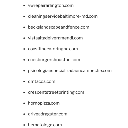
vwrepairarlington.com
cleaningservicebaltimore-md.com
beckslandscapeandfence.com
vistaaltadelveramendi.com
coastlinecateringnc.com
cuesburgershouston.com
psicologiaespecializadaencampeche.com
dmtacos.com
crescentstreetprinting.com
hornopizza.com
driveadragster.com
hematologa.com