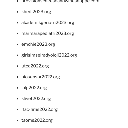
provisionscheeseandwineshoppe.com
khedi2023.org
akademikgeriatri2023.org
marmarapediatri2023.org
emchie2023.org
girisimselradyoloji2022.org
utcd2022.org
biosensor2022.org
ialp2022.org
klivet2022.org
ifac-hms2022.org
taoms2022.org