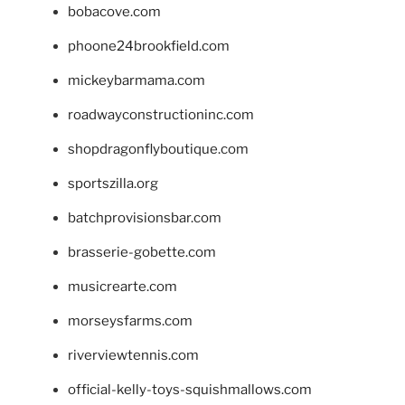
bobacove.com
phoone24brookfield.com
mickeybarmama.com
roadwayconstructioninc.com
shopdragonflyboutique.com
sportszilla.org
batchprovisionsbar.com
brasserie-gobette.com
musicrearte.com
morseysfarms.com
riverviewtennis.com
official-kelly-toys-squishmallows.com