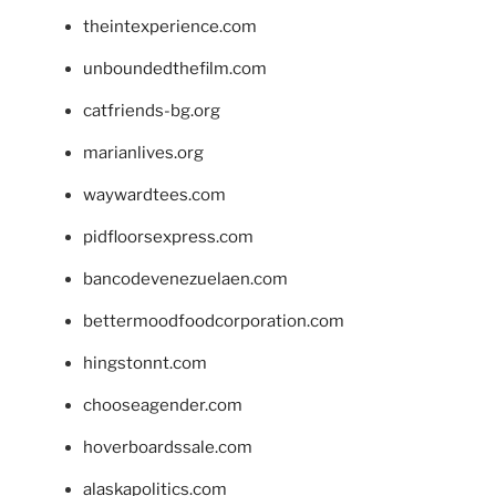
theintexperience.com
unboundedthefilm.com
catfriends-bg.org
marianlives.org
waywardtees.com
pidfloorsexpress.com
bancodevenezuelaen.com
bettermoodfoodcorporation.com
hingstonnt.com
chooseagender.com
hoverboardssale.com
alaskapolitics.com