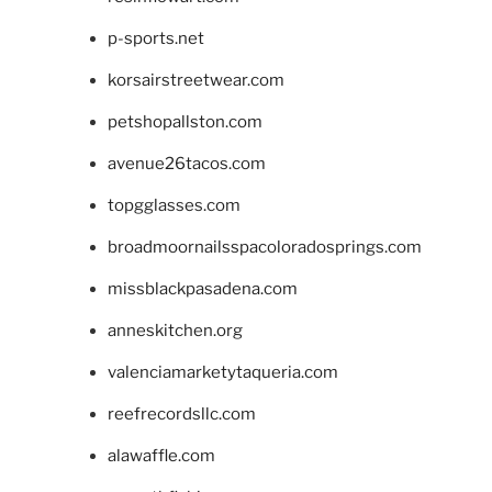
p-sports.net
korsairstreetwear.com
petshopallston.com
avenue26tacos.com
topgglasses.com
broadmoornailsspacoloradosprings.com
missblackpasadena.com
anneskitchen.org
valenciamarketytaqueria.com
reefrecordsllc.com
alawaffle.com