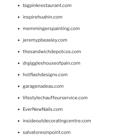
bigpinkrestaurant.com
inspirehuahin.com
memmingerspainting.com
jeremypbeasley.com
thesandwichdepotcos.com
drgiggleshouseofpain.com
hotflashdesigns.com
garagenadeau.com
lifestylechauffeurservice.com
EverNewNails.com
insideoutdecoratingcentre.com
salvatoresinpoint.com