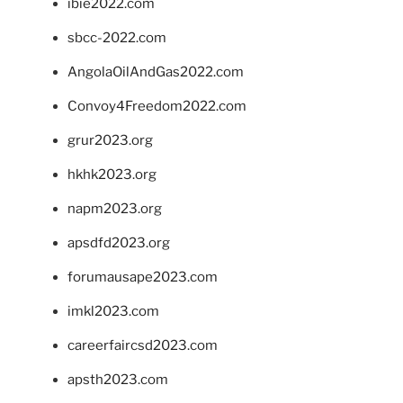
ibie2022.com
sbcc-2022.com
AngolaOilAndGas2022.com
Convoy4Freedom2022.com
grur2023.org
hkhk2023.org
napm2023.org
apsdfd2023.org
forumausape2023.com
imkl2023.com
careerfaircsd2023.com
apsth2023.com