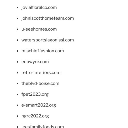
jovialfloralco.com
johnlscotthometeam.com
u-seehomes.com
watersportslagonissi.com
mischieffashion.com
eduwyre.com
retro-interiors.com
theblvd-boise.com
fpet2023.org
e-smart2022.org
ngrc2022.org
leesfamilyfoods.com