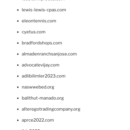
lewis-lewis-cpas.com
eleontennis.com
cyetus.com
bradfordshops.com
almadenranchsanjose.com
advocatevijay.com
adlibilimler2023.com
naswwebed.org
balithut-manado.org
alteregotradingcompany.org
aprce2022.com