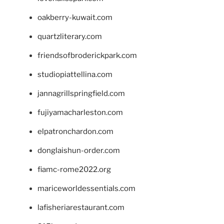
oakberry-kuwait.com
quartzliterary.com
friendsofbroderickpark.com
studiopiattellina.com
jannagrillspringfield.com
fujiyamacharleston.com
elpatronchardon.com
donglaishun-order.com
fiamc-rome2022.org
mariceworldessentials.com
lafisheriarestaurant.com