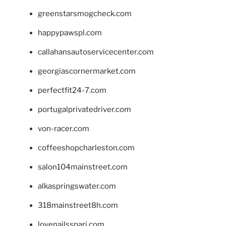
greenstarsmogcheck.com
happypawspl.com
callahansautoservicecenter.com
georgiascornermarket.com
perfectfit24-7.com
portugalprivatedriver.com
von-racer.com
coffeeshopcharleston.com
salon104mainstreet.com
alkaspringswater.com
318mainstreet8h.com
lovenailsspari.com