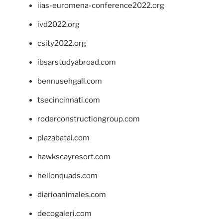
iias-euromena-conference2022.org
ivd2022.org
csity2022.org
ibsarstudyabroad.com
bennusehgall.com
tsecincinnati.com
roderconstructiongroup.com
plazabatai.com
hawkscayresort.com
hellonquads.com
diarioanimales.com
decogaleri.com