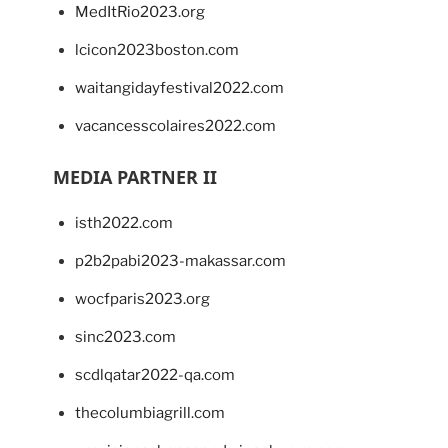
MedItRio2023.org
lcicon2023boston.com
waitangidayfestival2022.com
vacancesscolaires2022.com
MEDIA PARTNER II
isth2022.com
p2b2pabi2023-makassar.com
wocfparis2023.org
sinc2023.com
scdlqatar2022-qa.com
thecolumbiagrill.com