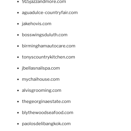
915jazzandmore.com
aguadulce-countryfair.com
jakehovis.com
bosswingsduluth.com
birminghamautocare.com
tonyscountrykitchen.com
jbellasnailspa.com
mychaihouse.com
alvisgrooming.com
thegeorginaestate.com
blythewoodseafood.com
paolosdelibangkok.com