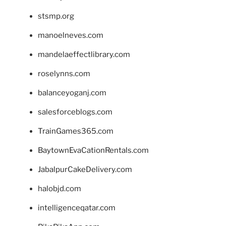
stsmp.org
manoelneves.com
mandelaeffectlibrary.com
roselynns.com
balanceyoganj.com
salesforceblogs.com
TrainGames365.com
BaytownEvaCationRentals.com
JabalpurCakeDelivery.com
halobjd.com
intelligenceqatar.com