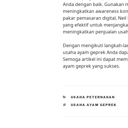
Anda dengan baik. Gunakan me
meningkatkan awareness kon
pakar pemasaran digital, Neil 
yang efektif untuk menjangk
meningkatkan penjualan usah
Dengan mengikuti langkah-la
usaha ayam geprek Anda dapa
Semoga artikel ini dapat me
ayam geprek yang sukses.
CATEGORIES
USAHA PETERNAKAN
TAGS
USAHA AYAM GEPREK