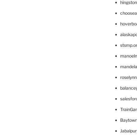
hingsto
choosea
hoverbo
alaskapo
stsmp.o
manoel
mandelae
roselyn
balance
salesfo
TrainG
Baytown
Jabalpu