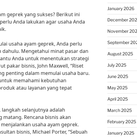
January 2026
m geprek yang sukses? Berikut ini
December 20
 perlu Anda lakukan agar usaha Anda
ik.
November 20
September 20
ai usaha ayam geprek, Anda perlu
ih dahulu. Mengetahui minat pasar dan
August 2025
antu Anda untuk menentukan strategi
July 2025
 pakar bisnis, John Maxwell, “Riset
ng penting dalam memulai usaha baru.
June 2025
 untuk memahami kebutuhan
oduk atau layanan yang tepat
May 2025
April 2025
, langkah selanjutnya adalah
March 2025
g matang. Rencana bisnis akan
February 2025
 menjalankan usaha ayam geprek.
ltan bisnis, Michael Porter, “Sebuah
January 2025