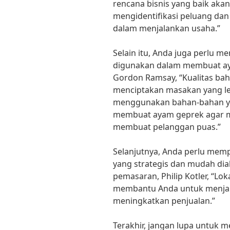
rencana bisnis yang baik ak
mengidentifikasi peluang da
dalam menjalankan usaha.”
Selain itu, Anda juga perlu 
digunakan dalam membuat aya
Gordon Ramsay, “Kualitas ba
menciptakan masakan yang lez
menggunakan bahan-bahan ya
membuat ayam geprek agar m
membuat pelanggan puas.”
Selanjutnya, Anda perlu mempe
yang strategis dan mudah di
pemasaran, Philip Kotler, “Lok
membantu Anda untuk menja
meningkatkan penjualan.”
Terakhir, jangan lupa untuk