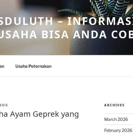
DULUTH – INFORMAS
USAHA BISA ANDA CO
an
Usaha Peternakan
ARCHIVES
BOS
ha Ayam Geprek yang
March 2026
February 2026