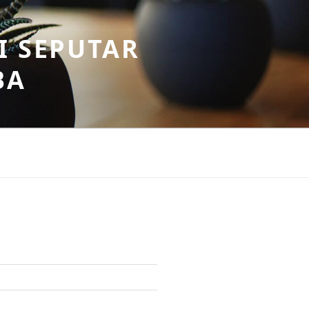
I SEPUTAR
BA