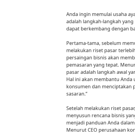
Anda ingin memulai usaha aya
adalah langkah-langkah yang
dapat berkembang dengan ba
Pertama-tama, sebelum memul
melakukan riset pasar terleb
persaingan bisnis akan memb
pemasaran yang tepat. Menurut
pasar adalah langkah awal ya
Hal ini akan membantu Anda
konsumen dan menciptakan pr
sasaran.”
Setelah melakukan riset pasar
menyusun rencana bisnis yan
menjadi panduan Anda dalam
Menurut CEO perusahaan konsu