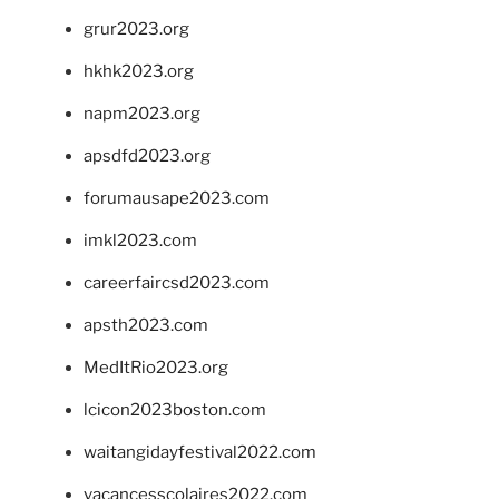
grur2023.org
hkhk2023.org
napm2023.org
apsdfd2023.org
forumausape2023.com
imkl2023.com
careerfaircsd2023.com
apsth2023.com
MedItRio2023.org
lcicon2023boston.com
waitangidayfestival2022.com
vacancesscolaires2022.com