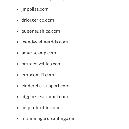
jmpbliss.com
drjorgerico.com
queensushipa.com
wendyweimerdds.com
ameri-camp.com
hrsreceivables.com
empconst1.com
cinderella-support.com
bigpinkrestaurant.com
inspirehuahin.com
memmingerspainting.com