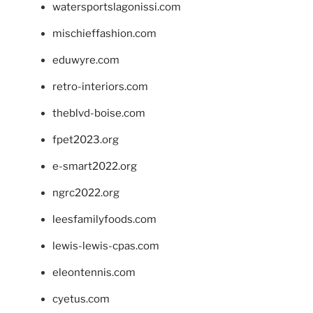
watersportslagonissi.com
mischieffashion.com
eduwyre.com
retro-interiors.com
theblvd-boise.com
fpet2023.org
e-smart2022.org
ngrc2022.org
leesfamilyfoods.com
lewis-lewis-cpas.com
eleontennis.com
cyetus.com