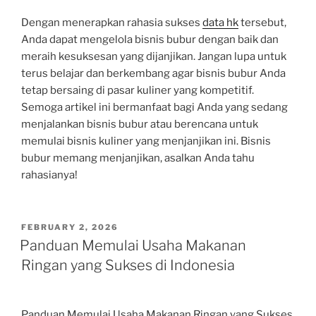
Dengan menerapkan rahasia sukses
data hk
tersebut,
Anda dapat mengelola bisnis bubur dengan baik dan
meraih kesuksesan yang dijanjikan. Jangan lupa untuk
terus belajar dan berkembang agar bisnis bubur Anda
tetap bersaing di pasar kuliner yang kompetitif.
Semoga artikel ini bermanfaat bagi Anda yang sedang
menjalankan bisnis bubur atau berencana untuk
memulai bisnis kuliner yang menjanjikan ini. Bisnis
bubur memang menjanjikan, asalkan Anda tahu
rahasianya!
POSTED
FEBRUARY 2, 2026
ON
Panduan Memulai Usaha Makanan
Ringan yang Sukses di Indonesia
Panduan Memulai Usaha Makanan Ringan yang Sukses