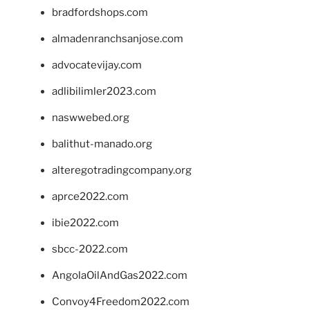
bradfordshops.com
almadenranchsanjose.com
advocatevijay.com
adlibilimler2023.com
naswwebed.org
balithut-manado.org
alteregotradingcompany.org
aprce2022.com
ibie2022.com
sbcc-2022.com
AngolaOilAndGas2022.com
Convoy4Freedom2022.com