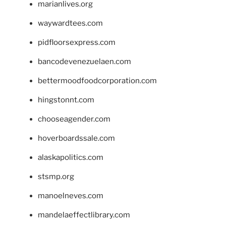
marianlives.org
waywardtees.com
pidfloorsexpress.com
bancodevenezuelaen.com
bettermoodfoodcorporation.com
hingstonnt.com
chooseagender.com
hoverboardssale.com
alaskapolitics.com
stsmp.org
manoelneves.com
mandelaeffectlibrary.com