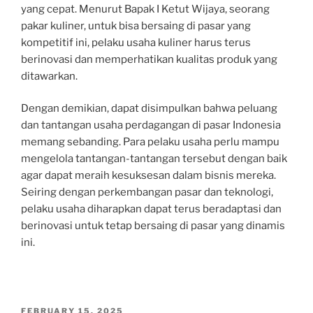
yang cepat. Menurut Bapak I Ketut Wijaya, seorang
pakar kuliner, untuk bisa bersaing di pasar yang
kompetitif ini, pelaku usaha kuliner harus terus
berinovasi dan memperhatikan kualitas produk yang
ditawarkan.
Dengan demikian, dapat disimpulkan bahwa peluang
dan tantangan usaha perdagangan di pasar Indonesia
memang sebanding. Para pelaku usaha perlu mampu
mengelola tantangan-tantangan tersebut dengan baik
agar dapat meraih kesuksesan dalam bisnis mereka.
Seiring dengan perkembangan pasar dan teknologi,
pelaku usaha diharapkan dapat terus beradaptasi dan
berinovasi untuk tetap bersaing di pasar yang dinamis
ini.
POSTED
FEBRUARY 15, 2025