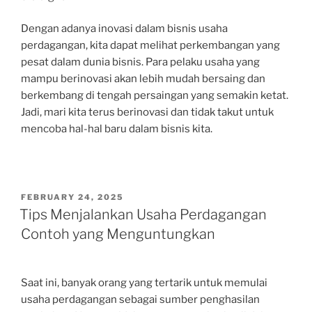
Dengan adanya inovasi dalam bisnis usaha
perdagangan, kita dapat melihat perkembangan yang
pesat dalam dunia bisnis. Para pelaku usaha yang
mampu berinovasi akan lebih mudah bersaing dan
berkembang di tengah persaingan yang semakin ketat.
Jadi, mari kita terus berinovasi dan tidak takut untuk
mencoba hal-hal baru dalam bisnis kita.
POSTED
FEBRUARY 24, 2025
ON
Tips Menjalankan Usaha Perdagangan
Contoh yang Menguntungkan
Saat ini, banyak orang yang tertarik untuk memulai
usaha perdagangan sebagai sumber penghasilan