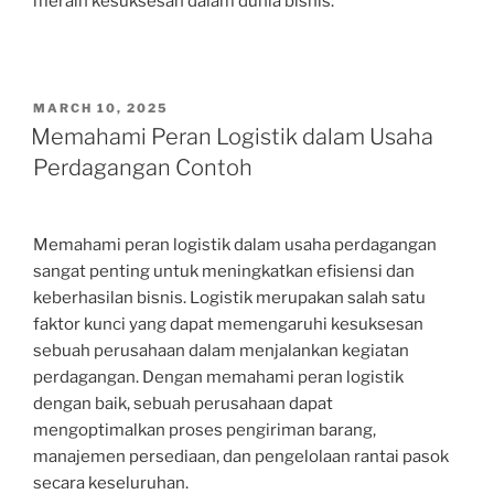
meraih kesuksesan dalam dunia bisnis.
POSTED
MARCH 10, 2025
ON
Memahami Peran Logistik dalam Usaha
Perdagangan Contoh
Memahami peran logistik dalam usaha perdagangan
sangat penting untuk meningkatkan efisiensi dan
keberhasilan bisnis. Logistik merupakan salah satu
faktor kunci yang dapat memengaruhi kesuksesan
sebuah perusahaan dalam menjalankan kegiatan
perdagangan. Dengan memahami peran logistik
dengan baik, sebuah perusahaan dapat
mengoptimalkan proses pengiriman barang,
manajemen persediaan, dan pengelolaan rantai pasok
secara keseluruhan.