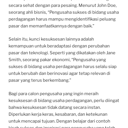
secara sehat dengan para pesaing. Menurut John Doe,
seorang ahli bisnis, “Pengusaha sukses di bidang usaha
perdagangan harus mampu mengidentifikasi peluang
pasar dan memanfaatkannya dengan baik.”
Selain itu, kunci kesuksesan lainnya adalah
kemampuan untuk beradaptasi dengan perubahan
pasar dan teknologi. Seperti yang dikatakan oleh Jane
Smith, seorang pakar ekonomi, “Pengusaha yang
sukses di bidang usaha perdagangan harus selalu siap
untuk berubah dan berinovasi agar tetap relevan di
pasar yang terus berkembang.”
Bagi para calon pengusaha yang ingin meraih
kesuksesan di bidang usaha perdagangan, perlu diingat
bahwa kesuksesan tidak datang secara instan.
Diperlukan kerja keras, kesabaran, dan ketekunan
untuk mencapai tujuan. Dengan belajar dari contoh
kisah sukses dan inspirasi para pengusaha yang telah