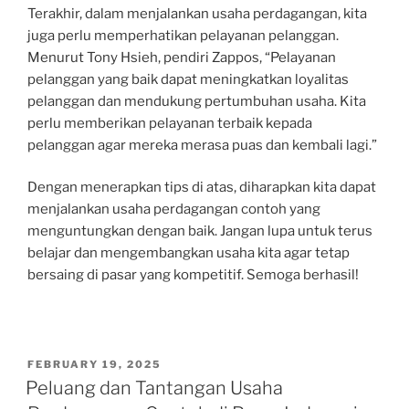
Terakhir, dalam menjalankan usaha perdagangan, kita
juga perlu memperhatikan pelayanan pelanggan.
Menurut Tony Hsieh, pendiri Zappos, “Pelayanan
pelanggan yang baik dapat meningkatkan loyalitas
pelanggan dan mendukung pertumbuhan usaha. Kita
perlu memberikan pelayanan terbaik kepada
pelanggan agar mereka merasa puas dan kembali lagi.”
Dengan menerapkan tips di atas, diharapkan kita dapat
menjalankan usaha perdagangan contoh yang
menguntungkan dengan baik. Jangan lupa untuk terus
belajar dan mengembangkan usaha kita agar tetap
bersaing di pasar yang kompetitif. Semoga berhasil!
POSTED
FEBRUARY 19, 2025
ON
Peluang dan Tantangan Usaha