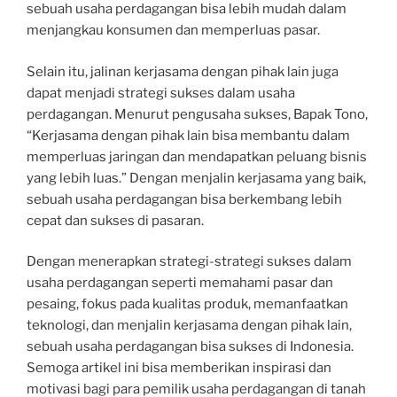
sebuah usaha perdagangan bisa lebih mudah dalam
menjangkau konsumen dan memperluas pasar.
Selain itu, jalinan kerjasama dengan pihak lain juga
dapat menjadi strategi sukses dalam usaha
perdagangan. Menurut pengusaha sukses, Bapak Tono,
“Kerjasama dengan pihak lain bisa membantu dalam
memperluas jaringan dan mendapatkan peluang bisnis
yang lebih luas.” Dengan menjalin kerjasama yang baik,
sebuah usaha perdagangan bisa berkembang lebih
cepat dan sukses di pasaran.
Dengan menerapkan strategi-strategi sukses dalam
usaha perdagangan seperti memahami pasar dan
pesaing, fokus pada kualitas produk, memanfaatkan
teknologi, dan menjalin kerjasama dengan pihak lain,
sebuah usaha perdagangan bisa sukses di Indonesia.
Semoga artikel ini bisa memberikan inspirasi dan
motivasi bagi para pemilik usaha perdagangan di tanah