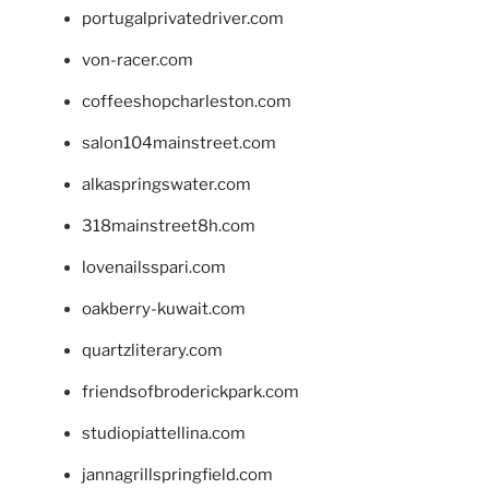
portugalprivatedriver.com
von-racer.com
coffeeshopcharleston.com
salon104mainstreet.com
alkaspringswater.com
318mainstreet8h.com
lovenailsspari.com
oakberry-kuwait.com
quartzliterary.com
friendsofbroderickpark.com
studiopiattellina.com
jannagrillspringfield.com