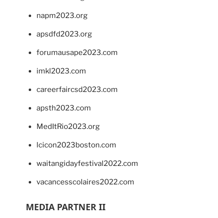
napm2023.org
apsdfd2023.org
forumausape2023.com
imkl2023.com
careerfaircsd2023.com
apsth2023.com
MedItRio2023.org
lcicon2023boston.com
waitangidayfestival2022.com
vacancesscolaires2022.com
MEDIA PARTNER II