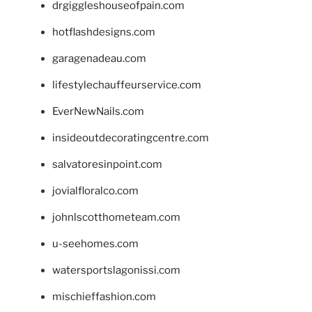
drgiggleshouseofpain.com
hotflashdesigns.com
garagenadeau.com
lifestylechauffeurservice.com
EverNewNails.com
insideoutdecoratingcentre.com
salvatoresinpoint.com
jovialfloralco.com
johnlscotthometeam.com
u-seehomes.com
watersportslagonissi.com
mischieffashion.com