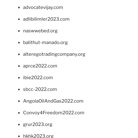
advocatevijay.com
adlibilimler2023.com
naswwebed.org
balithut-manado.org
alteregotradingcompany.org
aprce2022.com
ibie2022.com
sbcc-2022.com
AngolaOilAndGas2022.com
Convoy4Freedom2022.com
grur2023.org
hkhk2023.org