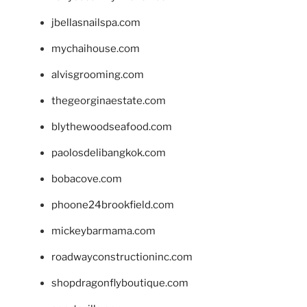
jbellasnailspa.com
mychaihouse.com
alvisgrooming.com
thegeorginaestate.com
blythewoodseafood.com
paolosdelibangkok.com
bobacove.com
phoone24brookfield.com
mickeybarmama.com
roadwayconstructioninc.com
shopdragonflyboutique.com