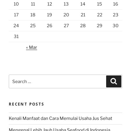
10
11
12
13
14
15
16
17
18
19
20
21
22
23
24
25
26
27
28
29
30
31
« Mar
Search
Search
for:
RECENT POSTS
Kenali Manfaat dan Cara Memulai Usaha Jus Sehat
Mengenal Lebih Jauh Usaha Seafood di Indonesia