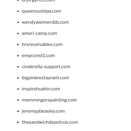
queensushipa.com
wendyweimerdds.com
ameri-camp.com
hrsreceivables.com
empconst1.com
cinderella-support.com
bigpinkrestaurant.com
inspirehuahin.com
memmingerspainting.com
jeremypbeasley.com
thesandwichdepotcos.com