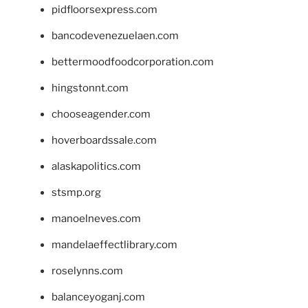
pidfloorsexpress.com
bancodevenezuelaen.com
bettermoodfoodcorporation.com
hingstonnt.com
chooseagender.com
hoverboardssale.com
alaskapolitics.com
stsmp.org
manoelneves.com
mandelaeffectlibrary.com
roselynns.com
balanceyoganj.com