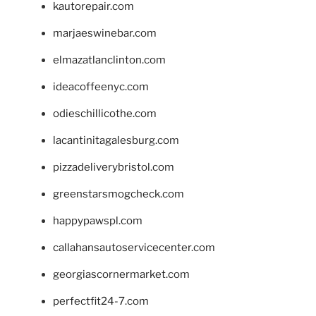
kautorepair.com
marjaeswinebar.com
elmazatlanclinton.com
ideacoffeenyc.com
odieschillicothe.com
lacantinitagalesburg.com
pizzadeliverybristol.com
greenstarsmogcheck.com
happypawspl.com
callahansautoservicecenter.com
georgiascornermarket.com
perfectfit24-7.com