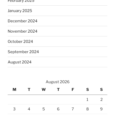
February 2025
January 2025
December 2024
November 2024
October 2024
September 2024
August 2024
August 2026
M
T
W
T
F
S
S
1
2
3
4
5
6
7
8
9