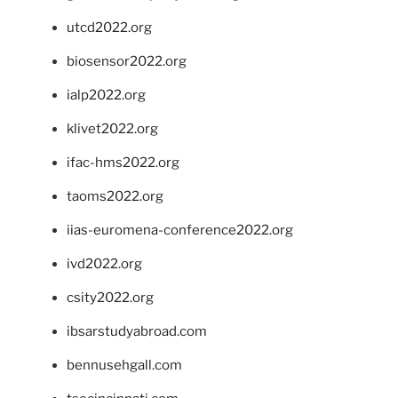
utcd2022.org
biosensor2022.org
ialp2022.org
klivet2022.org
ifac-hms2022.org
taoms2022.org
iias-euromena-conference2022.org
ivd2022.org
csity2022.org
ibsarstudyabroad.com
bennusehgall.com