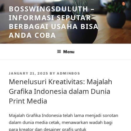
Skip
BOSSWINGSDULUTH –
to
INFORMASI SEPUTAR
content
BERBAGAI USAHA BISA
ANDA COBA
Menu
POSTED
JANUARY 21, 2025
BY
ADMINBOS
ON
Menelusuri Kreativitas: Majalah
Grafika Indonesia dalam Dunia
Print Media
Majalah Grafika Indonesia telah lama menjadi sorotan
dalam dunia media cetak, menawarkan wadah bagi
para kreator dan desainer grafis untuk