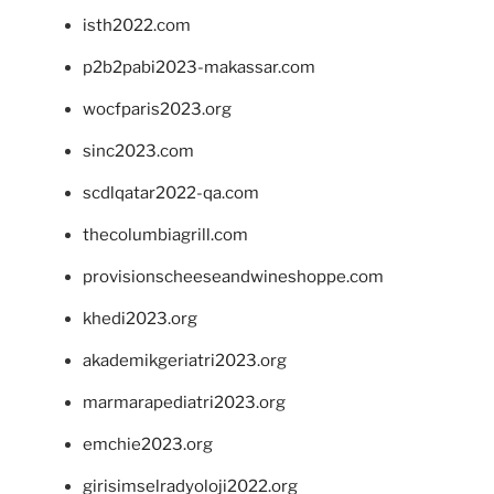
isth2022.com
p2b2pabi2023-makassar.com
wocfparis2023.org
sinc2023.com
scdlqatar2022-qa.com
thecolumbiagrill.com
provisionscheeseandwineshoppe.com
khedi2023.org
akademikgeriatri2023.org
marmarapediatri2023.org
emchie2023.org
girisimselradyoloji2022.org