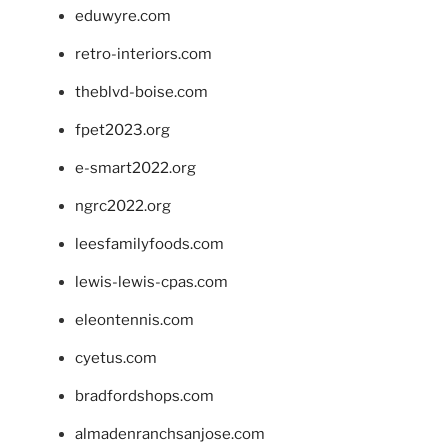
eduwyre.com
retro-interiors.com
theblvd-boise.com
fpet2023.org
e-smart2022.org
ngrc2022.org
leesfamilyfoods.com
lewis-lewis-cpas.com
eleontennis.com
cyetus.com
bradfordshops.com
almadenranchsanjose.com