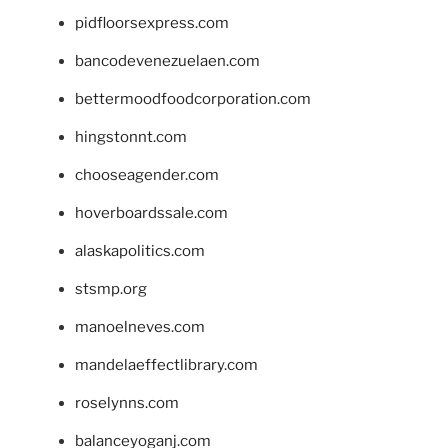
pidfloorsexpress.com
bancodevenezuelaen.com
bettermoodfoodcorporation.com
hingstonnt.com
chooseagender.com
hoverboardssale.com
alaskapolitics.com
stsmp.org
manoelneves.com
mandelaeffectlibrary.com
roselynns.com
balanceyoganj.com