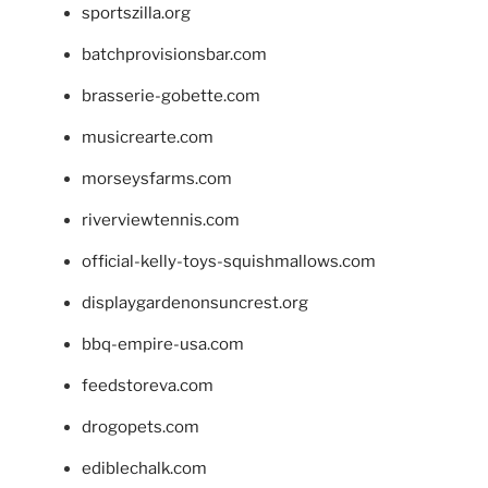
sportszilla.org
batchprovisionsbar.com
brasserie-gobette.com
musicrearte.com
morseysfarms.com
riverviewtennis.com
official-kelly-toys-squishmallows.com
displaygardenonsuncrest.org
bbq-empire-usa.com
feedstoreva.com
drogopets.com
ediblechalk.com