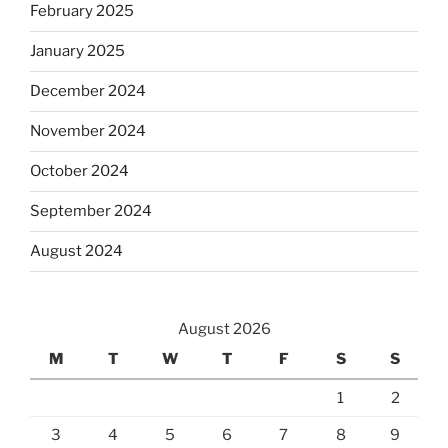
February 2025
January 2025
December 2024
November 2024
October 2024
September 2024
August 2024
August 2026
M
T
W
T
F
S
S
1
2
3
4
5
6
7
8
9