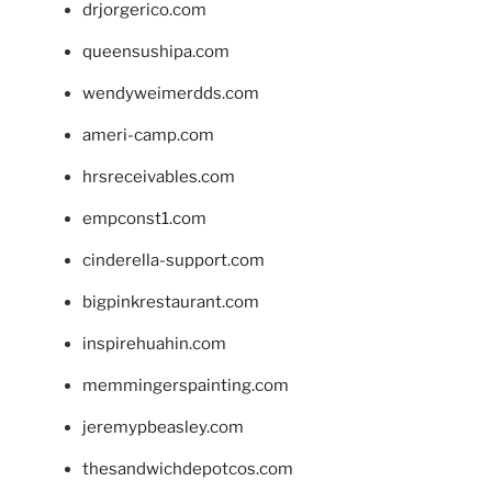
drjorgerico.com
queensushipa.com
wendyweimerdds.com
ameri-camp.com
hrsreceivables.com
empconst1.com
cinderella-support.com
bigpinkrestaurant.com
inspirehuahin.com
memmingerspainting.com
jeremypbeasley.com
thesandwichdepotcos.com