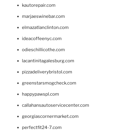
kautorepair.com
marjaeswinebar.com
elmazatlanclinton.com
ideacoffeenyc.com
odieschillicothe.com
lacantinitagalesburg.com
pizzadeliverybristol.com
greenstarsmogcheck.com
happypawspl.com
callahansautoservicecenter.com
georgiascornermarket.com
perfectfit24-7.com