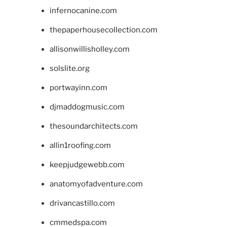
infernocanine.com
thepaperhousecollection.com
allisonwillisholley.com
solslite.org
portwayinn.com
djmaddogmusic.com
thesoundarchitects.com
allin1roofing.com
keepjudgewebb.com
anatomyofadventure.com
drivancastillo.com
cmmedspa.com