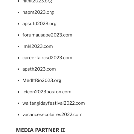
hkhk2023.org
napm2023.org
apsdfd2023.org
forumausape2023.com
imkl2023.com
careerfaircsd2023.com
apsth2023.com
MedItRio2023.org
lcicon2023boston.com
waitangidayfestival2022.com
vacancesscolaires2022.com
MEDIA PARTNER II