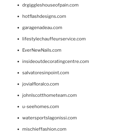
drgiggleshouseofpain.com
hotflashdesigns.com
garagenadeau.com
lifestylechauffeurservice.com
EverNewNails.com
insideoutdecoratingcentre.com
salvatoresinpoint.com
jovialfloralco.com
johnlscotthometeam.com
u-seehomes.com
watersportslagonissi.com
mischieffashion.com