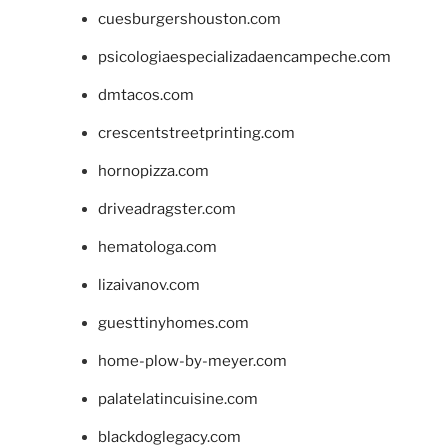
cuesburgershouston.com
psicologiaespecializadaencampeche.com
dmtacos.com
crescentstreetprinting.com
hornopizza.com
driveadragster.com
hematologa.com
lizaivanov.com
guesttinyhomes.com
home-plow-by-meyer.com
palatelatincuisine.com
blackdoglegacy.com