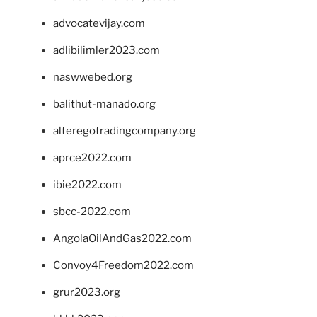
advocatevijay.com
adlibilimler2023.com
naswwebed.org
balithut-manado.org
alteregotradingcompany.org
aprce2022.com
ibie2022.com
sbcc-2022.com
AngolaOilAndGas2022.com
Convoy4Freedom2022.com
grur2023.org