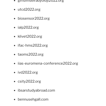
girisimselradyoloji2022.org
utcd2022.org
biosensor2022.org
ialp2022.org
klivet2022.org
ifac-hms2022.org
taoms2022.org
iias-euromena-conference2022.org
ivd2022.org
csity2022.org
ibsarstudyabroad.com
bennusehgall.com