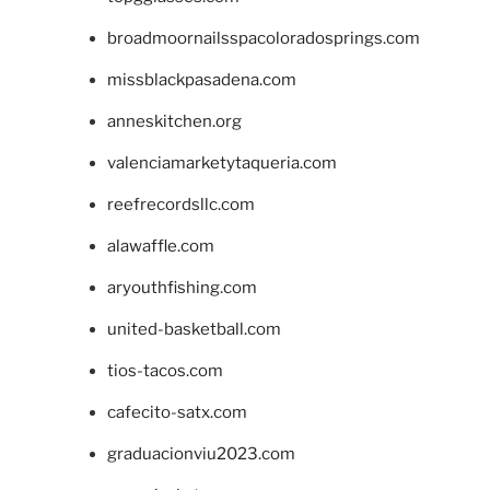
broadmoornailsspacoloradosprings.com
missblackpasadena.com
anneskitchen.org
valenciamarketytaqueria.com
reefrecordsllc.com
alawaffle.com
aryouthfishing.com
united-basketball.com
tios-tacos.com
cafecito-satx.com
graduacionviu2023.com