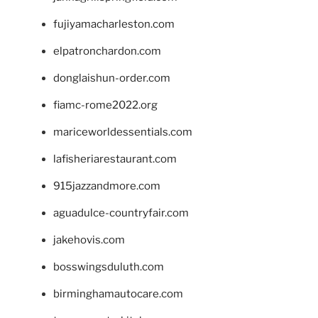
fujiyamacharleston.com
elpatronchardon.com
donglaishun-order.com
fiamc-rome2022.org
mariceworldessentials.com
lafisheriarestaurant.com
915jazzandmore.com
aguadulce-countryfair.com
jakehovis.com
bosswingsduluth.com
birminghamautocare.com