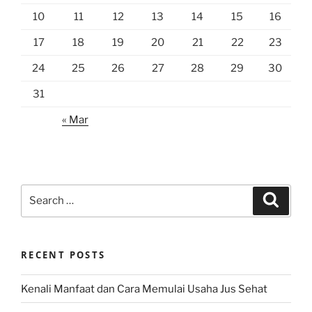
10
11
12
13
14
15
16
17
18
19
20
21
22
23
24
25
26
27
28
29
30
31
« Mar
Search
Search
for:
RECENT POSTS
Kenali Manfaat dan Cara Memulai Usaha Jus Sehat