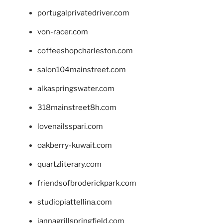
portugalprivatedriver.com
von-racer.com
coffeeshopcharleston.com
salon104mainstreet.com
alkaspringswater.com
318mainstreet8h.com
lovenailsspari.com
oakberry-kuwait.com
quartzliterary.com
friendsofbroderickpark.com
studiopiattellina.com
jannagrillspringfield.com