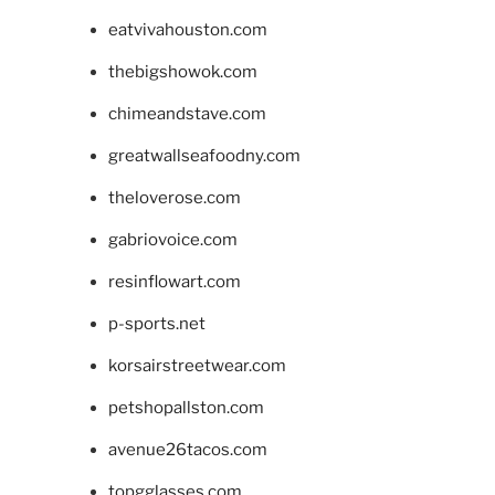
eatvivahouston.com
thebigshowok.com
chimeandstave.com
greatwallseafoodny.com
theloverose.com
gabriovoice.com
resinflowart.com
p-sports.net
korsairstreetwear.com
petshopallston.com
avenue26tacos.com
topgglasses.com