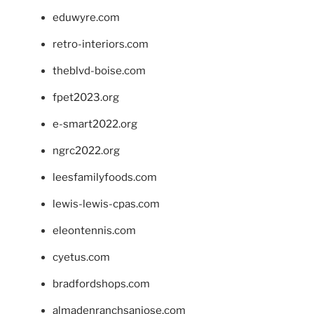
eduwyre.com
retro-interiors.com
theblvd-boise.com
fpet2023.org
e-smart2022.org
ngrc2022.org
leesfamilyfoods.com
lewis-lewis-cpas.com
eleontennis.com
cyetus.com
bradfordshops.com
almadenranchsanjose.com