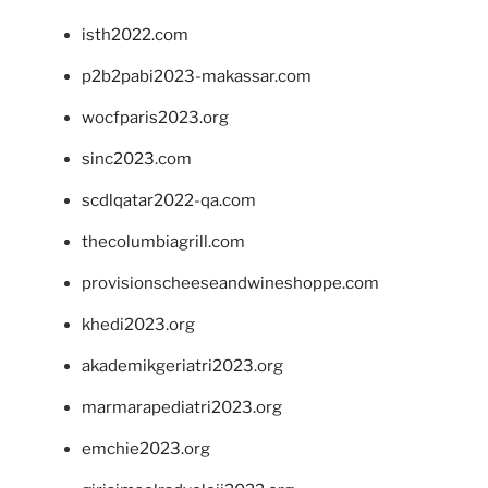
isth2022.com
p2b2pabi2023-makassar.com
wocfparis2023.org
sinc2023.com
scdlqatar2022-qa.com
thecolumbiagrill.com
provisionscheeseandwineshoppe.com
khedi2023.org
akademikgeriatri2023.org
marmarapediatri2023.org
emchie2023.org