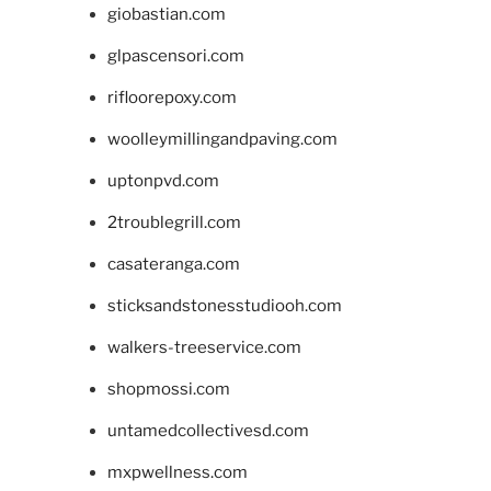
giobastian.com
glpascensori.com
rifloorepoxy.com
woolleymillingandpaving.com
uptonpvd.com
2troublegrill.com
casateranga.com
sticksandstonesstudiooh.com
walkers-treeservice.com
shopmossi.com
untamedcollectivesd.com
mxpwellness.com