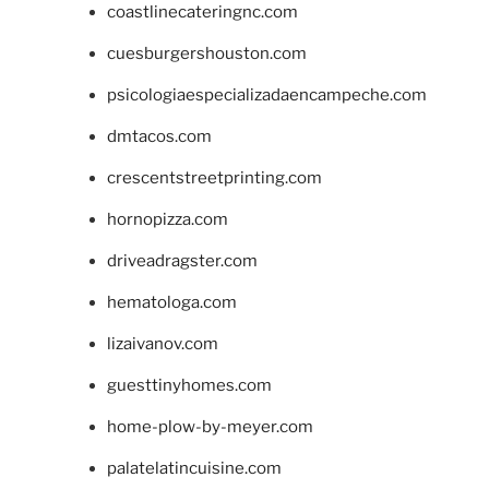
coastlinecateringnc.com
cuesburgershouston.com
psicologiaespecializadaencampeche.com
dmtacos.com
crescentstreetprinting.com
hornopizza.com
driveadragster.com
hematologa.com
lizaivanov.com
guesttinyhomes.com
home-plow-by-meyer.com
palatelatincuisine.com