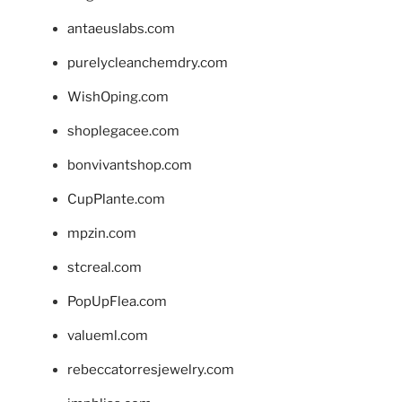
antaeuslabs.com
purelycleanchemdry.com
WishOping.com
shoplegacee.com
bonvivantshop.com
CupPlante.com
mpzin.com
stcreal.com
PopUpFlea.com
valueml.com
rebeccatorresjewelry.com