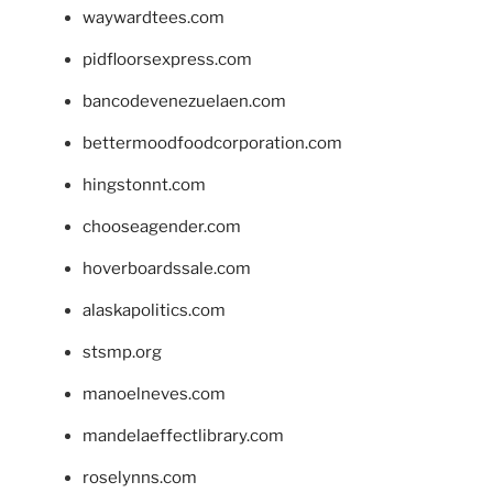
waywardtees.com
pidfloorsexpress.com
bancodevenezuelaen.com
bettermoodfoodcorporation.com
hingstonnt.com
chooseagender.com
hoverboardssale.com
alaskapolitics.com
stsmp.org
manoelneves.com
mandelaeffectlibrary.com
roselynns.com