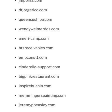
jmpbliss.com
drjorgerico.com
queensushipa.com
wendyweimerdds.com
ameri-camp.com
hrsreceivables.com
empconst1.com
cinderella-support.com
bigpinkrestaurant.com
inspirehuahin.com
memmingerspainting.com
jeremypbeasley.com