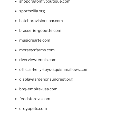
shopdragonflyboutique.com
sportszilla.org
batchprovisionsbar.com
brasserie-gobette.com
musicrearte.com
morseysfarms.com
riverviewtennis.com
official-kelly-toys-squishmallows.com
displaygardenonsuncrest.org
bbq-empire-usa.com
feedstoreva.com
drogopets.com