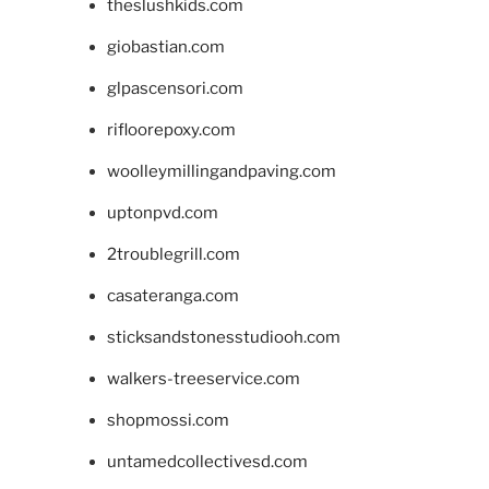
theslushkids.com
giobastian.com
glpascensori.com
rifloorepoxy.com
woolleymillingandpaving.com
uptonpvd.com
2troublegrill.com
casateranga.com
sticksandstonesstudiooh.com
walkers-treeservice.com
shopmossi.com
untamedcollectivesd.com