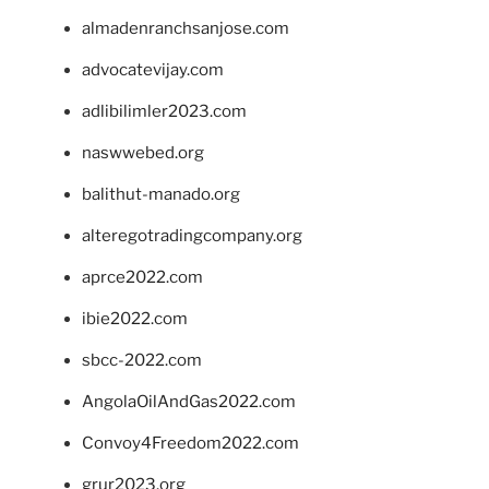
almadenranchsanjose.com
advocatevijay.com
adlibilimler2023.com
naswwebed.org
balithut-manado.org
alteregotradingcompany.org
aprce2022.com
ibie2022.com
sbcc-2022.com
AngolaOilAndGas2022.com
Convoy4Freedom2022.com
grur2023.org