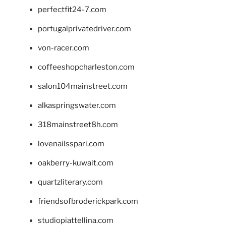
perfectfit24-7.com
portugalprivatedriver.com
von-racer.com
coffeeshopcharleston.com
salon104mainstreet.com
alkaspringswater.com
318mainstreet8h.com
lovenailsspari.com
oakberry-kuwait.com
quartzliterary.com
friendsofbroderickpark.com
studiopiattellina.com