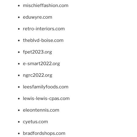
mischieffashion.com
eduwyre.com
retro-interiors.com
theblvd-boise.com
fpet2023.org
e-smart2022.org
ngrc2022.org
leesfamilyfoods.com
lewis-lewis-cpas.com
eleontennis.com
cyetus.com
bradfordshops.com