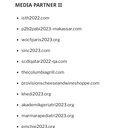
MEDIA PARTNER II
isth2022.com
p2b2pabi2023-makassar.com
wocfparis2023.org
sinc2023.com
scdlqatar2022-qa.com
thecolumbiagrill.com
provisionscheeseandwineshoppe.com
khedi2023.org
akademikgeriatri2023.org
marmarapediatri2023.org
emchie2023.org