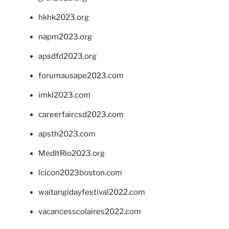
hkhk2023.org
napm2023.org
apsdfd2023.org
forumausape2023.com
imkl2023.com
careerfaircsd2023.com
apsth2023.com
MedItRio2023.org
lcicon2023boston.com
waitangidayfestival2022.com
vacancesscolaires2022.com