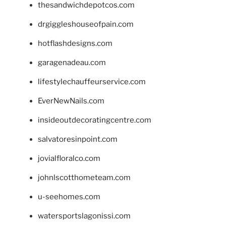
thesandwichdepotcos.com
drgiggleshouseofpain.com
hotflashdesigns.com
garagenadeau.com
lifestylechauffeurservice.com
EverNewNails.com
insideoutdecoratingcentre.com
salvatoresinpoint.com
jovialfloralco.com
johnlscotthometeam.com
u-seehomes.com
watersportslagonissi.com