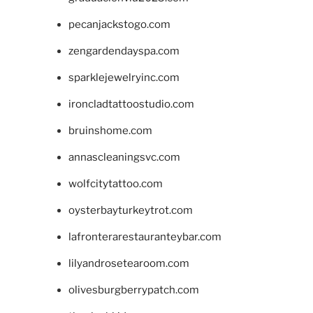
pecanjackstogo.com
zengardendayspa.com
sparklejewelryinc.com
ironcladtattoostudio.com
bruinshome.com
annascleaningsvc.com
wolfcitytattoo.com
oysterbayturkeytrot.com
lafronterarestauranteybar.com
lilyandrosetearoom.com
olivesburgberrypatch.com