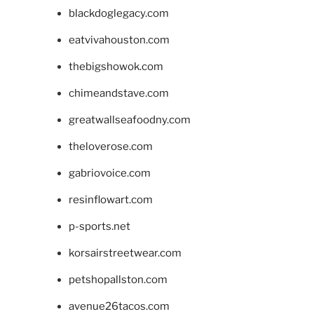
blackdoglegacy.com
eatvivahouston.com
thebigshowok.com
chimeandstave.com
greatwallseafoodny.com
theloverose.com
gabriovoice.com
resinflowart.com
p-sports.net
korsairstreetwear.com
petshopallston.com
avenue26tacos.com