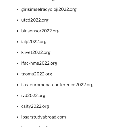
girisimselradyoloji2022.org
utcd2022.org
biosensor2022.org
ialp2022.org
klivet2022.org
ifac-hms2022.org
taoms2022.org
iias-euromena-conference2022.org
ivd2022.org
csity2022.org
ibsarstudyabroad.com