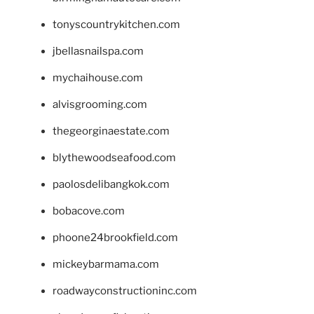
tonyscountrykitchen.com
jbellasnailspa.com
mychaihouse.com
alvisgrooming.com
thegeorginaestate.com
blythewoodseafood.com
paolosdelibangkok.com
bobacove.com
phoone24brookfield.com
mickeybarmama.com
roadwayconstructioninc.com