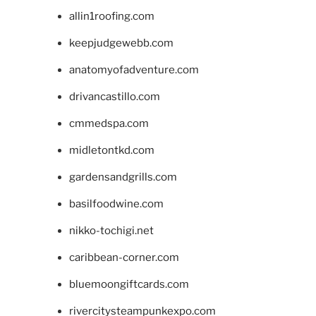
allin1roofing.com
keepjudgewebb.com
anatomyofadventure.com
drivancastillo.com
cmmedspa.com
midletontkd.com
gardensandgrills.com
basilfoodwine.com
nikko-tochigi.net
caribbean-corner.com
bluemoongiftcards.com
rivercitysteampunkexpo.com