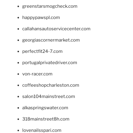
greenstarsmogcheck.com
happypawspl.com
callahansautoservicecenter.com
georgiascornermarket.com
perfectfit24-7.com
portugalprivatedriver.com
von-racer.com
coffeeshopcharleston.com
salon104mainstreet.com
alkaspringswater.com
318mainstreet8h.com
lovenailsspari.com