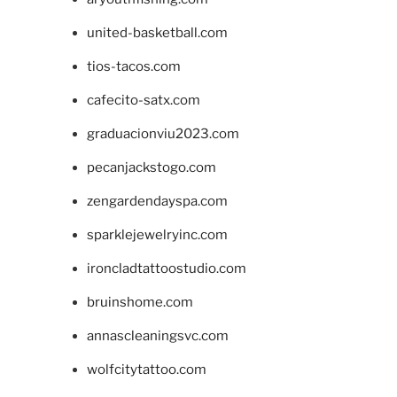
united-basketball.com
tios-tacos.com
cafecito-satx.com
graduacionviu2023.com
pecanjackstogo.com
zengardendayspa.com
sparklejewelryinc.com
ironcladtattoostudio.com
bruinshome.com
annascleaningsvc.com
wolfcitytattoo.com