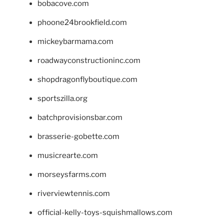
bobacove.com
phoone24brookfield.com
mickeybarmama.com
roadwayconstructioninc.com
shopdragonflyboutique.com
sportszilla.org
batchprovisionsbar.com
brasserie-gobette.com
musicrearte.com
morseysfarms.com
riverviewtennis.com
official-kelly-toys-squishmallows.com