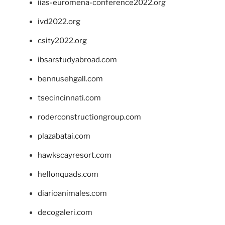
iias-euromena-conference2022.org
ivd2022.org
csity2022.org
ibsarstudyabroad.com
bennusehgall.com
tsecincinnati.com
roderconstructiongroup.com
plazabatai.com
hawkscayresort.com
hellonquads.com
diarioanimales.com
decogaleri.com