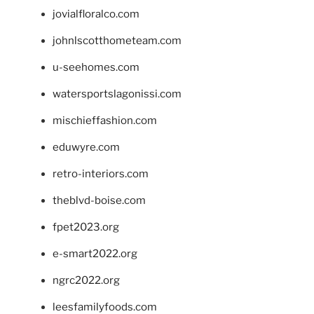
jovialfloralco.com
johnlscotthometeam.com
u-seehomes.com
watersportslagonissi.com
mischieffashion.com
eduwyre.com
retro-interiors.com
theblvd-boise.com
fpet2023.org
e-smart2022.org
ngrc2022.org
leesfamilyfoods.com