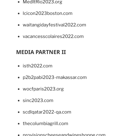
MedItRio2023.org
lcicon2023boston.com
waitangidayfestival2022.com
vacancesscolaires2022.com
MEDIA PARTNER II
isth2022.com
p2b2pabi2023-makassar.com
wocfparis2023.org
sinc2023.com
scdlqatar2022-qa.com
thecolumbiagrill.com
provisionscheeseandwineshoppe.com