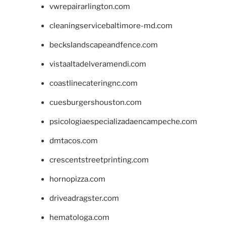
vwrepairarlington.com
cleaningservicebaltimore-md.com
beckslandscapeandfence.com
vistaaltadelveramendi.com
coastlinecateringnc.com
cuesburgershouston.com
psicologiaespecializadaencampeche.com
dmtacos.com
crescentstreetprinting.com
hornopizza.com
driveadragster.com
hematologa.com