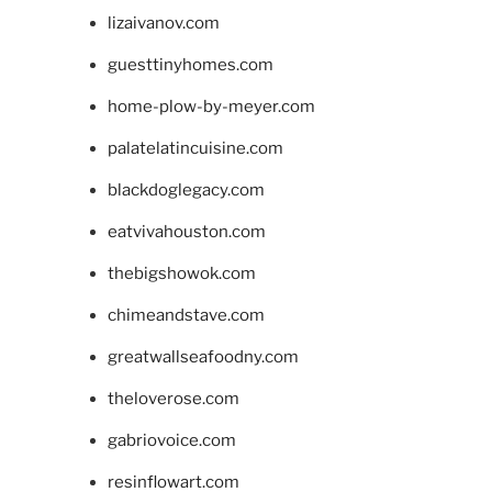
lizaivanov.com
guesttinyhomes.com
home-plow-by-meyer.com
palatelatincuisine.com
blackdoglegacy.com
eatvivahouston.com
thebigshowok.com
chimeandstave.com
greatwallseafoodny.com
theloverose.com
gabriovoice.com
resinflowart.com