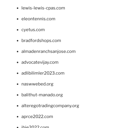
lewis-lewis-cpas.com
eleontennis.com
cyetus.com
bradfordshops.com
almadenranchsanjose.com
advocatevijay.com
adlibilimler2023.com
naswwebed.org
balithut-manado.org
alteregotradingcompany.org
aprce2022.com
ibie2022.com