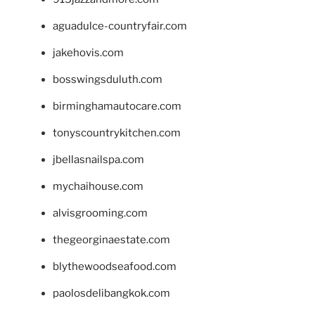
aguadulce-countryfair.com
jakehovis.com
bosswingsduluth.com
birminghamautocare.com
tonyscountrykitchen.com
jbellasnailspa.com
mychaihouse.com
alvisgrooming.com
thegeorginaestate.com
blythewoodseafood.com
paolosdelibangkok.com