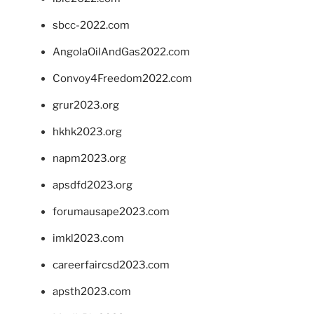
sbcc-2022.com
AngolaOilAndGas2022.com
Convoy4Freedom2022.com
grur2023.org
hkhk2023.org
napm2023.org
apsdfd2023.org
forumausape2023.com
imkl2023.com
careerfaircsd2023.com
apsth2023.com