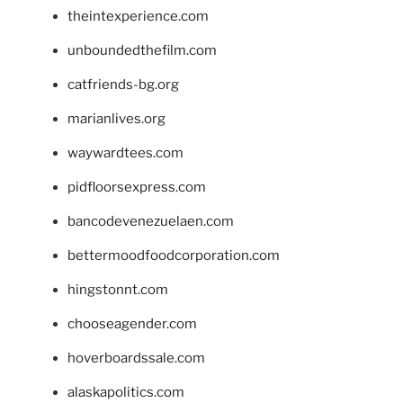
theintexperience.com
unboundedthefilm.com
catfriends-bg.org
marianlives.org
waywardtees.com
pidfloorsexpress.com
bancodevenezuelaen.com
bettermoodfoodcorporation.com
hingstonnt.com
chooseagender.com
hoverboardssale.com
alaskapolitics.com