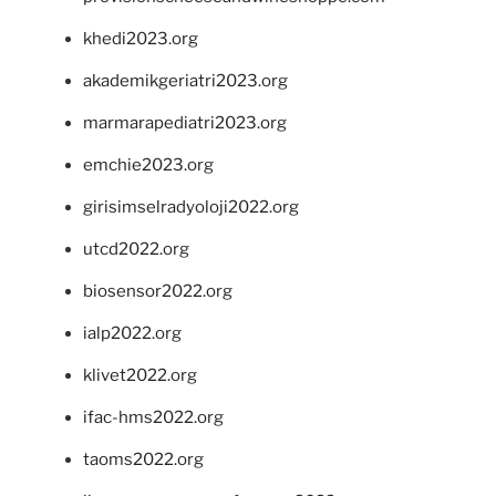
khedi2023.org
akademikgeriatri2023.org
marmarapediatri2023.org
emchie2023.org
girisimselradyoloji2022.org
utcd2022.org
biosensor2022.org
ialp2022.org
klivet2022.org
ifac-hms2022.org
taoms2022.org