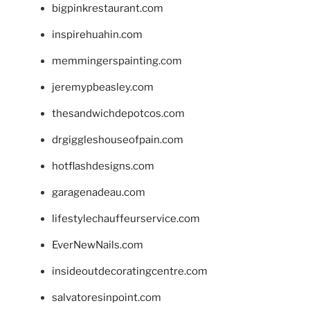
bigpinkrestaurant.com
inspirehuahin.com
memmingerspainting.com
jeremypbeasley.com
thesandwichdepotcos.com
drgiggleshouseofpain.com
hotflashdesigns.com
garagenadeau.com
lifestylechauffeurservice.com
EverNewNails.com
insideoutdecoratingcentre.com
salvatoresinpoint.com