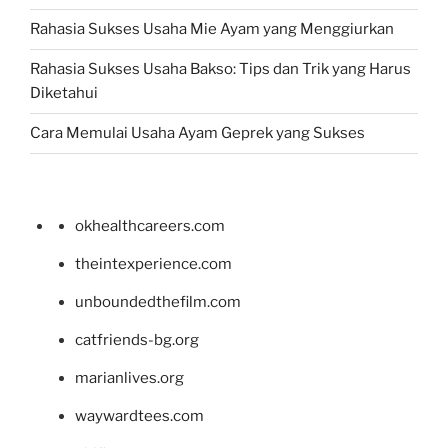
Rahasia Sukses Usaha Mie Ayam yang Menggiurkan
Rahasia Sukses Usaha Bakso: Tips dan Trik yang Harus
Diketahui
Cara Memulai Usaha Ayam Geprek yang Sukses
okhealthcareers.com
theintexperience.com
unboundedthefilm.com
catfriends-bg.org
marianlives.org
waywardtees.com