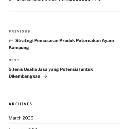
USAHA KOMERSIAL PERDAGANGAN TTS
Post
Previous
PREVIOUS
navigation
Post
Strategi Pemasaran Produk Peternakan Ayam
Kampung
Next
NEXT
Post
5 Jenis Usaha Jasa yang Potensial untuk
Dikembangkan
ARCHIVES
March 2026