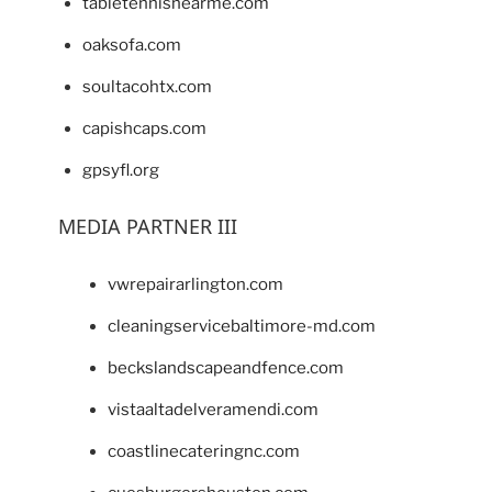
tabletennisnearme.com
oaksofa.com
soultacohtx.com
capishcaps.com
gpsyfl.org
MEDIA PARTNER III
vwrepairarlington.com
cleaningservicebaltimore-md.com
beckslandscapeandfence.com
vistaaltadelveramendi.com
coastlinecateringnc.com