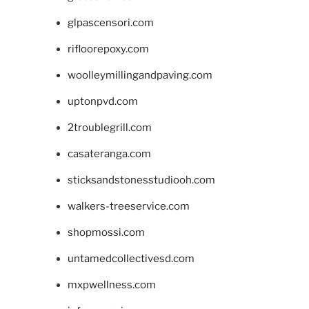
glpascensori.com
rifloorepoxy.com
woolleymillingandpaving.com
uptonpvd.com
2troublegrill.com
casateranga.com
sticksandstonesstudiooh.com
walkers-treeservice.com
shopmossi.com
untamedcollectivesd.com
mxpwellness.com