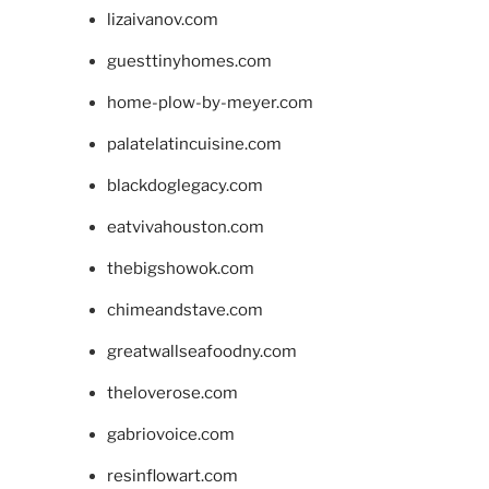
lizaivanov.com
guesttinyhomes.com
home-plow-by-meyer.com
palatelatincuisine.com
blackdoglegacy.com
eatvivahouston.com
thebigshowok.com
chimeandstave.com
greatwallseafoodny.com
theloverose.com
gabriovoice.com
resinflowart.com