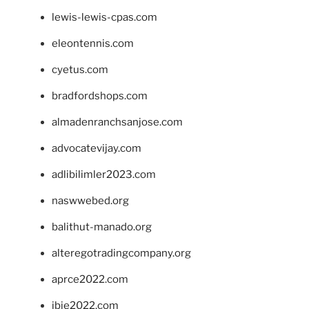
lewis-lewis-cpas.com
eleontennis.com
cyetus.com
bradfordshops.com
almadenranchsanjose.com
advocatevijay.com
adlibilimler2023.com
naswwebed.org
balithut-manado.org
alteregotradingcompany.org
aprce2022.com
ibie2022.com