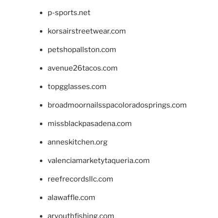
p-sports.net
korsairstreetwear.com
petshopallston.com
avenue26tacos.com
topgglasses.com
broadmoornailsspacoloradosprings.com
missblackpasadena.com
anneskitchen.org
valenciamarketytaqueria.com
reefrecordsllc.com
alawaffle.com
aryouthfishing.com