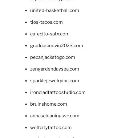
united-basketball.com
tios-tacos.com
cafecito-satx.com
graduacionviu2023.com
pecanjackstogo.com
zengardendayspa.com
sparklejewelryinc.com
ironcladtattoostudio.com
bruinshome.com
annascleaningsvc.com
wolfcitytattoo.com