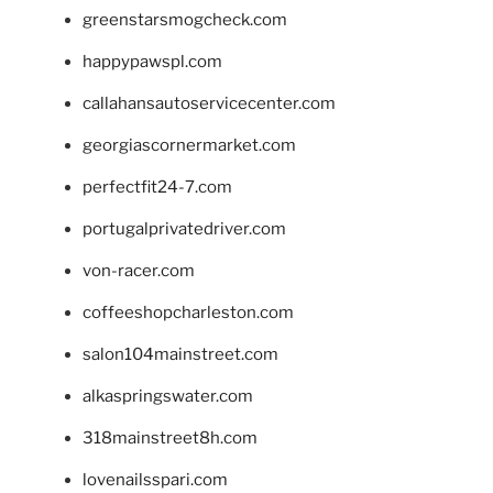
greenstarsmogcheck.com
happypawspl.com
callahansautoservicecenter.com
georgiascornermarket.com
perfectfit24-7.com
portugalprivatedriver.com
von-racer.com
coffeeshopcharleston.com
salon104mainstreet.com
alkaspringswater.com
318mainstreet8h.com
lovenailsspari.com