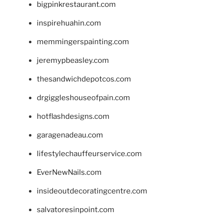
bigpinkrestaurant.com
inspirehuahin.com
memmingerspainting.com
jeremypbeasley.com
thesandwichdepotcos.com
drgiggleshouseofpain.com
hotflashdesigns.com
garagenadeau.com
lifestylechauffeurservice.com
EverNewNails.com
insideoutdecoratingcentre.com
salvatoresinpoint.com