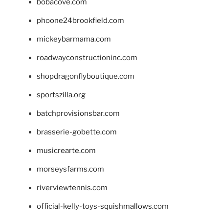
bobacove.com
phoone24brookfield.com
mickeybarmama.com
roadwayconstructioninc.com
shopdragonflyboutique.com
sportszilla.org
batchprovisionsbar.com
brasserie-gobette.com
musicrearte.com
morseysfarms.com
riverviewtennis.com
official-kelly-toys-squishmallows.com