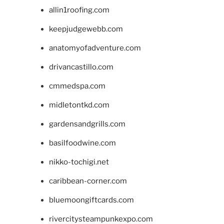
allin1roofing.com
keepjudgewebb.com
anatomyofadventure.com
drivancastillo.com
cmmedspa.com
midletontkd.com
gardensandgrills.com
basilfoodwine.com
nikko-tochigi.net
caribbean-corner.com
bluemoongiftcards.com
rivercitysteampunkexpo.com