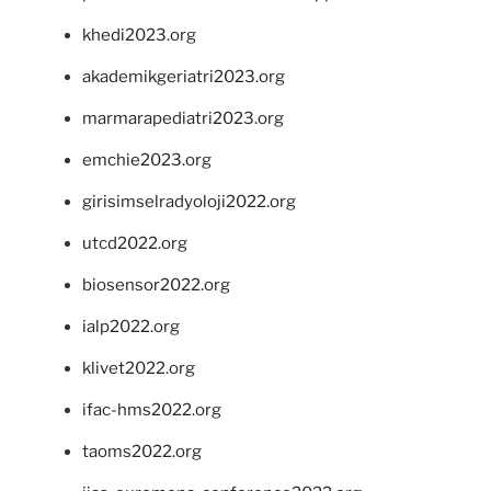
khedi2023.org
akademikgeriatri2023.org
marmarapediatri2023.org
emchie2023.org
girisimselradyoloji2022.org
utcd2022.org
biosensor2022.org
ialp2022.org
klivet2022.org
ifac-hms2022.org
taoms2022.org