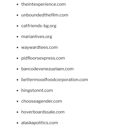
theintexperience.com
unboundedthefilm.com
catfriends-bg.org
marianlives.org
waywardtees.com
pidfloorsexpress.com
bancodevenezuelaen.com
bettermoodfoodcorporation.com
hingstonnt.com
chooseagender.com
hoverboardssale.com
alaskapolitics.com