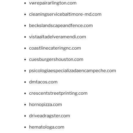
vwrepairarlington.com
cleaningservicebaltimore-md.com
beckslandscapeandfence.com
vistaaltadelveramendi.com
coastlinecateringnc.com
cuesburgershouston.com
psicologiaespecializadaencampeche.com
dmtacos.com
crescentstreetprinting.com
hornopizza.com
driveadragster.com
hematologa.com