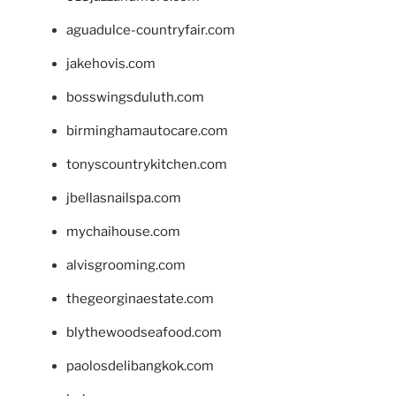
aguadulce-countryfair.com
jakehovis.com
bosswingsduluth.com
birminghamautocare.com
tonyscountrykitchen.com
jbellasnailspa.com
mychaihouse.com
alvisgrooming.com
thegeorginaestate.com
blythewoodseafood.com
paolosdelibangkok.com