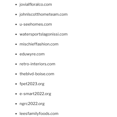
jovialfloralco.com
johnlscotthometeam.com
u-seehomes.com
watersportslagonissi.com
mischieffashion.com
eduwyre.com
retro-interiors.com
theblvd-boise.com
fpet2023.org
e-smart2022.org
ngrc2022.org
leesfamilyfoods.com