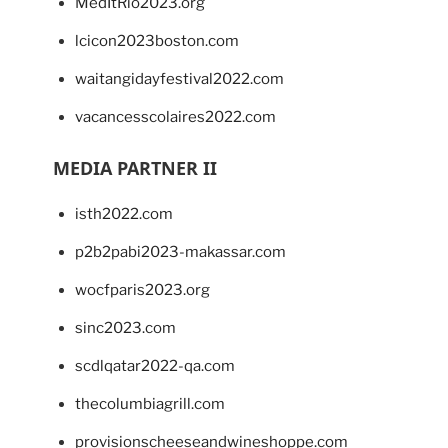
MedItRio2023.org
lcicon2023boston.com
waitangidayfestival2022.com
vacancesscolaires2022.com
MEDIA PARTNER II
isth2022.com
p2b2pabi2023-makassar.com
wocfparis2023.org
sinc2023.com
scdlqatar2022-qa.com
thecolumbiagrill.com
provisionscheeseandwineshoppe.com