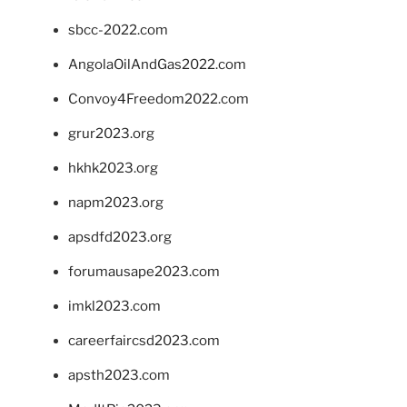
sbcc-2022.com
AngolaOilAndGas2022.com
Convoy4Freedom2022.com
grur2023.org
hkhk2023.org
napm2023.org
apsdfd2023.org
forumausape2023.com
imkl2023.com
careerfaircsd2023.com
apsth2023.com