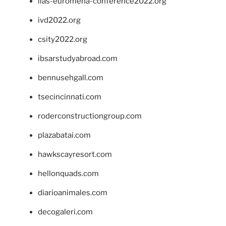
iias-euromena-conference2022.org
ivd2022.org
csity2022.org
ibsarstudyabroad.com
bennusehgall.com
tsecincinnati.com
roderconstructiongroup.com
plazabatai.com
hawkscayresort.com
hellonquads.com
diarioanimales.com
decogaleri.com