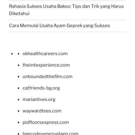
Rahasia Sukses Usaha Bakso: Tips dan Trik yang Harus
Diketahui
Cara Memulai Usaha Ayam Geprek yang Sukses
okhealthcareers.com
theintexperience.com
unboundedthefilm.com
catfriends-bg.org
marianlives.org
waywardtees.com
pidfloorsexpress.com
bancodevenezuelaen.com