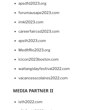
apsdfd2023.org
forumausape2023.com
imkl2023.com
careerfaircsd2023.com
apsth2023.com
MedItRio2023.org
lcicon2023boston.com
waitangidayfestival2022.com
vacancesscolaires2022.com
MEDIA PARTNER II
isth2022.com