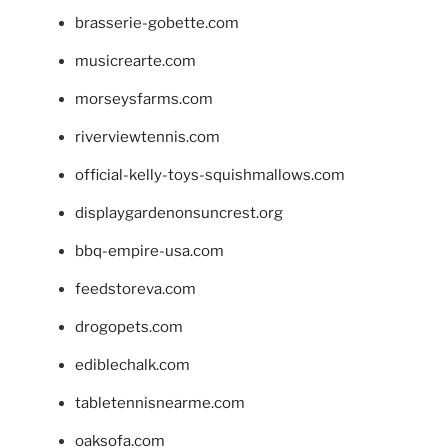
brasserie-gobette.com
musicrearte.com
morseysfarms.com
riverviewtennis.com
official-kelly-toys-squishmallows.com
displaygardenonsuncrest.org
bbq-empire-usa.com
feedstoreva.com
drogopets.com
ediblechalk.com
tabletennisnearme.com
oaksofa.com