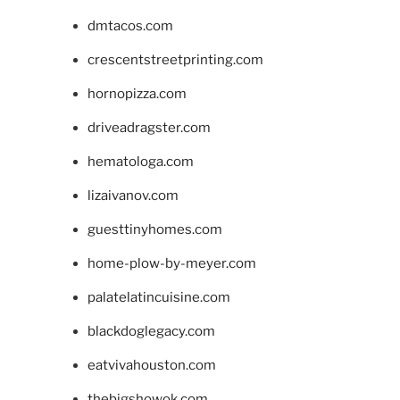
dmtacos.com
crescentstreetprinting.com
hornopizza.com
driveadragster.com
hematologa.com
lizaivanov.com
guesttinyhomes.com
home-plow-by-meyer.com
palatelatincuisine.com
blackdoglegacy.com
eatvivahouston.com
thebigshowok.com