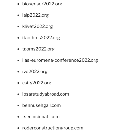
biosensor2022.org
ialp2022.org
klivet2022.org
ifac-hms2022.org
taoms2022.org
iias-euromena-conference2022.org
ivd2022.org
csity2022.org
ibsarstudyabroad.com
bennusehgall.com
tsecincinnati.com
roderconstructiongroup.com