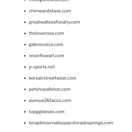
chimeandstave.com
greatwallseafoodny.com
theloverose.com
gabriovoice.com
resinflowart.com
p-sports.net
korsairstreetwear.com
petshopallston.com
avenue26tacos.com
topgglasses.com
broadmoornailsspacoloradosprings.com