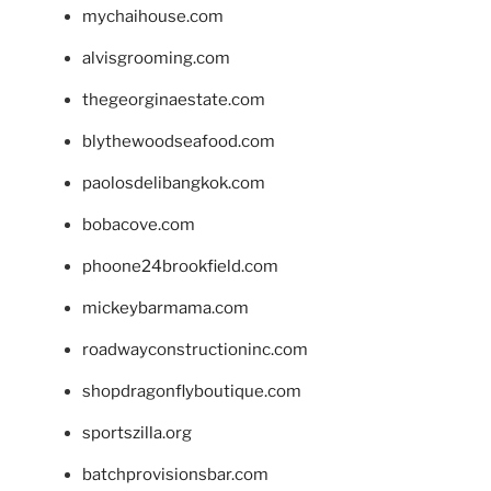
mychaihouse.com
alvisgrooming.com
thegeorginaestate.com
blythewoodseafood.com
paolosdelibangkok.com
bobacove.com
phoone24brookfield.com
mickeybarmama.com
roadwayconstructioninc.com
shopdragonflyboutique.com
sportszilla.org
batchprovisionsbar.com