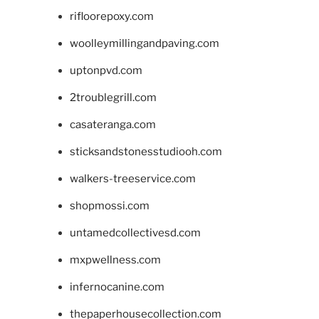
rifloorepoxy.com
woolleymillingandpaving.com
uptonpvd.com
2troublegrill.com
casateranga.com
sticksandstonesstudiooh.com
walkers-treeservice.com
shopmossi.com
untamedcollectivesd.com
mxpwellness.com
infernocanine.com
thepaperhousecollection.com