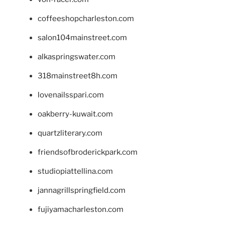
coffeeshopcharleston.com
salon104mainstreet.com
alkaspringswater.com
318mainstreet8h.com
lovenailsspari.com
oakberry-kuwait.com
quartzliterary.com
friendsofbroderickpark.com
studiopiattellina.com
jannagrillspringfield.com
fujiyamacharleston.com