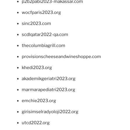
p2b2pabi2023-makassar.com
wocfparis2023.org
sinc2023.com
scdlqatar2022-qa.com
thecolumbiagrill.com
provisionscheeseandwineshoppe.com
khedi2023.org
akademikgeriatri2023.org
marmarapediatri2023.org
emchie2023.org
girisimselradyoloji2022.org
utcd2022.org