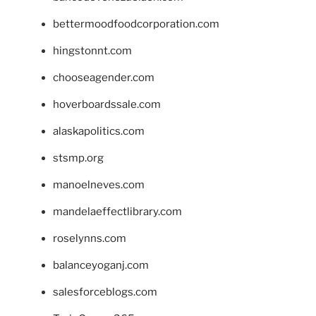
bettermoodfoodcorporation.com
hingstonnt.com
chooseagender.com
hoverboardssale.com
alaskapolitics.com
stsmp.org
manoelneves.com
mandelaeffectlibrary.com
roselynns.com
balanceyoganj.com
salesforceblogs.com