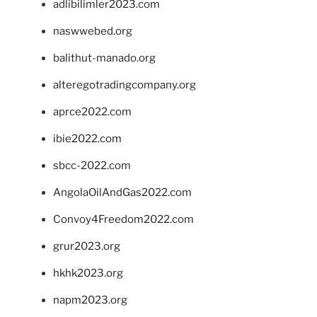
adlibilimler2023.com
naswwebed.org
balithut-manado.org
alteregotradingcompany.org
aprce2022.com
ibie2022.com
sbcc-2022.com
AngolaOilAndGas2022.com
Convoy4Freedom2022.com
grur2023.org
hkhk2023.org
napm2023.org