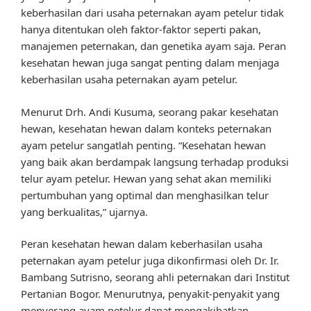
keberhasilan dari usaha peternakan ayam petelur tidak
hanya ditentukan oleh faktor-faktor seperti pakan,
manajemen peternakan, dan genetika ayam saja. Peran
kesehatan hewan juga sangat penting dalam menjaga
keberhasilan usaha peternakan ayam petelur.
Menurut Drh. Andi Kusuma, seorang pakar kesehatan
hewan, kesehatan hewan dalam konteks peternakan
ayam petelur sangatlah penting. “Kesehatan hewan
yang baik akan berdampak langsung terhadap produksi
telur ayam petelur. Hewan yang sehat akan memiliki
pertumbuhan yang optimal dan menghasilkan telur
yang berkualitas,” ujarnya.
Peran kesehatan hewan dalam keberhasilan usaha
peternakan ayam petelur juga dikonfirmasi oleh Dr. Ir.
Bambang Sutrisno, seorang ahli peternakan dari Institut
Pertanian Bogor. Menurutnya, penyakit-penyakit yang
menyerang ayam petelur dapat mengakibatkan