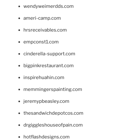
wendyweimerdds.com
ameri-camp.com
hrsreceivables.com
empconst1.com
cinderella-support.com
bigpinkrestaurant.com
inspirehuahin.com
memmingerspainting.com
jeremypbeasley.com
thesandwichdepotcos.com
drgiggleshouseofpain.com
hotflashdesigns.com