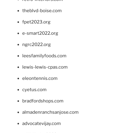
theblvd-boise.com
fpet2023.org
e-smart2022.org
ngrc2022.org
leesfamilyfoods.com
lewis-lewis-cpas.com
eleontennis.com
cyetus.com
bradfordshops.com
almadenranchsanjose.com
advocatevijay.com