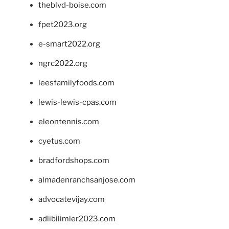
theblvd-boise.com
fpet2023.org
e-smart2022.org
ngrc2022.org
leesfamilyfoods.com
lewis-lewis-cpas.com
eleontennis.com
cyetus.com
bradfordshops.com
almadenranchsanjose.com
advocatevijay.com
adlibilimler2023.com