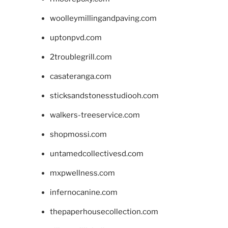
woolleymillingandpaving.com
uptonpvd.com
2troublegrill.com
casateranga.com
sticksandstonesstudiooh.com
walkers-treeservice.com
shopmossi.com
untamedcollectivesd.com
mxpwellness.com
infernocanine.com
thepaperhousecollection.com