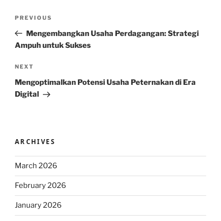
Post
Previous
PREVIOUS
navigation
Post
Mengembangkan Usaha Perdagangan: Strategi
Ampuh untuk Sukses
Next
NEXT
Post
Mengoptimalkan Potensi Usaha Peternakan di Era
Digital
ARCHIVES
March 2026
February 2026
January 2026