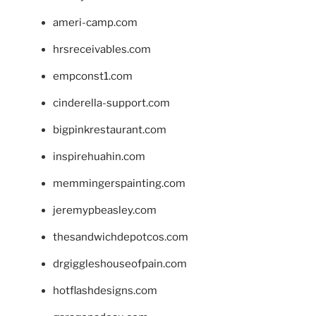
ameri-camp.com
hrsreceivables.com
empconst1.com
cinderella-support.com
bigpinkrestaurant.com
inspirehuahin.com
memmingerspainting.com
jeremypbeasley.com
thesandwichdepotcos.com
drgiggleshouseofpain.com
hotflashdesigns.com