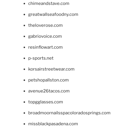
chimeandstave.com
greatwallseafoodny.com
theloverose.com
gabriovoice.com
resinflowart.com
p-sports.net
korsairstreetwear.com
petshopallston.com
avenue26tacos.com
topgglasses.com
broadmoornailsspacoloradosprings.com
missblackpasadena.com