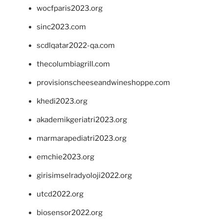
wocfparis2023.org
sinc2023.com
scdlqatar2022-qa.com
thecolumbiagrill.com
provisionscheeseandwineshoppe.com
khedi2023.org
akademikgeriatri2023.org
marmarapediatri2023.org
emchie2023.org
girisimselradyoloji2022.org
utcd2022.org
biosensor2022.org