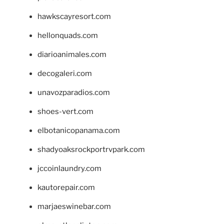
hawkscayresort.com
hellonquads.com
diarioanimales.com
decogaleri.com
unavozparadios.com
shoes-vert.com
elbotanicopanama.com
shadyoaksrockportrvpark.com
jccoinlaundry.com
kautorepair.com
marjaeswinebar.com