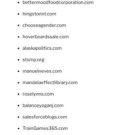
bettermoodfoodcorporation.com
hingstonnt.com
chooseagender.com
hoverboardssale.com
alaskapolitics.com
stsmp.org
manoelneves.com
mandelaeffectlibrary.com
roselynns.com
balanceyoganj.com
salesforceblogs.com
TrainGames365.com