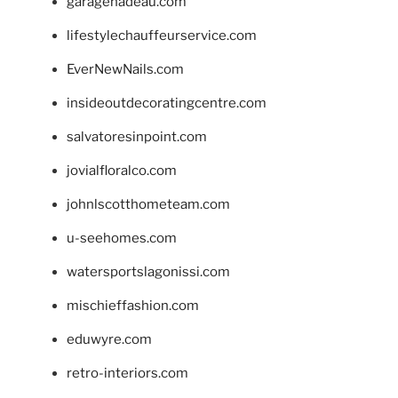
garagenadeau.com
lifestylechauffeurservice.com
EverNewNails.com
insideoutdecoratingcentre.com
salvatoresinpoint.com
jovialfloralco.com
johnlscotthometeam.com
u-seehomes.com
watersportslagonissi.com
mischieffashion.com
eduwyre.com
retro-interiors.com