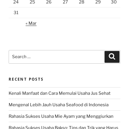
24
25
26
27
28
29
30
31
« Mar
Search
Search
for:
RECENT POSTS
Kenali Manfaat dan Cara Memulai Usaha Jus Sehat
Mengenal Lebih Jauh Usaha Seafood di Indonesia
Rahasia Sukses Usaha Mie Ayam yang Menggiurkan
Rahasia Sukses Usaha Bakso: Tips dan Trik yang Harus