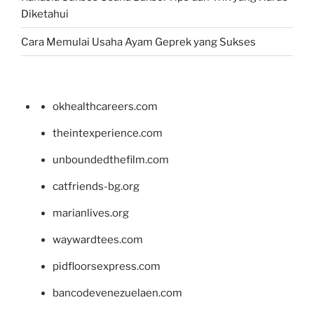
Diketahui
Cara Memulai Usaha Ayam Geprek yang Sukses
okhealthcareers.com
theintexperience.com
unboundedthefilm.com
catfriends-bg.org
marianlives.org
waywardtees.com
pidfloorsexpress.com
bancodevenezuelaen.com