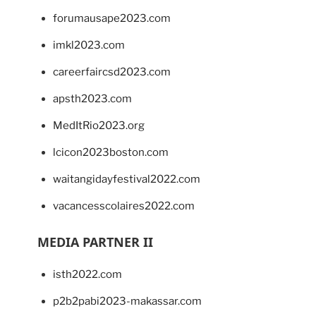
forumausape2023.com
imkl2023.com
careerfaircsd2023.com
apsth2023.com
MedItRio2023.org
lcicon2023boston.com
waitangidayfestival2022.com
vacancesscolaires2022.com
MEDIA PARTNER II
isth2022.com
p2b2pabi2023-makassar.com