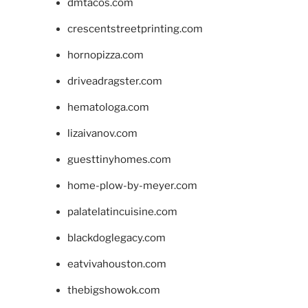
dmtacos.com
crescentstreetprinting.com
hornopizza.com
driveadragster.com
hematologa.com
lizaivanov.com
guesttinyhomes.com
home-plow-by-meyer.com
palatelatincuisine.com
blackdoglegacy.com
eatvivahouston.com
thebigshowok.com