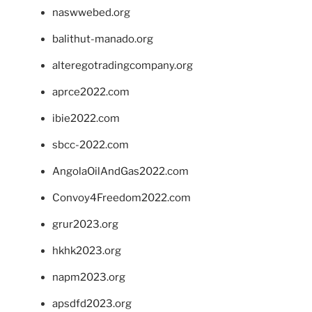
naswwebed.org
balithut-manado.org
alteregotradingcompany.org
aprce2022.com
ibie2022.com
sbcc-2022.com
AngolaOilAndGas2022.com
Convoy4Freedom2022.com
grur2023.org
hkhk2023.org
napm2023.org
apsdfd2023.org