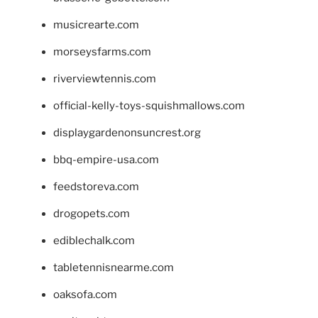
musicrearte.com
morseysfarms.com
riverviewtennis.com
official-kelly-toys-squishmallows.com
displaygardenonsuncrest.org
bbq-empire-usa.com
feedstoreva.com
drogopets.com
ediblechalk.com
tabletennisnearme.com
oaksofa.com