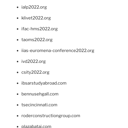
ialp2022.org
klivet2022.org
ifac-hms2022.org
taoms2022.org
iias-euromena-conference2022.org
ivd2022.org
csity2022.org
ibsarstudyabroad.com
bennusehgall.com
tsecincinnati.com
roderconstructiongroup.com
plazabatai.com