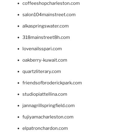
coffeeshopcharleston.com
salon104mainstreet.com
alkaspringswater.com
318mainstreet8h.com
lovenailsspari.com
oakberry-kuwait.com
quartzliterary.com
friendsofbroderickpark.com
studiopiattellina.com
jannagrillspringfield.com
fujiyamacharleston.com
elpatronchardon.com