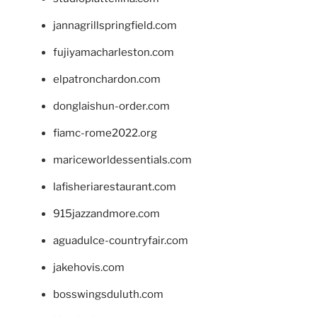
jannagrillspringfield.com
fujiyamacharleston.com
elpatronchardon.com
donglaishun-order.com
fiamc-rome2022.org
mariceworldessentials.com
lafisheriarestaurant.com
915jazzandmore.com
aguadulce-countryfair.com
jakehovis.com
bosswingsduluth.com