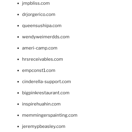
jmpbliss.com
drjorgerico.com
queensushipa.com
wendyweimerdds.com
ameri-camp.com
hrsreceivables.com
empconst1.com
cinderella-support.com
bigpinkrestaurant.com
inspirehuahin.com
memmingerspainting.com
jeremypbeasley.com