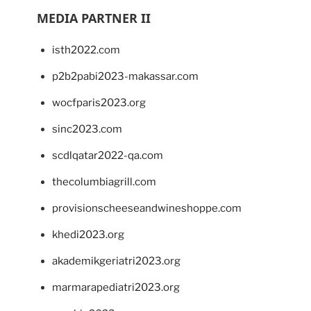
MEDIA PARTNER II
isth2022.com
p2b2pabi2023-makassar.com
wocfparis2023.org
sinc2023.com
scdlqatar2022-qa.com
thecolumbiagrill.com
provisionscheeseandwineshoppe.com
khedi2023.org
akademikgeriatri2023.org
marmarapediatri2023.org