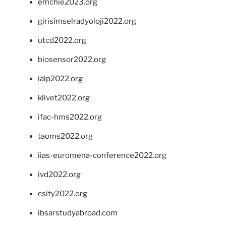
emchie2023.org
girisimselradyoloji2022.org
utcd2022.org
biosensor2022.org
ialp2022.org
klivet2022.org
ifac-hms2022.org
taoms2022.org
iias-euromena-conference2022.org
ivd2022.org
csity2022.org
ibsarstudyabroad.com