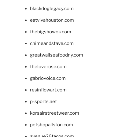
blackdoglegacy.com
eatvivahouston.com
thebigshowok.com
chimeandstave.com
greatwallseafoodny.com
theloverose.com
gabriovoice.com
resinflowart.com
p-sports.net
korsairstreetwear.com
petshopallston.com
avenue26tacos.com