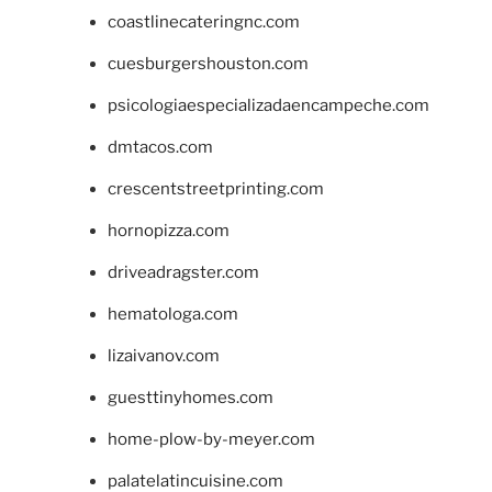
coastlinecateringnc.com
cuesburgershouston.com
psicologiaespecializadaencampeche.com
dmtacos.com
crescentstreetprinting.com
hornopizza.com
driveadragster.com
hematologa.com
lizaivanov.com
guesttinyhomes.com
home-plow-by-meyer.com
palatelatincuisine.com