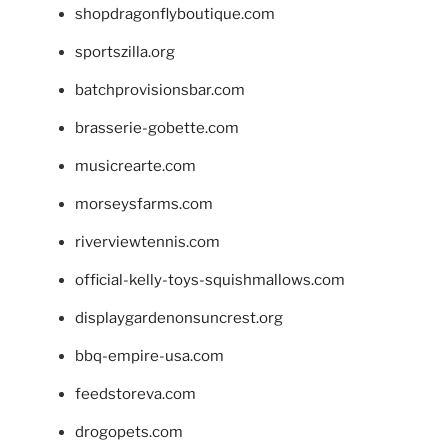
shopdragonflyboutique.com
sportszilla.org
batchprovisionsbar.com
brasserie-gobette.com
musicrearte.com
morseysfarms.com
riverviewtennis.com
official-kelly-toys-squishmallows.com
displaygardenonsuncrest.org
bbq-empire-usa.com
feedstoreva.com
drogopets.com