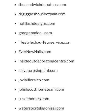
thesandwichdepotcos.com
drgiggleshouseofpain.com
hotflashdesigns.com
garagenadeau.com
lifestylechauffeurservice.com
EverNewNails.com
insideoutdecoratingcentre.com
salvatoresinpoint.com
jovialfloralco.com
johnlscotthometeam.com
u-seehomes.com
watersportslagonissi.com