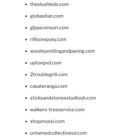
theslushkids.com
giobastian.com
glpascensori.com
rifloorepoxy.com
woolleymillingandpaving.com
uptonpvd.com
2troublegrill.com
casateranga.com
sticksandstonesstudiooh.com
walkers-treeservice.com
shopmossi.com
untamedcollectivesd.com