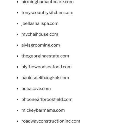
birminghamautocare.com
tonyscountrykitchen.com
jbellasnailspa.com
mychaihouse.com
alvisgrooming.com
thegeorginaestate.com
blythewoodseafood.com
paolosdelibangkok.com
bobacove.com
phoone24brookfield.com
mickeybarmama.com
roadwayconstructioninc.com