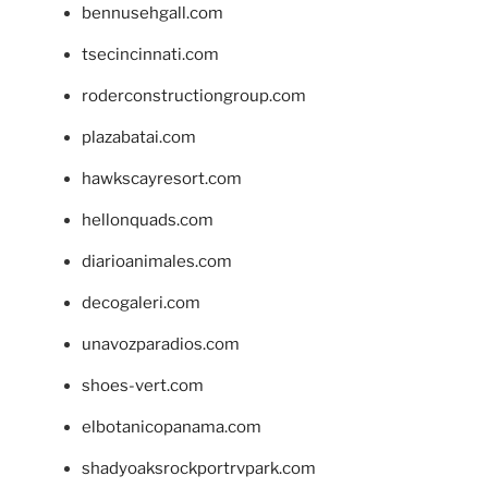
bennusehgall.com
tsecincinnati.com
roderconstructiongroup.com
plazabatai.com
hawkscayresort.com
hellonquads.com
diarioanimales.com
decogaleri.com
unavozparadios.com
shoes-vert.com
elbotanicopanama.com
shadyoaksrockportrvpark.com