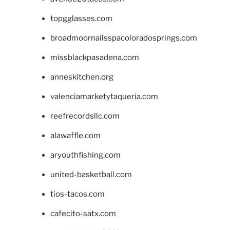
topgglasses.com
broadmoornailsspacoloradosprings.com
missblackpasadena.com
anneskitchen.org
valenciamarketytaqueria.com
reefrecordsllc.com
alawaffle.com
aryouthfishing.com
united-basketball.com
tios-tacos.com
cafecito-satx.com