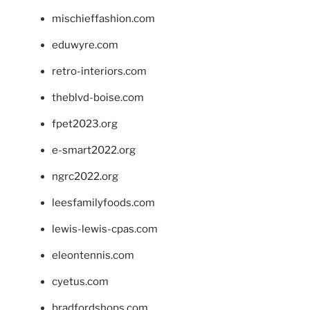
mischieffashion.com
eduwyre.com
retro-interiors.com
theblvd-boise.com
fpet2023.org
e-smart2022.org
ngrc2022.org
leesfamilyfoods.com
lewis-lewis-cpas.com
eleontennis.com
cyetus.com
bradfordshops.com