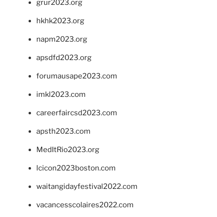
grur2023.org
hkhk2023.org
napm2023.org
apsdfd2023.org
forumausape2023.com
imkl2023.com
careerfaircsd2023.com
apsth2023.com
MedItRio2023.org
lcicon2023boston.com
waitangidayfestival2022.com
vacancesscolaires2022.com