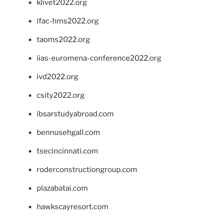
klivet2022.org
ifac-hms2022.org
taoms2022.org
iias-euromena-conference2022.org
ivd2022.org
csity2022.org
ibsarstudyabroad.com
bennusehgall.com
tsecincinnati.com
roderconstructiongroup.com
plazabatai.com
hawkscayresort.com