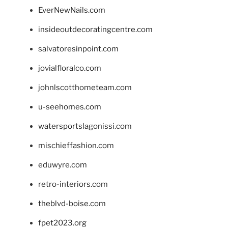
EverNewNails.com
insideoutdecoratingcentre.com
salvatoresinpoint.com
jovialfloralco.com
johnlscotthometeam.com
u-seehomes.com
watersportslagonissi.com
mischieffashion.com
eduwyre.com
retro-interiors.com
theblvd-boise.com
fpet2023.org