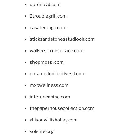
uptonpvd.com
2troublegrill.com
casateranga.com
sticksandstonesstudiooh.com
walkers-treeservice.com
shopmossi.com
untamedcollectivesd.com
mxpwellness.com
infernocanine.com
thepaperhousecollection.com
allisonwillisholley.com
solslite.org