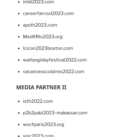
imkl2023.com
careerfaircsd2023.com
apsth2023.com
MedItRio2023.org
lcicon2023boston.com
waitangidayfestival2022.com
vacancesscolaires2022.com
MEDIA PARTNER II
isth2022.com
p2b2pabi2023-makassar.com
wocfparis2023.org
sinc2023.com