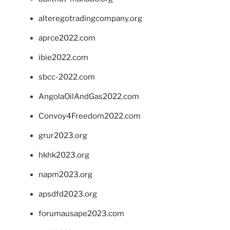
alteregotradingcompany.org
aprce2022.com
ibie2022.com
sbcc-2022.com
AngolaOilAndGas2022.com
Convoy4Freedom2022.com
grur2023.org
hkhk2023.org
napm2023.org
apsdfd2023.org
forumausape2023.com