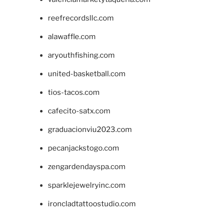
reefrecordsllc.com
alawaffle.com
aryouthfishing.com
united-basketball.com
tios-tacos.com
cafecito-satx.com
graduacionviu2023.com
pecanjackstogo.com
zengardendayspa.com
sparklejewelryinc.com
ironcladtattoostudio.com