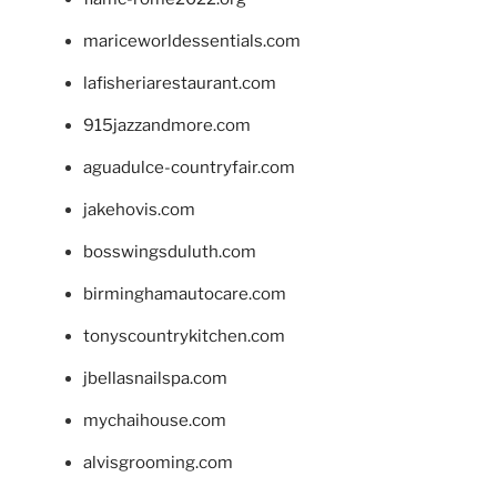
mariceworldessentials.com
lafisheriarestaurant.com
915jazzandmore.com
aguadulce-countryfair.com
jakehovis.com
bosswingsduluth.com
birminghamautocare.com
tonyscountrykitchen.com
jbellasnailspa.com
mychaihouse.com
alvisgrooming.com