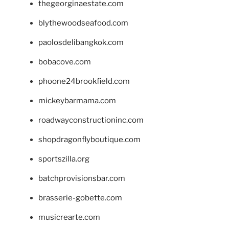
thegeorginaestate.com
blythewoodseafood.com
paolosdelibangkok.com
bobacove.com
phoone24brookfield.com
mickeybarmama.com
roadwayconstructioninc.com
shopdragonflyboutique.com
sportszilla.org
batchprovisionsbar.com
brasserie-gobette.com
musicrearte.com