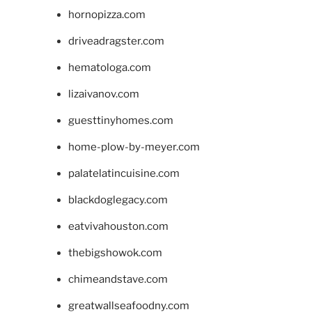
hornopizza.com
driveadragster.com
hematologa.com
lizaivanov.com
guesttinyhomes.com
home-plow-by-meyer.com
palatelatincuisine.com
blackdoglegacy.com
eatvivahouston.com
thebigshowok.com
chimeandstave.com
greatwallseafoodny.com