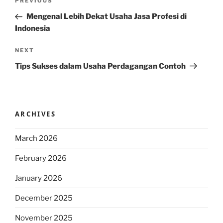
Previous
PREVIOUS
navigation
Post
Mengenal Lebih Dekat Usaha Jasa Profesi di
Indonesia
Next
NEXT
Post
Tips Sukses dalam Usaha Perdagangan Contoh
ARCHIVES
March 2026
February 2026
January 2026
December 2025
November 2025