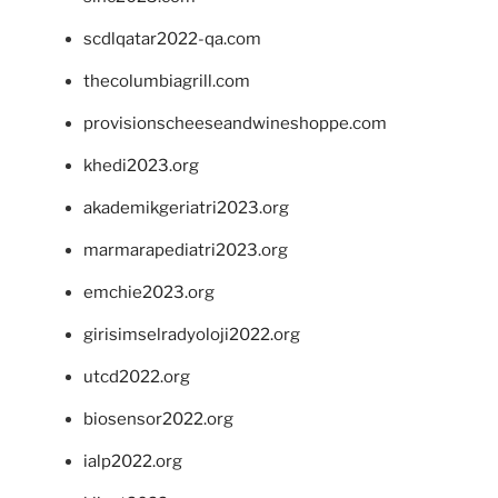
scdlqatar2022-qa.com
thecolumbiagrill.com
provisionscheeseandwineshoppe.com
khedi2023.org
akademikgeriatri2023.org
marmarapediatri2023.org
emchie2023.org
girisimselradyoloji2022.org
utcd2022.org
biosensor2022.org
ialp2022.org