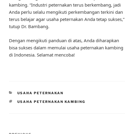
kambing. “Industri peternakan terus berkembang, jadi
Anda perlu selalu mengikuti perkembangan terkini dan
terus belajar agar usaha peternakan Anda tetap sukses,”
tutup Dr. Bambang.
Dengan mengikuti panduan di atas, Anda diharapkan
bisa sukses dalam memulai usaha peternakan kambing
di Indonesia. Selamat mencoba!
CATEGORIES
USAHA PETERNAKAN
TAGS
USAHA PETERNAKAN KAMBING
Post