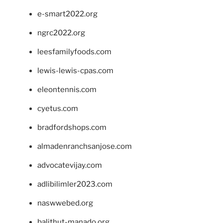
e-smart2022.org
ngrc2022.org
leesfamilyfoods.com
lewis-lewis-cpas.com
eleontennis.com
cyetus.com
bradfordshops.com
almadenranchsanjose.com
advocatevijay.com
adlibilimler2023.com
naswwebed.org
balithut-manado.org