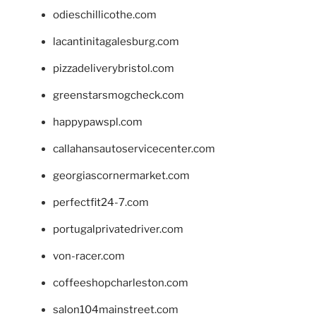
odieschillicothe.com
lacantinitagalesburg.com
pizzadeliverybristol.com
greenstarsmogcheck.com
happypawspl.com
callahansautoservicecenter.com
georgiascornermarket.com
perfectfit24-7.com
portugalprivatedriver.com
von-racer.com
coffeeshopcharleston.com
salon104mainstreet.com