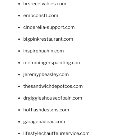
hrsreceivables.com
empconst1.com
cinderella-support.com
bigpinkrestaurant.com
inspirehuahin.com
memmingerspainting.com
jeremypbeasley.com
thesandwichdepotcos.com
drgiggleshouseofpain.com
hotflashdesigns.com
garagenadeau.com
lifestylechauffeurservice.com