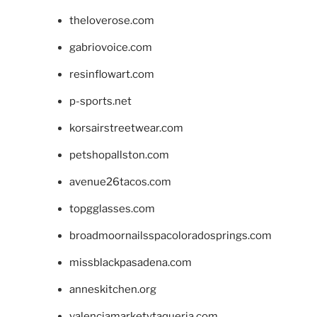
theloverose.com
gabriovoice.com
resinflowart.com
p-sports.net
korsairstreetwear.com
petshopallston.com
avenue26tacos.com
topgglasses.com
broadmoornailsspacoloradosprings.com
missblackpasadena.com
anneskitchen.org
valenciamarketytaqueria.com