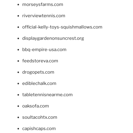
morseysfarms.com
riverviewtennis.com
official-kelly-toys-squishmallows.com
displaygardenonsuncrest.org
bbq-empire-usa.com
feedstoreva.com
drogopets.com
ediblechalk.com
tabletennisnearme.com
oaksofa.com
soultacohtx.com
capishcaps.com