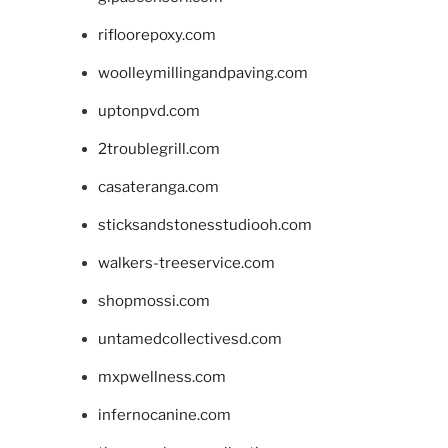
rifloorepoxy.com
woolleymillingandpaving.com
uptonpvd.com
2troublegrill.com
casateranga.com
sticksandstonesstudiooh.com
walkers-treeservice.com
shopmossi.com
untamedcollectivesd.com
mxpwellness.com
infernocanine.com