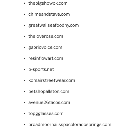
thebigshowok.com
chimeandstave.com
greatwallseafoodny.com
theloverose.com
gabriovoice.com
resinflowart.com
p-sports.net
korsairstreetwear.com
petshopallston.com
avenue26tacos.com
topgglasses.com
broadmoornailsspacoloradosprings.com