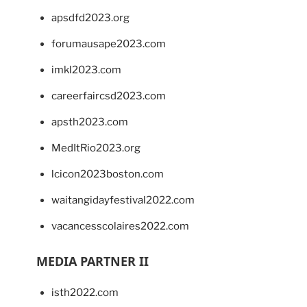
apsdfd2023.org
forumausape2023.com
imkl2023.com
careerfaircsd2023.com
apsth2023.com
MedItRio2023.org
lcicon2023boston.com
waitangidayfestival2022.com
vacancesscolaires2022.com
MEDIA PARTNER II
isth2022.com