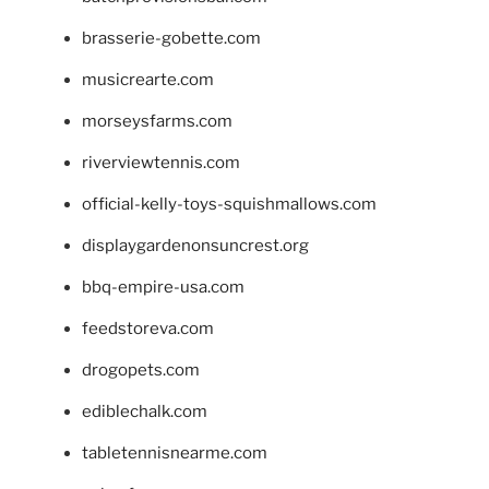
brasserie-gobette.com
musicrearte.com
morseysfarms.com
riverviewtennis.com
official-kelly-toys-squishmallows.com
displaygardenonsuncrest.org
bbq-empire-usa.com
feedstoreva.com
drogopets.com
ediblechalk.com
tabletennisnearme.com