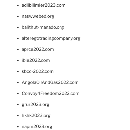
adlibilimler2023.com
naswwebed.org
balithut-manado.org
alteregotradingcompany.org
aprce2022.com
ibie2022.com
sbcc-2022.com
AngolaOilAndGas2022.com
Convoy4Freedom2022.com
grur2023.org
hkhk2023.org
napm2023.org