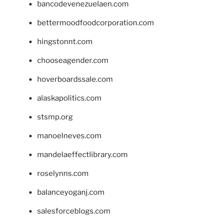
bancodevenezuelaen.com
bettermoodfoodcorporation.com
hingstonnt.com
chooseagender.com
hoverboardssale.com
alaskapolitics.com
stsmp.org
manoelneves.com
mandelaeffectlibrary.com
roselynns.com
balanceyoganj.com
salesforceblogs.com