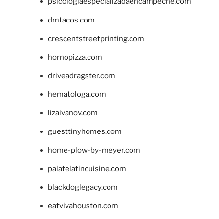
psicologiaespecializadaencampeche.com
dmtacos.com
crescentstreetprinting.com
hornopizza.com
driveadragster.com
hematologa.com
lizaivanov.com
guesttinyhomes.com
home-plow-by-meyer.com
palatelatincuisine.com
blackdoglegacy.com
eatvivahouston.com