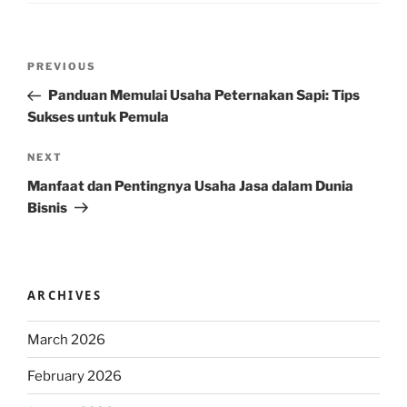
Post
Previous
PREVIOUS
navigation
Post
Panduan Memulai Usaha Peternakan Sapi: Tips
Sukses untuk Pemula
Next
NEXT
Post
Manfaat dan Pentingnya Usaha Jasa dalam Dunia
Bisnis
ARCHIVES
March 2026
February 2026