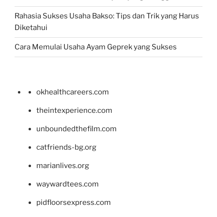
Rahasia Sukses Usaha Bakso: Tips dan Trik yang Harus
Diketahui
Cara Memulai Usaha Ayam Geprek yang Sukses
okhealthcareers.com
theintexperience.com
unboundedthefilm.com
catfriends-bg.org
marianlives.org
waywardtees.com
pidfloorsexpress.com