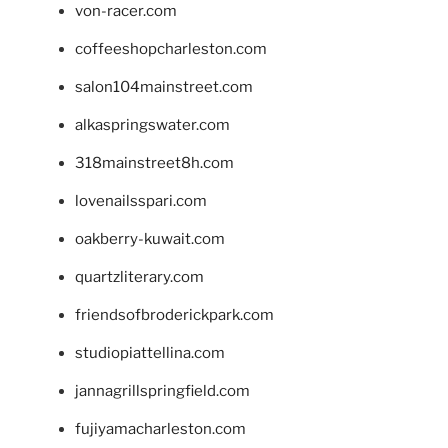
von-racer.com
coffeeshopcharleston.com
salon104mainstreet.com
alkaspringswater.com
318mainstreet8h.com
lovenailsspari.com
oakberry-kuwait.com
quartzliterary.com
friendsofbroderickpark.com
studiopiattellina.com
jannagrillspringfield.com
fujiyamacharleston.com