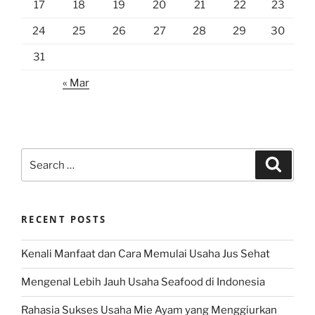
17
18
19
20
21
22
23
24
25
26
27
28
29
30
31
« Mar
Search
Search
for:
RECENT POSTS
Kenali Manfaat dan Cara Memulai Usaha Jus Sehat
Mengenal Lebih Jauh Usaha Seafood di Indonesia
Rahasia Sukses Usaha Mie Ayam yang Menggiurkan