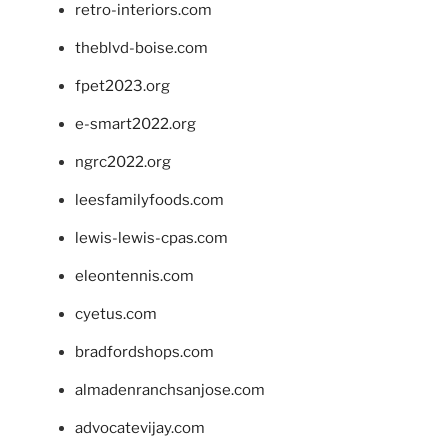
retro-interiors.com
theblvd-boise.com
fpet2023.org
e-smart2022.org
ngrc2022.org
leesfamilyfoods.com
lewis-lewis-cpas.com
eleontennis.com
cyetus.com
bradfordshops.com
almadenranchsanjose.com
advocatevijay.com