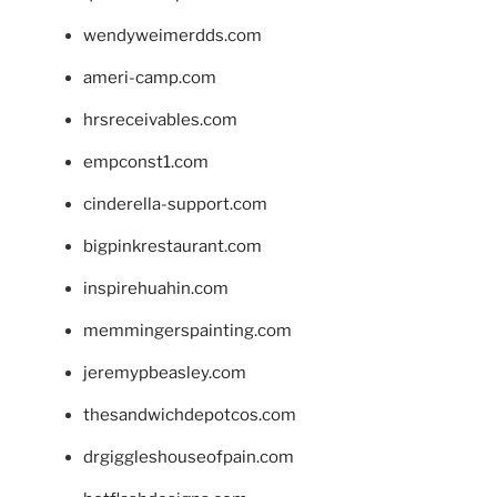
wendyweimerdds.com
ameri-camp.com
hrsreceivables.com
empconst1.com
cinderella-support.com
bigpinkrestaurant.com
inspirehuahin.com
memmingerspainting.com
jeremypbeasley.com
thesandwichdepotcos.com
drgiggleshouseofpain.com