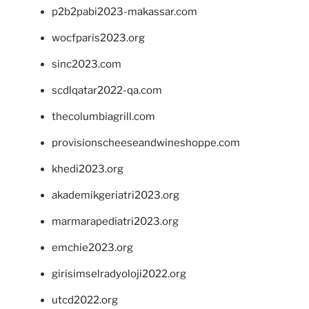
p2b2pabi2023-makassar.com
wocfparis2023.org
sinc2023.com
scdlqatar2022-qa.com
thecolumbiagrill.com
provisionscheeseandwineshoppe.com
khedi2023.org
akademikgeriatri2023.org
marmarapediatri2023.org
emchie2023.org
girisimselradyoloji2022.org
utcd2022.org