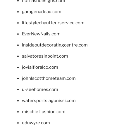
hotflashdesigns.com
garagenadeau.com
lifestylechauffeurservice.com
EverNewNails.com
insideoutdecoratingcentre.com
salvatoresinpoint.com
jovialfloralco.com
johnlscotthometeam.com
u-seehomes.com
watersportslagonissi.com
mischieffashion.com
eduwyre.com