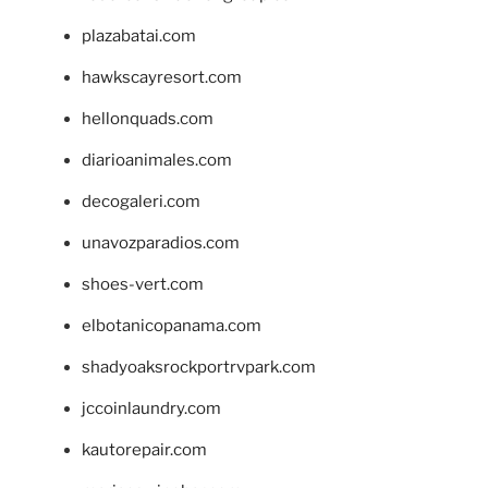
plazabatai.com
hawkscayresort.com
hellonquads.com
diarioanimales.com
decogaleri.com
unavozparadios.com
shoes-vert.com
elbotanicopanama.com
shadyoaksrockportrvpark.com
jccoinlaundry.com
kautorepair.com