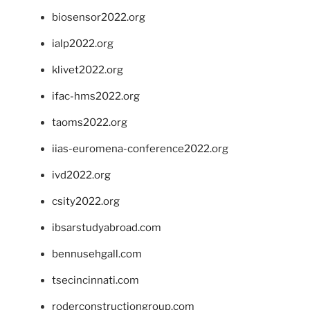
biosensor2022.org
ialp2022.org
klivet2022.org
ifac-hms2022.org
taoms2022.org
iias-euromena-conference2022.org
ivd2022.org
csity2022.org
ibsarstudyabroad.com
bennusehgall.com
tsecincinnati.com
roderconstructiongroup.com