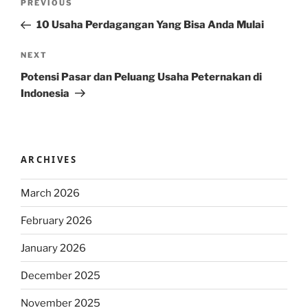
Previous
PREVIOUS
navigation
Post
10 Usaha Perdagangan Yang Bisa Anda Mulai
Next
NEXT
Post
Potensi Pasar dan Peluang Usaha Peternakan di
Indonesia
ARCHIVES
March 2026
February 2026
January 2026
December 2025
November 2025