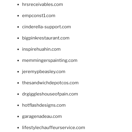
hrsreceivables.com
empconst1.com
cinderella-support.com
bigpinkrestaurant.com
inspirehuahin.com
memmingerspainting.com
jeremypbeasley.com
thesandwichdepotcos.com
drgiggleshouseofpain.com
hotflashdesigns.com
garagenadeau.com
lifestylechauffeurservice.com