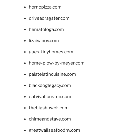
hornopizza.com
driveadragster.com
hematologa.com
lizaivanov.com
guesttinyhomes.com
home-plow-by-meyer.com
palatelatincuisine.com
blackdoglegacy.com
eatvivahouston.com
thebigshowok.com
chimeandstave.com
greatwallseafoodny.com