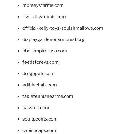
morseysfarms.com
riverviewtennis.com
official-kelly-toys-squishmallows.com
displaygardenonsuncrest.org
bbq-empire-usa.com
feedstoreva.com
drogopets.com
ediblechalk.com
tabletennisnearme.com
oaksofa.com
soultacohtx.com
capishcaps.com