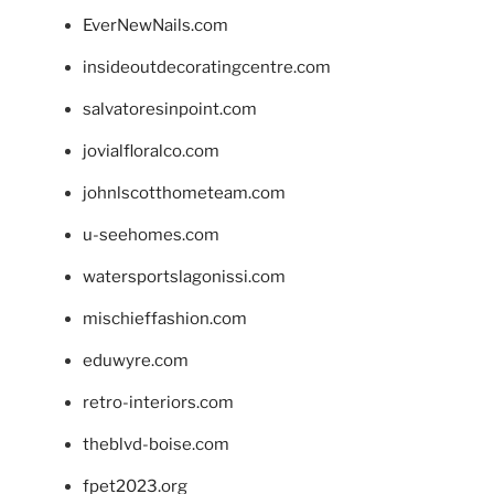
EverNewNails.com
insideoutdecoratingcentre.com
salvatoresinpoint.com
jovialfloralco.com
johnlscotthometeam.com
u-seehomes.com
watersportslagonissi.com
mischieffashion.com
eduwyre.com
retro-interiors.com
theblvd-boise.com
fpet2023.org