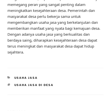
memegang peran yang sangat penting dalam
meningkatkan kesejahteraan desa. Pemerintah dan
masyarakat desa perlu bekerja sama untuk
mengembangkan usaha jasa yang berkelanjutan dan
memberikan manfaat yang nyata bagi kemajuan desa.
Dengan adanya usaha jasa yang berkualitas dan
berdaya saing, diharapkan kesejahteraan desa dapat
terus meningkat dan masyarakat desa dapat hidup
sejahtera.
CATEGORIES
USAHA JASA
TAGS
USAHA JASA DI DESA
Post