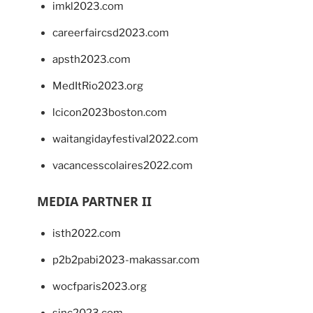
imkl2023.com
careerfaircsd2023.com
apsth2023.com
MedItRio2023.org
lcicon2023boston.com
waitangidayfestival2022.com
vacancesscolaires2022.com
MEDIA PARTNER II
isth2022.com
p2b2pabi2023-makassar.com
wocfparis2023.org
sinc2023.com