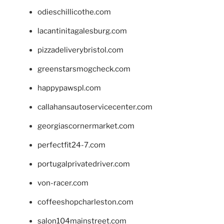
odieschillicothe.com
lacantinitagalesburg.com
pizzadeliverybristol.com
greenstarsmogcheck.com
happypawspl.com
callahansautoservicecenter.com
georgiascornermarket.com
perfectfit24-7.com
portugalprivatedriver.com
von-racer.com
coffeeshopcharleston.com
salon104mainstreet.com