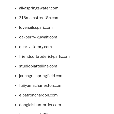
alkaspringswater.com
318mainstreet8h.com
lovenailsspari.com
oakberry-kuwait.com
quartzliterary.com
friendsofbroderickpark.com
studiopiattellina.com
jannagrillspringfield.com
fujiyamacharleston.com
elpatronchardon.com
donglaishun-order.com