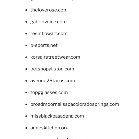
theloverose.com
gabriovoice.com
resinflowart.com
p-sports.net
korsairstreetwear.com
petshopallston.com
avenue26tacos.com
topgglasses.com
broadmoornailsspacoloradosprings.com
missblackpasadena.com
anneskitchen.org