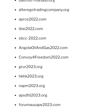
balithut-manado.org
alteregotradingcompany.org
aprce2022.com
ibie2022.com
sbcc-2022.com
AngolaOilAndGas2022.com
Convoy4Freedom2022.com
grur2023.org
hkhk2023.org
napm2023.org
apsdfd2023.org
forumausape2023.com