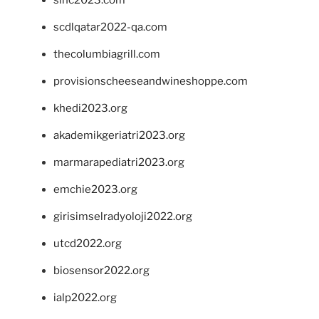
scdlqatar2022-qa.com
thecolumbiagrill.com
provisionscheeseandwineshoppe.com
khedi2023.org
akademikgeriatri2023.org
marmarapediatri2023.org
emchie2023.org
girisimselradyoloji2022.org
utcd2022.org
biosensor2022.org
ialp2022.org