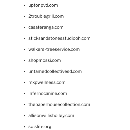
uptonpvd.com
2troublegrill.com
casateranga.com
sticksandstonesstudiooh.com
walkers-treeservice.com
shopmossi.com
untamedcollectivesd.com
mxpwellness.com
infernocanine.com
thepaperhousecollection.com
allisonwillisholley.com
solslite.org