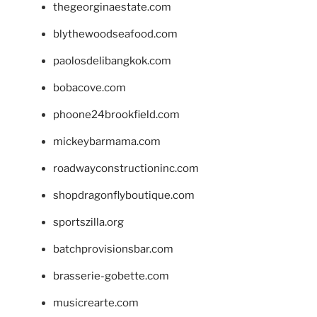
thegeorginaestate.com
blythewoodseafood.com
paolosdelibangkok.com
bobacove.com
phoone24brookfield.com
mickeybarmama.com
roadwayconstructioninc.com
shopdragonflyboutique.com
sportszilla.org
batchprovisionsbar.com
brasserie-gobette.com
musicrearte.com