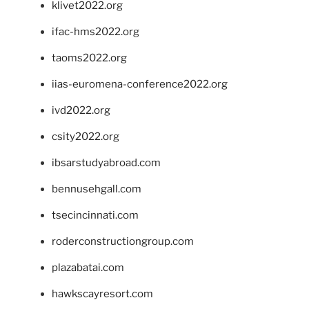
klivet2022.org
ifac-hms2022.org
taoms2022.org
iias-euromena-conference2022.org
ivd2022.org
csity2022.org
ibsarstudyabroad.com
bennusehgall.com
tsecincinnati.com
roderconstructiongroup.com
plazabatai.com
hawkscayresort.com