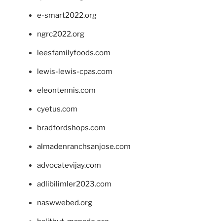
e-smart2022.org
ngrc2022.org
leesfamilyfoods.com
lewis-lewis-cpas.com
eleontennis.com
cyetus.com
bradfordshops.com
almadenranchsanjose.com
advocatevijay.com
adlibilimler2023.com
naswwebed.org