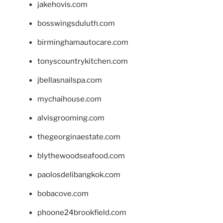
jakehovis.com
bosswingsduluth.com
birminghamautocare.com
tonyscountrykitchen.com
jbellasnailspa.com
mychaihouse.com
alvisgrooming.com
thegeorginaestate.com
blythewoodseafood.com
paolosdelibangkok.com
bobacove.com
phoone24brookfield.com