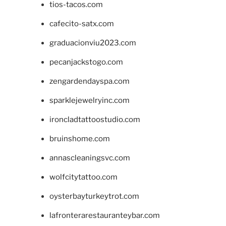
tios-tacos.com
cafecito-satx.com
graduacionviu2023.com
pecanjackstogo.com
zengardendayspa.com
sparklejewelryinc.com
ironcladtattoostudio.com
bruinshome.com
annascleaningsvc.com
wolfcitytattoo.com
oysterbayturkeytrot.com
lafronterarestauranteybar.com