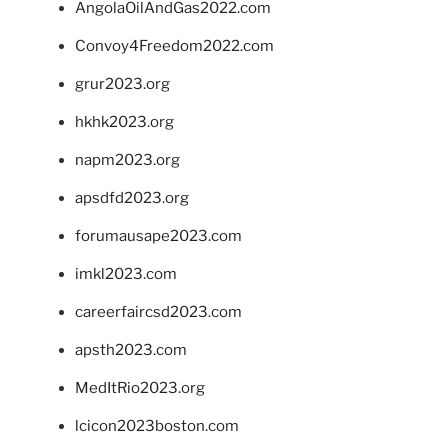
AngolaOilAndGas2022.com
Convoy4Freedom2022.com
grur2023.org
hkhk2023.org
napm2023.org
apsdfd2023.org
forumausape2023.com
imkl2023.com
careerfaircsd2023.com
apsth2023.com
MedItRio2023.org
lcicon2023boston.com