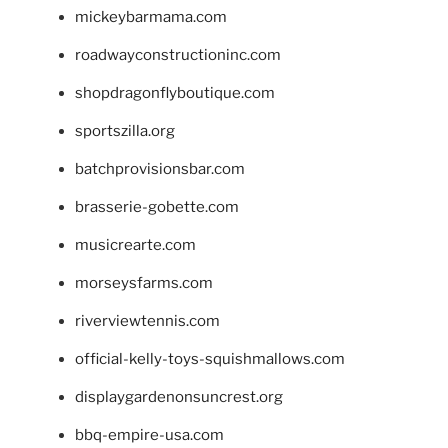
mickeybarmama.com
roadwayconstructioninc.com
shopdragonflyboutique.com
sportszilla.org
batchprovisionsbar.com
brasserie-gobette.com
musicrearte.com
morseysfarms.com
riverviewtennis.com
official-kelly-toys-squishmallows.com
displaygardenonsuncrest.org
bbq-empire-usa.com