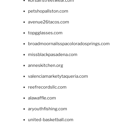
korsairstreetwear.com
petshopallston.com
avenue26tacos.com
topgglasses.com
broadmoornailsspacoloradosprings.com
missblackpasadena.com
anneskitchen.org
valenciamarketytaqueria.com
reefrecordsllc.com
alawaffle.com
aryouthfishing.com
united-basketball.com