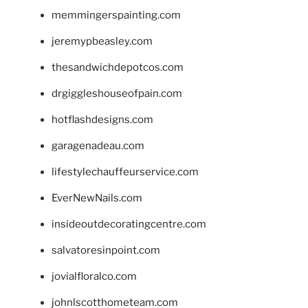
memmingerspainting.com
jeremypbeasley.com
thesandwichdepotcos.com
drgiggleshouseofpain.com
hotflashdesigns.com
garagenadeau.com
lifestylechauffeurservice.com
EverNewNails.com
insideoutdecoratingcentre.com
salvatoresinpoint.com
jovialfloralco.com
johnlscotthometeam.com