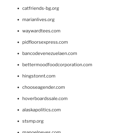
catfriends-bg.org
marianlives.org
waywardtees.com
pidfloorsexpress.com
bancodevenezuelaen.com
bettermoodfoodcorporation.com
hingstonnt.com
chooseagender.com
hoverboardssale.com
alaskapolitics.com
stsmp.org
manoelneves.com