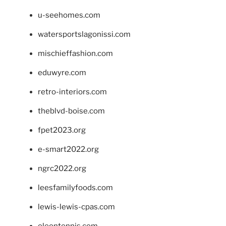
u-seehomes.com
watersportslagonissi.com
mischieffashion.com
eduwyre.com
retro-interiors.com
theblvd-boise.com
fpet2023.org
e-smart2022.org
ngrc2022.org
leesfamilyfoods.com
lewis-lewis-cpas.com
eleontennis.com