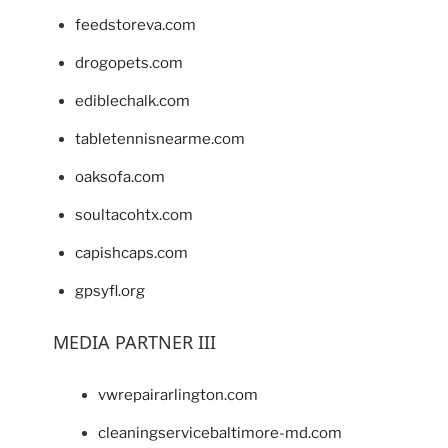
feedstoreva.com
drogopets.com
ediblechalk.com
tabletennisnearme.com
oaksofa.com
soultacohtx.com
capishcaps.com
gpsyfl.org
MEDIA PARTNER III
vwrepairarlington.com
cleaningservicebaltimore-md.com