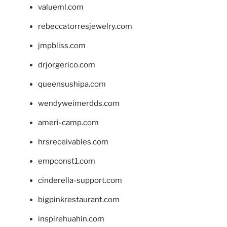
valueml.com
rebeccatorresjewelry.com
jmpbliss.com
drjorgerico.com
queensushipa.com
wendyweimerdds.com
ameri-camp.com
hrsreceivables.com
empconst1.com
cinderella-support.com
bigpinkrestaurant.com
inspirehuahin.com