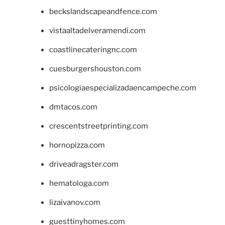
beckslandscapeandfence.com
vistaaltadelveramendi.com
coastlinecateringnc.com
cuesburgershouston.com
psicologiaespecializadaencampeche.com
dmtacos.com
crescentstreetprinting.com
hornopizza.com
driveadragster.com
hematologa.com
lizaivanov.com
guesttinyhomes.com