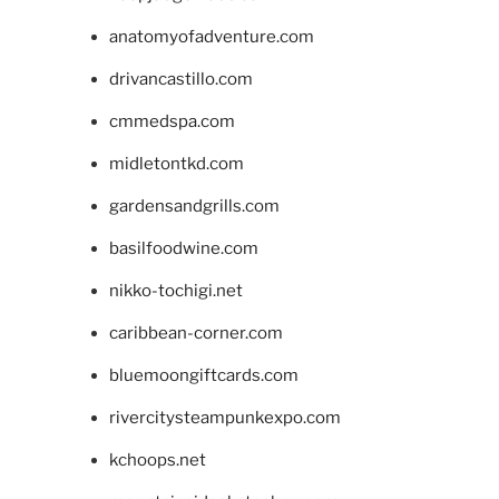
anatomyofadventure.com
drivancastillo.com
cmmedspa.com
midletontkd.com
gardensandgrills.com
basilfoodwine.com
nikko-tochigi.net
caribbean-corner.com
bluemoongiftcards.com
rivercitysteampunkexpo.com
kchoops.net