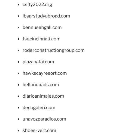
csity2022.org
ibsarstudyabroad.com
bennusehgall.com
tsecincinnati.com
roderconstructiongroup.com
plazabatai.com
hawkscayresort.com
hellonquads.com
diarioanimales.com
decogaleri.com
unavozparadios.com
shoes-vert.com