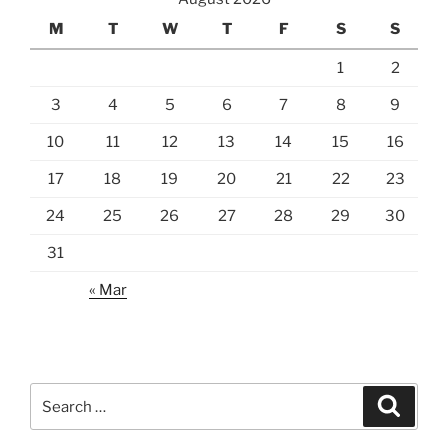
M
T
W
T
F
S
S
1
2
3
4
5
6
7
8
9
10
11
12
13
14
15
16
17
18
19
20
21
22
23
24
25
26
27
28
29
30
31
« Mar
Search
Search
for: