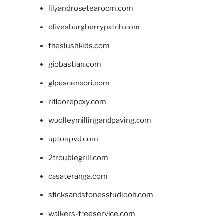
lilyandrosetearoom.com
olivesburgberrypatch.com
theslushkids.com
giobastian.com
glpascensori.com
rifloorepoxy.com
woolleymillingandpaving.com
uptonpvd.com
2troublegrill.com
casateranga.com
sticksandstonesstudiooh.com
walkers-treeservice.com