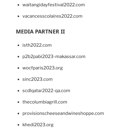
waitangidayfestival2022.com
vacancesscolaires2022.com
MEDIA PARTNER II
isth2022.com
p2b2pabi2023-makassar.com
wocfparis2023.org
sinc2023.com
scdlqatar2022-qa.com
thecolumbiagrill.com
provisionscheeseandwineshoppe.com
khedi2023.org