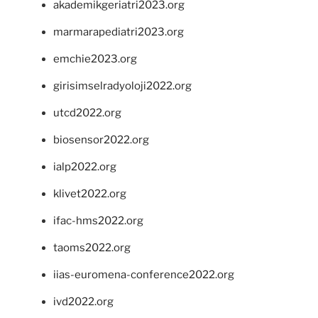
akademikgeriatri2023.org
marmarapediatri2023.org
emchie2023.org
girisimselradyoloji2022.org
utcd2022.org
biosensor2022.org
ialp2022.org
klivet2022.org
ifac-hms2022.org
taoms2022.org
iias-euromena-conference2022.org
ivd2022.org