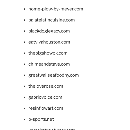
home-plow-by-meyer.com
palatelatincuisine.com
blackdoglegacy.com
eatvivahouston.com
thebigshowok.com
chimeandstave.com
greatwallseafoodny.com
theloverose.com
gabriovoice.com
resinflowart.com
p-sports.net