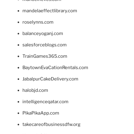
mandelaeffectlibrary.com
roselynns.com
balanceyoganj.com
salesforceblogs.com
TrainGames365.com
BaytownEvaCationRentals.com
JabalpurCakeDelivery.com
halobjd.com
intelligenceqatar.com
PikaPikaApp.com
takecareofbusinessdfw.org