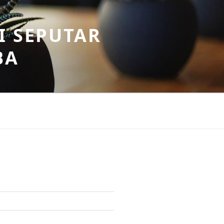
I SEPUTAR
BA