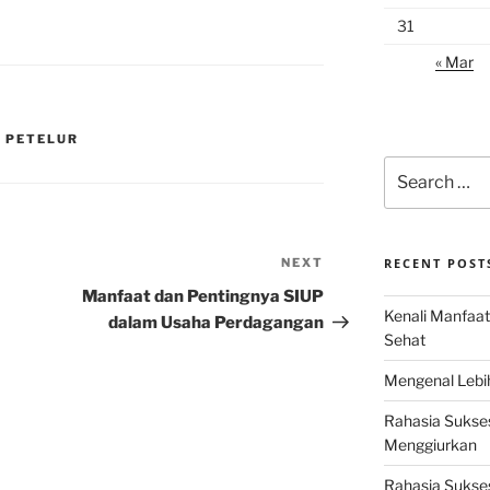
31
« Mar
 PETELUR
Search
for:
NEXT
Next
RECENT POST
Post
Manfaat dan Pentingnya SIUP
Kenali Manfaat
dalam Usaha Perdagangan
Sehat
Mengenal Lebih
Rahasia Sukse
Menggiurkan
Rahasia Sukses