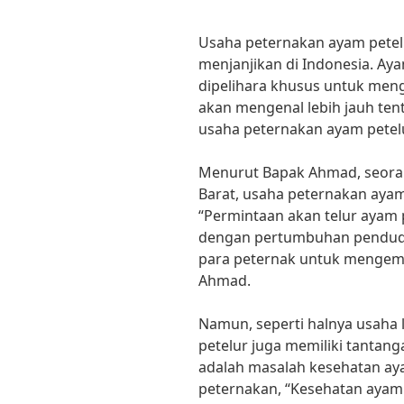
Usaha peternakan ayam petel
menjanjikan di Indonesia. Aya
dipelihara khusus untuk mengha
akan mengenal lebih jauh te
usaha peternakan ayam petelu
Menurut Bapak Ahmad, seoran
Barat, usaha peternakan ayam
“Permintaan akan telur ayam 
dengan pertumbuhan penduduk
para peternak untuk mengem
Ahmad.
Namun, seperti halnya usaha 
petelur juga memiliki tantang
adalah masalah kesehatan aya
peternakan, “Kesehatan ayam 