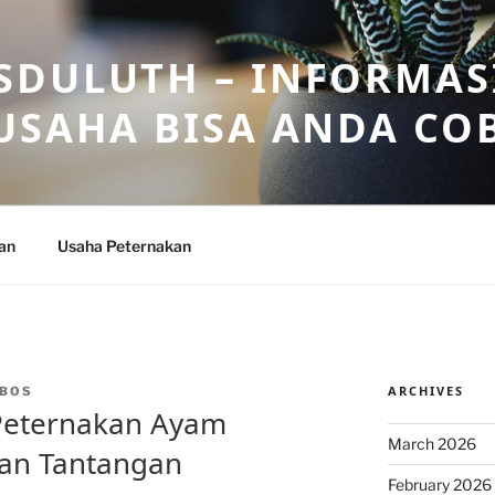
DULUTH – INFORMAS
USAHA BISA ANDA CO
an
Usaha Peternakan
ARCHIVES
BOS
Peternakan Ayam
March 2026
dan Tantangan
February 2026