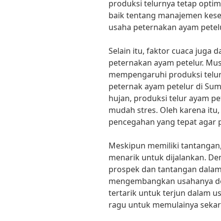
produksi telurnya tetap opti
baik tentang manajemen kese
usaha peternakan ayam petelu
Selain itu, faktor cuaca juga
peternakan ayam petelur. Mus
mempengaruhi produksi telur
peternak ayam petelur di Su
hujan, produksi telur ayam p
mudah stres. Oleh karena itu,
pencegahan yang tepat agar pr
Meskipun memiliki tantangan,
menarik untuk dijalankan. D
prospek dan tantangan dalam 
mengembangkan usahanya deng
tertarik untuk terjun dalam u
ragu untuk memulainya sekar