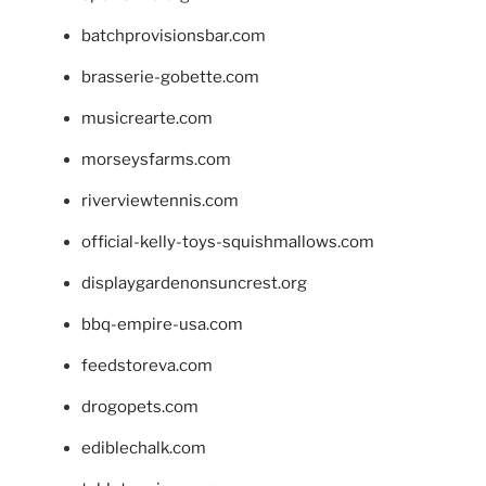
batchprovisionsbar.com
brasserie-gobette.com
musicrearte.com
morseysfarms.com
riverviewtennis.com
official-kelly-toys-squishmallows.com
displaygardenonsuncrest.org
bbq-empire-usa.com
feedstoreva.com
drogopets.com
ediblechalk.com