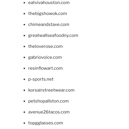
eatvivahouston.com
thebigshowok.com
chimeandstave.com
greatwallseafoodny.com
theloverose.com
gabriovoice.com
resinflowart.com
p-sports.net
korsairstreetwear.com
petshopallston.com
avenue26tacos.com
topgglasses.com