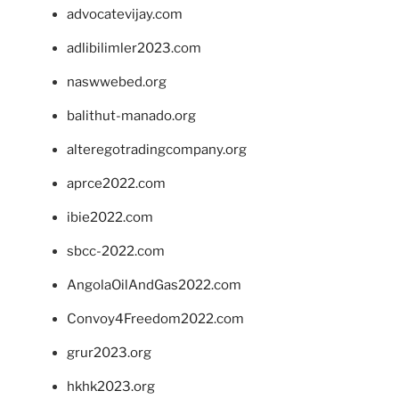
advocatevijay.com
adlibilimler2023.com
naswwebed.org
balithut-manado.org
alteregotradingcompany.org
aprce2022.com
ibie2022.com
sbcc-2022.com
AngolaOilAndGas2022.com
Convoy4Freedom2022.com
grur2023.org
hkhk2023.org