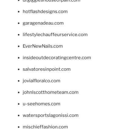
hotflashdesigns.com
garagenadeau.com
lifestylechauffeurservice.com
EverNewNails.com
insideoutdecoratingcentre.com
salvatoresinpoint.com
jovialfloralco.com
johnlscotthometeam.com
u-seehomes.com
watersportslagonissi.com
mischieffashion.com