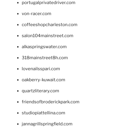
portugalprivatedriver.com
von-racer.com
coffeeshopcharleston.com
salon104mainstreet.com
alkaspringswater.com
318mainstreet8h.com
lovenailsspari.com
oakberry-kuwait.com
quartzliterary.com
friendsofbroderickpark.com
studiopiattellina.com
jannagrillspringfield.com