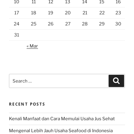
10
11
12
13
14
15
16
17
18
19
20
21
22
23
24
25
26
27
28
29
30
31
« Mar
Search
Search
for:
RECENT POSTS
Kenali Manfaat dan Cara Memulai Usaha Jus Sehat
Mengenal Lebih Jauh Usaha Seafood di Indonesia