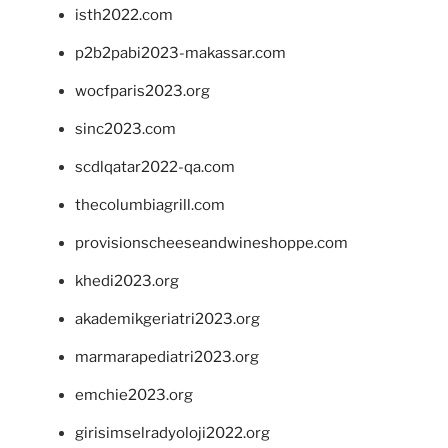
isth2022.com
p2b2pabi2023-makassar.com
wocfparis2023.org
sinc2023.com
scdlqatar2022-qa.com
thecolumbiagrill.com
provisionscheeseandwineshoppe.com
khedi2023.org
akademikgeriatri2023.org
marmarapediatri2023.org
emchie2023.org
girisimselradyoloji2022.org