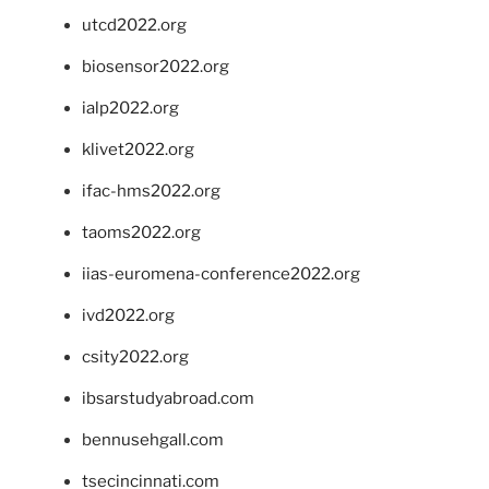
utcd2022.org
biosensor2022.org
ialp2022.org
klivet2022.org
ifac-hms2022.org
taoms2022.org
iias-euromena-conference2022.org
ivd2022.org
csity2022.org
ibsarstudyabroad.com
bennusehgall.com
tsecincinnati.com