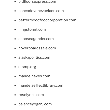
pidfloorsexpress.com
bancodevenezuelaen.com
bettermoodfoodcorporation.com
hingstonnt.com
chooseagender.com
hoverboardssale.com
alaskapolitics.com
stsmp.org
manoelneves.com
mandelaeffectlibrary.com
roselynns.com
balanceyoganj.com