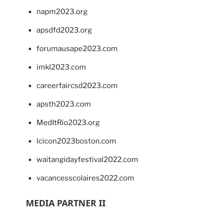
napm2023.org
apsdfd2023.org
forumausape2023.com
imkl2023.com
careerfaircsd2023.com
apsth2023.com
MedItRio2023.org
lcicon2023boston.com
waitangidayfestival2022.com
vacancesscolaires2022.com
MEDIA PARTNER II