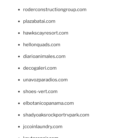
roderconstructiongroup.com
plazabatai.com
hawkscayresort.com
hellonquads.com
diarioanimales.com
decogaleri.com
unavozparadios.com
shoes-vert.com
elbotanicopanama.com
shadyoaksrockportrvpark.com
jccoinlaundry.com