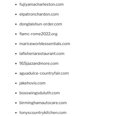
fujiyamacharleston.com
elpatronchardon.com
donglaishun-order.com
fiamc-rome2022.org
mariceworldessentials.com
lafisheriarestaurant.com
915jazzandmore.com
aguadulce-countryfair.com
jakehovis.com
bosswingsduluth.com
birminghamautocare.com
tonyscountrykitchen.com