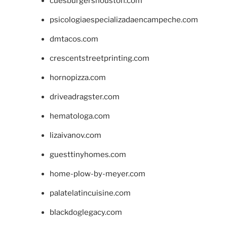
cuesburgershouston.com
psicologiaespecializadaencampeche.com
dmtacos.com
crescentstreetprinting.com
hornopizza.com
driveadragster.com
hematologa.com
lizaivanov.com
guesttinyhomes.com
home-plow-by-meyer.com
palatelatincuisine.com
blackdoglegacy.com