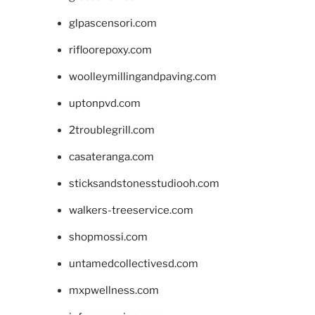
glpascensori.com
rifloorepoxy.com
woolleymillingandpaving.com
uptonpvd.com
2troublegrill.com
casateranga.com
sticksandstonesstudiooh.com
walkers-treeservice.com
shopmossi.com
untamedcollectivesd.com
mxpwellness.com