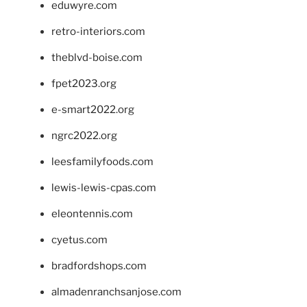
eduwyre.com
retro-interiors.com
theblvd-boise.com
fpet2023.org
e-smart2022.org
ngrc2022.org
leesfamilyfoods.com
lewis-lewis-cpas.com
eleontennis.com
cyetus.com
bradfordshops.com
almadenranchsanjose.com