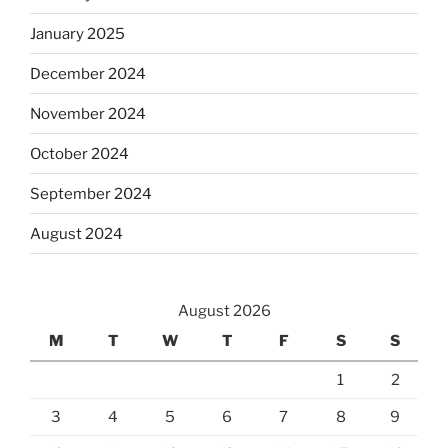
January 2025
December 2024
November 2024
October 2024
September 2024
August 2024
August 2026
M
T
W
T
F
S
S
1
2
3
4
5
6
7
8
9