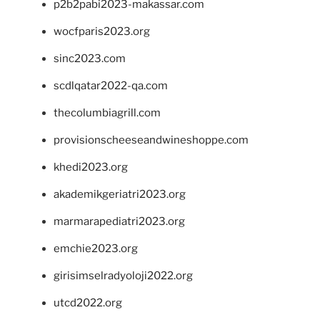
p2b2pabi2023-makassar.com
wocfparis2023.org
sinc2023.com
scdlqatar2022-qa.com
thecolumbiagrill.com
provisionscheeseandwineshoppe.com
khedi2023.org
akademikgeriatri2023.org
marmarapediatri2023.org
emchie2023.org
girisimselradyoloji2022.org
utcd2022.org