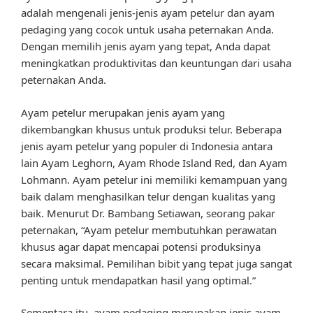
adalah mengenali jenis-jenis ayam petelur dan ayam
pedaging yang cocok untuk usaha peternakan Anda.
Dengan memilih jenis ayam yang tepat, Anda dapat
meningkatkan produktivitas dan keuntungan dari usaha
peternakan Anda.
Ayam petelur merupakan jenis ayam yang
dikembangkan khusus untuk produksi telur. Beberapa
jenis ayam petelur yang populer di Indonesia antara
lain Ayam Leghorn, Ayam Rhode Island Red, dan Ayam
Lohmann. Ayam petelur ini memiliki kemampuan yang
baik dalam menghasilkan telur dengan kualitas yang
baik. Menurut Dr. Bambang Setiawan, seorang pakar
peternakan, “Ayam petelur membutuhkan perawatan
khusus agar dapat mencapai potensi produksinya
secara maksimal. Pemilihan bibit yang tepat juga sangat
penting untuk mendapatkan hasil yang optimal.”
Sementara itu, ayam pedaging merupakan jenis ayam