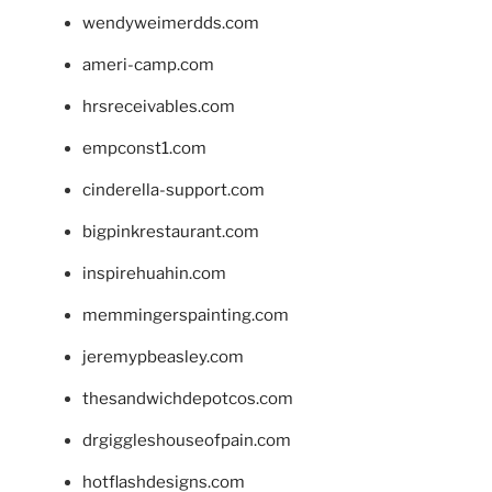
wendyweimerdds.com
ameri-camp.com
hrsreceivables.com
empconst1.com
cinderella-support.com
bigpinkrestaurant.com
inspirehuahin.com
memmingerspainting.com
jeremypbeasley.com
thesandwichdepotcos.com
drgiggleshouseofpain.com
hotflashdesigns.com