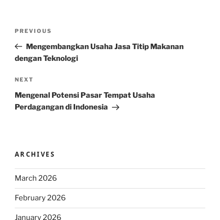
Post
Previous
PREVIOUS
navigation
Post
Mengembangkan Usaha Jasa Titip Makanan
dengan Teknologi
Next
NEXT
Post
Mengenal Potensi Pasar Tempat Usaha
Perdagangan di Indonesia
ARCHIVES
March 2026
February 2026
January 2026