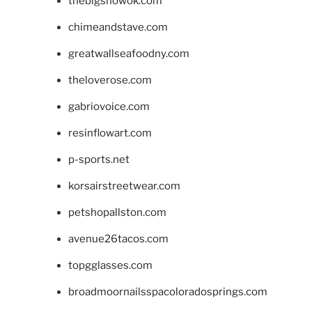
thebigshowok.com
chimeandstave.com
greatwallseafoodny.com
theloverose.com
gabriovoice.com
resinflowart.com
p-sports.net
korsairstreetwear.com
petshopallston.com
avenue26tacos.com
topgglasses.com
broadmoornailsspacoloradosprings.com