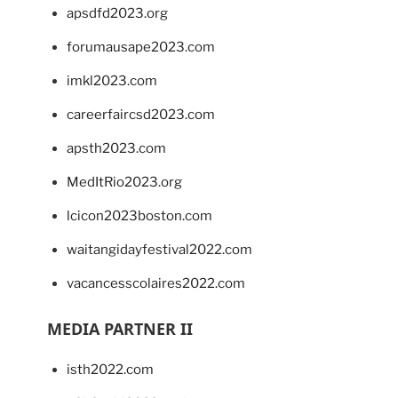
apsdfd2023.org
forumausape2023.com
imkl2023.com
careerfaircsd2023.com
apsth2023.com
MedItRio2023.org
lcicon2023boston.com
waitangidayfestival2022.com
vacancesscolaires2022.com
MEDIA PARTNER II
isth2022.com