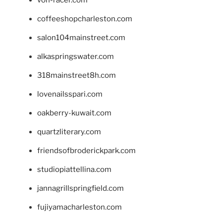
von-racer.com
coffeeshopcharleston.com
salon104mainstreet.com
alkaspringswater.com
318mainstreet8h.com
lovenailsspari.com
oakberry-kuwait.com
quartzliterary.com
friendsofbroderickpark.com
studiopiattellina.com
jannagrillspringfield.com
fujiyamacharleston.com