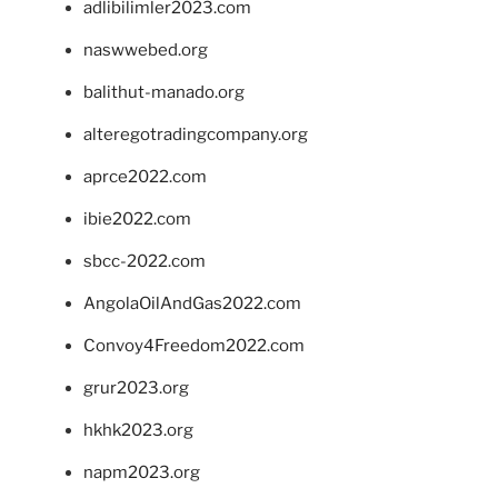
adlibilimler2023.com
naswwebed.org
balithut-manado.org
alteregotradingcompany.org
aprce2022.com
ibie2022.com
sbcc-2022.com
AngolaOilAndGas2022.com
Convoy4Freedom2022.com
grur2023.org
hkhk2023.org
napm2023.org