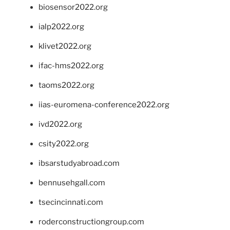
biosensor2022.org
ialp2022.org
klivet2022.org
ifac-hms2022.org
taoms2022.org
iias-euromena-conference2022.org
ivd2022.org
csity2022.org
ibsarstudyabroad.com
bennusehgall.com
tsecincinnati.com
roderconstructiongroup.com