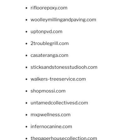
rifloorepoxy.com
woolleymillingandpaving.com
uptonpvd.com
2troublegrill.com
casateranga.com
sticksandstonesstudiooh.com
walkers-treeservice.com
shopmossi.com
untamedcollectivesd.com
mxpwellness.com
infernocanine.com
thepaperhousecollection.com