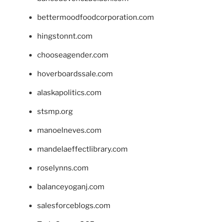
bettermoodfoodcorporation.com
hingstonnt.com
chooseagender.com
hoverboardssale.com
alaskapolitics.com
stsmp.org
manoelneves.com
mandelaeffectlibrary.com
roselynns.com
balanceyoganj.com
salesforceblogs.com