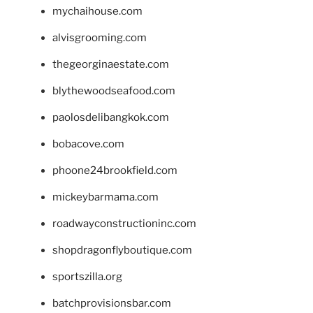
mychaihouse.com
alvisgrooming.com
thegeorginaestate.com
blythewoodseafood.com
paolosdelibangkok.com
bobacove.com
phoone24brookfield.com
mickeybarmama.com
roadwayconstructioninc.com
shopdragonflyboutique.com
sportszilla.org
batchprovisionsbar.com