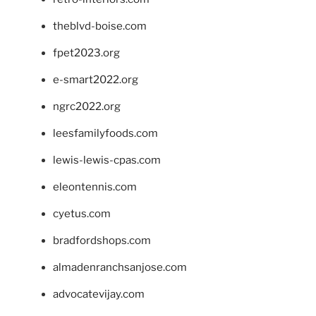
theblvd-boise.com
fpet2023.org
e-smart2022.org
ngrc2022.org
leesfamilyfoods.com
lewis-lewis-cpas.com
eleontennis.com
cyetus.com
bradfordshops.com
almadenranchsanjose.com
advocatevijay.com