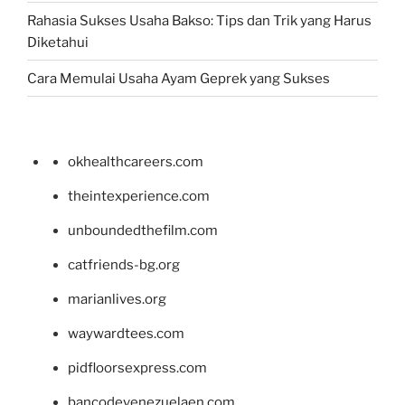
Rahasia Sukses Usaha Bakso: Tips dan Trik yang Harus
Diketahui
Cara Memulai Usaha Ayam Geprek yang Sukses
okhealthcareers.com
theintexperience.com
unboundedthefilm.com
catfriends-bg.org
marianlives.org
waywardtees.com
pidfloorsexpress.com
bancodevenezuelaen.com