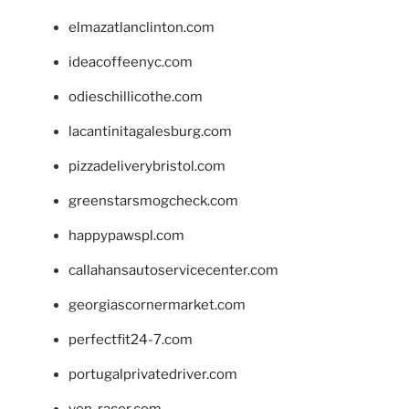
elmazatlanclinton.com
ideacoffeenyc.com
odieschillicothe.com
lacantinitagalesburg.com
pizzadeliverybristol.com
greenstarsmogcheck.com
happypawspl.com
callahansautoservicecenter.com
georgiascornermarket.com
perfectfit24-7.com
portugalprivatedriver.com