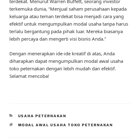
terdekat. Menurut Warren Buffett, seorang investor
terkemuka dunia, “Menjual saham perusahaan kepada
keluarga atau teman terdekat bisa menjadi cara yang
efektif untuk mengumpulkan modal usaha tanpa harus
terlalu bergantung pada pihak luar. Mereka biasanya
lebih percaya dan mengerti visi bisnis Anda.”
Dengan menerapkan ide-ide kreatif di atas, Anda
diharapkan dapat mengumpulkan modal awal usaha
toko peternakan dengan lebih mudah dan efektif.
Selamat mencoba!
CATEGORIES
USAHA PETERNAKAN
TAGS
MODAL AWAL USAHA TOKO PETERNAKAN