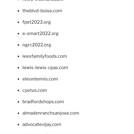
theblvd-boise.com
fpet2023.org
e-smart2022.org
ngrc2022.org
leesfamilyfoods.com
lewis-lewis-cpas.com
eleontennis.com
cyetus.com
bradfordshops.com
almadenranchsanjose.com
advocatevijay.com