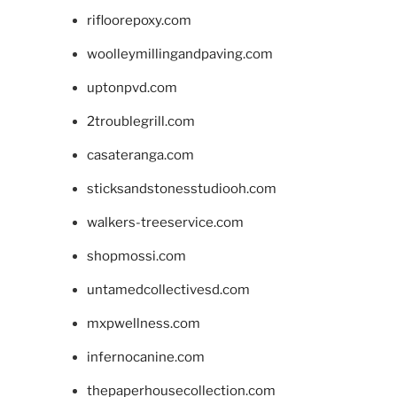
rifloorepoxy.com
woolleymillingandpaving.com
uptonpvd.com
2troublegrill.com
casateranga.com
sticksandstonesstudiooh.com
walkers-treeservice.com
shopmossi.com
untamedcollectivesd.com
mxpwellness.com
infernocanine.com
thepaperhousecollection.com