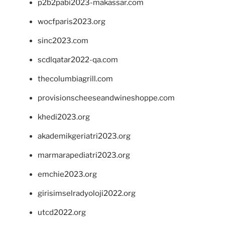
p2b2pabi2023-makassar.com
wocfparis2023.org
sinc2023.com
scdlqatar2022-qa.com
thecolumbiagrill.com
provisionscheeseandwineshoppe.com
khedi2023.org
akademikgeriatri2023.org
marmarapediatri2023.org
emchie2023.org
girisimselradyoloji2022.org
utcd2022.org