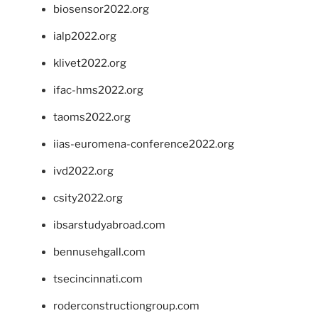
biosensor2022.org
ialp2022.org
klivet2022.org
ifac-hms2022.org
taoms2022.org
iias-euromena-conference2022.org
ivd2022.org
csity2022.org
ibsarstudyabroad.com
bennusehgall.com
tsecincinnati.com
roderconstructiongroup.com