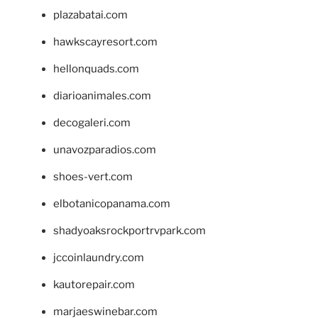
plazabatai.com
hawkscayresort.com
hellonquads.com
diarioanimales.com
decogaleri.com
unavozparadios.com
shoes-vert.com
elbotanicopanama.com
shadyoaksrockportrvpark.com
jccoinlaundry.com
kautorepair.com
marjaeswinebar.com