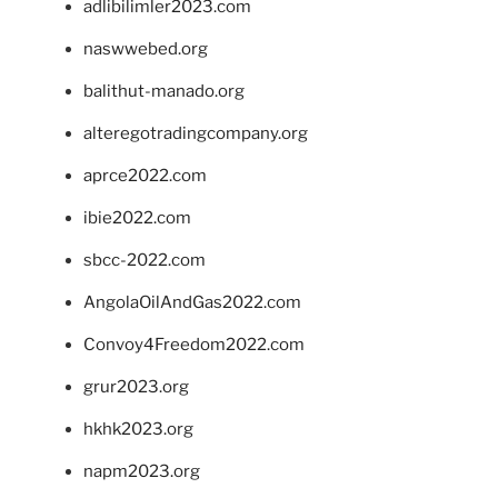
adlibilimler2023.com
naswwebed.org
balithut-manado.org
alteregotradingcompany.org
aprce2022.com
ibie2022.com
sbcc-2022.com
AngolaOilAndGas2022.com
Convoy4Freedom2022.com
grur2023.org
hkhk2023.org
napm2023.org