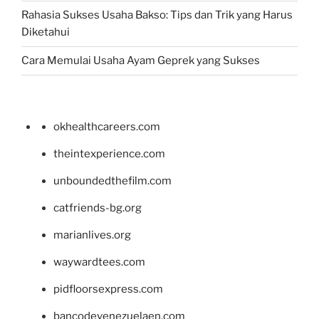
Rahasia Sukses Usaha Bakso: Tips dan Trik yang Harus
Diketahui
Cara Memulai Usaha Ayam Geprek yang Sukses
okhealthcareers.com
theintexperience.com
unboundedthefilm.com
catfriends-bg.org
marianlives.org
waywardtees.com
pidfloorsexpress.com
bancodevenezuelaen.com