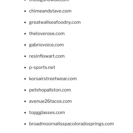
chimeandstave.com
greatwallseafoodny.com
theloverose.com
gabriovoice.com
resinflowart.com
p-sports.net
korsairstreetwear.com
petshopallston.com
avenue26tacos.com
topgglasses.com
broadmoornailsspacoloradosprings.com