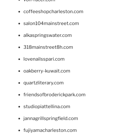
coffeeshopcharleston.com
salon104mainstreet.com
alkaspringswater.com
318mainstreet8h.com
lovenailsspari.com
oakberry-kuwait.com
quartzliterary.com
friendsofbroderickpark.com
studiopiattellina.com
jannagrillspringfield.com
fujiyamacharleston.com