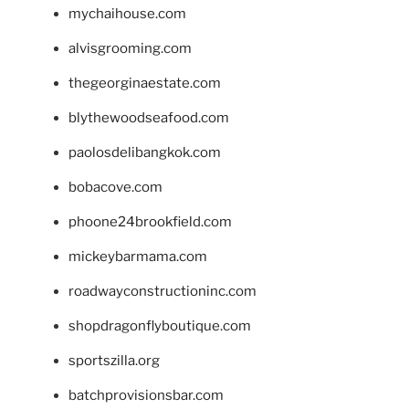
mychaihouse.com
alvisgrooming.com
thegeorginaestate.com
blythewoodseafood.com
paolosdelibangkok.com
bobacove.com
phoone24brookfield.com
mickeybarmama.com
roadwayconstructioninc.com
shopdragonflyboutique.com
sportszilla.org
batchprovisionsbar.com