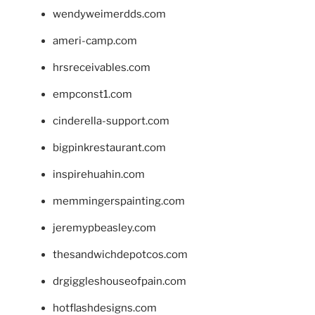
wendyweimerdds.com
ameri-camp.com
hrsreceivables.com
empconst1.com
cinderella-support.com
bigpinkrestaurant.com
inspirehuahin.com
memmingerspainting.com
jeremypbeasley.com
thesandwichdepotcos.com
drgiggleshouseofpain.com
hotflashdesigns.com