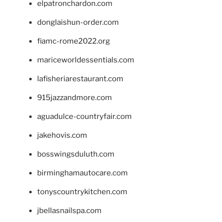
elpatronchardon.com
donglaishun-order.com
fiamc-rome2022.org
mariceworldessentials.com
lafisheriarestaurant.com
915jazzandmore.com
aguadulce-countryfair.com
jakehovis.com
bosswingsduluth.com
birminghamautocare.com
tonyscountrykitchen.com
jbellasnailspa.com