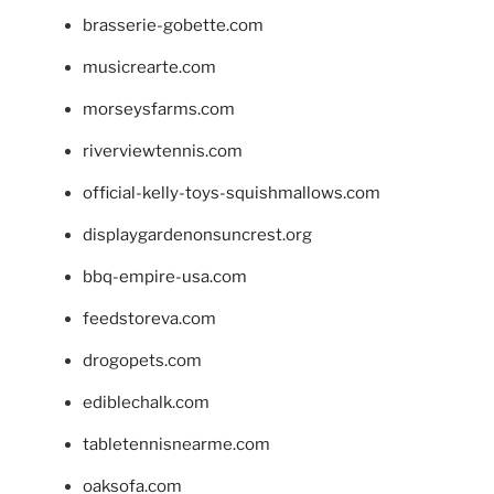
brasserie-gobette.com
musicrearte.com
morseysfarms.com
riverviewtennis.com
official-kelly-toys-squishmallows.com
displaygardenonsuncrest.org
bbq-empire-usa.com
feedstoreva.com
drogopets.com
ediblechalk.com
tabletennisnearme.com
oaksofa.com