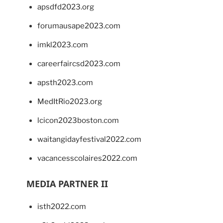
apsdfd2023.org
forumausape2023.com
imkl2023.com
careerfaircsd2023.com
apsth2023.com
MedItRio2023.org
lcicon2023boston.com
waitangidayfestival2022.com
vacancesscolaires2022.com
MEDIA PARTNER II
isth2022.com