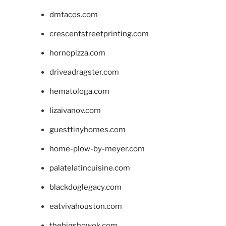
dmtacos.com
crescentstreetprinting.com
hornopizza.com
driveadragster.com
hematologa.com
lizaivanov.com
guesttinyhomes.com
home-plow-by-meyer.com
palatelatincuisine.com
blackdoglegacy.com
eatvivahouston.com
thebigshowok.com