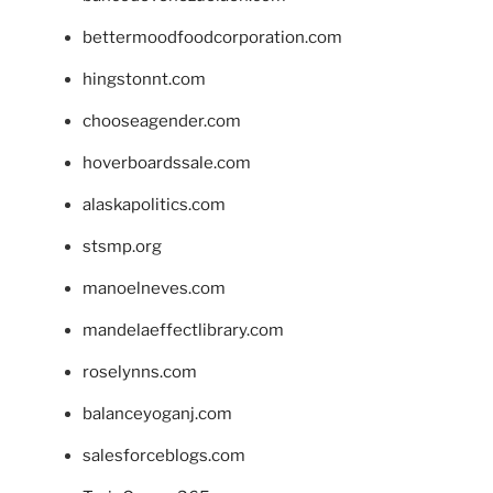
bettermoodfoodcorporation.com
hingstonnt.com
chooseagender.com
hoverboardssale.com
alaskapolitics.com
stsmp.org
manoelneves.com
mandelaeffectlibrary.com
roselynns.com
balanceyoganj.com
salesforceblogs.com