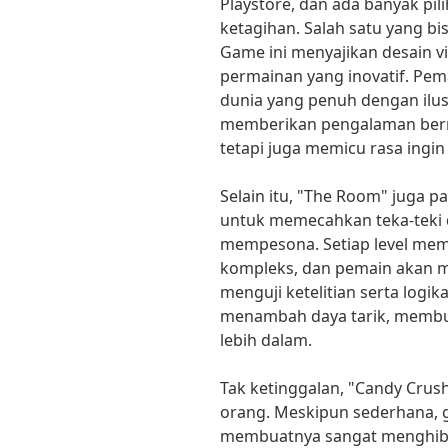
Playstore, dan ada banyak pili
ketagihan. Salah satu yang b
Game ini menyajikan desain 
permainan yang inovatif. Pe
dunia yang penuh dengan ilusi
memberikan pengalaman ber
tetapi juga memicu rasa ingin
Selain itu, "The Room" juga 
untuk memecahkan teka-teki 
mempesona. Setiap level me
kompleks, dan pemain akan 
menguji ketelitian serta logik
menambah daya tarik, membua
lebih dalam.
Tak ketinggalan, "Candy Crush
orang. Meskipun sederhana,
membuatnya sangat menghibur