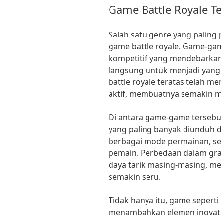
Game Battle Royale Te
Salah satu genre yang paling p
game battle royale. Game-g
kompetitif yang mendebarkan
langsung untuk menjadi yang
battle royale teratas telah 
aktif, membuatnya semakin m
Di antara game-game tersebut
yang paling banyak diunduh
berbagai mode permainan, sen
pemain. Perbedaan dalam gr
daya tarik masing-masing, m
semakin seru.
Tidak hanya itu, game seperti 
menambahkan elemen inovatif