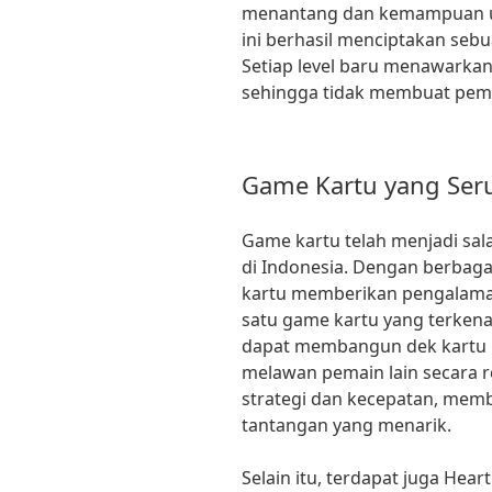
menantang dan kemampuan u
ini berhasil menciptakan seb
Setiap level baru menawarkan
sehingga tidak membuat pema
Game Kartu yang Ser
Game kartu telah menjadi sal
di Indonesia. Dengan berbaga
kartu memberikan pengalama
satu game kartu yang terkena
dapat membangun dek kartu m
melawan pemain lain secara r
strategi dan kecepatan, memb
tantangan yang menarik.
Selain itu, terdapat juga Hea