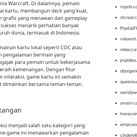
nia Warcraft. Di dalamnya, pemain
mpzin.c
i kartu, membangun deck yang kuat,
an grafis yang menawan dan gameplay
stcreal.
sukses menarik perhatian banyak
PopUpFl
ruh dunia, termasuk di Indonesia.
valueml
mainan kartu lokal seperti COC atau
rebecca
an pengalaman bermain yang
jmpblis
gajak para pemain untuk bekerjasama
raih kemenangan. Dengan fitur
drjorger
interaksi, game kartu ini semakin
queensu
at dimainkan bersama teman-teman.
wendyw
ameri-
tangan
hrsrece
empcon
ksi menjadi salah satu kategori yang
Game-game ini menawarkan pengalaman
cinderel