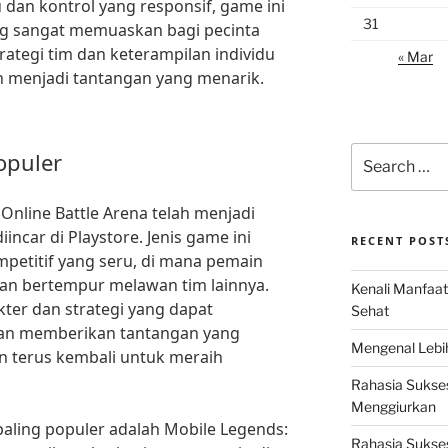
an kontrol yang responsif, game ini
31
 sangat memuaskan bagi pecinta
trategi tim dan keterampilan individu
« Mar
 menjadi tantangan yang menarik.
Search
opuler
for:
nline Battle Arena telah menjadi
iincar di Playstore. Jenis game ini
RECENT POST
etitif yang seru, di mana pemain
an bertempur melawan tim lainnya.
Kenali Manfaat
kter dan strategi yang dapat
Sehat
gan memberikan tantangan yang
Mengenal Lebih
 terus kembali untuk meraih
Rahasia Sukse
Menggiurkan
aling populer adalah Mobile Legends:
Rahasia Sukses