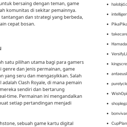
ntuk bersaing dengan teman, game
halobjd
uah komunitas di sekitar pemainnya.
intellig
 tantangan dan strategi yang berbeda,
in cepat bosan.
PikaPik
takecar
Hamada
u
VersifyL
ah satu pilihan utama bagi para gamers
kingscr
i genre dan jenis permainan, game
antaeus
n yang seru dan mengasyikkan. Salah
l adalah Clash Royale, di mana pemain
purelyc
ereka sendiri dan bertarung
WishOp
eal-time. Permainan ini mengandalkan
uat setiap pertandingan menjadi
shopleg
bonviva
rthstone, sebuah game kartu digital
CupPlan