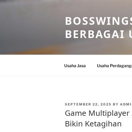
Skip
to
BOSSWINGS
content
BERBAGAI 
Usaha Jasa
Usaha Perdagang
POSTED
SEPTEMBER 22, 2025
BY
ADMI
ON
Game Multiplayer 
Bikin Ketagihan