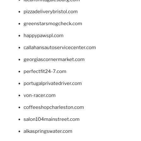
pizzadeliverybristol.com
greenstarsmogcheck.com
happypawspl.com
callahansautoservicecenter.com
georgiascornermarket.com
perfectfit24-7.com
portugalprivatedriver.com
von-racer.com
coffeeshopcharleston.com
salon104mainstreet.com
alkaspringswater.com