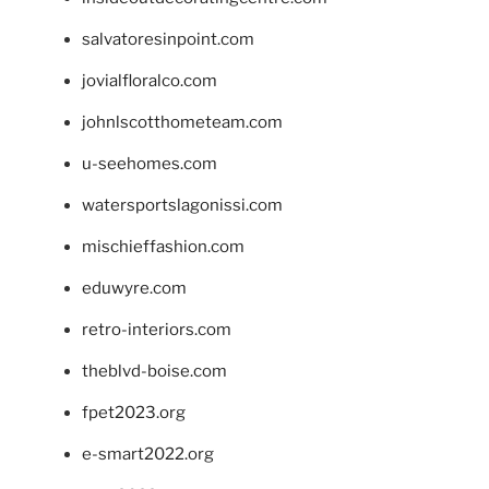
salvatoresinpoint.com
jovialfloralco.com
johnlscotthometeam.com
u-seehomes.com
watersportslagonissi.com
mischieffashion.com
eduwyre.com
retro-interiors.com
theblvd-boise.com
fpet2023.org
e-smart2022.org