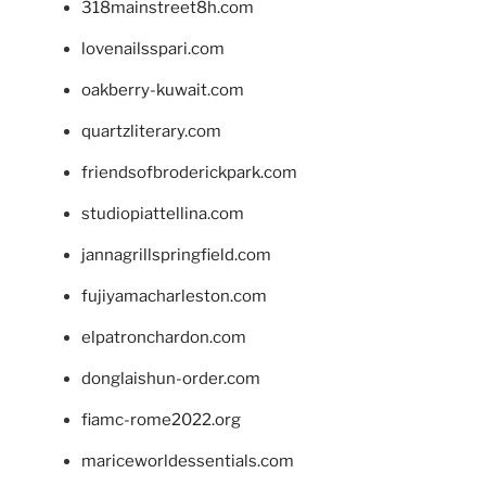
318mainstreet8h.com
lovenailsspari.com
oakberry-kuwait.com
quartzliterary.com
friendsofbroderickpark.com
studiopiattellina.com
jannagrillspringfield.com
fujiyamacharleston.com
elpatronchardon.com
donglaishun-order.com
fiamc-rome2022.org
mariceworldessentials.com