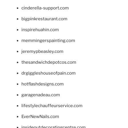
cinderella-support.com
bigpinkrestaurant.com
inspirehuahin.com
memmingerspainting.com
jeremypbeasley.com
thesandwichdepotcos.com
drgiggleshouseofpain.com
hotflashdesigns.com
garagenadeau.com
lifestylechauffeurservice.com
EverNewNails.com
insideoutdecoratingcentre.com