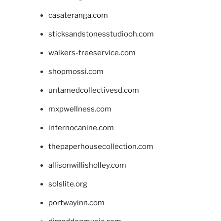
casateranga.com
sticksandstonesstudiooh.com
walkers-treeservice.com
shopmossi.com
untamedcollectivesd.com
mxpwellness.com
infernocanine.com
thepaperhousecollection.com
allisonwillisholley.com
solslite.org
portwayinn.com