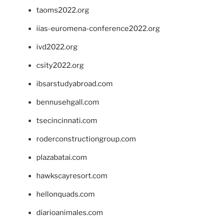
taoms2022.org
iias-euromena-conference2022.org
ivd2022.org
csity2022.org
ibsarstudyabroad.com
bennusehgall.com
tsecincinnati.com
roderconstructiongroup.com
plazabatai.com
hawkscayresort.com
hellonquads.com
diarioanimales.com