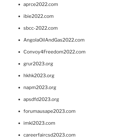
aprce2022.com
ibie2022.com
sbcc-2022.com
AngolaOilAndGas2022.com
Convoy4Freedom2022.com
grur2023.org
hkhk2023.org
napm2023.org
apsdfd2023.org
forumausape2023.com
imkl2023.com
careerfaircsd2023.com