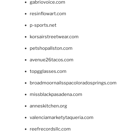
gabriovoice.com
resinflowart.com
p-sports.net
korsairstreetwear.com
petshopallston.com
avenue26tacos.com
topgglasses.com
broadmoornailsspacoloradosprings.com
missblackpasadena.com
anneskitchen.org
valenciamarketytaqueria.com
reefrecordsllc.com