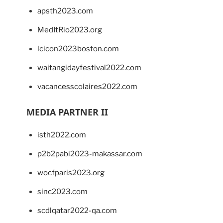
apsth2023.com
MedItRio2023.org
lcicon2023boston.com
waitangidayfestival2022.com
vacancesscolaires2022.com
MEDIA PARTNER II
isth2022.com
p2b2pabi2023-makassar.com
wocfparis2023.org
sinc2023.com
scdlqatar2022-qa.com