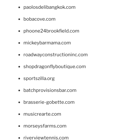
paolosdelibangkok.com
bobacove.com
phoone24brookfield.com
mickeybarmama.com
roadwayconstructioninc.com
shopdragonflyboutique.com
sportszilla.org
batchprovisionsbar.com
brasserie-gobette.com
musicrearte.com
morseysfarms.com
riverviewtennis.com