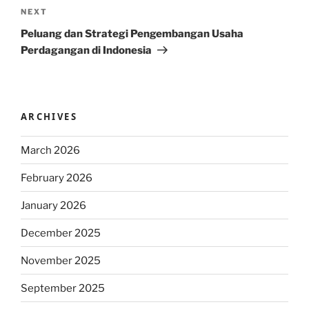
Next
NEXT
Post
Peluang dan Strategi Pengembangan Usaha
Perdagangan di Indonesia
ARCHIVES
March 2026
February 2026
January 2026
December 2025
November 2025
September 2025