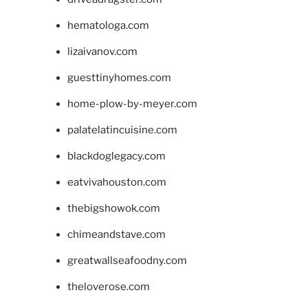
hematologa.com
lizaivanov.com
guesttinyhomes.com
home-plow-by-meyer.com
palatelatincuisine.com
blackdoglegacy.com
eatvivahouston.com
thebigshowok.com
chimeandstave.com
greatwallseafoodny.com
theloverose.com