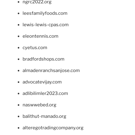
ngrc2022.org
leesfamilyfoods.com
lewis-lewis-cpas.com
eleontennis.com
cyetus.com
bradfordshops.com
almadenranchsanjose.com
advocatevijay.com
adlibilimler2023.com
naswwebed.org
balithut-manado.org
alteregotradingcompany.org