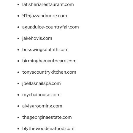
lafisheriarestaurant.com
915jazzandmore.com
aguadulce-countryfair.com
jakehovis.com
bosswingsduluth.com
birminghamautocare.com
tonyscountrykitchen.com
jbellasnailspa.com
mychaihouse.com
alvisgrooming.com
thegeorginaestate.com
blythewoodseafood.com