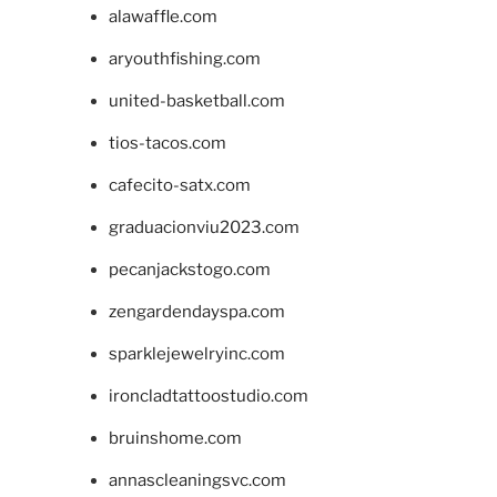
alawaffle.com
aryouthfishing.com
united-basketball.com
tios-tacos.com
cafecito-satx.com
graduacionviu2023.com
pecanjackstogo.com
zengardendayspa.com
sparklejewelryinc.com
ironcladtattoostudio.com
bruinshome.com
annascleaningsvc.com