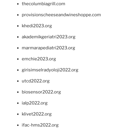
thecolumbiagrill.com
provisionscheeseandwineshoppe.com
khedi2023.org
akademikgeriatri2023.org
marmarapediatri2023.org
emchie2023.org
girisimselradyoloji2022.org
utcd2022.org
biosensor2022.org
ialp2022.org
klivet2022.org
ifac-hms2022.org