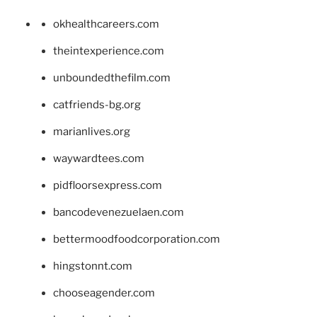
okhealthcareers.com
theintexperience.com
unboundedthefilm.com
catfriends-bg.org
marianlives.org
waywardtees.com
pidfloorsexpress.com
bancodevenezuelaen.com
bettermoodfoodcorporation.com
hingstonnt.com
chooseagender.com