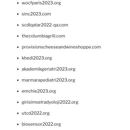
wocfparis2023.org
sinc2023.com
scdlqatar2022-qa.com
thecolumbiagrill.com
provisionscheeseandwineshoppe.com
khedi2023.org
akademikgeriatri2023.org
marmarapediatri2023.org
emchie2023.org
girisimselradyoloji2022.org
utcd2022.org
biosensor2022.org