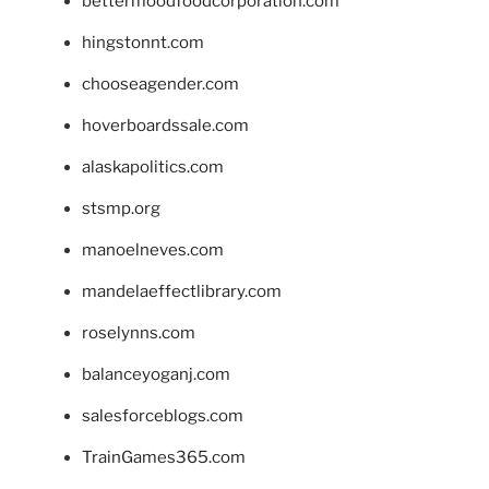
bettermoodfoodcorporation.com
hingstonnt.com
chooseagender.com
hoverboardssale.com
alaskapolitics.com
stsmp.org
manoelneves.com
mandelaeffectlibrary.com
roselynns.com
balanceyoganj.com
salesforceblogs.com
TrainGames365.com