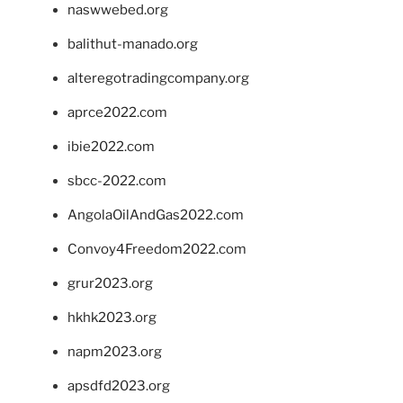
naswwebed.org
balithut-manado.org
alteregotradingcompany.org
aprce2022.com
ibie2022.com
sbcc-2022.com
AngolaOilAndGas2022.com
Convoy4Freedom2022.com
grur2023.org
hkhk2023.org
napm2023.org
apsdfd2023.org