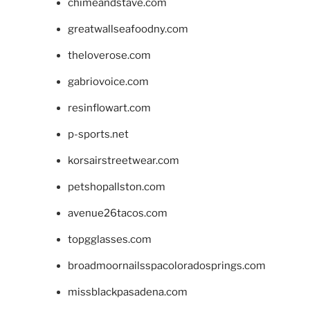
chimeandstave.com
greatwallseafoodny.com
theloverose.com
gabriovoice.com
resinflowart.com
p-sports.net
korsairstreetwear.com
petshopallston.com
avenue26tacos.com
topgglasses.com
broadmoornailsspacoloradosprings.com
missblackpasadena.com