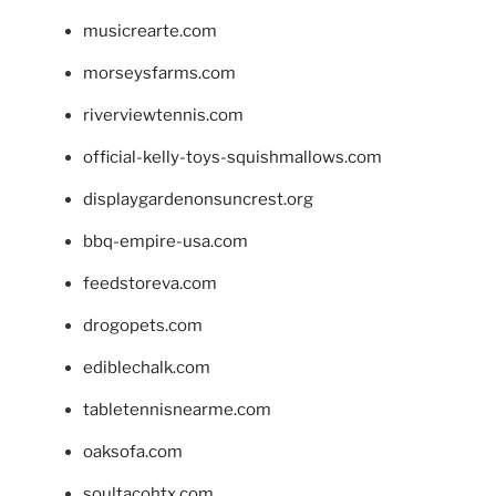
musicrearte.com
morseysfarms.com
riverviewtennis.com
official-kelly-toys-squishmallows.com
displaygardenonsuncrest.org
bbq-empire-usa.com
feedstoreva.com
drogopets.com
ediblechalk.com
tabletennisnearme.com
oaksofa.com
soultacohtx.com