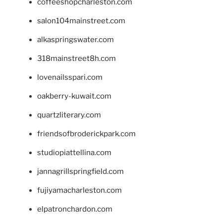
coffeeshopcharleston.com
salon104mainstreet.com
alkaspringswater.com
318mainstreet8h.com
lovenailsspari.com
oakberry-kuwait.com
quartzliterary.com
friendsofbroderickpark.com
studiopiattellina.com
jannagrillspringfield.com
fujiyamacharleston.com
elpatronchardon.com