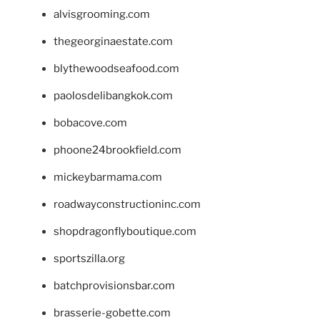
alvisgrooming.com
thegeorginaestate.com
blythewoodseafood.com
paolosdelibangkok.com
bobacove.com
phoone24brookfield.com
mickeybarmama.com
roadwayconstructioninc.com
shopdragonflyboutique.com
sportszilla.org
batchprovisionsbar.com
brasserie-gobette.com