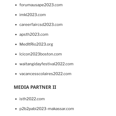
forumausape2023.com
imkl2023.com
careerfaircsd2023.com
apsth2023.com
MedItRio2023.org
lcicon2023boston.com
waitangidayfestival2022.com
vacancesscolaires2022.com
MEDIA PARTNER II
isth2022.com
p2b2pabi2023-makassar.com