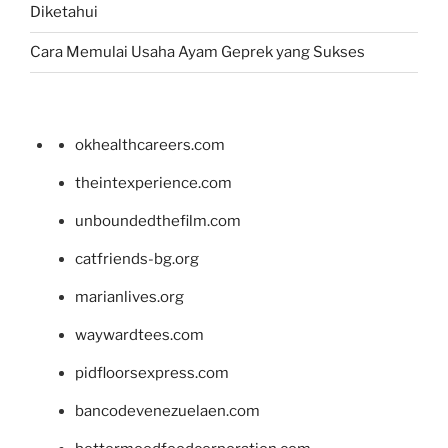
Diketahui
Cara Memulai Usaha Ayam Geprek yang Sukses
okhealthcareers.com
theintexperience.com
unboundedthefilm.com
catfriends-bg.org
marianlives.org
waywardtees.com
pidfloorsexpress.com
bancodevenezuelaen.com