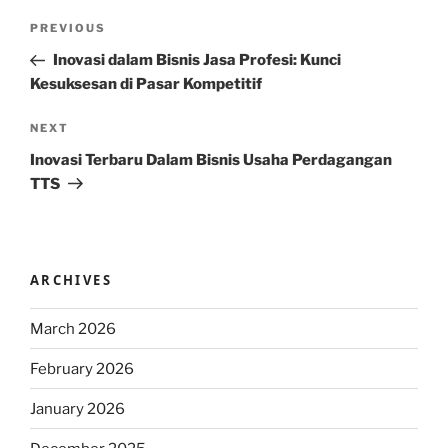
Post
Previous
PREVIOUS
navigation
Post
Inovasi dalam Bisnis Jasa Profesi: Kunci
Kesuksesan di Pasar Kompetitif
Next
NEXT
Post
Inovasi Terbaru Dalam Bisnis Usaha Perdagangan
TTS
ARCHIVES
March 2026
February 2026
January 2026