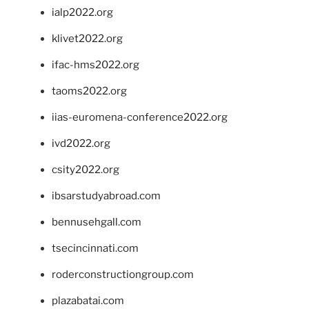
ialp2022.org
klivet2022.org
ifac-hms2022.org
taoms2022.org
iias-euromena-conference2022.org
ivd2022.org
csity2022.org
ibsarstudyabroad.com
bennusehgall.com
tsecincinnati.com
roderconstructiongroup.com
plazabatai.com