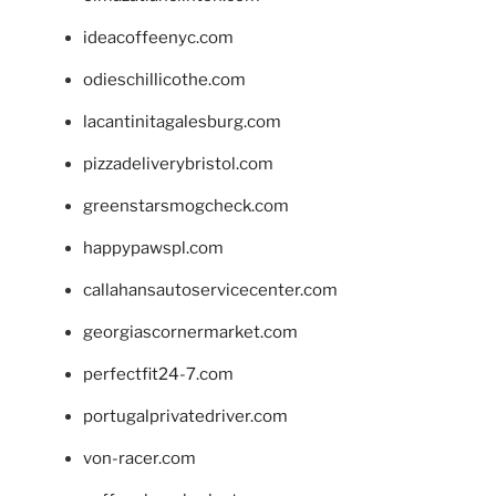
ideacoffeenyc.com
odieschillicothe.com
lacantinitagalesburg.com
pizzadeliverybristol.com
greenstarsmogcheck.com
happypawspl.com
callahansautoservicecenter.com
georgiascornermarket.com
perfectfit24-7.com
portugalprivatedriver.com
von-racer.com