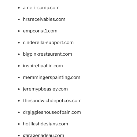
ameri-camp.com
hrsreceivables.com
empconst1.com
cinderella-support.com
bigpinkrestaurant.com
inspirehuahin.com
memmingerspainting.com
jeremypbeasley.com
thesandwichdepotcos.com
drgiggleshouseofpain.com
hotflashdesigns.com
garagenadeau.com