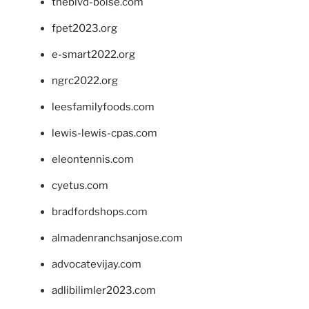
theblvd-boise.com
fpet2023.org
e-smart2022.org
ngrc2022.org
leesfamilyfoods.com
lewis-lewis-cpas.com
eleontennis.com
cyetus.com
bradfordshops.com
almadenranchsanjose.com
advocatevijay.com
adlibilimler2023.com