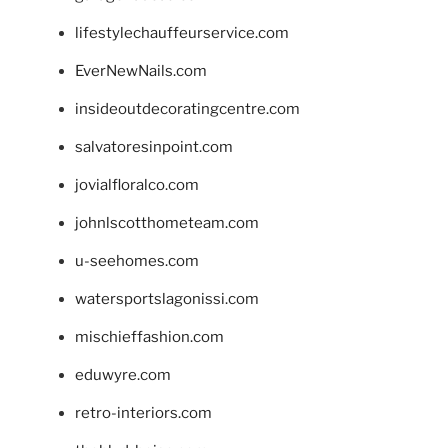
lifestylechauffeurservice.com
EverNewNails.com
insideoutdecoratingcentre.com
salvatoresinpoint.com
jovialfloralco.com
johnlscotthometeam.com
u-seehomes.com
watersportslagonissi.com
mischieffashion.com
eduwyre.com
retro-interiors.com