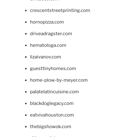
crescentstreetprinting.com
hornopizza.com
driveadragster.com
hematologa.com
lizaivanov.com
guesttinyhomes.com
home-plow-by-meyer.com
palatelatincuisine.com
blackdoglegacy.com
eatvivahouston.com
thebigshowok.com