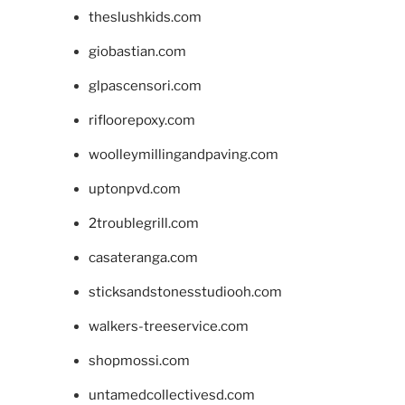
theslushkids.com
giobastian.com
glpascensori.com
rifloorepoxy.com
woolleymillingandpaving.com
uptonpvd.com
2troublegrill.com
casateranga.com
sticksandstonesstudiooh.com
walkers-treeservice.com
shopmossi.com
untamedcollectivesd.com