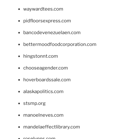
waywardtees.com
pidfloorsexpress.com
bancodevenezuelaen.com
bettermoodfoodcorporation.com
hingstonnt.com
chooseagender.com
hoverboardssale.com
alaskapolitics.com
stsmp.org
manoelneves.com
mandelaeffectlibrary.com
roselynns.com