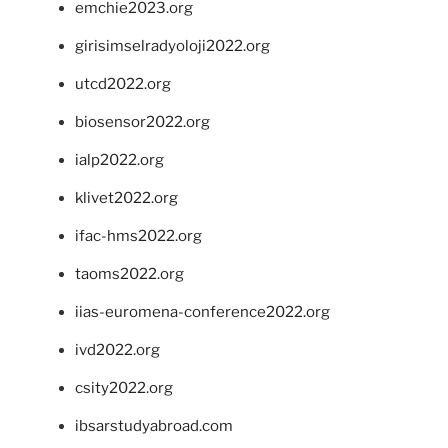
emchie2023.org
girisimselradyoloji2022.org
utcd2022.org
biosensor2022.org
ialp2022.org
klivet2022.org
ifac-hms2022.org
taoms2022.org
iias-euromena-conference2022.org
ivd2022.org
csity2022.org
ibsarstudyabroad.com