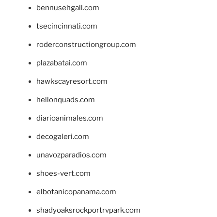
bennusehgall.com
tsecincinnati.com
roderconstructiongroup.com
plazabatai.com
hawkscayresort.com
hellonquads.com
diarioanimales.com
decogaleri.com
unavozparadios.com
shoes-vert.com
elbotanicopanama.com
shadyoaksrockportrvpark.com