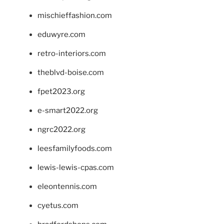
mischieffashion.com
eduwyre.com
retro-interiors.com
theblvd-boise.com
fpet2023.org
e-smart2022.org
ngrc2022.org
leesfamilyfoods.com
lewis-lewis-cpas.com
eleontennis.com
cyetus.com