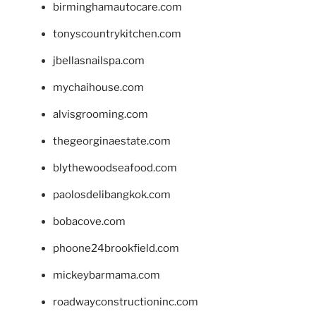
birminghamautocare.com
tonyscountrykitchen.com
jbellasnailspa.com
mychaihouse.com
alvisgrooming.com
thegeorginaestate.com
blythewoodseafood.com
paolosdelibangkok.com
bobacove.com
phoone24brookfield.com
mickeybarmama.com
roadwayconstructioninc.com