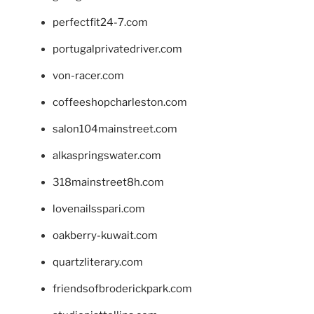
perfectfit24-7.com
portugalprivatedriver.com
von-racer.com
coffeeshopcharleston.com
salon104mainstreet.com
alkaspringswater.com
318mainstreet8h.com
lovenailsspari.com
oakberry-kuwait.com
quartzliterary.com
friendsofbroderickpark.com