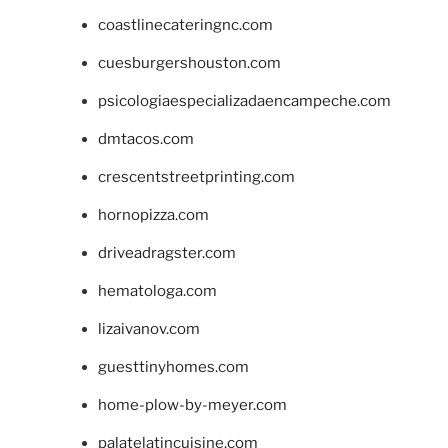
coastlinecateringnc.com
cuesburgershouston.com
psicologiaespecializadaencampeche.com
dmtacos.com
crescentstreetprinting.com
hornopizza.com
driveadragster.com
hematologa.com
lizaivanov.com
guesttinyhomes.com
home-plow-by-meyer.com
palatelatincuisine.com