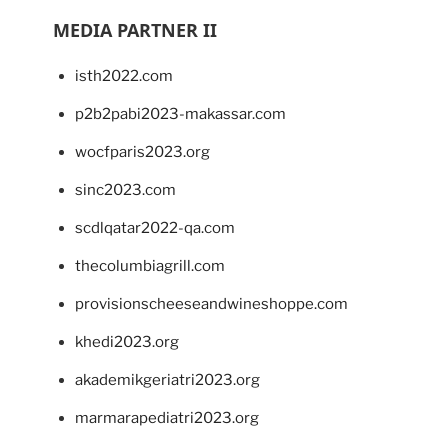
MEDIA PARTNER II
isth2022.com
p2b2pabi2023-makassar.com
wocfparis2023.org
sinc2023.com
scdlqatar2022-qa.com
thecolumbiagrill.com
provisionscheeseandwineshoppe.com
khedi2023.org
akademikgeriatri2023.org
marmarapediatri2023.org