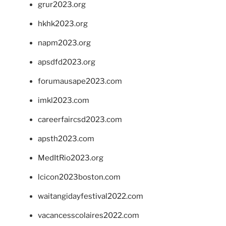
grur2023.org
hkhk2023.org
napm2023.org
apsdfd2023.org
forumausape2023.com
imkl2023.com
careerfaircsd2023.com
apsth2023.com
MedItRio2023.org
lcicon2023boston.com
waitangidayfestival2022.com
vacancesscolaires2022.com