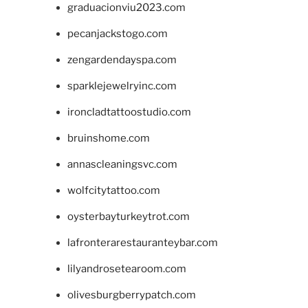
graduacionviu2023.com
pecanjackstogo.com
zengardendayspa.com
sparklejewelryinc.com
ironcladtattoostudio.com
bruinshome.com
annascleaningsvc.com
wolfcitytattoo.com
oysterbayturkeytrot.com
lafronterarestauranteybar.com
lilyandrosetearoom.com
olivesburgberrypatch.com