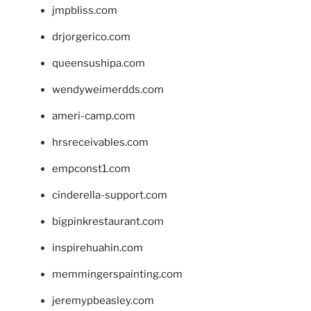
jmpbliss.com
drjorgerico.com
queensushipa.com
wendyweimerdds.com
ameri-camp.com
hrsreceivables.com
empconst1.com
cinderella-support.com
bigpinkrestaurant.com
inspirehuahin.com
memmingerspainting.com
jeremypbeasley.com