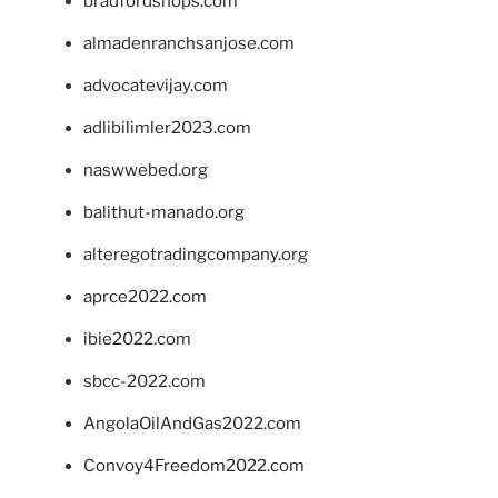
bradfordshops.com
almadenranchsanjose.com
advocatevijay.com
adlibilimler2023.com
naswwebed.org
balithut-manado.org
alteregotradingcompany.org
aprce2022.com
ibie2022.com
sbcc-2022.com
AngolaOilAndGas2022.com
Convoy4Freedom2022.com