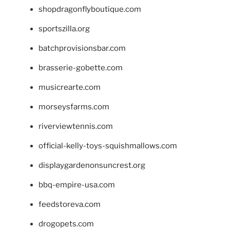
shopdragonflyboutique.com
sportszilla.org
batchprovisionsbar.com
brasserie-gobette.com
musicrearte.com
morseysfarms.com
riverviewtennis.com
official-kelly-toys-squishmallows.com
displaygardenonsuncrest.org
bbq-empire-usa.com
feedstoreva.com
drogopets.com