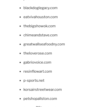
blackdoglegacy.com
eatvivahouston.com
thebigshowok.com
chimeandstave.com
greatwallseafoodny.com
theloverose.com
gabriovoice.com
resinflowart.com
p-sports.net
korsairstreetwear.com
petshopallston.com