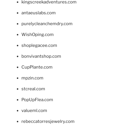
kingscreekadventures.com
antaeuslabs.com
purelycleanchemdry.com
WishOping.com
shoplegacee.com
bonvivantshop.com
CupPlante.com
mpzin.com
stcreal.com
PopUpFlea.com
valueml.com
rebeccatorresjewelry.com