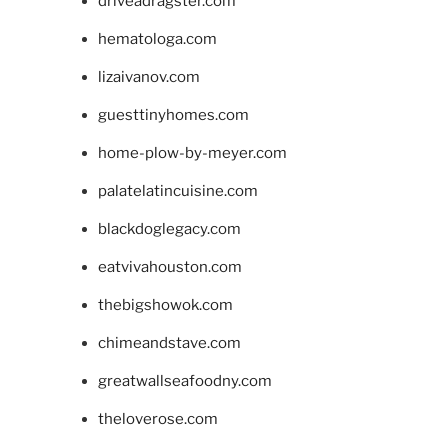
driveadragster.com
hematologa.com
lizaivanov.com
guesttinyhomes.com
home-plow-by-meyer.com
palatelatincuisine.com
blackdoglegacy.com
eatvivahouston.com
thebigshowok.com
chimeandstave.com
greatwallseafoodny.com
theloverose.com