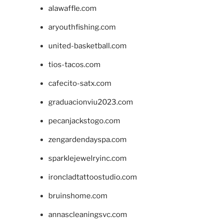
alawaffle.com
aryouthfishing.com
united-basketball.com
tios-tacos.com
cafecito-satx.com
graduacionviu2023.com
pecanjackstogo.com
zengardendayspa.com
sparklejewelryinc.com
ironcladtattoostudio.com
bruinshome.com
annascleaningsvc.com