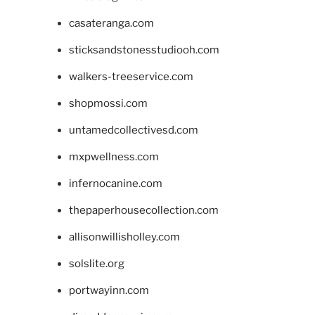
casateranga.com
sticksandstonesstudiooh.com
walkers-treeservice.com
shopmossi.com
untamedcollectivesd.com
mxpwellness.com
infernocanine.com
thepaperhousecollection.com
allisonwillisholley.com
solslite.org
portwayinn.com