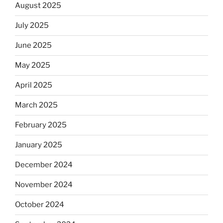
August 2025
July 2025
June 2025
May 2025
April 2025
March 2025
February 2025
January 2025
December 2024
November 2024
October 2024