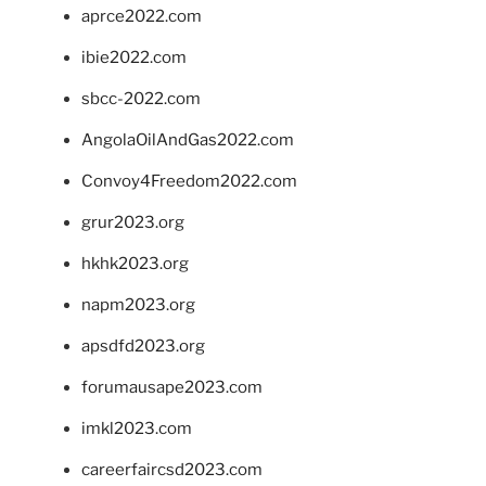
aprce2022.com
ibie2022.com
sbcc-2022.com
AngolaOilAndGas2022.com
Convoy4Freedom2022.com
grur2023.org
hkhk2023.org
napm2023.org
apsdfd2023.org
forumausape2023.com
imkl2023.com
careerfaircsd2023.com