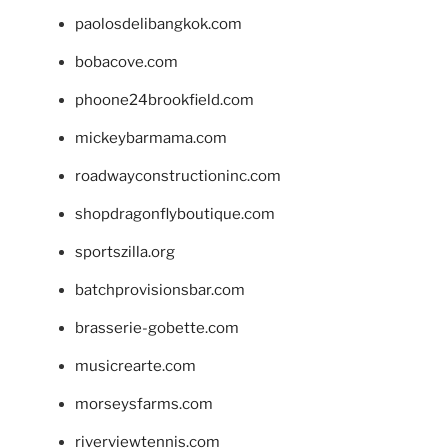
paolosdelibangkok.com
bobacove.com
phoone24brookfield.com
mickeybarmama.com
roadwayconstructioninc.com
shopdragonflyboutique.com
sportszilla.org
batchprovisionsbar.com
brasserie-gobette.com
musicrearte.com
morseysfarms.com
riverviewtennis.com