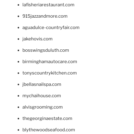
lafisheriarestaurant.com
915jazzandmore.com
aguadulce-countryfair.com
jakehovis.com
bosswingsduluth.com
birminghamautocare.com
tonyscountrykitchen.com
jbellasnailspa.com
mychaihouse.com
alvisgrooming.com
thegeorginaestate.com
blythewoodseafood.com