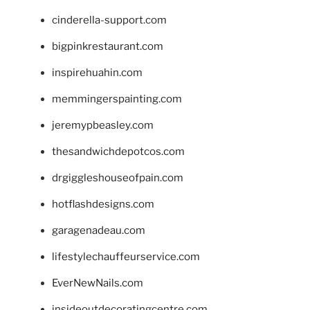
cinderella-support.com
bigpinkrestaurant.com
inspirehuahin.com
memmingerspainting.com
jeremypbeasley.com
thesandwichdepotcos.com
drgiggleshouseofpain.com
hotflashdesigns.com
garagenadeau.com
lifestylechauffeurservice.com
EverNewNails.com
insideoutdecoratingcentre.com