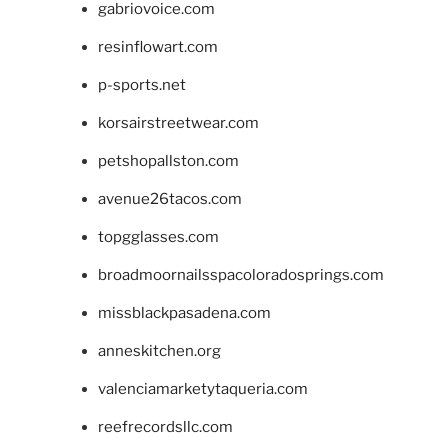
gabriovoice.com
resinflowart.com
p-sports.net
korsairstreetwear.com
petshopallston.com
avenue26tacos.com
topgglasses.com
broadmoornailsspacoloradosprings.com
missblackpasadena.com
anneskitchen.org
valenciamarketytaqueria.com
reefrecordsllc.com