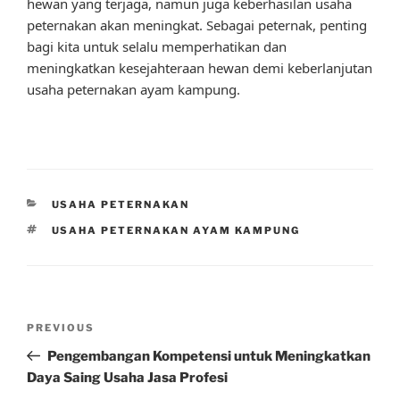
hewan yang terjaga, namun juga keberhasilan usaha
peternakan akan meningkat. Sebagai peternak, penting
bagi kita untuk selalu memperhatikan dan
meningkatkan kesejahteraan hewan demi keberlanjutan
usaha peternakan ayam kampung.
CATEGORIES
USAHA PETERNAKAN
TAGS
USAHA PETERNAKAN AYAM KAMPUNG
Post
Previous
PREVIOUS
navigation
Post
Pengembangan Kompetensi untuk Meningkatkan
Daya Saing Usaha Jasa Profesi