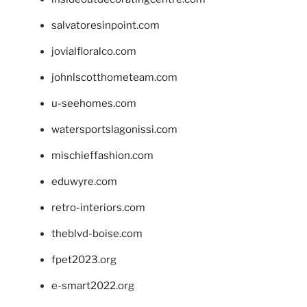
salvatoresinpoint.com
jovialfloralco.com
johnlscotthometeam.com
u-seehomes.com
watersportslagonissi.com
mischieffashion.com
eduwyre.com
retro-interiors.com
theblvd-boise.com
fpet2023.org
e-smart2022.org