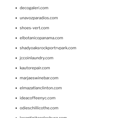
decogaleri.com
unavozparadios.com
shoes-vert.com
elbotanicopanama.com
shadyoaksrockportrvpark.com
jccoinlaundry.com
kautorepair.com
marjaeswinebar.com
elmazatlanclinton.com
ideacoffeenyc.com
odieschillicothe.com