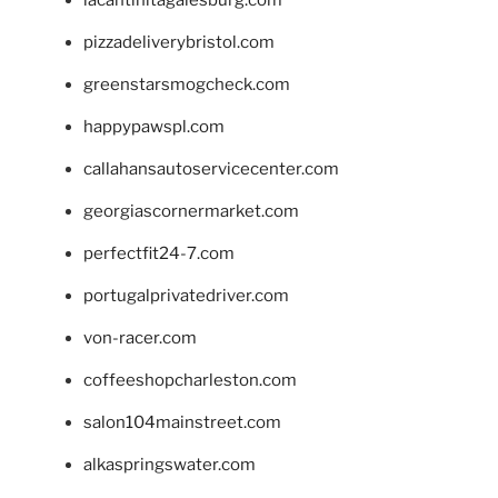
lacantinitagalesburg.com
pizzadeliverybristol.com
greenstarsmogcheck.com
happypawspl.com
callahansautoservicecenter.com
georgiascornermarket.com
perfectfit24-7.com
portugalprivatedriver.com
von-racer.com
coffeeshopcharleston.com
salon104mainstreet.com
alkaspringswater.com