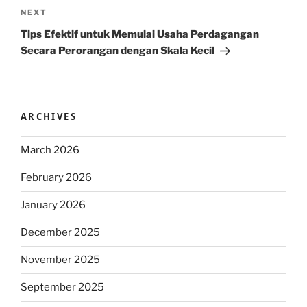
Next
NEXT
Post
Tips Efektif untuk Memulai Usaha Perdagangan
Secara Perorangan dengan Skala Kecil
ARCHIVES
March 2026
February 2026
January 2026
December 2025
November 2025
September 2025