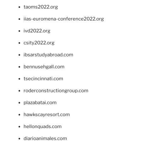
taoms2022.org
iias-euromena-conference2022.org
ivd2022.org
csity2022.org
ibsarstudyabroad.com
bennusehgall.com
tsecincinnati.com
roderconstructiongroup.com
plazabatai.com
hawkscayresort.com
hellonquads.com
diarioanimales.com