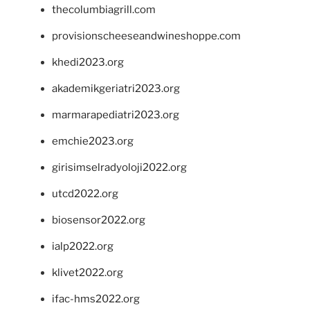
thecolumbiagrill.com
provisionscheeseandwineshoppe.com
khedi2023.org
akademikgeriatri2023.org
marmarapediatri2023.org
emchie2023.org
girisimselradyoloji2022.org
utcd2022.org
biosensor2022.org
ialp2022.org
klivet2022.org
ifac-hms2022.org