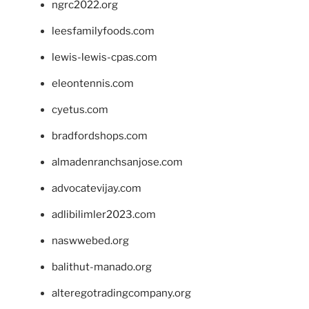
ngrc2022.org
leesfamilyfoods.com
lewis-lewis-cpas.com
eleontennis.com
cyetus.com
bradfordshops.com
almadenranchsanjose.com
advocatevijay.com
adlibilimler2023.com
naswwebed.org
balithut-manado.org
alteregotradingcompany.org