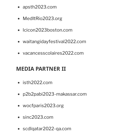
apsth2023.com
MedItRio2023.org
lcicon2023boston.com
waitangidayfestival2022.com
vacancesscolaires2022.com
MEDIA PARTNER II
isth2022.com
p2b2pabi2023-makassar.com
wocfparis2023.org
sinc2023.com
scdlqatar2022-qa.com