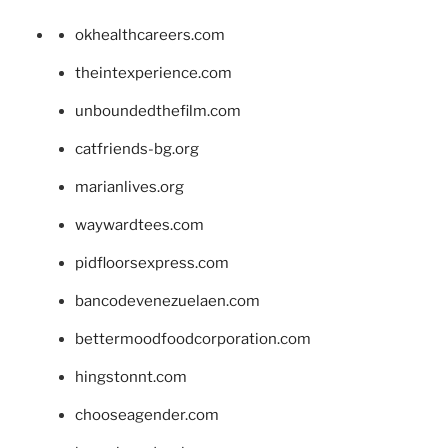
okhealthcareers.com
theintexperience.com
unboundedthefilm.com
catfriends-bg.org
marianlives.org
waywardtees.com
pidfloorsexpress.com
bancodevenezuelaen.com
bettermoodfoodcorporation.com
hingstonnt.com
chooseagender.com