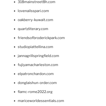
318mainstreet8h.com
lovenailsspari.com
oakberry-kuwait.com
quartzliterary.com
friendsofbroderickpark.com
studiopiattellina.com
jannagrillspringfield.com
fujiyamacharleston.com
elpatronchardon.com
donglaishun-order.com
fiamc-rome2022.org
mariceworldessentials.com