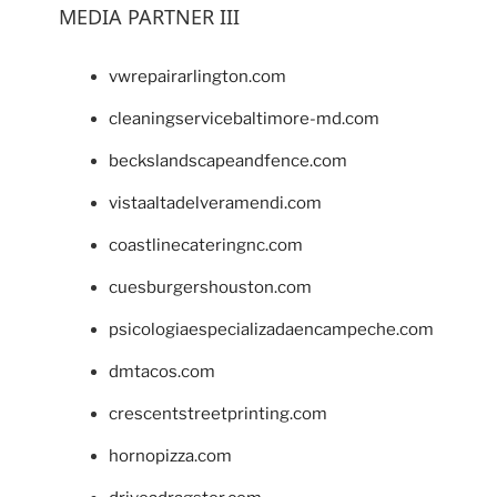
MEDIA PARTNER III
vwrepairarlington.com
cleaningservicebaltimore-md.com
beckslandscapeandfence.com
vistaaltadelveramendi.com
coastlinecateringnc.com
cuesburgershouston.com
psicologiaespecializadaencampeche.com
dmtacos.com
crescentstreetprinting.com
hornopizza.com