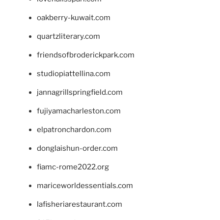
oakberry-kuwait.com
quartzliterary.com
friendsofbroderickpark.com
studiopiattellina.com
jannagrillspringfield.com
fujiyamacharleston.com
elpatronchardon.com
donglaishun-order.com
fiamc-rome2022.org
mariceworldessentials.com
lafisheriarestaurant.com