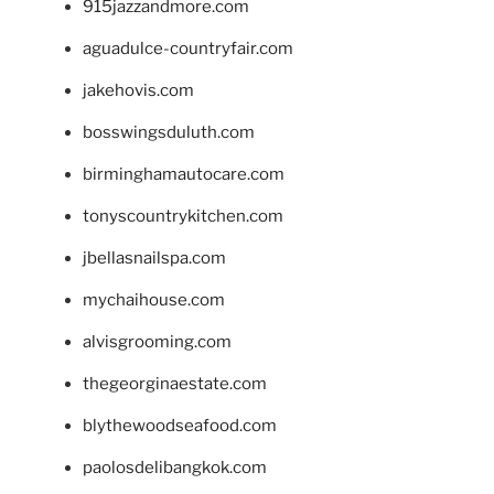
915jazzandmore.com
aguadulce-countryfair.com
jakehovis.com
bosswingsduluth.com
birminghamautocare.com
tonyscountrykitchen.com
jbellasnailspa.com
mychaihouse.com
alvisgrooming.com
thegeorginaestate.com
blythewoodseafood.com
paolosdelibangkok.com