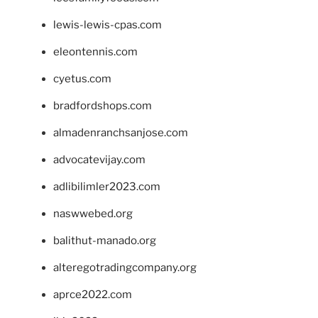
lewis-lewis-cpas.com
eleontennis.com
cyetus.com
bradfordshops.com
almadenranchsanjose.com
advocatevijay.com
adlibilimler2023.com
naswwebed.org
balithut-manado.org
alteregotradingcompany.org
aprce2022.com