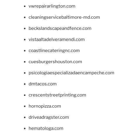
vwrepairarlington.com
cleaningservicebaltimore-md.com
beckslandscapeandfence.com
vistaaltadelveramendi.com
coastlinecateringnc.com
cuesburgershouston.com
psicologiaespecializadaencampeche.com
dmtacos.com
crescentstreetprinting.com
hornopizza.com
driveadragster.com
hematologa.com