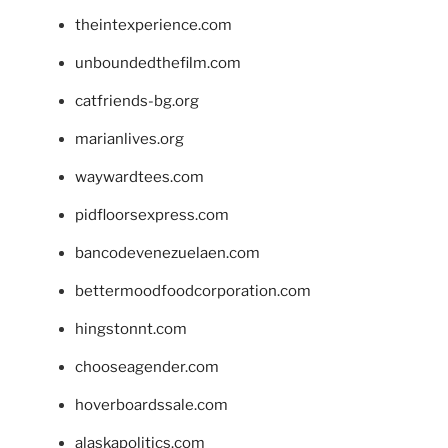
theintexperience.com
unboundedthefilm.com
catfriends-bg.org
marianlives.org
waywardtees.com
pidfloorsexpress.com
bancodevenezuelaen.com
bettermoodfoodcorporation.com
hingstonnt.com
chooseagender.com
hoverboardssale.com
alaskapolitics.com