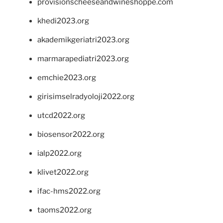
provisionscheeseandwineshoppe.com
khedi2023.org
akademikgeriatri2023.org
marmarapediatri2023.org
emchie2023.org
girisimselradyoloji2022.org
utcd2022.org
biosensor2022.org
ialp2022.org
klivet2022.org
ifac-hms2022.org
taoms2022.org