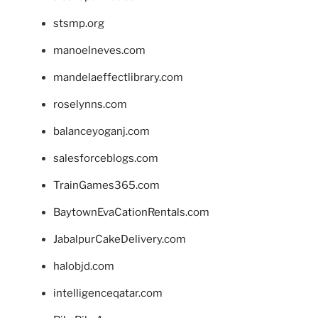
stsmp.org
manoelneves.com
mandelaeffectlibrary.com
roselynns.com
balanceyoganj.com
salesforceblogs.com
TrainGames365.com
BaytownEvaCationRentals.com
JabalpurCakeDelivery.com
halobjd.com
intelligenceqatar.com