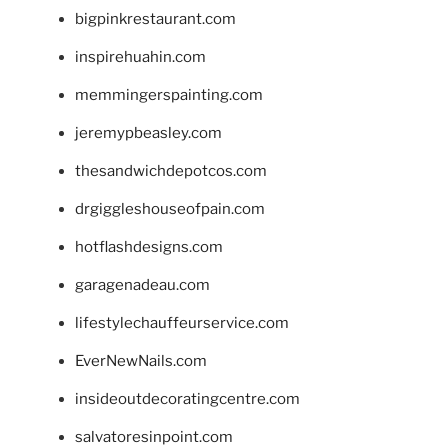
bigpinkrestaurant.com
inspirehuahin.com
memmingerspainting.com
jeremypbeasley.com
thesandwichdepotcos.com
drgiggleshouseofpain.com
hotflashdesigns.com
garagenadeau.com
lifestylechauffeurservice.com
EverNewNails.com
insideoutdecoratingcentre.com
salvatoresinpoint.com