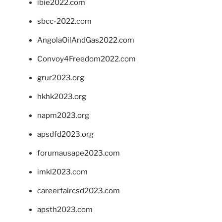
ibie2022.com
sbcc-2022.com
AngolaOilAndGas2022.com
Convoy4Freedom2022.com
grur2023.org
hkhk2023.org
napm2023.org
apsdfd2023.org
forumausape2023.com
imkl2023.com
careerfaircsd2023.com
apsth2023.com