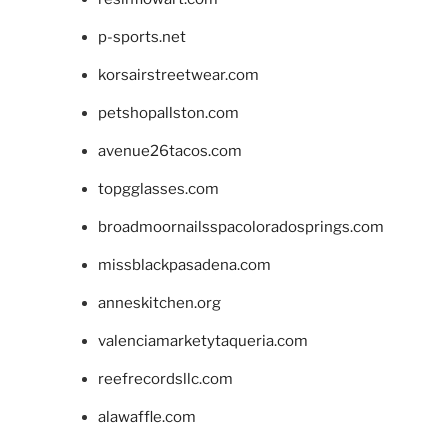
p-sports.net
korsairstreetwear.com
petshopallston.com
avenue26tacos.com
topgglasses.com
broadmoornailsspacoloradosprings.com
missblackpasadena.com
anneskitchen.org
valenciamarketytaqueria.com
reefrecordsllc.com
alawaffle.com