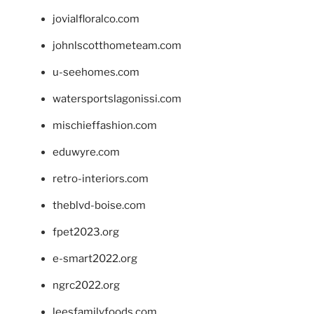
jovialfloralco.com
johnlscotthometeam.com
u-seehomes.com
watersportslagonissi.com
mischieffashion.com
eduwyre.com
retro-interiors.com
theblvd-boise.com
fpet2023.org
e-smart2022.org
ngrc2022.org
leesfamilyfoods.com