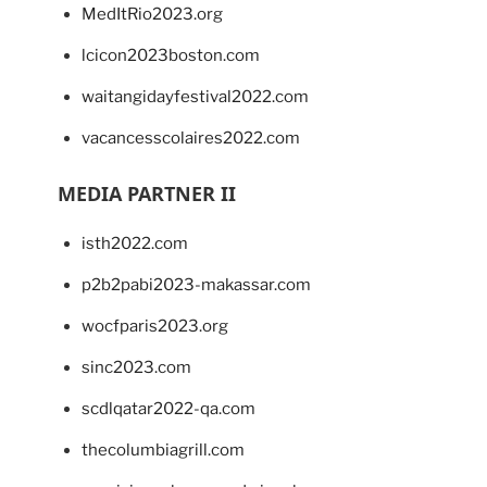
MedItRio2023.org
lcicon2023boston.com
waitangidayfestival2022.com
vacancesscolaires2022.com
MEDIA PARTNER II
isth2022.com
p2b2pabi2023-makassar.com
wocfparis2023.org
sinc2023.com
scdlqatar2022-qa.com
thecolumbiagrill.com