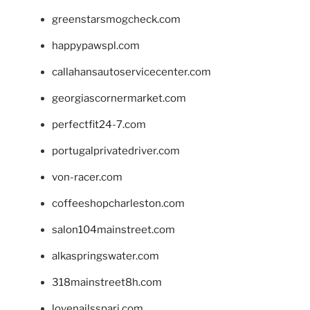
greenstarsmogcheck.com
happypawspl.com
callahansautoservicecenter.com
georgiascornermarket.com
perfectfit24-7.com
portugalprivatedriver.com
von-racer.com
coffeeshopcharleston.com
salon104mainstreet.com
alkaspringswater.com
318mainstreet8h.com
lovenailsspari.com