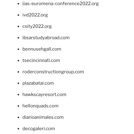
iias-euromena-conference2022.org
ivd2022.org
csity2022.org
ibsarstudyabroad.com
bennusehgall.com
tsecincinnati.com
roderconstructiongroup.com
plazabatai.com
hawkscayresort.com
hellonquads.com
diarioanimales.com
decogaleri.com