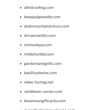
allin1roofing.com
keepjudgewebb.com
anatomyofadventure.com
drivancastillo.com
cmmedspa.com
midletontkd.com
gardensandgrills.com
basilfoodwine.com
nikko-tochigi.net
caribbean-corner.com
bluemoongiftcards.com