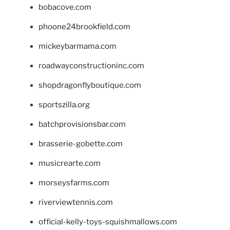
bobacove.com
phoone24brookfield.com
mickeybarmama.com
roadwayconstructioninc.com
shopdragonflyboutique.com
sportszilla.org
batchprovisionsbar.com
brasserie-gobette.com
musicrearte.com
morseysfarms.com
riverviewtennis.com
official-kelly-toys-squishmallows.com