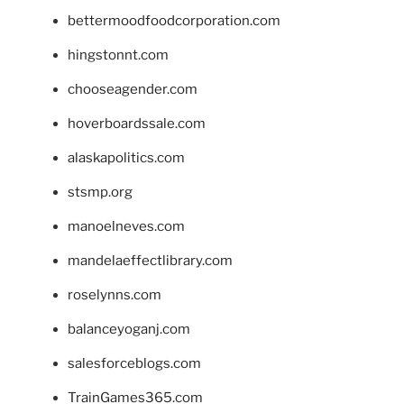
bettermoodfoodcorporation.com
hingstonnt.com
chooseagender.com
hoverboardssale.com
alaskapolitics.com
stsmp.org
manoelneves.com
mandelaeffectlibrary.com
roselynns.com
balanceyoganj.com
salesforceblogs.com
TrainGames365.com