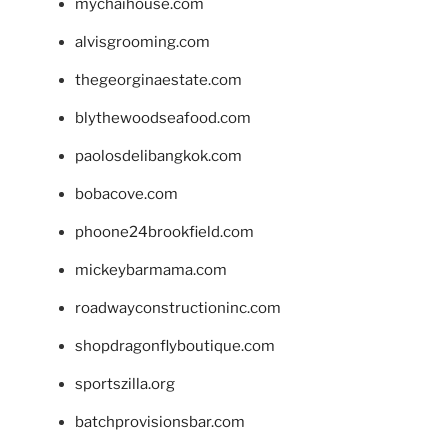
mychaihouse.com
alvisgrooming.com
thegeorginaestate.com
blythewoodseafood.com
paolosdelibangkok.com
bobacove.com
phoone24brookfield.com
mickeybarmama.com
roadwayconstructioninc.com
shopdragonflyboutique.com
sportszilla.org
batchprovisionsbar.com