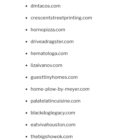
dmtacos.com
crescentstreetprinting.com
hornopizza.com
driveadragster.com
hematologa.com
lizaivanov.com
guesttinyhomes.com
home-plow-by-meyer.com
palatelatincuisine.com
blackdoglegacy.com
eatvivahouston.com
thebigshowok.com