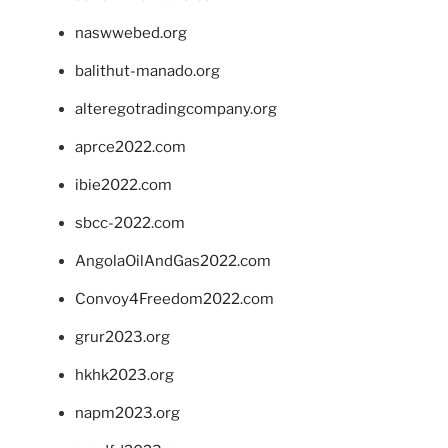
naswwebed.org
balithut-manado.org
alteregotradingcompany.org
aprce2022.com
ibie2022.com
sbcc-2022.com
AngolaOilAndGas2022.com
Convoy4Freedom2022.com
grur2023.org
hkhk2023.org
napm2023.org