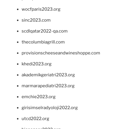
wocfparis2023.org
sinc2023.com
scdlqatar2022-qa.com
thecolumbiagrill.com
provisionscheeseandwineshoppe.com
khedi2023.org
akademikgeriatri2023.org
marmarapediatri2023.org
emchie2023.org
girisimselradyoloji2022.org
utcd2022.org