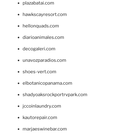
plazabatai.com
hawkscayresort.com
hellonquads.com
diarioanimales.com
decogaleri.com
unavozparadios.com
shoes-vert.com
elbotanicopanama.com
shadyoaksrockportrvpark.com
jccoinlaundry.com
kautorepair.com
marjaeswinebar.com