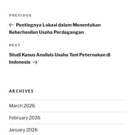
Post
Previous
PREVIOUS
navigation
Post
Pentingnya Lokasi dalam Menentukan
Keberhasilan Usaha Perdagangan
Next
NEXT
Post
Studi Kasus Analisis Usaha Tani Peternakan di
Indonesia
ARCHIVES
March 2026
February 2026
January 2026