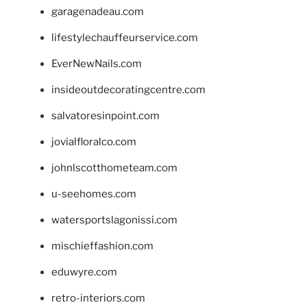
garagenadeau.com
lifestylechauffeurservice.com
EverNewNails.com
insideoutdecoratingcentre.com
salvatoresinpoint.com
jovialfloralco.com
johnlscotthometeam.com
u-seehomes.com
watersportslagonissi.com
mischieffashion.com
eduwyre.com
retro-interiors.com