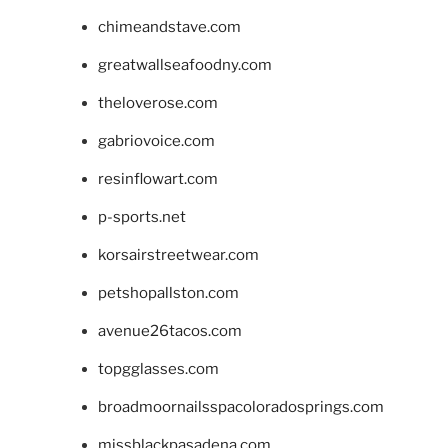
chimeandstave.com
greatwallseafoodny.com
theloverose.com
gabriovoice.com
resinflowart.com
p-sports.net
korsairstreetwear.com
petshopallston.com
avenue26tacos.com
topgglasses.com
broadmoornailsspacoloradosprings.com
missblackpasadena.com