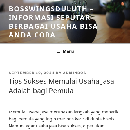
Skip
BOSSWINGSDULUTH –
to
INFORMASI SEPUTAR
content
BERBAGAI USAHA BISA
ANDA COBA
Menu
POSTED
SEPTEMBER 10, 2024
BY
ADMINBOS
ON
Tips Sukses Memulai Usaha Jasa
Adalah bagi Pemula
Memulai usaha jasa merupakan langkah yang menarik
bagi pemula yang ingin merintis karir di dunia bisnis.
Namun, agar usaha jasa bisa sukses, diperlukan