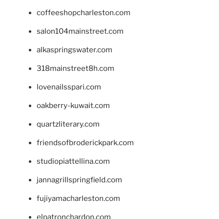
coffeeshopcharleston.com
salon104mainstreet.com
alkaspringswater.com
318mainstreet8h.com
lovenailsspari.com
oakberry-kuwait.com
quartzliterary.com
friendsofbroderickpark.com
studiopiattellina.com
jannagrillspringfield.com
fujiyamacharleston.com
elpatronchardon.com