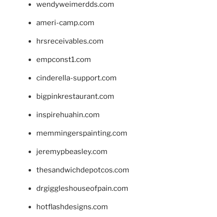
wendyweimerdds.com
ameri-camp.com
hrsreceivables.com
empconst1.com
cinderella-support.com
bigpinkrestaurant.com
inspirehuahin.com
memmingerspainting.com
jeremypbeasley.com
thesandwichdepotcos.com
drgiggleshouseofpain.com
hotflashdesigns.com