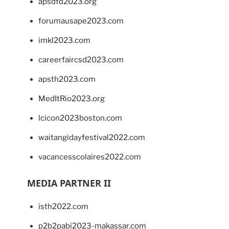
apsdfd2023.org
forumausape2023.com
imkl2023.com
careerfaircsd2023.com
apsth2023.com
MedItRio2023.org
lcicon2023boston.com
waitangidayfestival2022.com
vacancesscolaires2022.com
MEDIA PARTNER II
isth2022.com
p2b2pabi2023-makassar.com