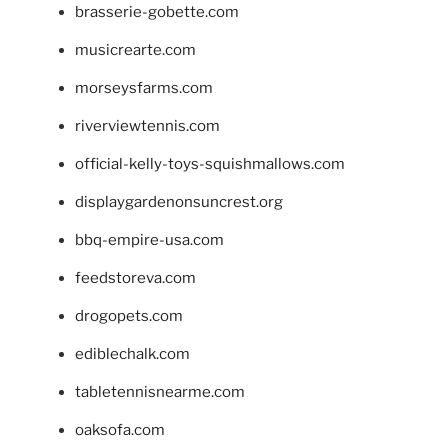
brasserie-gobette.com
musicrearte.com
morseysfarms.com
riverviewtennis.com
official-kelly-toys-squishmallows.com
displaygardenonsuncrest.org
bbq-empire-usa.com
feedstoreva.com
drogopets.com
ediblechalk.com
tabletennisnearme.com
oaksofa.com