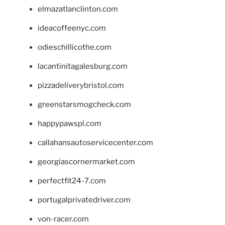
elmazatlanclinton.com
ideacoffeenyc.com
odieschillicothe.com
lacantinitagalesburg.com
pizzadeliverybristol.com
greenstarsmogcheck.com
happypawspl.com
callahansautoservicecenter.com
georgiascornermarket.com
perfectfit24-7.com
portugalprivatedriver.com
von-racer.com