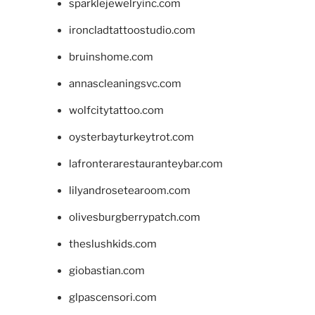
sparklejewelryinc.com
ironcladtattoostudio.com
bruinshome.com
annascleaningsvc.com
wolfcitytattoo.com
oysterbayturkeytrot.com
lafronterarestauranteybar.com
lilyandrosetearoom.com
olivesburgberrypatch.com
theslushkids.com
giobastian.com
glpascensori.com