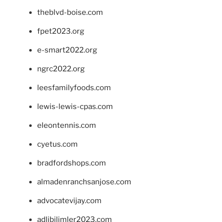
theblvd-boise.com
fpet2023.org
e-smart2022.org
ngrc2022.org
leesfamilyfoods.com
lewis-lewis-cpas.com
eleontennis.com
cyetus.com
bradfordshops.com
almadenranchsanjose.com
advocatevijay.com
adlibilimler2023.com