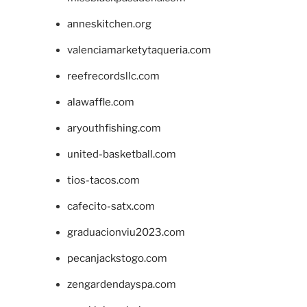
anneskitchen.org
valenciamarketytaqueria.com
reefrecordsllc.com
alawaffle.com
aryouthfishing.com
united-basketball.com
tios-tacos.com
cafecito-satx.com
graduacionviu2023.com
pecanjackstogo.com
zengardendayspa.com