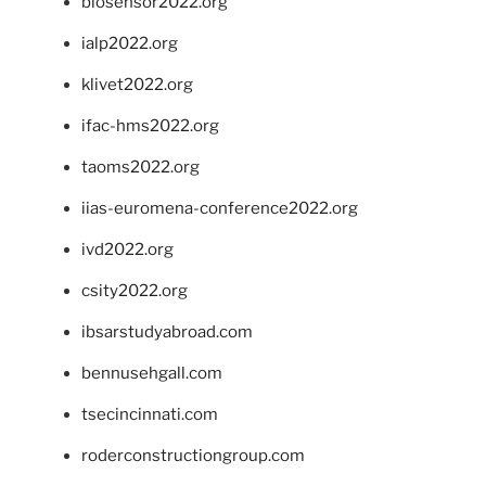
biosensor2022.org
ialp2022.org
klivet2022.org
ifac-hms2022.org
taoms2022.org
iias-euromena-conference2022.org
ivd2022.org
csity2022.org
ibsarstudyabroad.com
bennusehgall.com
tsecincinnati.com
roderconstructiongroup.com