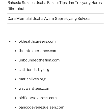
Rahasia Sukses Usaha Bakso: Tips dan Trik yang Harus
Diketahui
Cara Memulai Usaha Ayam Geprek yang Sukses
okhealthcareers.com
theintexperience.com
unboundedthefilm.com
catfriends-bg.org
marianlives.org
waywardtees.com
pidfloorsexpress.com
bancodevenezuelaen.com