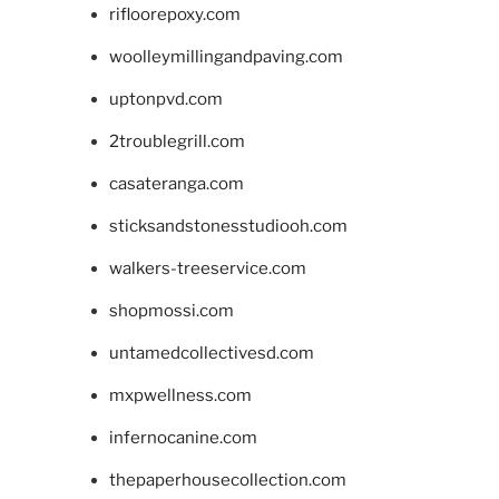
rifloorepoxy.com
woolleymillingandpaving.com
uptonpvd.com
2troublegrill.com
casateranga.com
sticksandstonesstudiooh.com
walkers-treeservice.com
shopmossi.com
untamedcollectivesd.com
mxpwellness.com
infernocanine.com
thepaperhousecollection.com