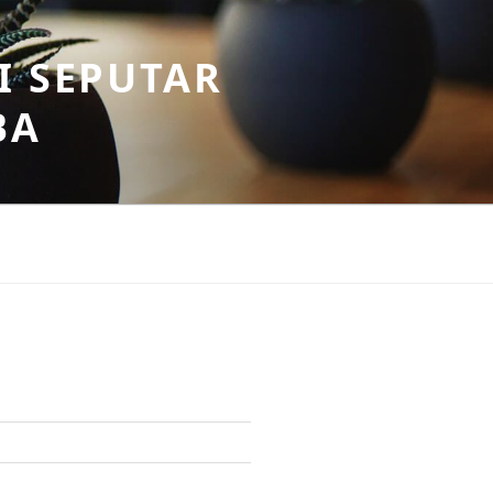
I SEPUTAR
BA