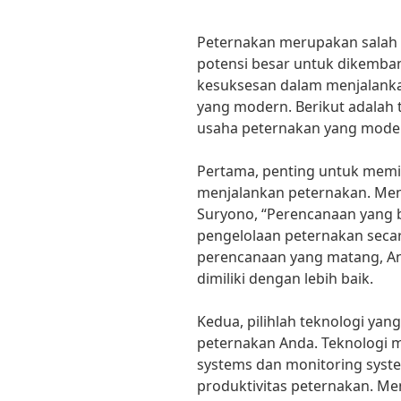
Peternakan merupakan salah 
potensi besar untuk dikemb
kesuksesan dalam menjalanka
yang modern. Berikut adalah 
usaha peternakan yang mode
Pertama, penting untuk memi
menjalankan peternakan. Men
Suryono, “Perencanaan yang
pengelolaan peternakan secara
perencanaan yang matang, A
dimiliki dengan lebih baik.
Kedua, pilihlah teknologi yan
peternakan Anda. Teknologi 
systems dan monitoring sys
produktivitas peternakan. Men