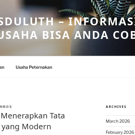
DULUTH – INFORMAS
USAHA BISA ANDA CO
an
Usaha Peternakan
ARCHIVES
INBOS
m Menerapkan Tata
March 2026
 yang Modern
February 2026