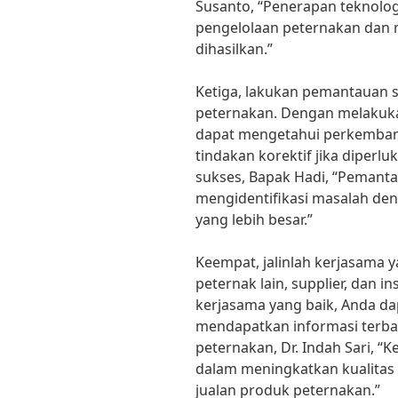
Susanto, “Penerapan teknolo
pengelolaan peternakan dan 
dihasilkan.”
Ketiga, lakukan pemantauan s
peternakan. Dengan melakuk
dapat mengetahui perkemba
tindakan korektif jika diperl
sukses, Bapak Hadi, “Pemant
mengidentifikasi masalah de
yang lebih besar.”
Keempat, jalinlah kerjasama y
peternak lain, supplier, dan in
kerjasama yang baik, Anda d
mendapatkan informasi terba
peternakan, Dr. Indah Sari, 
dalam meningkatkan kualitas
jualan produk peternakan.”