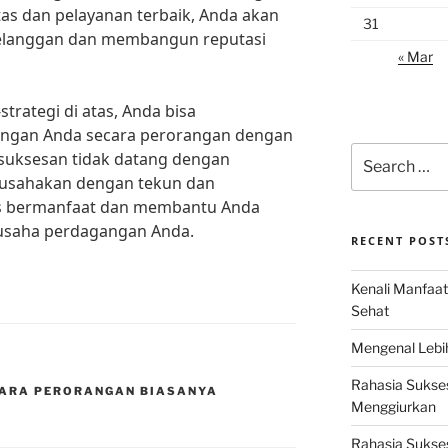
as dan pelayanan terbaik, Anda akan
31
elanggan dan membangun reputasi
« Mar
rategi di atas, Anda bisa
ngan Anda secara perorangan dengan
Search
kesuksesan tidak datang dengan
for:
a usahakan dengan tekun dan
tas bermanfaat dan membantu Anda
usaha perdagangan Anda.
RECENT POST
Kenali Manfaat
Sehat
Mengenal Lebih
Rahasia Sukse
ARA PERORANGAN BIASANYA
Menggiurkan
Rahasia Sukses