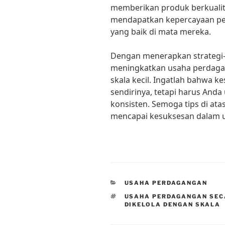
memberikan produk berkualit
mendapatkan kepercayaan p
yang baik di mata mereka.
Dengan menerapkan strategi-st
meningkatkan usaha perdaga
skala kecil. Ingatlah bahwa 
sendirinya, tetapi harus And
konsisten. Semoga tips di a
mencapai kesuksesan dalam 
CATEGORIES
USAHA PERDAGANGAN
TAGS
USAHA PERDAGANGAN SEC
DIKELOLA DENGAN SKALA