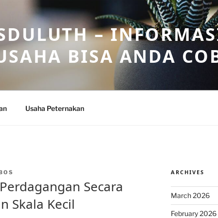
DULUTH – INFORMAS
USAHA BISA ANDA CO
an
Usaha Peternakan
ARCHIVES
BOS
 Perdagangan Secara
March 2026
 Skala Kecil
February 2026