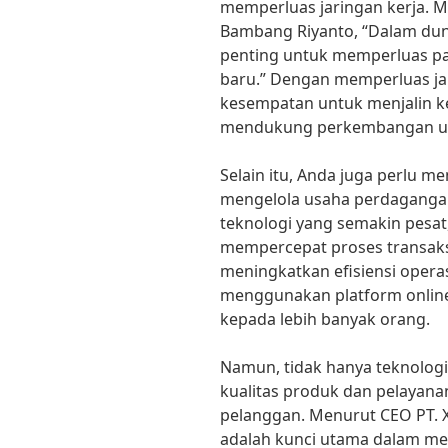
memperluas jaringan kerja. M
Bambang Riyanto, “Dalam duni
penting untuk memperluas p
baru.” Dengan memperluas jar
kesempatan untuk menjalin k
mendukung perkembangan u
Selain itu, Anda juga perlu 
mengelola usaha perdagang
teknologi yang semakin pesa
mempercepat proses transaks
meningkatkan efisiensi operas
menggunakan platform onlin
kepada lebih banyak orang.
Namun, tidak hanya teknologi 
kualitas produk dan pelayan
pelanggan. Menurut CEO PT. X
adalah kunci utama dalam m