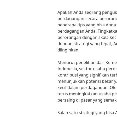
Apakah Anda seorang pengus
perdagangan secara perorangan
beberapa tips yang bisa And
perdagangan Anda. Tingkatk
perorangan dengan skala keci
dengan strategi yang tepat, 
diinginkan.
Menurut penelitian dari Kem
Indonesia, sektor usaha pero
kontribusi yang signifikan te
menunjukkan potensi besar ya
kecil dalam perdagangan. Ole
terus meningkatkan usaha p
bersaing di pasar yang semaki
Salah satu strategi yang bis