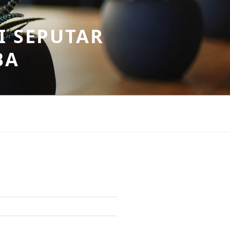
I SEPUTAR
BA