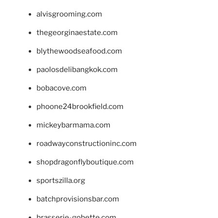
alvisgrooming.com
thegeorginaestate.com
blythewoodseafood.com
paolosdelibangkok.com
bobacove.com
phoone24brookfield.com
mickeybarmama.com
roadwayconstructioninc.com
shopdragonflyboutique.com
sportszilla.org
batchprovisionsbar.com
brasserie-gobette.com