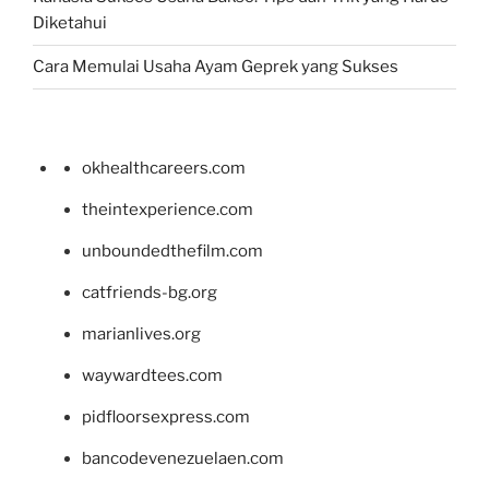
Diketahui
Cara Memulai Usaha Ayam Geprek yang Sukses
okhealthcareers.com
theintexperience.com
unboundedthefilm.com
catfriends-bg.org
marianlives.org
waywardtees.com
pidfloorsexpress.com
bancodevenezuelaen.com