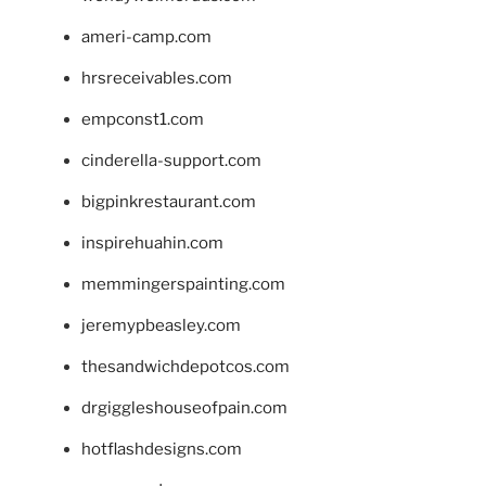
ameri-camp.com
hrsreceivables.com
empconst1.com
cinderella-support.com
bigpinkrestaurant.com
inspirehuahin.com
memmingerspainting.com
jeremypbeasley.com
thesandwichdepotcos.com
drgiggleshouseofpain.com
hotflashdesigns.com