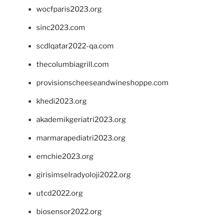
wocfparis2023.org
sinc2023.com
scdlqatar2022-qa.com
thecolumbiagrill.com
provisionscheeseandwineshoppe.com
khedi2023.org
akademikgeriatri2023.org
marmarapediatri2023.org
emchie2023.org
girisimselradyoloji2022.org
utcd2022.org
biosensor2022.org