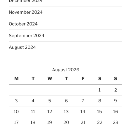
December 2024
November 2024
October 2024
September 2024
August 2024
August 2026
M
T
W
T
F
S
S
1
2
3
4
5
6
7
8
9
10
11
12
13
14
15
16
17
18
19
20
21
22
23