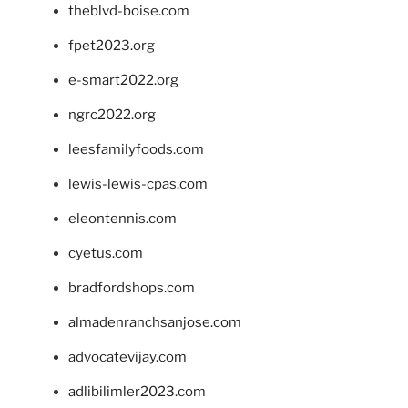
theblvd-boise.com
fpet2023.org
e-smart2022.org
ngrc2022.org
leesfamilyfoods.com
lewis-lewis-cpas.com
eleontennis.com
cyetus.com
bradfordshops.com
almadenranchsanjose.com
advocatevijay.com
adlibilimler2023.com