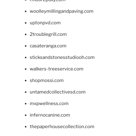
woolleymillingandpaving.com
uptonpvd.com
2troublegrill.com
casateranga.com
sticksandstonesstudiooh.com
walkers-treeservice.com
shopmossi.com
untamedcollectivesd.com
mxpwellness.com
infernocanine.com
thepaperhousecollection.com