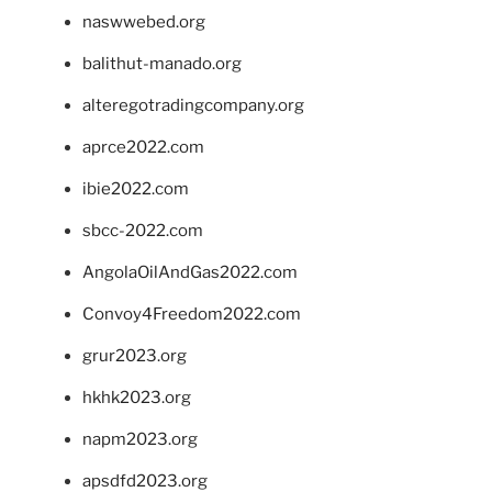
naswwebed.org
balithut-manado.org
alteregotradingcompany.org
aprce2022.com
ibie2022.com
sbcc-2022.com
AngolaOilAndGas2022.com
Convoy4Freedom2022.com
grur2023.org
hkhk2023.org
napm2023.org
apsdfd2023.org