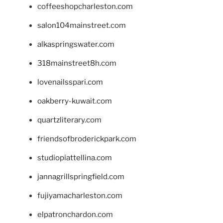
coffeeshopcharleston.com
salon104mainstreet.com
alkaspringswater.com
318mainstreet8h.com
lovenailsspari.com
oakberry-kuwait.com
quartzliterary.com
friendsofbroderickpark.com
studiopiattellina.com
jannagrillspringfield.com
fujiyamacharleston.com
elpatronchardon.com