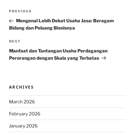
Post
Previous
PREVIOUS
navigation
Post
Mengenal Lebih Dekat Usaha Jasa: Beragam
Bidang dan Peluang Bisnisnya
Next
NEXT
Post
Manfaat dan Tantangan Usaha Perdagangan
Perorangan dengan Skala yang Terbatas
ARCHIVES
March 2026
February 2026
January 2026