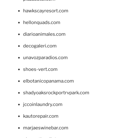
hawkscayresort.com
hellonquads.com
diarioanimales.com
decogaleri.com
unavozparadios.com
shoes-vert.com
elbotanicopanama.com
shadyoaksrockportrvpark.com
jccoinlaundry.com
kautorepair.com
marjaeswinebar.com