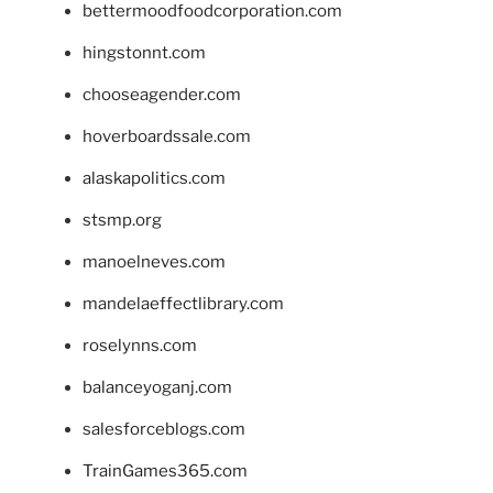
bettermoodfoodcorporation.com
hingstonnt.com
chooseagender.com
hoverboardssale.com
alaskapolitics.com
stsmp.org
manoelneves.com
mandelaeffectlibrary.com
roselynns.com
balanceyoganj.com
salesforceblogs.com
TrainGames365.com