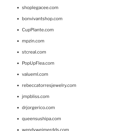
shoplegacee.com
bonvivantshop.com
CupPlante.com
mpzin.com
stcreal.com
PopUpFlea.com
valueml.com
rebeccatorresjewelry.com
jmpbliss.com
drjorgerico.com
queensushipa.com
wendyweimerdds.com