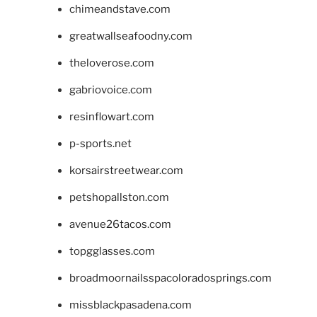
chimeandstave.com
greatwallseafoodny.com
theloverose.com
gabriovoice.com
resinflowart.com
p-sports.net
korsairstreetwear.com
petshopallston.com
avenue26tacos.com
topgglasses.com
broadmoornailsspacoloradosprings.com
missblackpasadena.com