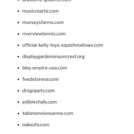
musicrearte.com
morseysfarms.com
riverviewtennis.com
official-kelly-toys-squishmallows.com
displaygardenonsuncrest.org
bbq-empire-usa.com
feedstoreva.com
drogopets.com
ediblechalk.com
tabletennisnearme.com
oaksofa.com