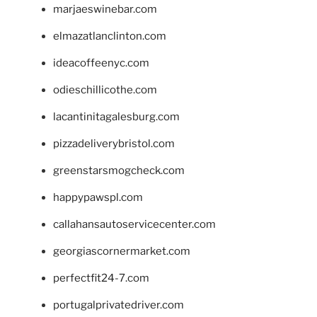
marjaeswinebar.com
elmazatlanclinton.com
ideacoffeenyc.com
odieschillicothe.com
lacantinitagalesburg.com
pizzadeliverybristol.com
greenstarsmogcheck.com
happypawspl.com
callahansautoservicecenter.com
georgiascornermarket.com
perfectfit24-7.com
portugalprivatedriver.com