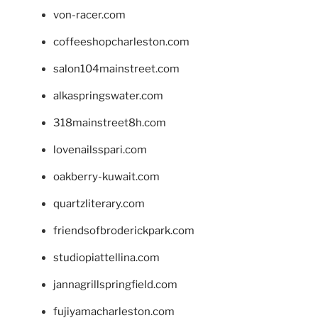
von-racer.com
coffeeshopcharleston.com
salon104mainstreet.com
alkaspringswater.com
318mainstreet8h.com
lovenailsspari.com
oakberry-kuwait.com
quartzliterary.com
friendsofbroderickpark.com
studiopiattellina.com
jannagrillspringfield.com
fujiyamacharleston.com