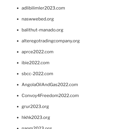
adlibilimler2023.com
naswwebed.org
balithut-manado.org
alteregotradingcompany.org
aprce2022.com
ibie2022.com
sbcc-2022.com
AngolaOilAndGas2022.com
Convoy4Freedom2022.com
grur2023.org
hkhk2023.org
napm2023.org