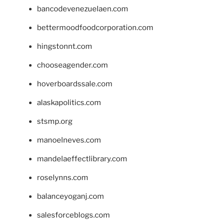
bancodevenezuelaen.com
bettermoodfoodcorporation.com
hingstonnt.com
chooseagender.com
hoverboardssale.com
alaskapolitics.com
stsmp.org
manoelneves.com
mandelaeffectlibrary.com
roselynns.com
balanceyoganj.com
salesforceblogs.com