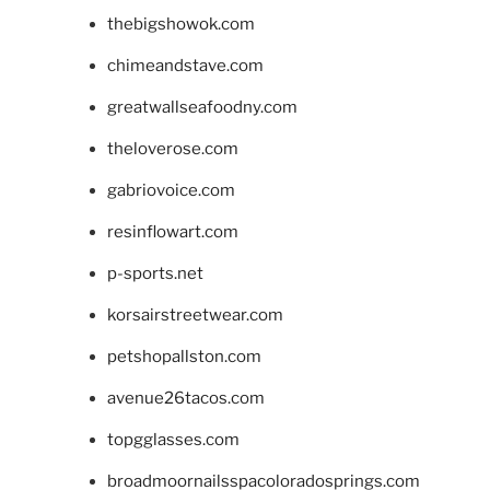
thebigshowok.com
chimeandstave.com
greatwallseafoodny.com
theloverose.com
gabriovoice.com
resinflowart.com
p-sports.net
korsairstreetwear.com
petshopallston.com
avenue26tacos.com
topgglasses.com
broadmoornailsspacoloradosprings.com