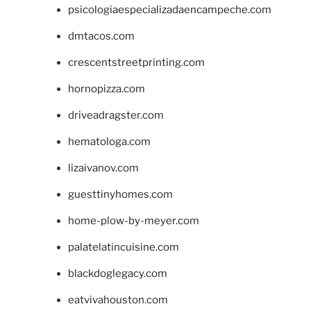
psicologiaespecializadaencampeche.com
dmtacos.com
crescentstreetprinting.com
hornopizza.com
driveadragster.com
hematologa.com
lizaivanov.com
guesttinyhomes.com
home-plow-by-meyer.com
palatelatincuisine.com
blackdoglegacy.com
eatvivahouston.com