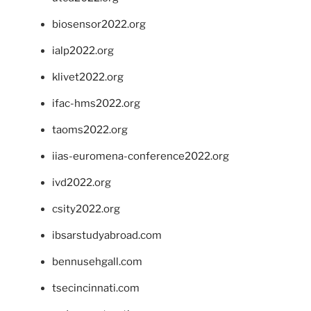
biosensor2022.org
ialp2022.org
klivet2022.org
ifac-hms2022.org
taoms2022.org
iias-euromena-conference2022.org
ivd2022.org
csity2022.org
ibsarstudyabroad.com
bennusehgall.com
tsecincinnati.com