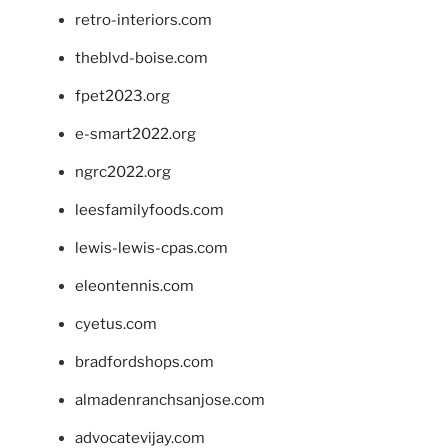
retro-interiors.com
theblvd-boise.com
fpet2023.org
e-smart2022.org
ngrc2022.org
leesfamilyfoods.com
lewis-lewis-cpas.com
eleontennis.com
cyetus.com
bradfordshops.com
almadenranchsanjose.com
advocatevijay.com