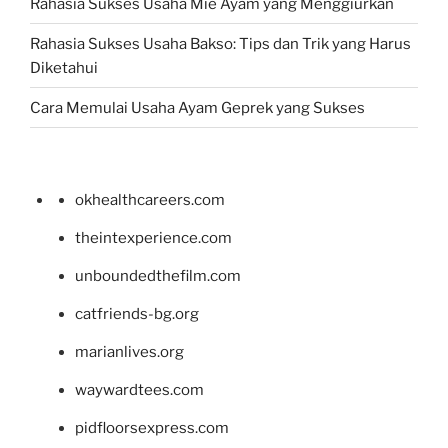
Rahasia Sukses Usaha Mie Ayam yang Menggiurkan
Rahasia Sukses Usaha Bakso: Tips dan Trik yang Harus
Diketahui
Cara Memulai Usaha Ayam Geprek yang Sukses
okhealthcareers.com
theintexperience.com
unboundedthefilm.com
catfriends-bg.org
marianlives.org
waywardtees.com
pidfloorsexpress.com