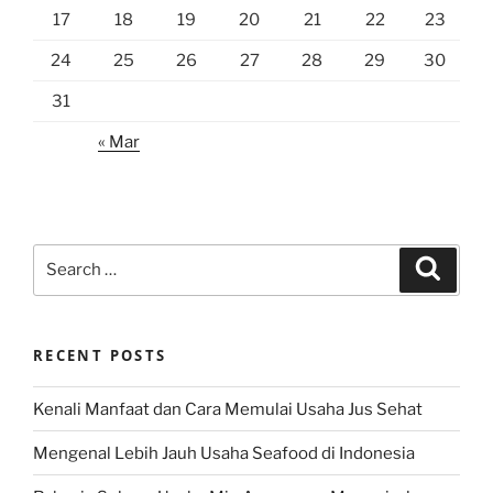
17
18
19
20
21
22
23
24
25
26
27
28
29
30
31
« Mar
Search
Search
for:
RECENT POSTS
Kenali Manfaat dan Cara Memulai Usaha Jus Sehat
Mengenal Lebih Jauh Usaha Seafood di Indonesia