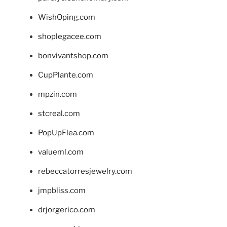
WishOping.com
shoplegacee.com
bonvivantshop.com
CupPlante.com
mpzin.com
stcreal.com
PopUpFlea.com
valueml.com
rebeccatorresjewelry.com
jmpbliss.com
drjorgerico.com