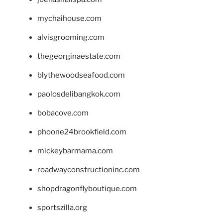
mychaihouse.com
alvisgrooming.com
thegeorginaestate.com
blythewoodseafood.com
paolosdelibangkok.com
bobacove.com
phoone24brookfield.com
mickeybarmama.com
roadwayconstructioninc.com
shopdragonflyboutique.com
sportszilla.org