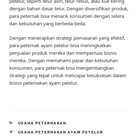
petelur, seperti telur asin, telur rebus, atau kue kering
dengan bahan dasar telur. Dengan diversifikasi produk,
para peternak bisa menarik konsumen dengan selera
dan kebutuhan yang berbeda-beda.
Dengan menerapkan strategi pemasaran yang efektif,
para peternak ayam petelur bisa meningkatkan
penjualan produk mereka dan memperluas bisnis
mereka. Dengan memahami pasar dan kebutuhan
konsumen, para peternak bisa mengembangkan
strategi yang tepat untuk mencapai kesuksesan dalam
bisnis peternakan ayam petelur.
CATEGORIES
USAHA PETERNAKAN
TAGS
USAHA PETERNAKAN AYAM PETELUR