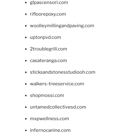
glpascensori.com
rifloorepoxy.com
woolleymillingandpaving.com
uptonpvd.com
2troublegrill.com
casateranga.com
sticksandstonesstudiooh.com
walkers-treeservice.com
shopmossi.com
untamedcollectivesd.com
mxpwellness.com
infernocanine.com