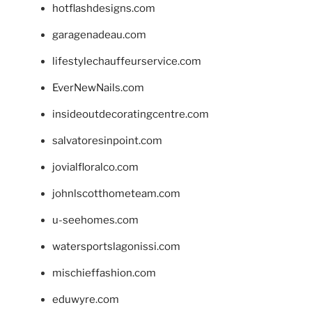
hotflashdesigns.com
garagenadeau.com
lifestylechauffeurservice.com
EverNewNails.com
insideoutdecoratingcentre.com
salvatoresinpoint.com
jovialfloralco.com
johnlscotthometeam.com
u-seehomes.com
watersportslagonissi.com
mischieffashion.com
eduwyre.com