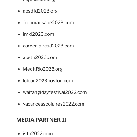
apsdfd2023.org
forumausape2023.com
imkl2023.com
careerfaircsd2023.com
apsth2023.com
MedItRio2023.org
lcicon2023boston.com
waitangidayfestival2022.com
vacancesscolaires2022.com
MEDIA PARTNER II
isth2022.com