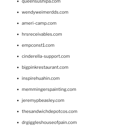
queensushipa.com
wendyweimerdds.com
ameri-camp.com
hrsreceivables.com
empconst1.com
cinderella-support.com
bigpinkrestaurant.com
inspirehuahin.com
memmingerspainting.com
jeremypbeasley.com
thesandwichdepotcos.com
drgiggleshouseofpain.com