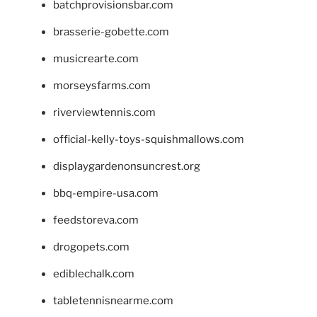
batchprovisionsbar.com
brasserie-gobette.com
musicrearte.com
morseysfarms.com
riverviewtennis.com
official-kelly-toys-squishmallows.com
displaygardenonsuncrest.org
bbq-empire-usa.com
feedstoreva.com
drogopets.com
ediblechalk.com
tabletennisnearme.com