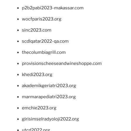
p2b2pabi2023-makassar.com
wocfparis2023.org
sinc2023.com
scdlqatar2022-qa.com
thecolumbiagrill.com
provisionscheeseandwineshoppe.com
khedi2023.org
akademikgeriatri2023.org
marmarapediatri2023.org
emchie2023.org
girisimselradyoloji2022.org
utcd2022.org