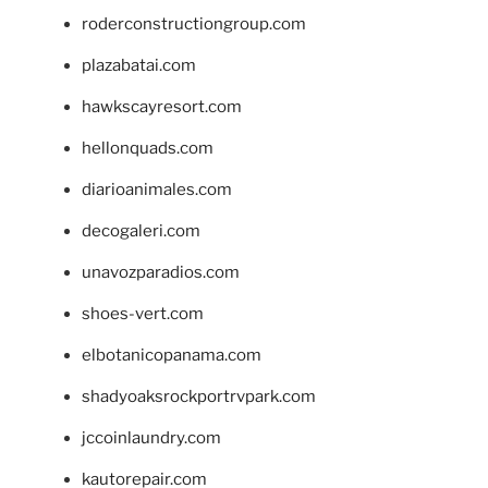
roderconstructiongroup.com
plazabatai.com
hawkscayresort.com
hellonquads.com
diarioanimales.com
decogaleri.com
unavozparadios.com
shoes-vert.com
elbotanicopanama.com
shadyoaksrockportrvpark.com
jccoinlaundry.com
kautorepair.com