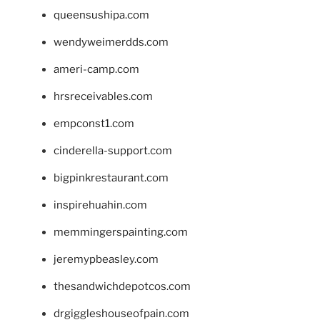
queensushipa.com
wendyweimerdds.com
ameri-camp.com
hrsreceivables.com
empconst1.com
cinderella-support.com
bigpinkrestaurant.com
inspirehuahin.com
memmingerspainting.com
jeremypbeasley.com
thesandwichdepotcos.com
drgiggleshouseofpain.com