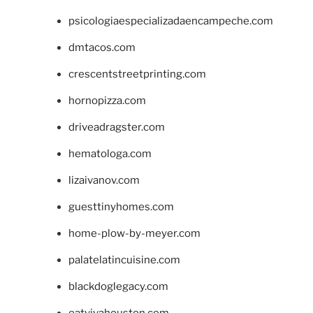
psicologiaespecializadaencampeche.com
dmtacos.com
crescentstreetprinting.com
hornopizza.com
driveadragster.com
hematologa.com
lizaivanov.com
guesttinyhomes.com
home-plow-by-meyer.com
palatelatincuisine.com
blackdoglegacy.com