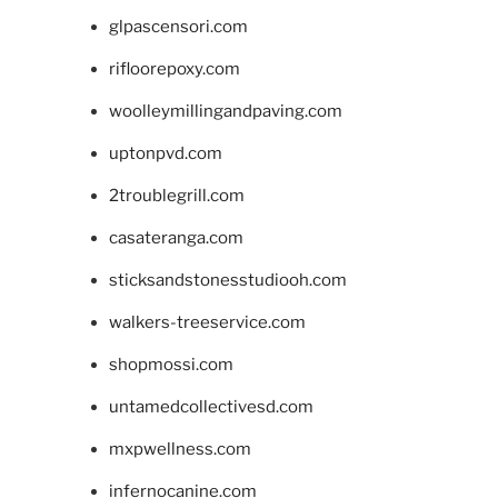
glpascensori.com
rifloorepoxy.com
woolleymillingandpaving.com
uptonpvd.com
2troublegrill.com
casateranga.com
sticksandstonesstudiooh.com
walkers-treeservice.com
shopmossi.com
untamedcollectivesd.com
mxpwellness.com
infernocanine.com