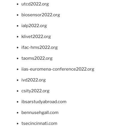
utcd2022.org
biosensor2022.org
ialp2022.org
klivet2022.org
ifac-hms2022.org
taoms2022.org
iias-euromena-conference2022.org
ivd2022.org
csity2022.org
ibsarstudyabroad.com
bennusehgall.com
tsecincinnati.com