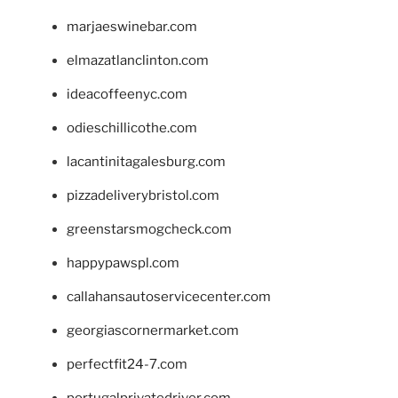
marjaeswinebar.com
elmazatlanclinton.com
ideacoffeenyc.com
odieschillicothe.com
lacantinitagalesburg.com
pizzadeliverybristol.com
greenstarsmogcheck.com
happypawspl.com
callahansautoservicecenter.com
georgiascornermarket.com
perfectfit24-7.com
portugalprivatedriver.com