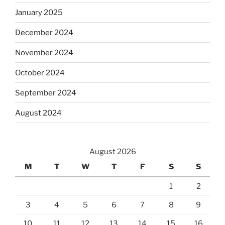
January 2025
December 2024
November 2024
October 2024
September 2024
August 2024
August 2026
M
T
W
T
F
S
S
1
2
3
4
5
6
7
8
9
10
11
12
13
14
15
16