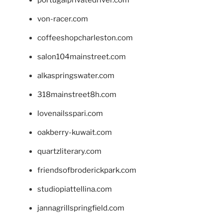
von-racer.com
coffeeshopcharleston.com
salon104mainstreet.com
alkaspringswater.com
318mainstreet8h.com
lovenailsspari.com
oakberry-kuwait.com
quartzliterary.com
friendsofbroderickpark.com
studiopiattellina.com
jannagrillspringfield.com