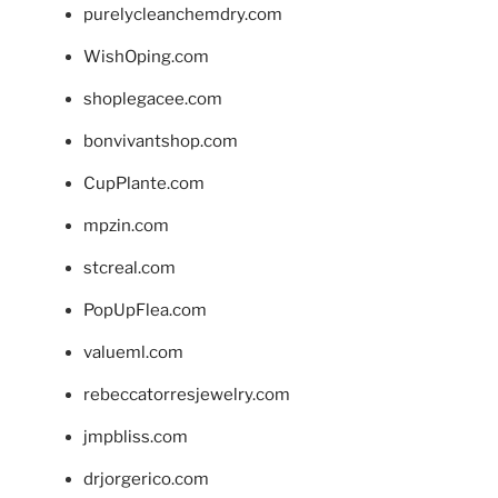
purelycleanchemdry.com
WishOping.com
shoplegacee.com
bonvivantshop.com
CupPlante.com
mpzin.com
stcreal.com
PopUpFlea.com
valueml.com
rebeccatorresjewelry.com
jmpbliss.com
drjorgerico.com