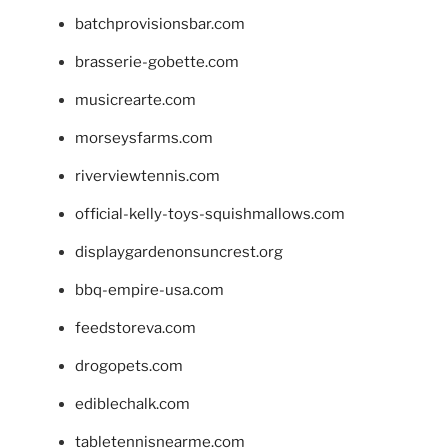
batchprovisionsbar.com
brasserie-gobette.com
musicrearte.com
morseysfarms.com
riverviewtennis.com
official-kelly-toys-squishmallows.com
displaygardenonsuncrest.org
bbq-empire-usa.com
feedstoreva.com
drogopets.com
ediblechalk.com
tabletennisnearme.com