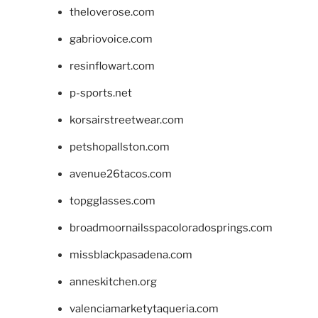
theloverose.com
gabriovoice.com
resinflowart.com
p-sports.net
korsairstreetwear.com
petshopallston.com
avenue26tacos.com
topgglasses.com
broadmoornailsspacoloradosprings.com
missblackpasadena.com
anneskitchen.org
valenciamarketytaqueria.com