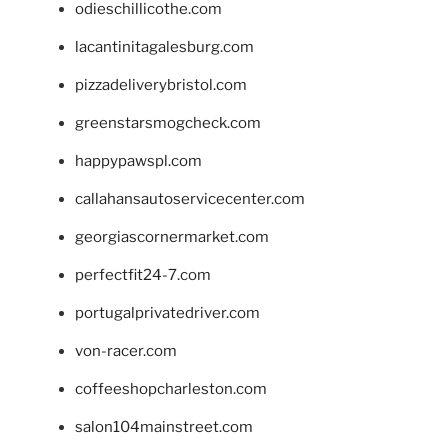
odieschillicothe.com
lacantinitagalesburg.com
pizzadeliverybristol.com
greenstarsmogcheck.com
happypawspl.com
callahansautoservicecenter.com
georgiascornermarket.com
perfectfit24-7.com
portugalprivatedriver.com
von-racer.com
coffeeshopcharleston.com
salon104mainstreet.com