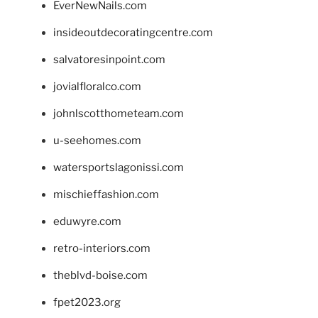
EverNewNails.com
insideoutdecoratingcentre.com
salvatoresinpoint.com
jovialfloralco.com
johnlscotthometeam.com
u-seehomes.com
watersportslagonissi.com
mischieffashion.com
eduwyre.com
retro-interiors.com
theblvd-boise.com
fpet2023.org