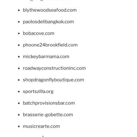
blythewoodseafood.com
paolosdelibangkok.com
bobacove.com
phoone24brookfield.com
mickeybarmama.com
roadwayconstructioninc.com
shopdragonflyboutique.com
sportszilla.org
batchprovisionsbar.com
brasserie-gobette.com
musicrearte.com