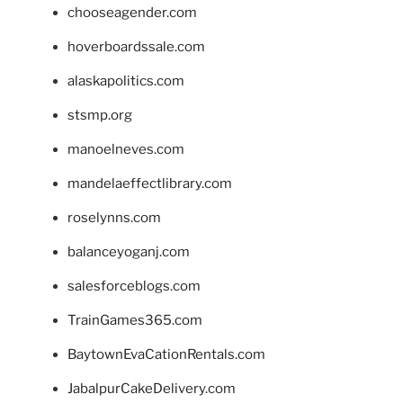
chooseagender.com
hoverboardssale.com
alaskapolitics.com
stsmp.org
manoelneves.com
mandelaeffectlibrary.com
roselynns.com
balanceyoganj.com
salesforceblogs.com
TrainGames365.com
BaytownEvaCationRentals.com
JabalpurCakeDelivery.com