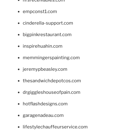
empconst1.com
cinderella-support.com
bigpinkrestaurant.com
inspirehuahin.com
memmingerspainting.com
jeremypbeasley.com
thesandwichdepotcos.com
drgiggleshouseofpain.com
hotflashdesigns.com
garagenadeau.com
lifestylechauffeurservice.com