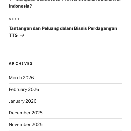
Indonesia?
Next
NEXT
Post
Tantangan dan Peluang dalam Bisnis Perdagangan
TTS
ARCHIVES
March 2026
February 2026
January 2026
December 2025
November 2025