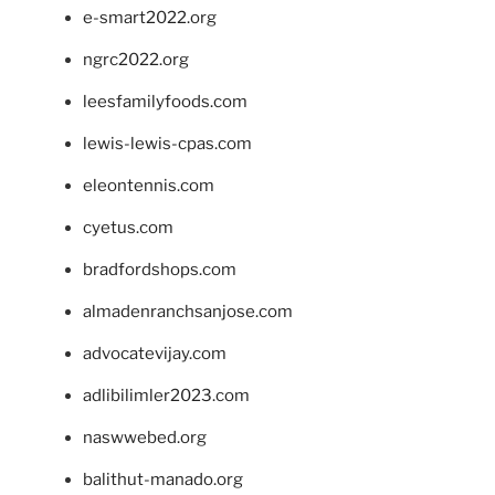
e-smart2022.org
ngrc2022.org
leesfamilyfoods.com
lewis-lewis-cpas.com
eleontennis.com
cyetus.com
bradfordshops.com
almadenranchsanjose.com
advocatevijay.com
adlibilimler2023.com
naswwebed.org
balithut-manado.org