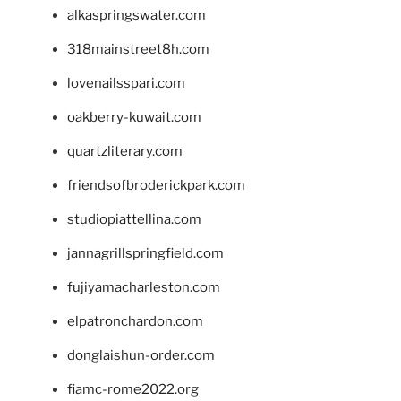
alkaspringswater.com
318mainstreet8h.com
lovenailsspari.com
oakberry-kuwait.com
quartzliterary.com
friendsofbroderickpark.com
studiopiattellina.com
jannagrillspringfield.com
fujiyamacharleston.com
elpatronchardon.com
donglaishun-order.com
fiamc-rome2022.org