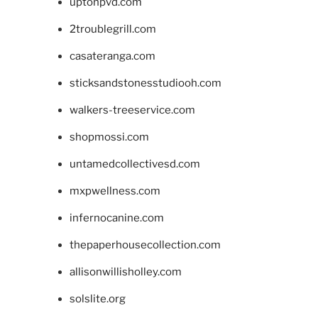
uptonpvd.com
2troublegrill.com
casateranga.com
sticksandstonesstudiooh.com
walkers-treeservice.com
shopmossi.com
untamedcollectivesd.com
mxpwellness.com
infernocanine.com
thepaperhousecollection.com
allisonwillisholley.com
solslite.org