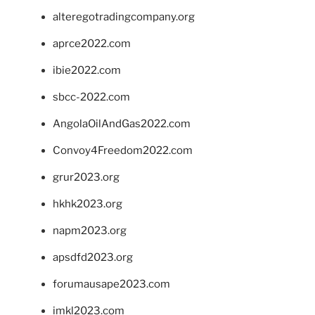
alteregotradingcompany.org
aprce2022.com
ibie2022.com
sbcc-2022.com
AngolaOilAndGas2022.com
Convoy4Freedom2022.com
grur2023.org
hkhk2023.org
napm2023.org
apsdfd2023.org
forumausape2023.com
imkl2023.com