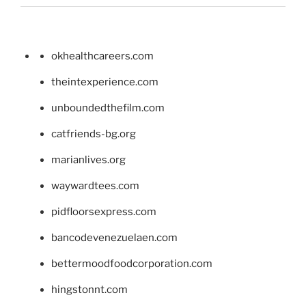
okhealthcareers.com
theintexperience.com
unboundedthefilm.com
catfriends-bg.org
marianlives.org
waywardtees.com
pidfloorsexpress.com
bancodevenezuelaen.com
bettermoodfoodcorporation.com
hingstonnt.com