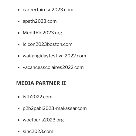
careerfaircsd2023.com
apsth2023.com
MedItRio2023.org
lcicon2023boston.com
waitangidayfestival2022.com
vacancesscolaires2022.com
MEDIA PARTNER II
isth2022.com
p2b2pabi2023-makassar.com
wocfparis2023.org
sinc2023.com