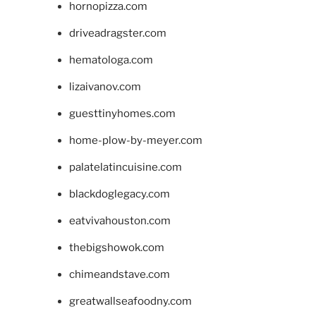
hornopizza.com
driveadragster.com
hematologa.com
lizaivanov.com
guesttinyhomes.com
home-plow-by-meyer.com
palatelatincuisine.com
blackdoglegacy.com
eatvivahouston.com
thebigshowok.com
chimeandstave.com
greatwallseafoodny.com