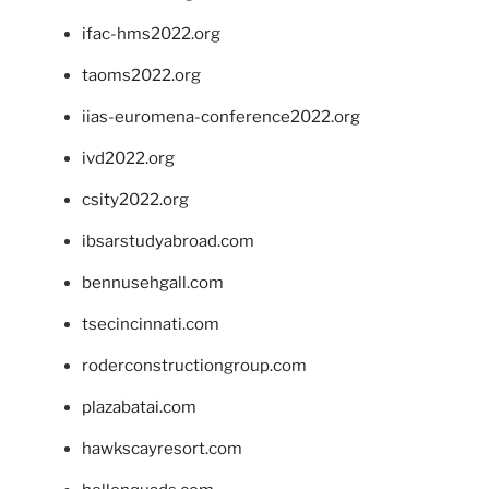
ifac-hms2022.org
taoms2022.org
iias-euromena-conference2022.org
ivd2022.org
csity2022.org
ibsarstudyabroad.com
bennusehgall.com
tsecincinnati.com
roderconstructiongroup.com
plazabatai.com
hawkscayresort.com