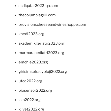
scdlqatar2022-qa.com
thecolumbiagrill.com
provisionscheeseandwineshoppe.com
khedi2023.org
akademikgeriatri2023.org
marmarapediatri2023.org
emchie2023.org
girisimselradyoloji2022.org
utcd2022.org
biosensor2022.org
ialp2022.org
klivet2022.org