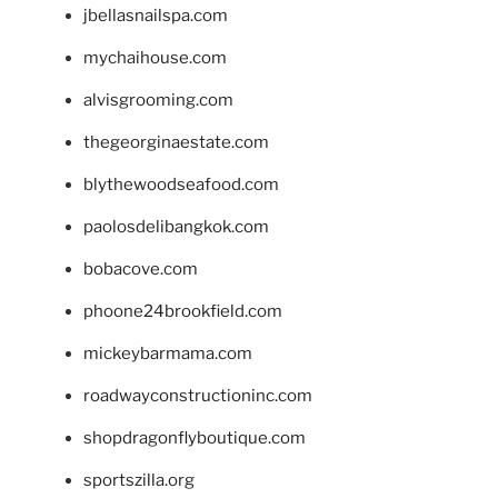
jbellasnailspa.com
mychaihouse.com
alvisgrooming.com
thegeorginaestate.com
blythewoodseafood.com
paolosdelibangkok.com
bobacove.com
phoone24brookfield.com
mickeybarmama.com
roadwayconstructioninc.com
shopdragonflyboutique.com
sportszilla.org