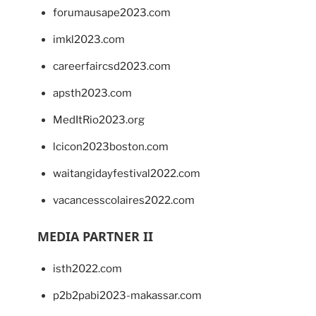
forumausape2023.com
imkl2023.com
careerfaircsd2023.com
apsth2023.com
MedItRio2023.org
lcicon2023boston.com
waitangidayfestival2022.com
vacancesscolaires2022.com
MEDIA PARTNER II
isth2022.com
p2b2pabi2023-makassar.com