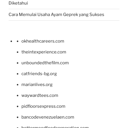
Diketahui
Cara Memulai Usaha Ayam Geprek yang Sukses
okhealthcareers.com
theintexperience.com
unboundedthefilm.com
catfriends-bg.org
marianlives.org
waywardtees.com
pidfloorsexpress.com
bancodevenezuelaen.com
bettermoodfoodcorporation.com