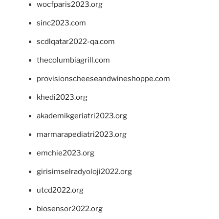
wocfparis2023.org
sinc2023.com
scdlqatar2022-qa.com
thecolumbiagrill.com
provisionscheeseandwineshoppe.com
khedi2023.org
akademikgeriatri2023.org
marmarapediatri2023.org
emchie2023.org
girisimselradyoloji2022.org
utcd2022.org
biosensor2022.org