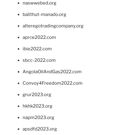
naswwebed.org
balithut-manado.org
alteregotradingcompany.org
aprce2022.com
ibie2022.com
sbcc-2022.com
AngolaOilAndGas2022.com
Convoy4Freedom2022.com
grur2023.org
hkhk2023.org
napm2023.org
apsdfd2023.org