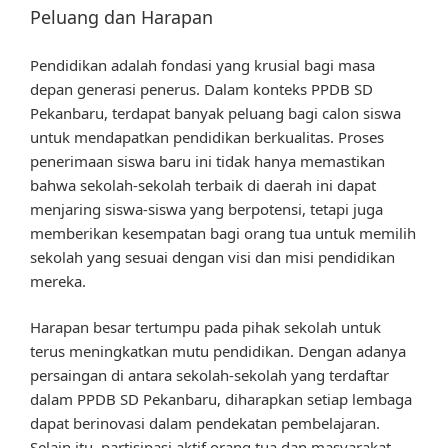
Peluang dan Harapan
Pendidikan adalah fondasi yang krusial bagi masa
depan generasi penerus. Dalam konteks PPDB SD
Pekanbaru, terdapat banyak peluang bagi calon siswa
untuk mendapatkan pendidikan berkualitas. Proses
penerimaan siswa baru ini tidak hanya memastikan
bahwa sekolah-sekolah terbaik di daerah ini dapat
menjaring siswa-siswa yang berpotensi, tetapi juga
memberikan kesempatan bagi orang tua untuk memilih
sekolah yang sesuai dengan visi dan misi pendidikan
mereka.
Harapan besar tertumpu pada pihak sekolah untuk
terus meningkatkan mutu pendidikan. Dengan adanya
persaingan di antara sekolah-sekolah yang terdaftar
dalam PPDB SD Pekanbaru, diharapkan setiap lembaga
dapat berinovasi dalam pendekatan pembelajaran.
Selain itu, partisipasi aktif orang tua dan masyarakat