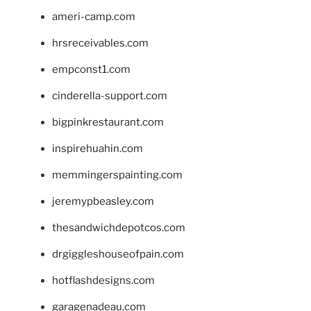
ameri-camp.com
hrsreceivables.com
empconst1.com
cinderella-support.com
bigpinkrestaurant.com
inspirehuahin.com
memmingerspainting.com
jeremypbeasley.com
thesandwichdepotcos.com
drgiggleshouseofpain.com
hotflashdesigns.com
garagenadeau.com