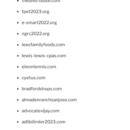
theblvd-boise.com
fpet2023.org
e-smart2022.org
ngrc2022.org
leesfamilyfoods.com
lewis-lewis-cpas.com
eleontennis.com
cyetus.com
bradfordshops.com
almadenranchsanjose.com
advocatevijay.com
adlibilimler2023.com