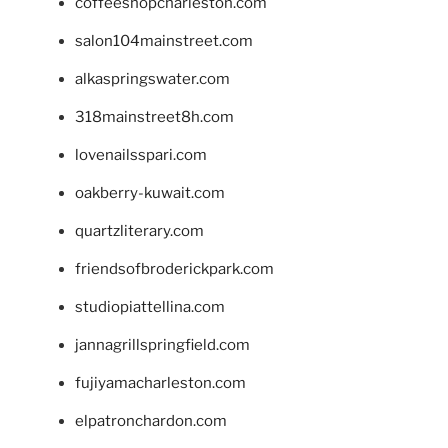
coffeeshopcharleston.com
salon104mainstreet.com
alkaspringswater.com
318mainstreet8h.com
lovenailsspari.com
oakberry-kuwait.com
quartzliterary.com
friendsofbroderickpark.com
studiopiattellina.com
jannagrillspringfield.com
fujiyamacharleston.com
elpatronchardon.com