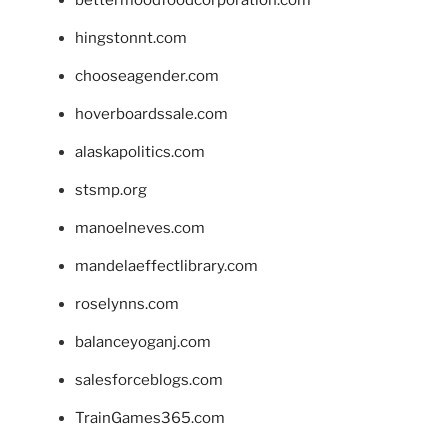
hingstonnt.com
chooseagender.com
hoverboardssale.com
alaskapolitics.com
stsmp.org
manoelneves.com
mandelaeffectlibrary.com
roselynns.com
balanceyoganj.com
salesforceblogs.com
TrainGames365.com