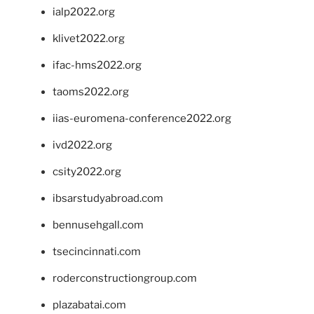
ialp2022.org
klivet2022.org
ifac-hms2022.org
taoms2022.org
iias-euromena-conference2022.org
ivd2022.org
csity2022.org
ibsarstudyabroad.com
bennusehgall.com
tsecincinnati.com
roderconstructiongroup.com
plazabatai.com