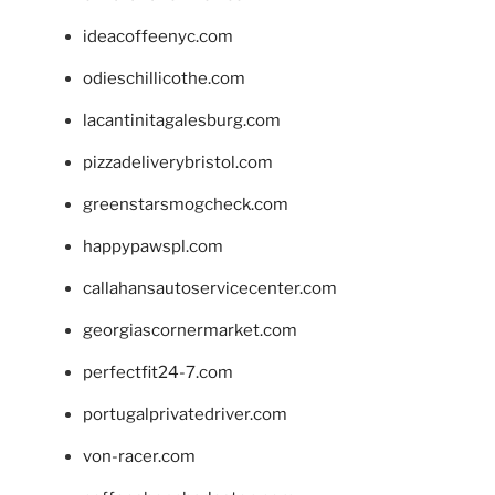
ideacoffeenyc.com
odieschillicothe.com
lacantinitagalesburg.com
pizzadeliverybristol.com
greenstarsmogcheck.com
happypawspl.com
callahansautoservicecenter.com
georgiascornermarket.com
perfectfit24-7.com
portugalprivatedriver.com
von-racer.com