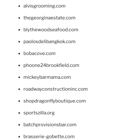
alvisgrooming.com
thegeorginaestate.com
blythewoodseafood.com
paolosdelibangkok.com
bobacove.com
phoone24brookfield.com
mickeybarmama.com
roadwayconstructioninc.com
shopdragonflyboutique.com
sportszilla.org
batchprovisionsbar.com
brasserie-gobette.com