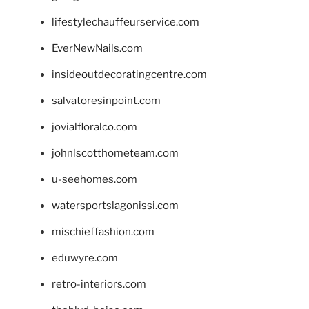
lifestylechauffeurservice.com
EverNewNails.com
insideoutdecoratingcentre.com
salvatoresinpoint.com
jovialfloralco.com
johnlscotthometeam.com
u-seehomes.com
watersportslagonissi.com
mischieffashion.com
eduwyre.com
retro-interiors.com