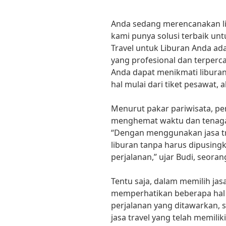
Anda sedang merencanakan l
kami punya solusi terbaik unt
Travel untuk Liburan Anda ad
yang profesional dan terperc
Anda dapat menikmati libura
hal mulai dari tiket pesawat, 
Menurut pakar pariwisata, pe
menghemat waktu dan tenaga
“Dengan menggunakan jasa tr
liburan tanpa harus dipusing
perjalanan,” ujar Budi, seoran
Tentu saja, dalam memilih jas
memperhatikan beberapa hal s
perjalanan yang ditawarkan, se
jasa travel yang telah memili