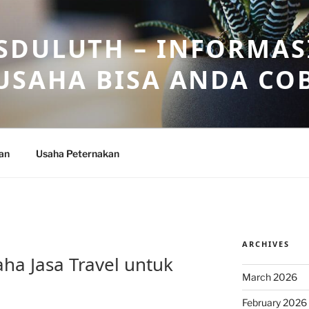
DULUTH – INFORMAS
USAHA BISA ANDA CO
an
Usaha Peternakan
ARCHIVES
aha Jasa Travel untuk
March 2026
February 2026