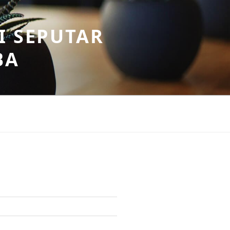
I SEPUTAR
BA