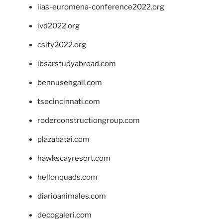
iias-euromena-conference2022.org
ivd2022.org
csity2022.org
ibsarstudyabroad.com
bennusehgall.com
tsecincinnati.com
roderconstructiongroup.com
plazabatai.com
hawkscayresort.com
hellonquads.com
diarioanimales.com
decogaleri.com