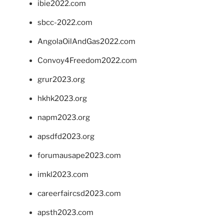
ibie2022.com
sbcc-2022.com
AngolaOilAndGas2022.com
Convoy4Freedom2022.com
grur2023.org
hkhk2023.org
napm2023.org
apsdfd2023.org
forumausape2023.com
imkl2023.com
careerfaircsd2023.com
apsth2023.com