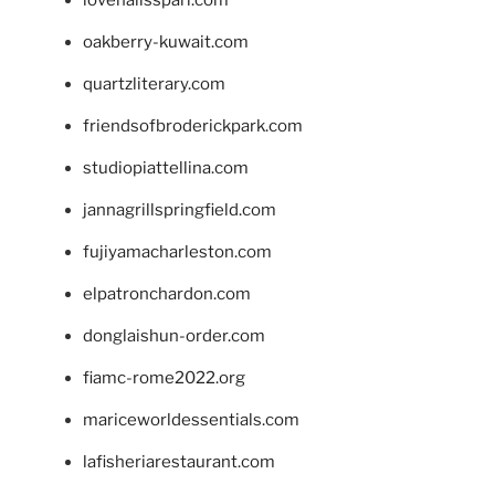
oakberry-kuwait.com
quartzliterary.com
friendsofbroderickpark.com
studiopiattellina.com
jannagrillspringfield.com
fujiyamacharleston.com
elpatronchardon.com
donglaishun-order.com
fiamc-rome2022.org
mariceworldessentials.com
lafisheriarestaurant.com