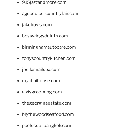
915jazzandmore.com
aguadulce-countryfair.com
jakehovis.com
bosswingsduluth.com
birminghamautocare.com
tonyscountrykitchen.com
jbellasnailspa.com
mychaihouse.com
alvisgrooming.com
thegeorginaestate.com
blythewoodseafood.com
paolosdelibangkok.com