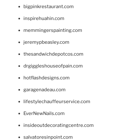
bigpinkrestaurant.com
inspirehuahin.com
memmingerspainting.com
jeremypbeasley.com
thesandwichdepotcos.com
drgiggleshouseofpain.com
hotflashdesigns.com
garagenadeau.com
lifestylechauffeurservice.com
EverNewNails.com
insideoutdecoratingcentre.com
salvatoresinpoint.com