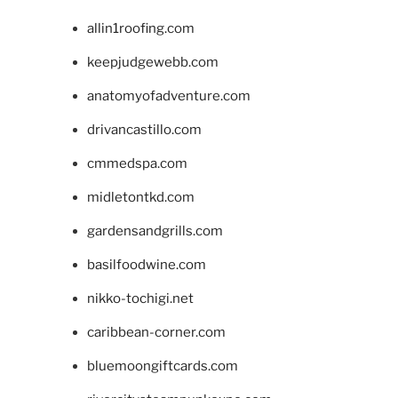
allin1roofing.com
keepjudgewebb.com
anatomyofadventure.com
drivancastillo.com
cmmedspa.com
midletontkd.com
gardensandgrills.com
basilfoodwine.com
nikko-tochigi.net
caribbean-corner.com
bluemoongiftcards.com