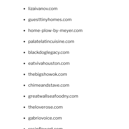
lizaivanov.com
guesttinyhomes.com
home-plow-by-meyer.com
palatelatincuisine.com
blackdoglegacy.com
eatvivahouston.com
thebigshowok.com
chimeandstave.com
greatwallseafoodny.com
theloverose.com
gabriovoice.com