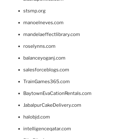
stsmp.org
manoelneves.com
mandelaeffectlibrary.com
roselynns.com
balanceyoganj.com
salesforceblogs.com
TrainGames365.com
BaytownEvaCationRentals.com
JabalpurCakeDelivery.com
halobjd.com
intelligenceqatar.com