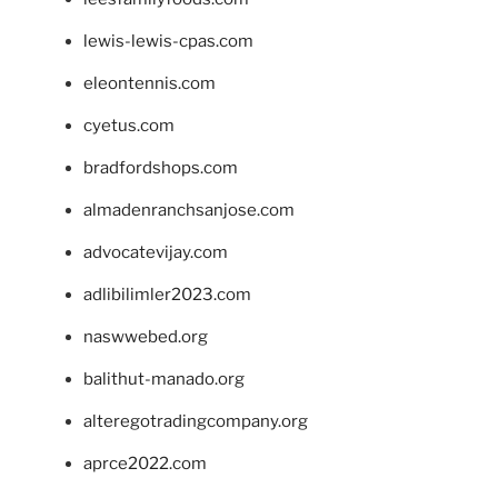
lewis-lewis-cpas.com
eleontennis.com
cyetus.com
bradfordshops.com
almadenranchsanjose.com
advocatevijay.com
adlibilimler2023.com
naswwebed.org
balithut-manado.org
alteregotradingcompany.org
aprce2022.com