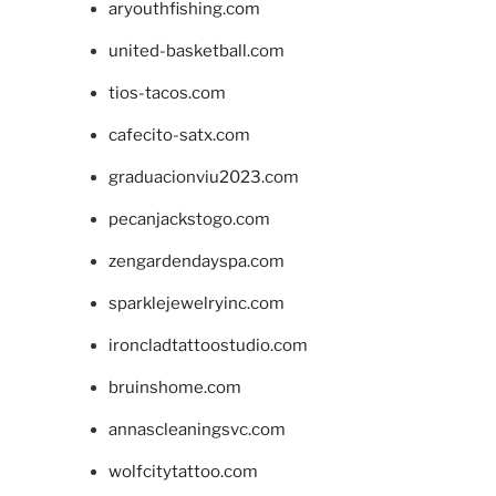
aryouthfishing.com
united-basketball.com
tios-tacos.com
cafecito-satx.com
graduacionviu2023.com
pecanjackstogo.com
zengardendayspa.com
sparklejewelryinc.com
ironcladtattoostudio.com
bruinshome.com
annascleaningsvc.com
wolfcitytattoo.com