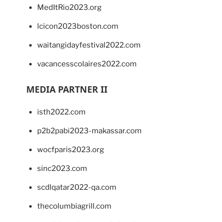
MedItRio2023.org
lcicon2023boston.com
waitangidayfestival2022.com
vacancesscolaires2022.com
MEDIA PARTNER II
isth2022.com
p2b2pabi2023-makassar.com
wocfparis2023.org
sinc2023.com
scdlqatar2022-qa.com
thecolumbiagrill.com