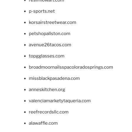
resinflowart.com
p-sports.net
korsairstreetwear.com
petshopallston.com
avenue26tacos.com
topgglasses.com
broadmoornailsspacoloradosprings.com
missblackpasadena.com
anneskitchen.org
valenciamarketytaqueria.com
reefrecordsllc.com
alawaffle.com