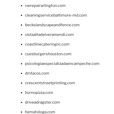
vwrepairarlington.com
cleaningservicebaltimore-md.com
beckslandscapeandfence.com
vistaaltadelveramendi.com
coastlinecateringnc.com
cuesburgershouston.com
psicologiaespecializadaencampeche.com
dmtacos.com
crescentstreetprinting.com
hornopizza.com
driveadragster.com
hematologa.com