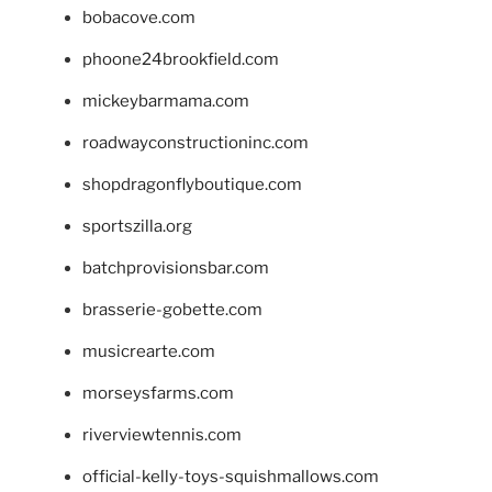
bobacove.com
phoone24brookfield.com
mickeybarmama.com
roadwayconstructioninc.com
shopdragonflyboutique.com
sportszilla.org
batchprovisionsbar.com
brasserie-gobette.com
musicrearte.com
morseysfarms.com
riverviewtennis.com
official-kelly-toys-squishmallows.com