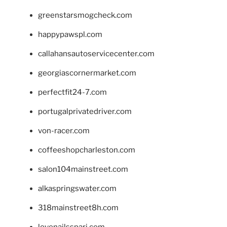
greenstarsmogcheck.com
happypawspl.com
callahansautoservicecenter.com
georgiascornermarket.com
perfectfit24-7.com
portugalprivatedriver.com
von-racer.com
coffeeshopcharleston.com
salon104mainstreet.com
alkaspringswater.com
318mainstreet8h.com
lovenailsspari.com