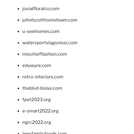
jovialfloralco.com
johnlscotthometeam.com
u-seehomes.com
watersportslagonissi.com
mischieffashion.com
eduwyre.com
retro-interiors.com
theblvd-boise.com
fpet2023.org
e-smart2022.org
ngrc2022.org
leesfamilyfoods.com