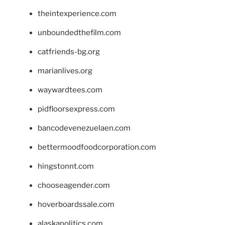
theintexperience.com
unboundedthefilm.com
catfriends-bg.org
marianlives.org
waywardtees.com
pidfloorsexpress.com
bancodevenezuelaen.com
bettermoodfoodcorporation.com
hingstonnt.com
chooseagender.com
hoverboardssale.com
alaskapolitics.com