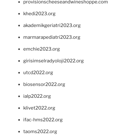
provisionscheeseandwineshoppe.com
khedi2023.org
akademikgeriatri2023.org
marmarapediatri2023.org
emchie2023.org
girisimselradyoloji2022.org
utcd2022.org
biosensor2022.org
ialp2022.org
klivet2022.org
ifac-hms2022.org
taoms2022.org