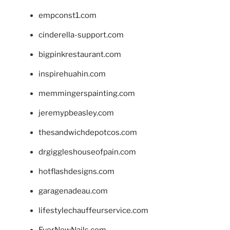
empconst1.com
cinderella-support.com
bigpinkrestaurant.com
inspirehuahin.com
memmingerspainting.com
jeremypbeasley.com
thesandwichdepotcos.com
drgiggleshouseofpain.com
hotflashdesigns.com
garagenadeau.com
lifestylechauffeurservice.com