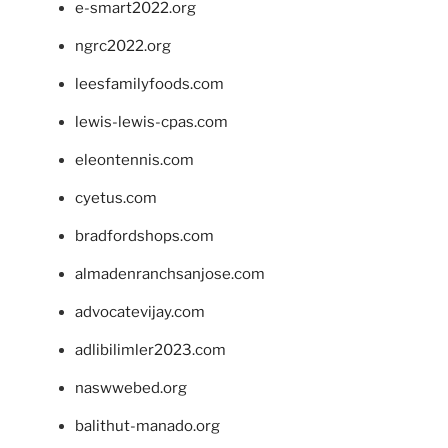
e-smart2022.org
ngrc2022.org
leesfamilyfoods.com
lewis-lewis-cpas.com
eleontennis.com
cyetus.com
bradfordshops.com
almadenranchsanjose.com
advocatevijay.com
adlibilimler2023.com
naswwebed.org
balithut-manado.org