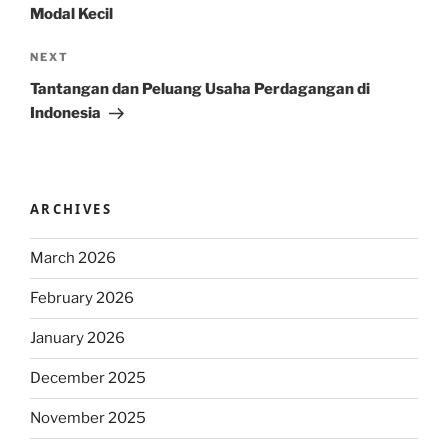
Modal Kecil
Next
NEXT
Post
Tantangan dan Peluang Usaha Perdagangan di
Indonesia
ARCHIVES
March 2026
February 2026
January 2026
December 2025
November 2025