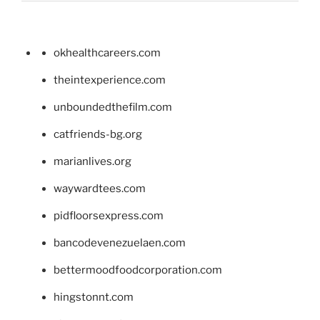
okhealthcareers.com
theintexperience.com
unboundedthefilm.com
catfriends-bg.org
marianlives.org
waywardtees.com
pidfloorsexpress.com
bancodevenezuelaen.com
bettermoodfoodcorporation.com
hingstonnt.com