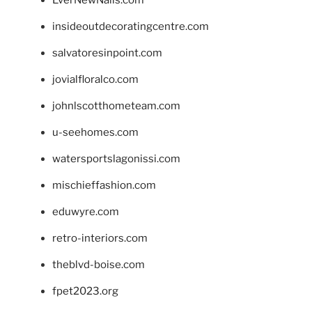
EverNewNails.com
insideoutdecoratingcentre.com
salvatoresinpoint.com
jovialfloralco.com
johnlscotthometeam.com
u-seehomes.com
watersportslagonissi.com
mischieffashion.com
eduwyre.com
retro-interiors.com
theblvd-boise.com
fpet2023.org