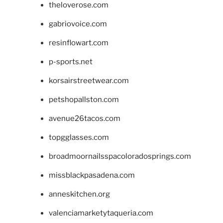
theloverose.com
gabriovoice.com
resinflowart.com
p-sports.net
korsairstreetwear.com
petshopallston.com
avenue26tacos.com
topgglasses.com
broadmoornailsspacoloradosprings.com
missblackpasadena.com
anneskitchen.org
valenciamarketytaqueria.com