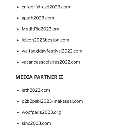
careerfaircsd2023.com
apsth2023.com
MedItRio2023.org
lcicon2023boston.com
waitangidayfestival2022.com
vacancesscolaires2022.com
MEDIA PARTNER II
isth2022.com
p2b2pabi2023-makassar.com
wocfparis2023.org
sinc2023.com