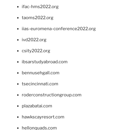
ifac-hms2022.org
taoms2022.org
iias-euromena-conference2022.org
ivd2022.org
csity2022.org
ibsarstudyabroad.com
bennusehgall.com
tsecincinnati.com
roderconstructiongroup.com
plazabatai.com
hawkscayresort.com
hellonquads.com