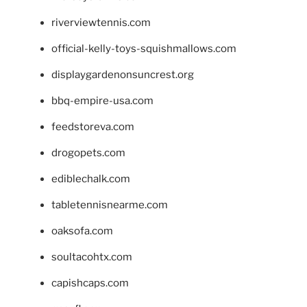
riverviewtennis.com
official-kelly-toys-squishmallows.com
displaygardenonsuncrest.org
bbq-empire-usa.com
feedstoreva.com
drogopets.com
ediblechalk.com
tabletennisnearme.com
oaksofa.com
soultacohtx.com
capishcaps.com