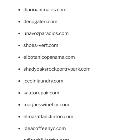
diarioanimales.com
decogaleri.com
unavozparadios.com
shoes-vert.com
elbotanicopanama.com
shadyoaksrockportrvpark.com
jccoinlaundry.com
kautorepair.com
marjaeswinebar.com
elmazatlanclinton.com
ideacoffeenyc.com