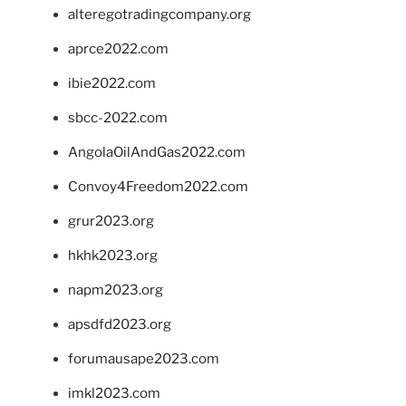
alteregotradingcompany.org
aprce2022.com
ibie2022.com
sbcc-2022.com
AngolaOilAndGas2022.com
Convoy4Freedom2022.com
grur2023.org
hkhk2023.org
napm2023.org
apsdfd2023.org
forumausape2023.com
imkl2023.com