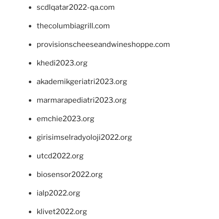
scdlqatar2022-qa.com
thecolumbiagrill.com
provisionscheeseandwineshoppe.com
khedi2023.org
akademikgeriatri2023.org
marmarapediatri2023.org
emchie2023.org
girisimselradyoloji2022.org
utcd2022.org
biosensor2022.org
ialp2022.org
klivet2022.org