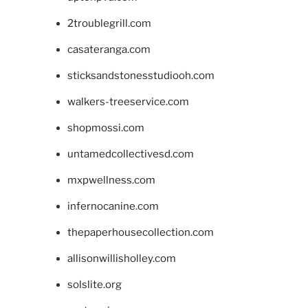
2troublegrill.com
casateranga.com
sticksandstonesstudiooh.com
walkers-treeservice.com
shopmossi.com
untamedcollectivesd.com
mxpwellness.com
infernocanine.com
thepaperhousecollection.com
allisonwillisholley.com
solslite.org