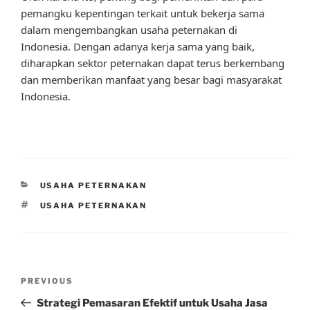
pemangku kepentingan terkait untuk bekerja sama
dalam mengembangkan usaha peternakan di
Indonesia. Dengan adanya kerja sama yang baik,
diharapkan sektor peternakan dapat terus berkembang
dan memberikan manfaat yang besar bagi masyarakat
Indonesia.
CATEGORIES
USAHA PETERNAKAN
TAGS
USAHA PETERNAKAN
Post
Previous
PREVIOUS
navigation
Post
Strategi Pemasaran Efektif untuk Usaha Jasa