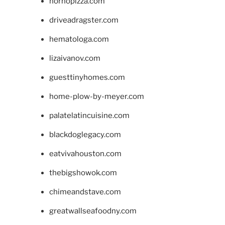
hornopizza.com
driveadragster.com
hematologa.com
lizaivanov.com
guesttinyhomes.com
home-plow-by-meyer.com
palatelatincuisine.com
blackdoglegacy.com
eatvivahouston.com
thebigshowok.com
chimeandstave.com
greatwallseafoodny.com