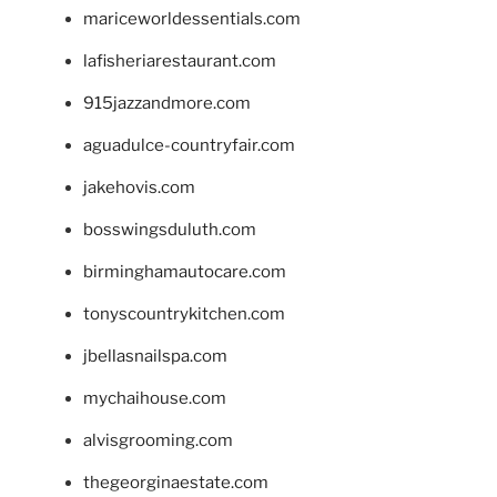
mariceworldessentials.com
lafisheriarestaurant.com
915jazzandmore.com
aguadulce-countryfair.com
jakehovis.com
bosswingsduluth.com
birminghamautocare.com
tonyscountrykitchen.com
jbellasnailspa.com
mychaihouse.com
alvisgrooming.com
thegeorginaestate.com