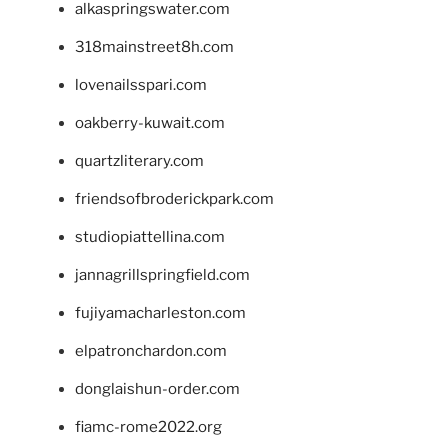
alkaspringswater.com
318mainstreet8h.com
lovenailsspari.com
oakberry-kuwait.com
quartzliterary.com
friendsofbroderickpark.com
studiopiattellina.com
jannagrillspringfield.com
fujiyamacharleston.com
elpatronchardon.com
donglaishun-order.com
fiamc-rome2022.org