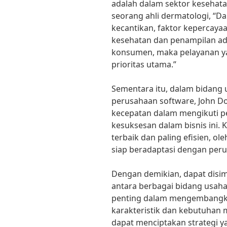
adalah dalam sektor kesehata
seorang ahli dermatologi, “D
kecantikan, faktor kepercaya
kesehatan dan penampilan ada
konsumen, maka pelayanan ya
prioritas utama.”
Sementara itu, dalam bidang 
perusahaan software, John D
kecepatan dalam mengikuti p
kesuksesan dalam bisnis ini. 
terbaik dan paling efisien, ol
siap beradaptasi dengan peru
Dengan demikian, dapat dis
antara berbagai bidang usah
penting dalam mengembangka
karakteristik dan kebutuhan 
dapat menciptakan strategi 