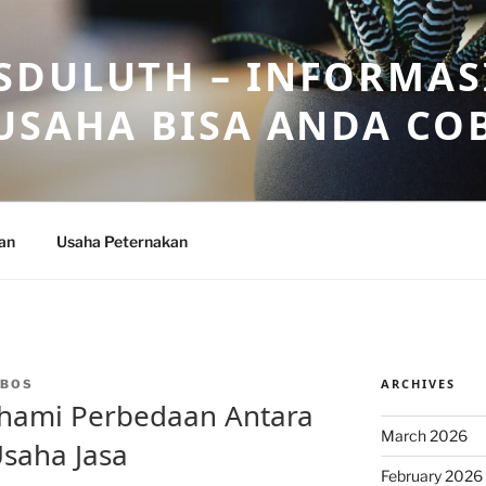
DULUTH – INFORMAS
USAHA BISA ANDA CO
an
Usaha Peternakan
ARCHIVES
NBOS
hami Perbedaan Antara
March 2026
saha Jasa
February 2026