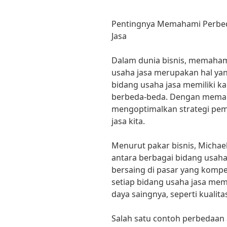
Pentingnya Memahami Perbed
Jasa
Dalam dunia bisnis, memaham
usaha jasa merupakan hal yang
bidang usaha jasa memiliki k
berbeda-beda. Dengan memaha
mengoptimalkan strategi pe
jasa kita.
Menurut pakar bisnis, Michae
antara berbagai bidang usaha
bersaing di pasar yang kompe
setiap bidang usaha jasa mem
daya saingnya, seperti kualita
Salah satu contoh perbedaan 