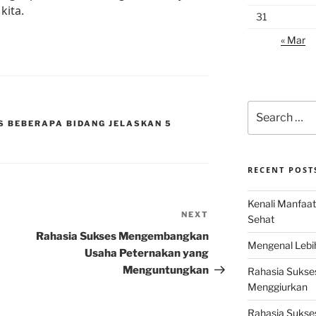
kita.
31
« Mar
Search
for:
S BEBERAPA BIDANG JELASKAN 5
RECENT POST
Kenali Manfaat
NEXT
Next
Sehat
Post
Rahasia Sukses Mengembangkan
Mengenal Lebih
Usaha Peternakan yang
Menguntungkan
Rahasia Sukse
Menggiurkan
Rahasia Sukses