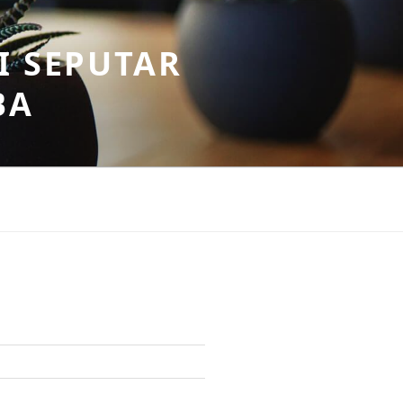
I SEPUTAR
BA