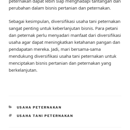
peternakan dapat lebih siap menghadapi tantangan dan
perubahan dalam bisnis pertanian dan peternakan.
Sebagai kesimpulan, diversifikasi usaha tani peternakan
sangat penting untuk keberlanjutan bisnis. Para petani
dan peternak perlu menyadari manfaat dari diversifikasi
usaha agar dapat meningkatkan ketahanan pangan dan
pendapatan mereka. Jadi, mari bersama-sama
mendukung diversifikasi usaha tani peternakan untuk
menciptakan bisnis pertanian dan peternakan yang
berkelanjutan.
CATEGORIES
USAHA PETERNAKAN
TAGS
USAHA TANI PETERNAKAN