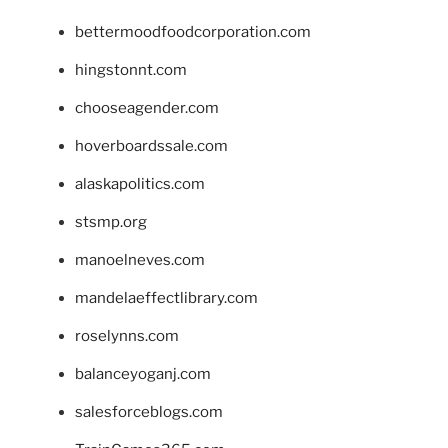
bettermoodfoodcorporation.com
hingstonnt.com
chooseagender.com
hoverboardssale.com
alaskapolitics.com
stsmp.org
manoelneves.com
mandelaeffectlibrary.com
roselynns.com
balanceyoganj.com
salesforceblogs.com