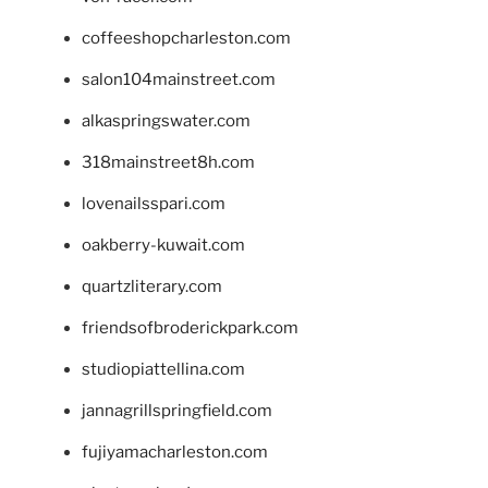
coffeeshopcharleston.com
salon104mainstreet.com
alkaspringswater.com
318mainstreet8h.com
lovenailsspari.com
oakberry-kuwait.com
quartzliterary.com
friendsofbroderickpark.com
studiopiattellina.com
jannagrillspringfield.com
fujiyamacharleston.com