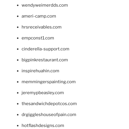
wendyweimerdds.com
ameri-camp.com
hrsreceivables.com
empconst1.com
cinderella-support.com
bigpinkrestaurant.com
inspirehuahin.com
memmingerspainting.com
jeremypbeasley.com
thesandwichdepotcos.com
drgiggleshouseofpain.com
hotflashdesigns.com