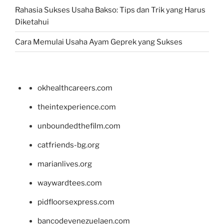
Rahasia Sukses Usaha Bakso: Tips dan Trik yang Harus
Diketahui
Cara Memulai Usaha Ayam Geprek yang Sukses
okhealthcareers.com
theintexperience.com
unboundedthefilm.com
catfriends-bg.org
marianlives.org
waywardtees.com
pidfloorsexpress.com
bancodevenezuelaen.com