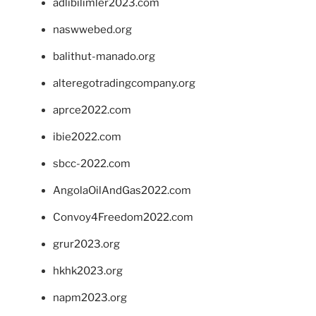
adlibilimler2023.com
naswwebed.org
balithut-manado.org
alteregotradingcompany.org
aprce2022.com
ibie2022.com
sbcc-2022.com
AngolaOilAndGas2022.com
Convoy4Freedom2022.com
grur2023.org
hkhk2023.org
napm2023.org