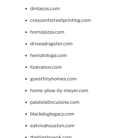
dmtacos.com
crescentstreetprinting.com
hornopizza.com
driveadragster.com
hematologa.com
lizaivanov.com
guesttinyhomes.com
home-plow-by-meyer.com
palatelatincuisine.com
blackdoglegacy.com
eatvivahouston.com
thebigshowok.com