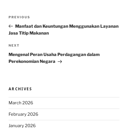
Post
Previous
PREVIOUS
navigation
Post
Manfaat dan Keuntungan Menggunakan Layanan
Jasa Titip Makanan
Next
NEXT
Post
Mengenal Peran Usaha Perdagangan dalam
Perekonomian Negara
ARCHIVES
March 2026
February 2026
January 2026