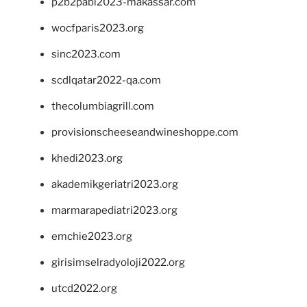
p2b2pabi2023-makassar.com
wocfparis2023.org
sinc2023.com
scdlqatar2022-qa.com
thecolumbiagrill.com
provisionscheeseandwineshoppe.com
khedi2023.org
akademikgeriatri2023.org
marmarapediatri2023.org
emchie2023.org
girisimselradyoloji2022.org
utcd2022.org