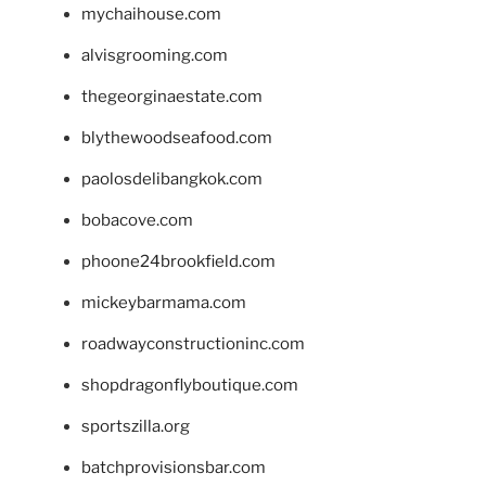
mychaihouse.com
alvisgrooming.com
thegeorginaestate.com
blythewoodseafood.com
paolosdelibangkok.com
bobacove.com
phoone24brookfield.com
mickeybarmama.com
roadwayconstructioninc.com
shopdragonflyboutique.com
sportszilla.org
batchprovisionsbar.com