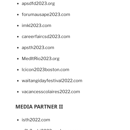
apsdfd2023.org
forumausape2023.com
imkl2023.com
careerfaircsd2023.com
apsth2023.com
MedItRio2023.org
lcicon2023boston.com
waitangidayfestival2022.com
vacancesscolaires2022.com
MEDIA PARTNER II
isth2022.com