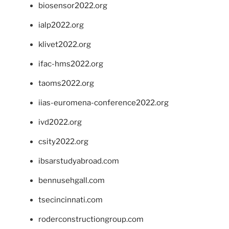
biosensor2022.org
ialp2022.org
klivet2022.org
ifac-hms2022.org
taoms2022.org
iias-euromena-conference2022.org
ivd2022.org
csity2022.org
ibsarstudyabroad.com
bennusehgall.com
tsecincinnati.com
roderconstructiongroup.com