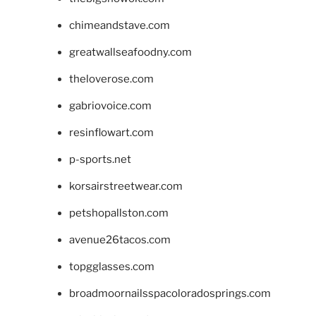
chimeandstave.com
greatwallseafoodny.com
theloverose.com
gabriovoice.com
resinflowart.com
p-sports.net
korsairstreetwear.com
petshopallston.com
avenue26tacos.com
topgglasses.com
broadmoornailsspacoloradosprings.com