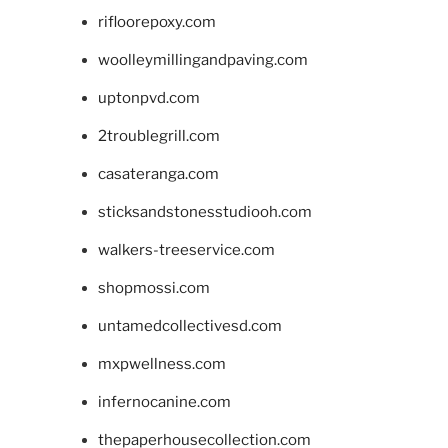
rifloorepoxy.com
woolleymillingandpaving.com
uptonpvd.com
2troublegrill.com
casateranga.com
sticksandstonesstudiooh.com
walkers-treeservice.com
shopmossi.com
untamedcollectivesd.com
mxpwellness.com
infernocanine.com
thepaperhousecollection.com