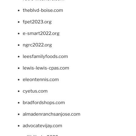
theblvd-boise.com
fpet2023.org
e-smart2022.org
ngrc2022.org
leesfamilyfoods.com
lewis-lewis-cpas.com
eleontennis.com
cyetus.com
bradfordshops.com
almadenranchsanjose.com
advocatevijay.com