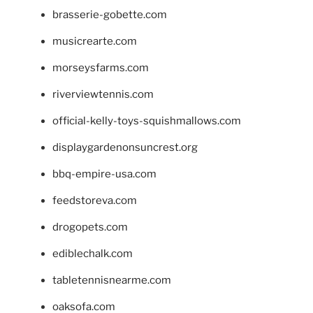
brasserie-gobette.com
musicrearte.com
morseysfarms.com
riverviewtennis.com
official-kelly-toys-squishmallows.com
displaygardenonsuncrest.org
bbq-empire-usa.com
feedstoreva.com
drogopets.com
ediblechalk.com
tabletennisnearme.com
oaksofa.com