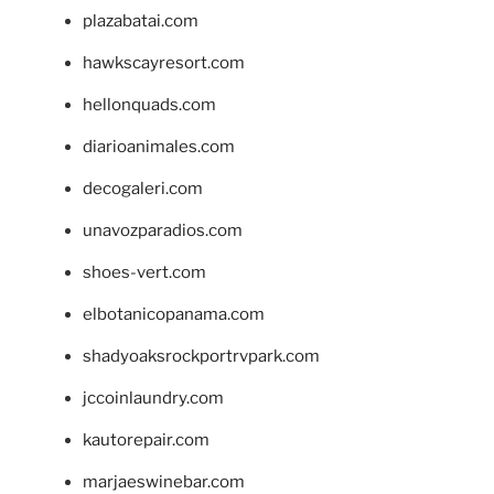
plazabatai.com
hawkscayresort.com
hellonquads.com
diarioanimales.com
decogaleri.com
unavozparadios.com
shoes-vert.com
elbotanicopanama.com
shadyoaksrockportrvpark.com
jccoinlaundry.com
kautorepair.com
marjaeswinebar.com