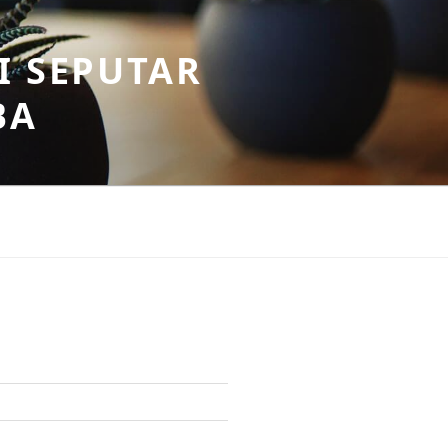
I SEPUTAR
BA