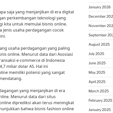
January 2026
a saja yang menjanjikan di era digital
December 20
an perkembangan teknologi yang
i kita untuk memulai bisnis online.
November 20
ua jenis usaha perdagangan cocok
September 20
ini.
August 2025
ang usaha perdagangan yang paling
July 2025
snis online. Menurut data dari Asosiasi
transaksi e-commerce di Indonesia
June 2025
7 miliar dolar AS. Hal ini
ine memiliki potensi yang sangat
May 2025
 mendatang.
April 2025
dagangan yang menjanjikan di era
March 2025
online. Menurut data dari situs
February 2025
online diprediksi akan terus meningkat
enunjukkan bahwa bisnis fashion online
January 2025