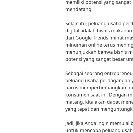
memiliki potensi yang sanga
mendatang.
Selain itu, peluang usaha per
digital adalah bisnis makana
dari Google Trends, minat ma
minuman online terus meningk
menunjukkan bahwa bisnis m
potensi yang sangat besar untu
Sebagai seorang entrepreneur
peluang usaha perdagangan yan
harus mempertimbangkan pote
konsumen saat ini. Dengan me
matang, kita akan dapat me
yang tepat dan menguntungkan 
Jadi, jika Anda ingin memulai bi
untuk mencoba peluang usah