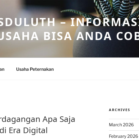
DULUTH – INFORMAS
USAHA BISA ANDA CO
an
Usaha Peternakan
ARCHIVES
rdagangan Apa Saja
March 2026
i Era Digital
February 2026