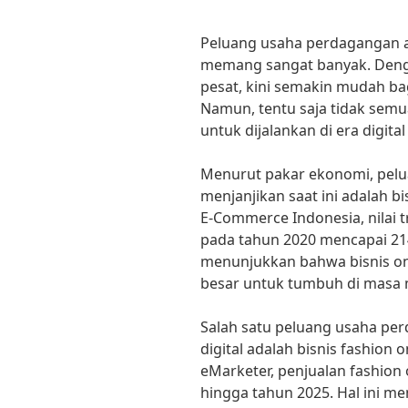
Peluang usaha perdagangan ap
memang sangat banyak. Deng
pesat, kini semakin mudah bag
Namun, tentu saja tidak sem
untuk dijalankan di era digital 
Menurut pakar ekonomi, pelu
menjanjikan saat ini adalah bi
E-Commerce Indonesia, nilai 
pada tahun 2020 mencapai 214,
menunjukkan bahwa bisnis onl
besar untuk tumbuh di masa
Salah satu peluang usaha per
digital adalah bisnis fashion 
eMarketer, penjualan fashion 
hingga tahun 2025. Hal ini m