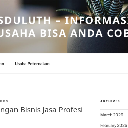
DULUTH – INFORMAS
USAHA BISA ANDA CO
an
Usaha Peternakan
ARCHIVES
NBOS
gan Bisnis Jasa Profesi
March 2026
February 2026