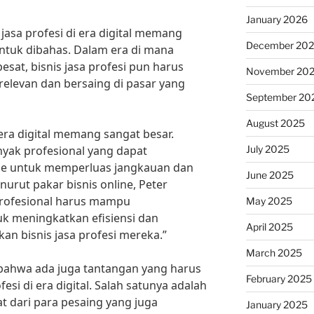
January 2026
jasa profesi di era digital memang
December 20
ntuk dibahas. Dalam era di mana
sat, bisnis jasa profesi pun harus
November 20
relevan dan bersaing di pasar yang
September 20
August 2025
 era digital memang sangat besar.
July 2025
yak profesional yang dapat
ne untuk memperluas jangkauan dan
June 2025
urut pakar bisnis online, Peter
a profesional harus mampu
May 2025
k meningkatkan efisiensi dan
April 2025
an bisnis jasa profesi mereka.”
March 2025
 bahwa ada juga tantangan yang harus
February 2025
fesi di era digital. Salah satunya adalah
t dari para pesaing yang juga
January 2025