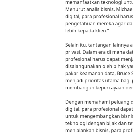
memanfaatkan teknologi unt
Menurut analis bisnis, Michael
digital, para profesional ha
pengetahuan mereka agar da
lebih kepada klien.”
Selain itu, tantangan lainny
privasi. Dalam era di mana da
profesional harus dapat menja
disalahgunakan oleh pihak y
pakar keamanan data, Bruce 
menjadi prioritas utama bagi p
membangun kepercayaan deng
Dengan memahami peluang dan 
digital, para profesional dap
untuk mengembangkan bisni
teknologi dengan bijak dan t
menjalankan bisnis, para pro