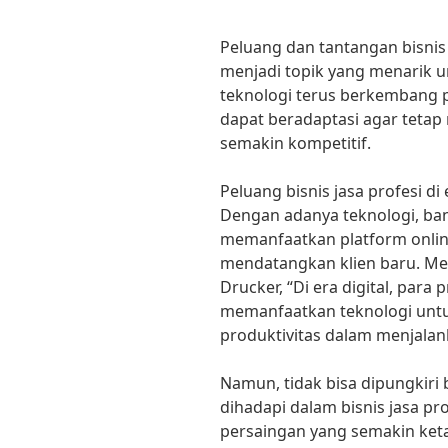
Peluang dan tantangan bisnis 
menjadi topik yang menarik u
teknologi terus berkembang pe
dapat beradaptasi agar tetap 
semakin kompetitif.
Peluang bisnis jasa profesi di
Dengan adanya teknologi, ban
memanfaatkan platform onli
mendatangkan klien baru. Men
Drucker, “Di era digital, par
memanfaatkan teknologi untu
produktivitas dalam menjalank
Namun, tidak bisa dipungkiri
dihadapi dalam bisnis jasa pro
persaingan yang semakin keta