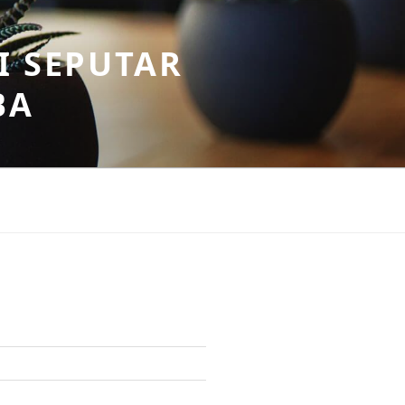
I SEPUTAR
BA