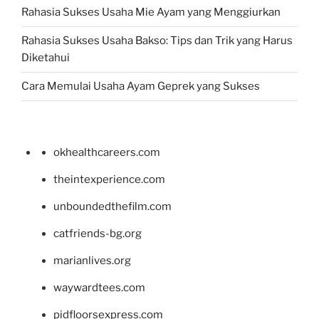
Rahasia Sukses Usaha Mie Ayam yang Menggiurkan
Rahasia Sukses Usaha Bakso: Tips dan Trik yang Harus
Diketahui
Cara Memulai Usaha Ayam Geprek yang Sukses
okhealthcareers.com
theintexperience.com
unboundedthefilm.com
catfriends-bg.org
marianlives.org
waywardtees.com
pidfloorsexpress.com