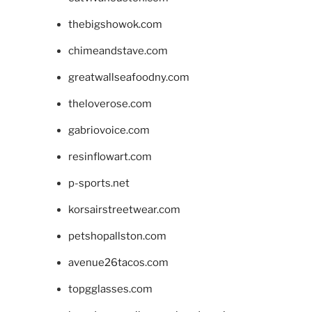
thebigshowok.com
chimeandstave.com
greatwallseafoodny.com
theloverose.com
gabriovoice.com
resinflowart.com
p-sports.net
korsairstreetwear.com
petshopallston.com
avenue26tacos.com
topgglasses.com