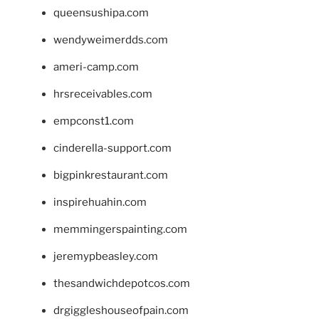
queensushipa.com
wendyweimerdds.com
ameri-camp.com
hrsreceivables.com
empconst1.com
cinderella-support.com
bigpinkrestaurant.com
inspirehuahin.com
memmingerspainting.com
jeremypbeasley.com
thesandwichdepotcos.com
drgiggleshouseofpain.com