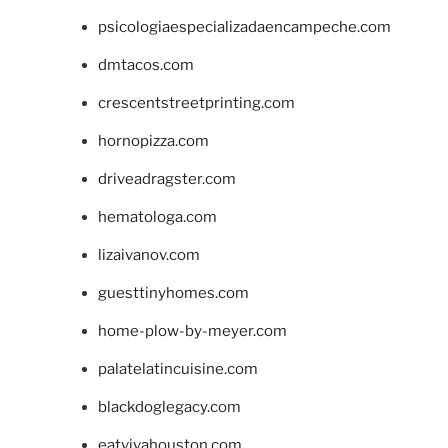
psicologiaespecializadaencampeche.com
dmtacos.com
crescentstreetprinting.com
hornopizza.com
driveadragster.com
hematologa.com
lizaivanov.com
guesttinyhomes.com
home-plow-by-meyer.com
palatelatincuisine.com
blackdoglegacy.com
eatvivahouston.com