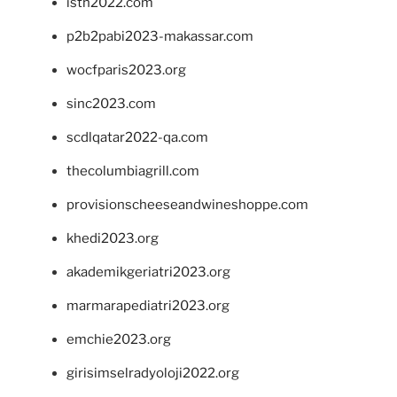
isth2022.com
p2b2pabi2023-makassar.com
wocfparis2023.org
sinc2023.com
scdlqatar2022-qa.com
thecolumbiagrill.com
provisionscheeseandwineshoppe.com
khedi2023.org
akademikgeriatri2023.org
marmarapediatri2023.org
emchie2023.org
girisimselradyoloji2022.org