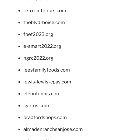
retro-interiors.com
theblvd-boise.com
fpet2023.org
e-smart2022.org
ngrc2022.org
leesfamilyfoods.com
lewis-lewis-cpas.com
eleontennis.com
cyetus.com
bradfordshops.com
almadenranchsanjose.com