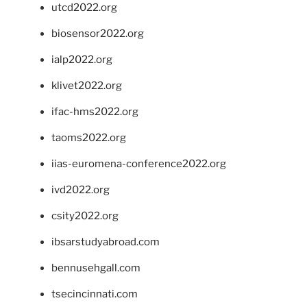
utcd2022.org
biosensor2022.org
ialp2022.org
klivet2022.org
ifac-hms2022.org
taoms2022.org
iias-euromena-conference2022.org
ivd2022.org
csity2022.org
ibsarstudyabroad.com
bennusehgall.com
tsecincinnati.com