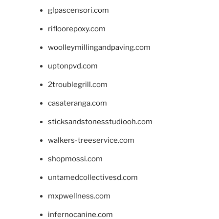
glpascensori.com
rifloorepoxy.com
woolleymillingandpaving.com
uptonpvd.com
2troublegrill.com
casateranga.com
sticksandstonesstudiooh.com
walkers-treeservice.com
shopmossi.com
untamedcollectivesd.com
mxpwellness.com
infernocanine.com