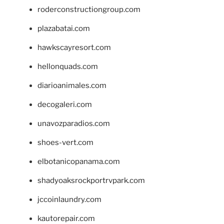
roderconstructiongroup.com
plazabatai.com
hawkscayresort.com
hellonquads.com
diarioanimales.com
decogaleri.com
unavozparadios.com
shoes-vert.com
elbotanicopanama.com
shadyoaksrockportrvpark.com
jccoinlaundry.com
kautorepair.com