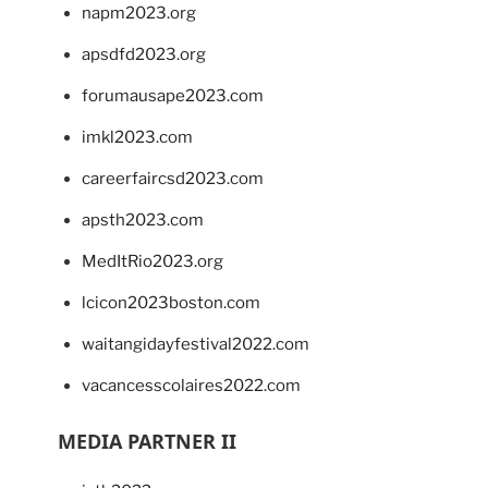
napm2023.org
apsdfd2023.org
forumausape2023.com
imkl2023.com
careerfaircsd2023.com
apsth2023.com
MedItRio2023.org
lcicon2023boston.com
waitangidayfestival2022.com
vacancesscolaires2022.com
MEDIA PARTNER II