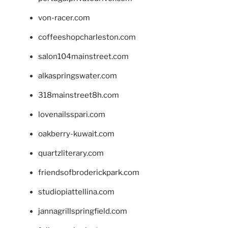
von-racer.com
coffeeshopcharleston.com
salon104mainstreet.com
alkaspringswater.com
318mainstreet8h.com
lovenailsspari.com
oakberry-kuwait.com
quartzliterary.com
friendsofbroderickpark.com
studiopiattellina.com
jannagrillspringfield.com