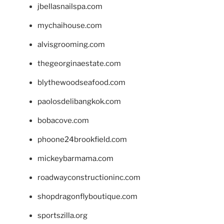
jbellasnailspa.com
mychaihouse.com
alvisgrooming.com
thegeorginaestate.com
blythewoodseafood.com
paolosdelibangkok.com
bobacove.com
phoone24brookfield.com
mickeybarmama.com
roadwayconstructioninc.com
shopdragonflyboutique.com
sportszilla.org