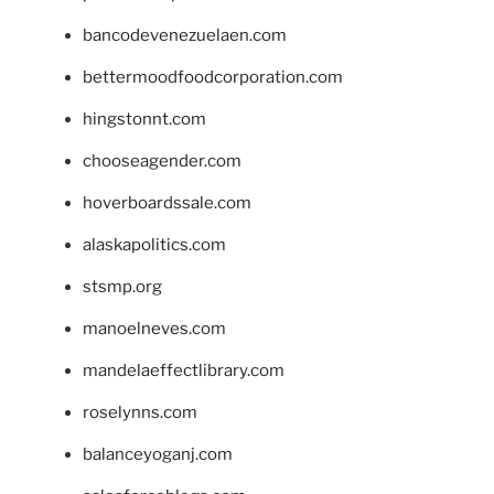
bancodevenezuelaen.com
bettermoodfoodcorporation.com
hingstonnt.com
chooseagender.com
hoverboardssale.com
alaskapolitics.com
stsmp.org
manoelneves.com
mandelaeffectlibrary.com
roselynns.com
balanceyoganj.com