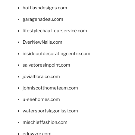
hotflashdesigns.com
garagenadeau.com
lifestylechauffeurservice.com
EverNewNails.com
insideoutdecoratingcentre.com
salvatoresinpoint.com
jovialfloralco.com
johnlscotthometeam.com
u-seehomes.com
watersportslagonissi.com
mischieffashion.com
eduwyre.com