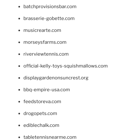
batchprovisionsbar.com
brasserie-gobette.com
musicrearte.com
morseysfarms.com
riverviewtennis.com
official-kelly-toys-squishmallows.com
displaygardenonsuncrest.org
bbq-empire-usa.com
feedstoreva.com
drogopets.com
ediblechalk.com
tabletennisnearme.com