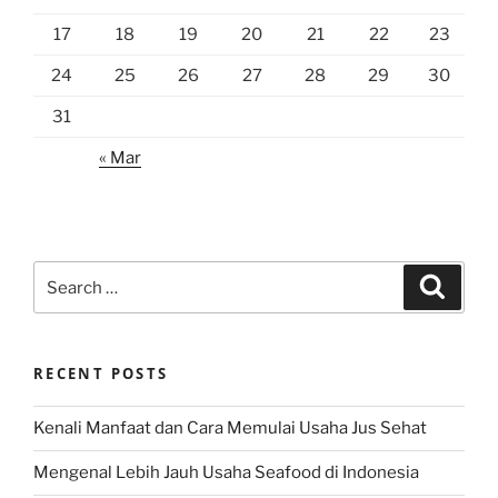
17
18
19
20
21
22
23
24
25
26
27
28
29
30
31
« Mar
Search
Search
for:
RECENT POSTS
Kenali Manfaat dan Cara Memulai Usaha Jus Sehat
Mengenal Lebih Jauh Usaha Seafood di Indonesia