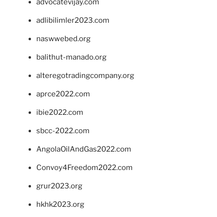
advocatevijay.com
adlibilimler2023.com
naswwebed.org
balithut-manado.org
alteregotradingcompany.org
aprce2022.com
ibie2022.com
sbcc-2022.com
AngolaOilAndGas2022.com
Convoy4Freedom2022.com
grur2023.org
hkhk2023.org