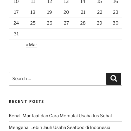
10
11
12
13
14
15
16
17
18
19
20
21
22
23
24
25
26
27
28
29
30
31
« Mar
Search
Search
for:
RECENT POSTS
Kenali Manfaat dan Cara Memulai Usaha Jus Sehat
Mengenal Lebih Jauh Usaha Seafood di Indonesia