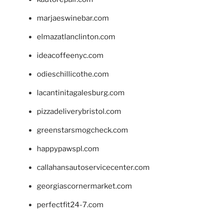
marjaeswinebar.com
elmazatlanclinton.com
ideacoffeenyc.com
odieschillicothe.com
lacantinitagalesburg.com
pizzadeliverybristol.com
greenstarsmogcheck.com
happypawspl.com
callahansautoservicecenter.com
georgiascornermarket.com
perfectfit24-7.com