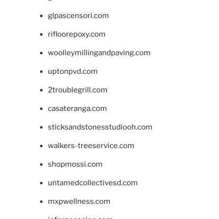
glpascensori.com
rifloorepoxy.com
woolleymillingandpaving.com
uptonpvd.com
2troublegrill.com
casateranga.com
sticksandstonesstudiooh.com
walkers-treeservice.com
shopmossi.com
untamedcollectivesd.com
mxpwellness.com