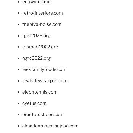
eduwyre.com
retro-interiors.com
theblvd-boise.com
fpet2023.org
e-smart2022.org
ngrc2022.org
leesfamilyfoods.com
lewis-lewis-cpas.com
eleontennis.com
cyetus.com
bradfordshops.com
almadenranchsanjose.com