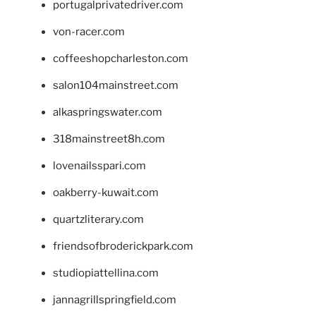
portugalprivatedriver.com
von-racer.com
coffeeshopcharleston.com
salon104mainstreet.com
alkaspringswater.com
318mainstreet8h.com
lovenailsspari.com
oakberry-kuwait.com
quartzliterary.com
friendsofbroderickpark.com
studiopiattellina.com
jannagrillspringfield.com