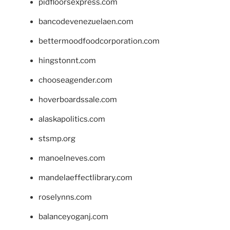
pidfloorsexpress.com
bancodevenezuelaen.com
bettermoodfoodcorporation.com
hingstonnt.com
chooseagender.com
hoverboardssale.com
alaskapolitics.com
stsmp.org
manoelneves.com
mandelaeffectlibrary.com
roselynns.com
balanceyoganj.com