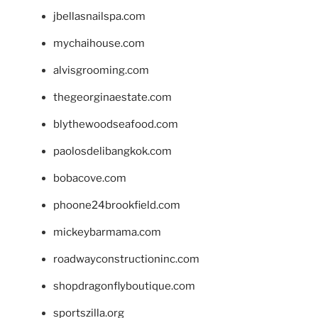
jbellasnailspa.com
mychaihouse.com
alvisgrooming.com
thegeorginaestate.com
blythewoodseafood.com
paolosdelibangkok.com
bobacove.com
phoone24brookfield.com
mickeybarmama.com
roadwayconstructioninc.com
shopdragonflyboutique.com
sportszilla.org