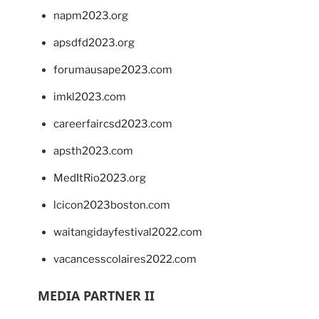
napm2023.org
apsdfd2023.org
forumausape2023.com
imkl2023.com
careerfaircsd2023.com
apsth2023.com
MedItRio2023.org
lcicon2023boston.com
waitangidayfestival2022.com
vacancesscolaires2022.com
MEDIA PARTNER II