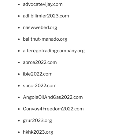
advocatevijay.com
adlibilimler2023.com
naswwebed.org
balithut-manado.org
alteregotradingcompany.org
aprce2022.com
ibie2022.com
sbcc-2022.com
AngolaOilAndGas2022.com
Convoy4Freedom2022.com
grur2023.org
hkhk2023.org