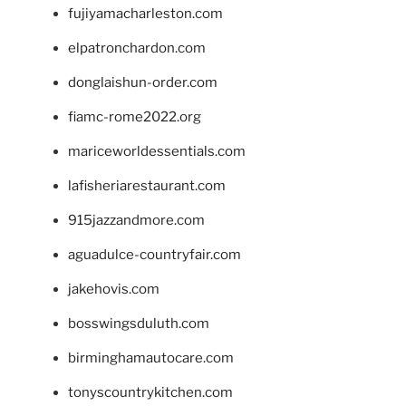
fujiyamacharleston.com
elpatronchardon.com
donglaishun-order.com
fiamc-rome2022.org
mariceworldessentials.com
lafisheriarestaurant.com
915jazzandmore.com
aguadulce-countryfair.com
jakehovis.com
bosswingsduluth.com
birminghamautocare.com
tonyscountrykitchen.com