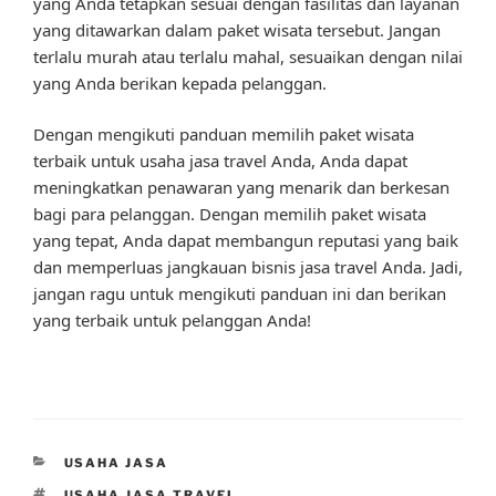
yang Anda tetapkan sesuai dengan fasilitas dan layanan
yang ditawarkan dalam paket wisata tersebut. Jangan
terlalu murah atau terlalu mahal, sesuaikan dengan nilai
yang Anda berikan kepada pelanggan.
Dengan mengikuti panduan memilih paket wisata
terbaik untuk usaha jasa travel Anda, Anda dapat
meningkatkan penawaran yang menarik dan berkesan
bagi para pelanggan. Dengan memilih paket wisata
yang tepat, Anda dapat membangun reputasi yang baik
dan memperluas jangkauan bisnis jasa travel Anda. Jadi,
jangan ragu untuk mengikuti panduan ini dan berikan
yang terbaik untuk pelanggan Anda!
CATEGORIES
USAHA JASA
TAGS
USAHA JASA TRAVEL