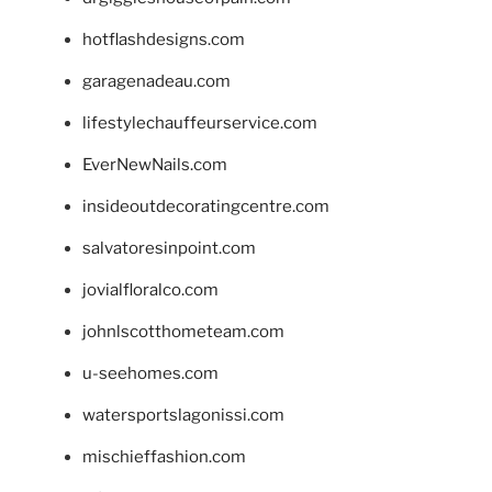
hotflashdesigns.com
garagenadeau.com
lifestylechauffeurservice.com
EverNewNails.com
insideoutdecoratingcentre.com
salvatoresinpoint.com
jovialfloralco.com
johnlscotthometeam.com
u-seehomes.com
watersportslagonissi.com
mischieffashion.com