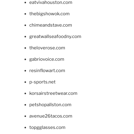
eatvivahouston.com
thebigshowok.com
chimeandstave.com
greatwallseafoodny.com
theloverose.com
gabriovoice.com
resinflowart.com
p-sports.net
korsairstreetwear.com
petshopallston.com
avenue26tacos.com
topgglasses.com