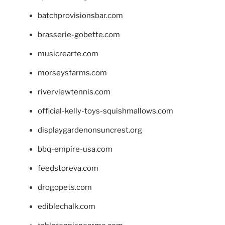
batchprovisionsbar.com
brasserie-gobette.com
musicrearte.com
morseysfarms.com
riverviewtennis.com
official-kelly-toys-squishmallows.com
displaygardenonsuncrest.org
bbq-empire-usa.com
feedstoreva.com
drogopets.com
ediblechalk.com