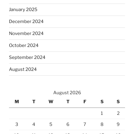
January 2025
December 2024
November 2024
October 2024
September 2024
August 2024
August 2026
M
T
W
T
F
S
S
1
2
3
4
5
6
7
8
9