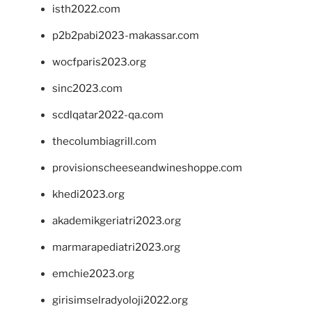
isth2022.com
p2b2pabi2023-makassar.com
wocfparis2023.org
sinc2023.com
scdlqatar2022-qa.com
thecolumbiagrill.com
provisionscheeseandwineshoppe.com
khedi2023.org
akademikgeriatri2023.org
marmarapediatri2023.org
emchie2023.org
girisimselradyoloji2022.org