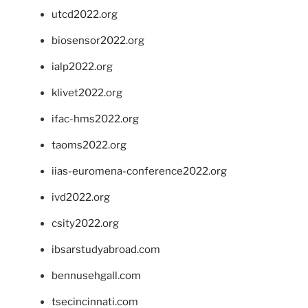
utcd2022.org
biosensor2022.org
ialp2022.org
klivet2022.org
ifac-hms2022.org
taoms2022.org
iias-euromena-conference2022.org
ivd2022.org
csity2022.org
ibsarstudyabroad.com
bennusehgall.com
tsecincinnati.com