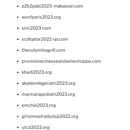
p2b2pabi2023-makassar.com
wocfparis2023.org
sinc2023.com
scdlqatar2022-qa.com
thecolumbiagrill.com
provisionscheeseandwineshoppe.com
khedi2023.org
akademikgeriatri2023.org
marmarapediatri2023.org
emchie2023.org
girisimselradyoloji2022.org
utcd2022.org