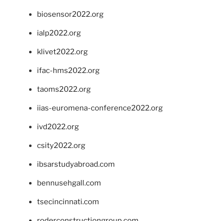
biosensor2022.org
ialp2022.org
klivet2022.org
ifac-hms2022.org
taoms2022.org
iias-euromena-conference2022.org
ivd2022.org
csity2022.org
ibsarstudyabroad.com
bennusehgall.com
tsecincinnati.com
roderconstructiongroup.com