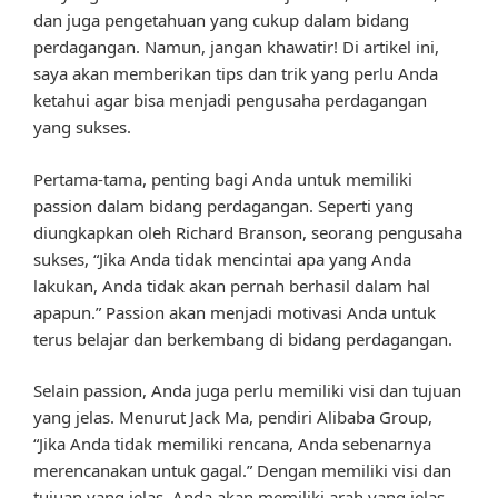
dan juga pengetahuan yang cukup dalam bidang
perdagangan. Namun, jangan khawatir! Di artikel ini,
saya akan memberikan tips dan trik yang perlu Anda
ketahui agar bisa menjadi pengusaha perdagangan
yang sukses.
Pertama-tama, penting bagi Anda untuk memiliki
passion dalam bidang perdagangan. Seperti yang
diungkapkan oleh Richard Branson, seorang pengusaha
sukses, “Jika Anda tidak mencintai apa yang Anda
lakukan, Anda tidak akan pernah berhasil dalam hal
apapun.” Passion akan menjadi motivasi Anda untuk
terus belajar dan berkembang di bidang perdagangan.
Selain passion, Anda juga perlu memiliki visi dan tujuan
yang jelas. Menurut Jack Ma, pendiri Alibaba Group,
“Jika Anda tidak memiliki rencana, Anda sebenarnya
merencanakan untuk gagal.” Dengan memiliki visi dan
tujuan yang jelas, Anda akan memiliki arah yang jelas