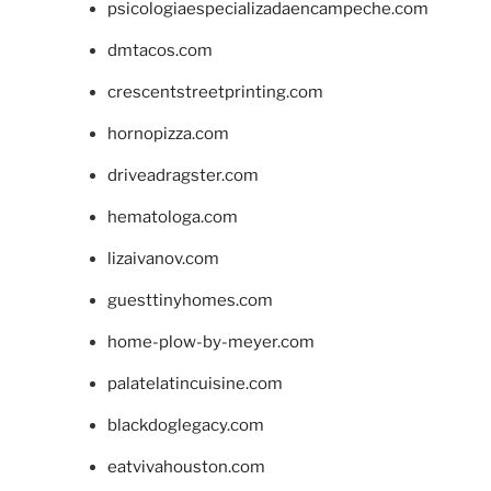
psicologiaespecializadaencampeche.com
dmtacos.com
crescentstreetprinting.com
hornopizza.com
driveadragster.com
hematologa.com
lizaivanov.com
guesttinyhomes.com
home-plow-by-meyer.com
palatelatincuisine.com
blackdoglegacy.com
eatvivahouston.com