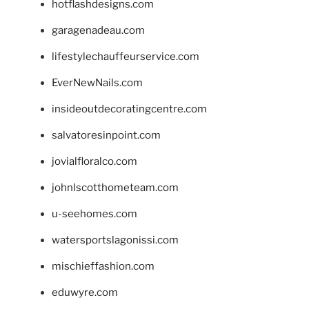
hotflashdesigns.com
garagenadeau.com
lifestylechauffeurservice.com
EverNewNails.com
insideoutdecoratingcentre.com
salvatoresinpoint.com
jovialfloralco.com
johnlscotthometeam.com
u-seehomes.com
watersportslagonissi.com
mischieffashion.com
eduwyre.com