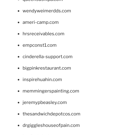
wendyweimerdds.com
ameri-camp.com
hrsreceivables.com
empconst1.com
cinderella-support.com
bigpinkrestaurant.com
inspirehuahin.com
memmingerspainting.com
jeremypbeasley.com
thesandwichdepotcos.com
drgiggleshouseofpain.com