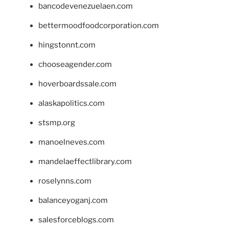
bancodevenezuelaen.com
bettermoodfoodcorporation.com
hingstonnt.com
chooseagender.com
hoverboardssale.com
alaskapolitics.com
stsmp.org
manoelneves.com
mandelaeffectlibrary.com
roselynns.com
balanceyoganj.com
salesforceblogs.com