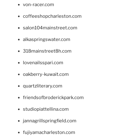
von-racer.com
coffeeshopcharleston.com
salon104mainstreet.com
alkaspringswater.com
318mainstreet8h.com
lovenailsspari.com
oakberry-kuwait.com
quartzliterary.com
friendsofbroderickpark.com
studiopiattellina.com
jannagrillspringfield.com
fujiyamacharleston.com