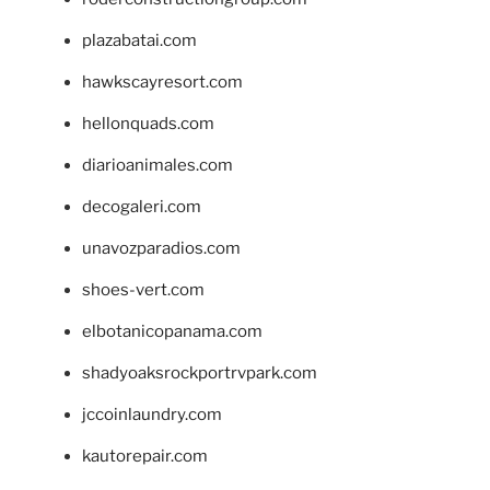
plazabatai.com
hawkscayresort.com
hellonquads.com
diarioanimales.com
decogaleri.com
unavozparadios.com
shoes-vert.com
elbotanicopanama.com
shadyoaksrockportrvpark.com
jccoinlaundry.com
kautorepair.com