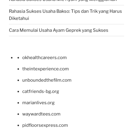
Rahasia Sukses Usaha Bakso: Tips dan Trik yang Harus
Diketahui
Cara Memulai Usaha Ayam Geprek yang Sukses
okhealthcareers.com
theintexperience.com
unboundedthefilm.com
catfriends-bg.org
marianlives.org
waywardtees.com
pidfloorsexpress.com