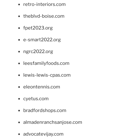
retro-interiors.com
theblvd-boise.com
fpet2023.org
e-smart2022.org
ngrc2022.org
leesfamilyfoods.com
lewis-lewis-cpas.com
eleontennis.com
cyetus.com
bradfordshops.com
almadenranchsanjose.com
advocatevijay.com