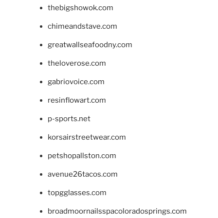
thebigshowok.com
chimeandstave.com
greatwallseafoodny.com
theloverose.com
gabriovoice.com
resinflowart.com
p-sports.net
korsairstreetwear.com
petshopallston.com
avenue26tacos.com
topgglasses.com
broadmoornailsspacoloradosprings.com