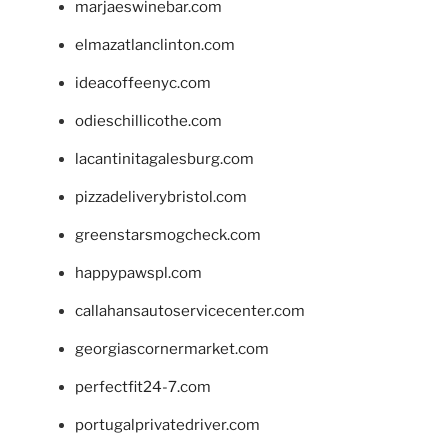
marjaeswinebar.com
elmazatlanclinton.com
ideacoffeenyc.com
odieschillicothe.com
lacantinitagalesburg.com
pizzadeliverybristol.com
greenstarsmogcheck.com
happypawspl.com
callahansautoservicecenter.com
georgiascornermarket.com
perfectfit24-7.com
portugalprivatedriver.com