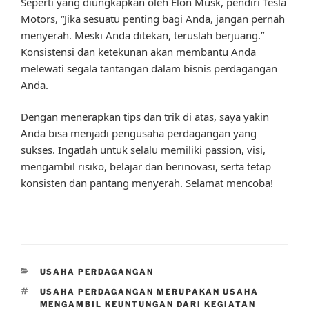
Seperti yang diungkapkan oleh Elon Musk, pendiri Tesla
Motors, “Jika sesuatu penting bagi Anda, jangan pernah
menyerah. Meski Anda ditekan, teruslah berjuang.”
Konsistensi dan ketekunan akan membantu Anda
melewati segala tantangan dalam bisnis perdagangan
Anda.
Dengan menerapkan tips dan trik di atas, saya yakin
Anda bisa menjadi pengusaha perdagangan yang
sukses. Ingatlah untuk selalu memiliki passion, visi,
mengambil risiko, belajar dan berinovasi, serta tetap
konsisten dan pantang menyerah. Selamat mencoba!
CATEGORIES
USAHA PERDAGANGAN
TAGS
USAHA PERDAGANGAN MERUPAKAN USAHA
MENGAMBIL KEUNTUNGAN DARI KEGIATAN