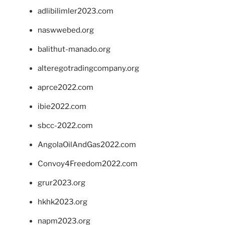
adlibilimler2023.com
naswwebed.org
balithut-manado.org
alteregotradingcompany.org
aprce2022.com
ibie2022.com
sbcc-2022.com
AngolaOilAndGas2022.com
Convoy4Freedom2022.com
grur2023.org
hkhk2023.org
napm2023.org