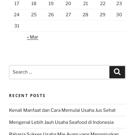
17
18
19
20
21
22
23
24
25
26
27
28
29
30
31
« Mar
Search
Search
for:
RECENT POSTS
Kenali Manfaat dan Cara Memulai Usaha Jus Sehat
Mengenal Lebih Jauh Usaha Seafood di Indonesia
Rahasia Sukses Usaha Mie Ayam yang Menggiurkan