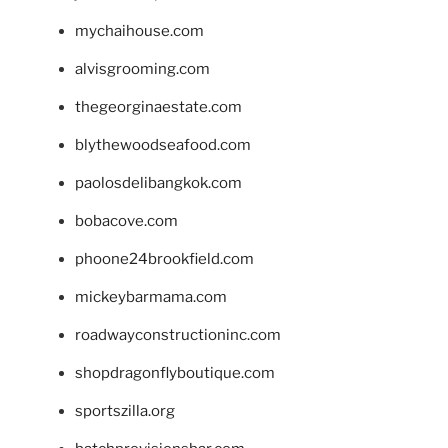
mychaihouse.com
alvisgrooming.com
thegeorginaestate.com
blythewoodseafood.com
paolosdelibangkok.com
bobacove.com
phoone24brookfield.com
mickeybarmama.com
roadwayconstructioninc.com
shopdragonflyboutique.com
sportszilla.org