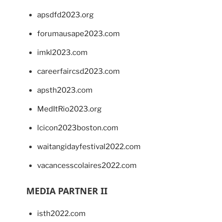
apsdfd2023.org
forumausape2023.com
imkl2023.com
careerfaircsd2023.com
apsth2023.com
MedItRio2023.org
lcicon2023boston.com
waitangidayfestival2022.com
vacancesscolaires2022.com
MEDIA PARTNER II
isth2022.com