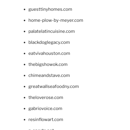
guesttinyhomes.com
home-plow-by-meyer.com
palatelatincuisine.com
blackdoglegacy.com
eatvivahouston.com
thebigshowok.com
chimeandstave.com
greatwallseafoodny.com
theloverose.com
gabriovoice.com
resinflowart.com