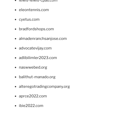
lewis-lewis-cpas.com
eleontennis.com
cyetus.com
bradfordshops.com
almadenranchsanjose.com
advocatevijay.com
adlibilimler2023.com
naswwebed.org
balithut-manado.org
alteregotradingcompany.org
aprce2022.com
ibie2022.com