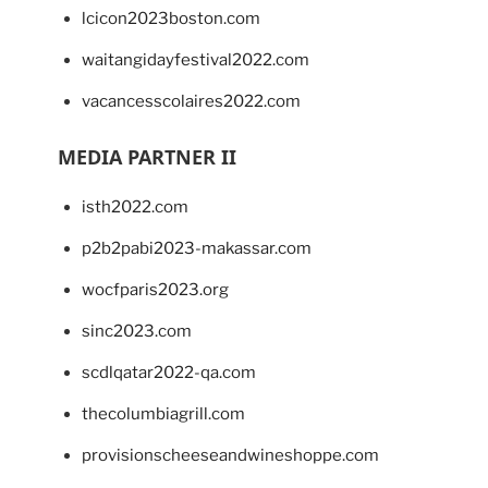
lcicon2023boston.com
waitangidayfestival2022.com
vacancesscolaires2022.com
MEDIA PARTNER II
isth2022.com
p2b2pabi2023-makassar.com
wocfparis2023.org
sinc2023.com
scdlqatar2022-qa.com
thecolumbiagrill.com
provisionscheeseandwineshoppe.com