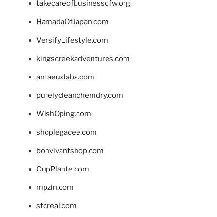
takecareofbusinessdfw.org
HamadaOfJapan.com
VersifyLifestyle.com
kingscreekadventures.com
antaeuslabs.com
purelycleanchemdry.com
WishOping.com
shoplegacee.com
bonvivantshop.com
CupPlante.com
mpzin.com
stcreal.com