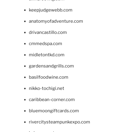
keepjudgewebb.com
anatomyofadventure.com
drivancastillo.com
cmmedspa.com
midletontkd.com
gardensandgrills.com
basilfoodwine.com
nikko-tochigi.net
caribbean-corner.com
bluemoongiftcards.com
rivercitysteampunkexpo.com