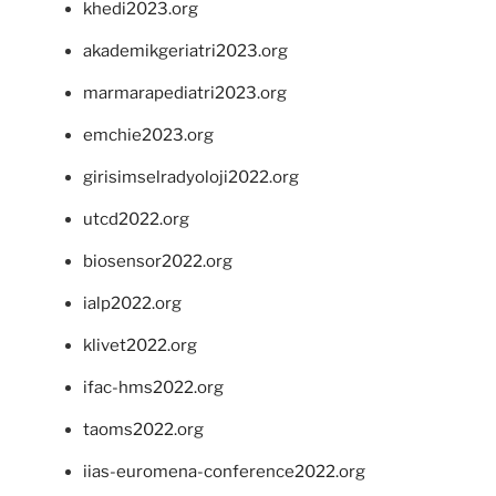
khedi2023.org
akademikgeriatri2023.org
marmarapediatri2023.org
emchie2023.org
girisimselradyoloji2022.org
utcd2022.org
biosensor2022.org
ialp2022.org
klivet2022.org
ifac-hms2022.org
taoms2022.org
iias-euromena-conference2022.org