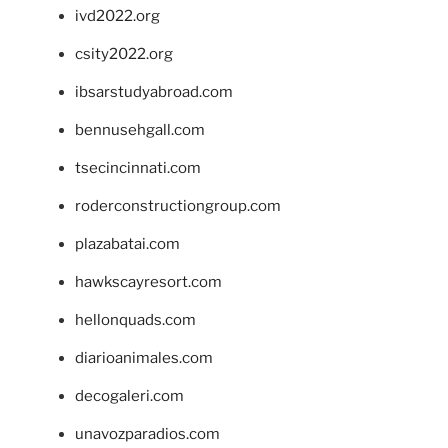
ivd2022.org
csity2022.org
ibsarstudyabroad.com
bennusehgall.com
tsecincinnati.com
roderconstructiongroup.com
plazabatai.com
hawkscayresort.com
hellonquads.com
diarioanimales.com
decogaleri.com
unavozparadios.com