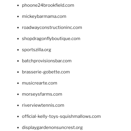
phoone24brookfield.com
mickeybarmama.com
roadwayconstructioninc.com
shopdragonflyboutique.com
sportszilla.org
batchprovisionsbar.com
brasserie-gobette.com
musicrearte.com
morseysfarms.com
riverviewtennis.com
official-kelly-toys-squishmallows.com
displaygardenonsuncrest.org