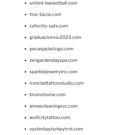
united-basketball.com
tios-tacos.com
cafecito-satx.com
graduacionviu2023.com
pecanjackstogo.com
zengardendayspa.com
sparklejewelryinc.com
ironcladtattoostudio.com
bruinshome.com
annascleaningsvc.com
wolfcitytattoo.com
oysterbayturkeytrot.com