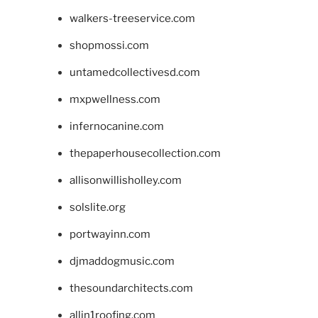
walkers-treeservice.com
shopmossi.com
untamedcollectivesd.com
mxpwellness.com
infernocanine.com
thepaperhousecollection.com
allisonwillisholley.com
solslite.org
portwayinn.com
djmaddogmusic.com
thesoundarchitects.com
allin1roofing.com