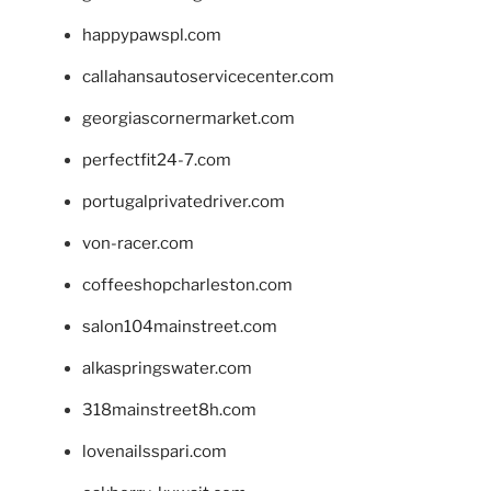
happypawspl.com
callahansautoservicecenter.com
georgiascornermarket.com
perfectfit24-7.com
portugalprivatedriver.com
von-racer.com
coffeeshopcharleston.com
salon104mainstreet.com
alkaspringswater.com
318mainstreet8h.com
lovenailsspari.com