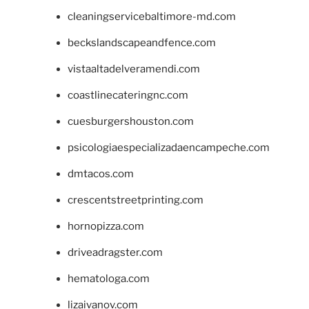
cleaningservicebaltimore-md.com
beckslandscapeandfence.com
vistaaltadelveramendi.com
coastlinecateringnc.com
cuesburgershouston.com
psicologiaespecializadaencampeche.com
dmtacos.com
crescentstreetprinting.com
hornopizza.com
driveadragster.com
hematologa.com
lizaivanov.com