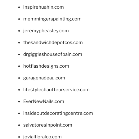
inspirehuahin.com
memmingerspainting.com
jeremypbeasley.com
thesandwichdepotcos.com
drgiggleshouseofpain.com
hotflashdesigns.com
garagenadeau.com
lifestylechauffeurservice.com
EverNewNails.com
insideoutdecoratingcentre.com
salvatoresinpoint.com
jovialfloralco.com