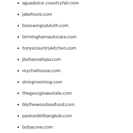
aguadulce-countryfair.com
jakehovis.com
bosswingsduluth.com
birminghamautocare.com
tonyscountrykitchen.com
jbellasnailspa.com
mychaihouse.com
alvisgrooming.com
thegeorginaestate.com
blythewoodseafood.com
paolosdelibangkok.com
bobacove.com