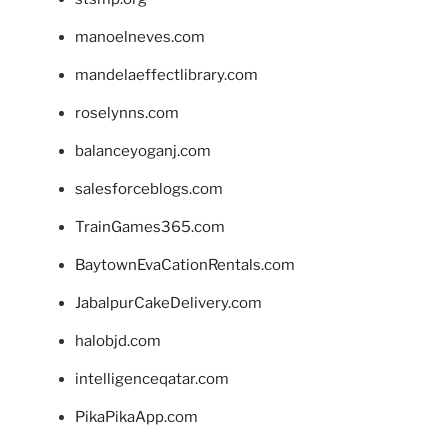
manoelneves.com
mandelaeffectlibrary.com
roselynns.com
balanceyoganj.com
salesforceblogs.com
TrainGames365.com
BaytownEvaCationRentals.com
JabalpurCakeDelivery.com
halobjd.com
intelligenceqatar.com
PikaPikaApp.com