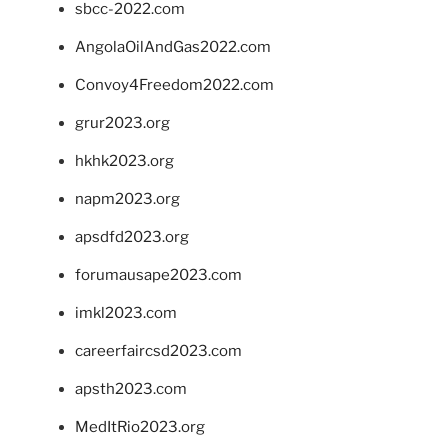
sbcc-2022.com
AngolaOilAndGas2022.com
Convoy4Freedom2022.com
grur2023.org
hkhk2023.org
napm2023.org
apsdfd2023.org
forumausape2023.com
imkl2023.com
careerfaircsd2023.com
apsth2023.com
MedItRio2023.org