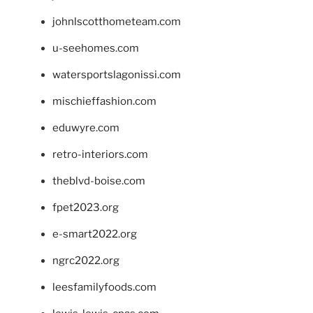
johnlscotthometeam.com
u-seehomes.com
watersportslagonissi.com
mischieffashion.com
eduwyre.com
retro-interiors.com
theblvd-boise.com
fpet2023.org
e-smart2022.org
ngrc2022.org
leesfamilyfoods.com