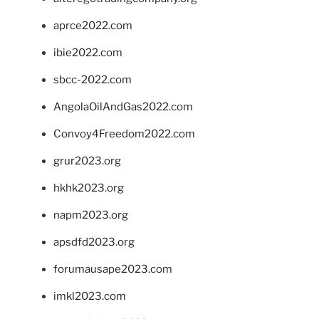
aprce2022.com
ibie2022.com
sbcc-2022.com
AngolaOilAndGas2022.com
Convoy4Freedom2022.com
grur2023.org
hkhk2023.org
napm2023.org
apsdfd2023.org
forumausape2023.com
imkl2023.com