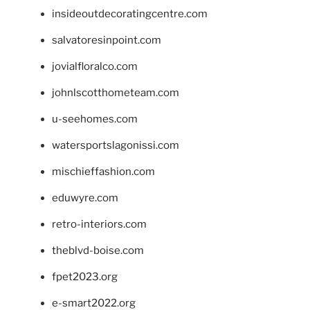
insideoutdecoratingcentre.com
salvatoresinpoint.com
jovialfloralco.com
johnlscotthometeam.com
u-seehomes.com
watersportslagonissi.com
mischieffashion.com
eduwyre.com
retro-interiors.com
theblvd-boise.com
fpet2023.org
e-smart2022.org