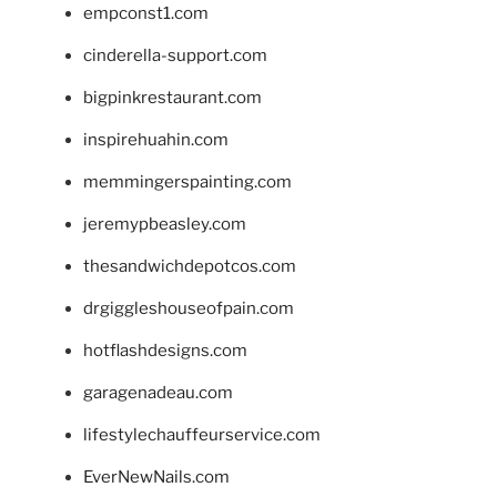
empconst1.com
cinderella-support.com
bigpinkrestaurant.com
inspirehuahin.com
memmingerspainting.com
jeremypbeasley.com
thesandwichdepotcos.com
drgiggleshouseofpain.com
hotflashdesigns.com
garagenadeau.com
lifestylechauffeurservice.com
EverNewNails.com