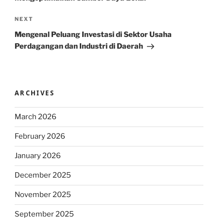
Next
NEXT
Post
Mengenal Peluang Investasi di Sektor Usaha
Perdagangan dan Industri di Daerah
ARCHIVES
March 2026
February 2026
January 2026
December 2025
November 2025
September 2025