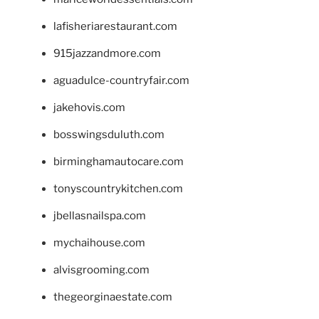
lafisheriarestaurant.com
915jazzandmore.com
aguadulce-countryfair.com
jakehovis.com
bosswingsduluth.com
birminghamautocare.com
tonyscountrykitchen.com
jbellasnailspa.com
mychaihouse.com
alvisgrooming.com
thegeorginaestate.com