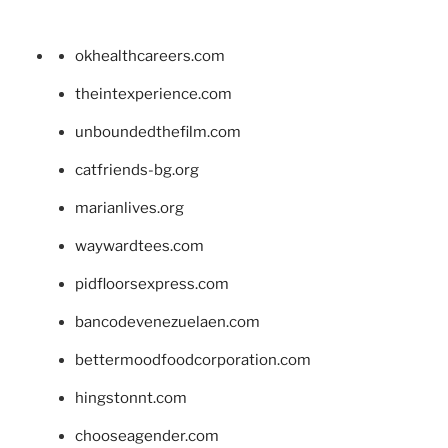
okhealthcareers.com
theintexperience.com
unboundedthefilm.com
catfriends-bg.org
marianlives.org
waywardtees.com
pidfloorsexpress.com
bancodevenezuelaen.com
bettermoodfoodcorporation.com
hingstonnt.com
chooseagender.com