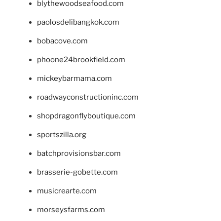
blythewoodseafood.com
paolosdelibangkok.com
bobacove.com
phoone24brookfield.com
mickeybarmama.com
roadwayconstructioninc.com
shopdragonflyboutique.com
sportszilla.org
batchprovisionsbar.com
brasserie-gobette.com
musicrearte.com
morseysfarms.com