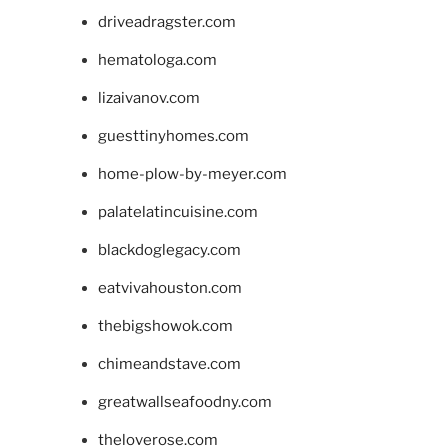
driveadragster.com
hematologa.com
lizaivanov.com
guesttinyhomes.com
home-plow-by-meyer.com
palatelatincuisine.com
blackdoglegacy.com
eatvivahouston.com
thebigshowok.com
chimeandstave.com
greatwallseafoodny.com
theloverose.com