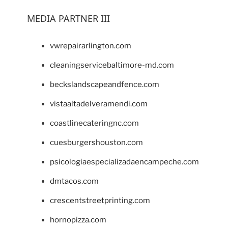
MEDIA PARTNER III
vwrepairarlington.com
cleaningservicebaltimore-md.com
beckslandscapeandfence.com
vistaaltadelveramendi.com
coastlinecateringnc.com
cuesburgershouston.com
psicologiaespecializadaencampeche.com
dmtacos.com
crescentstreetprinting.com
hornopizza.com