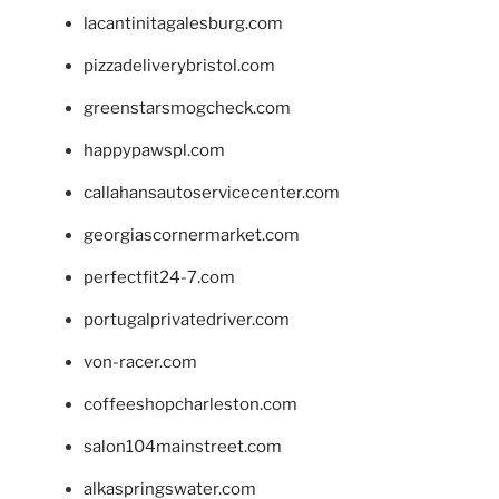
lacantinitagalesburg.com
pizzadeliverybristol.com
greenstarsmogcheck.com
happypawspl.com
callahansautoservicecenter.com
georgiascornermarket.com
perfectfit24-7.com
portugalprivatedriver.com
von-racer.com
coffeeshopcharleston.com
salon104mainstreet.com
alkaspringswater.com