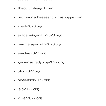
thecolumbiagrill.com
provisionscheeseandwineshoppe.com
khedi2023.org
akademikgeriatri2023.org
marmarapediatri2023.org
emchie2023.org
girisimselradyoloji2022.org
utcd2022.org
biosensor2022.org
ialp2022.org
klivet2022.org