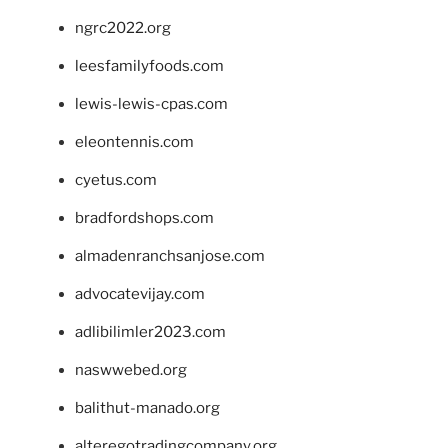
ngrc2022.org
leesfamilyfoods.com
lewis-lewis-cpas.com
eleontennis.com
cyetus.com
bradfordshops.com
almadenranchsanjose.com
advocatevijay.com
adlibilimler2023.com
naswwebed.org
balithut-manado.org
alteregotradingcompany.org