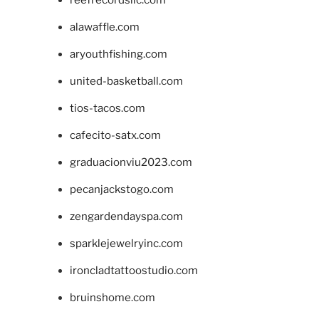
alawaffle.com
aryouthfishing.com
united-basketball.com
tios-tacos.com
cafecito-satx.com
graduacionviu2023.com
pecanjackstogo.com
zengardendayspa.com
sparklejewelryinc.com
ironcladtattoostudio.com
bruinshome.com