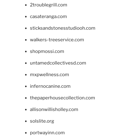
2troublegrill.com
casateranga.com
sticksandstonesstudiooh.com
walkers-treeservice.com
shopmossi.com
untamedcollectivesd.com
mxpwellness.com
infernocanine.com
thepaperhousecollection.com
allisonwillisholley.com
solslite.org
portwayinn.com