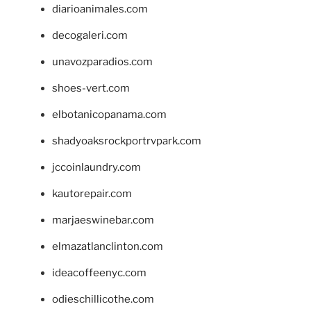
diarioanimales.com
decogaleri.com
unavozparadios.com
shoes-vert.com
elbotanicopanama.com
shadyoaksrockportrvpark.com
jccoinlaundry.com
kautorepair.com
marjaeswinebar.com
elmazatlanclinton.com
ideacoffeenyc.com
odieschillicothe.com