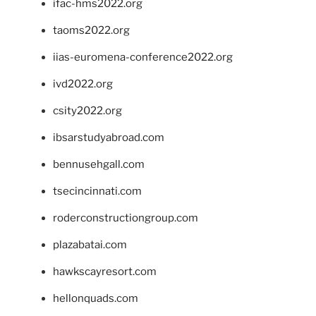
ifac-hms2022.org
taoms2022.org
iias-euromena-conference2022.org
ivd2022.org
csity2022.org
ibsarstudyabroad.com
bennusehgall.com
tsecincinnati.com
roderconstructiongroup.com
plazabatai.com
hawkscayresort.com
hellonquads.com