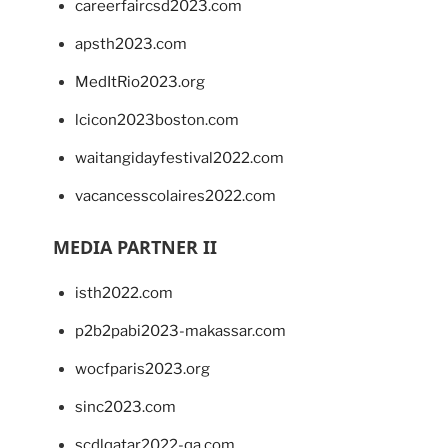
careerfaircsd2023.com
apsth2023.com
MedItRio2023.org
lcicon2023boston.com
waitangidayfestival2022.com
vacancesscolaires2022.com
MEDIA PARTNER II
isth2022.com
p2b2pabi2023-makassar.com
wocfparis2023.org
sinc2023.com
scdlqatar2022-qa.com