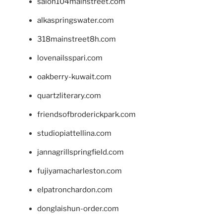
salon104mainstreet.com
alkaspringswater.com
318mainstreet8h.com
lovenailsspari.com
oakberry-kuwait.com
quartzliterary.com
friendsofbroderickpark.com
studiopiattellina.com
jannagrillspringfield.com
fujiyamacharleston.com
elpatronchardon.com
donglaishun-order.com