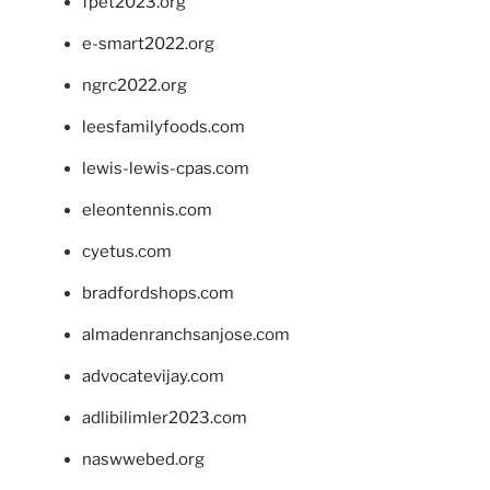
fpet2023.org
e-smart2022.org
ngrc2022.org
leesfamilyfoods.com
lewis-lewis-cpas.com
eleontennis.com
cyetus.com
bradfordshops.com
almadenranchsanjose.com
advocatevijay.com
adlibilimler2023.com
naswwebed.org