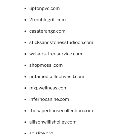
uptonpvd.com
2troublegrill.com
casateranga.com
sticksandstonesstudiooh.com
walkers-treeservice.com
shopmossi.com
untamedcollectivesd.com
mxpwellness.com
infernocanine.com
thepaperhousecollection.com
allisonwillisholley.com
solslite.org