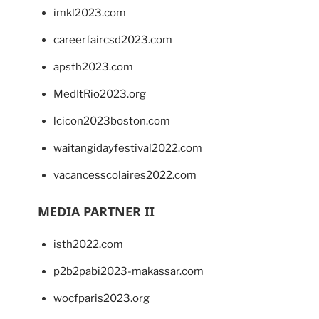
imkl2023.com
careerfaircsd2023.com
apsth2023.com
MedItRio2023.org
lcicon2023boston.com
waitangidayfestival2022.com
vacancesscolaires2022.com
MEDIA PARTNER II
isth2022.com
p2b2pabi2023-makassar.com
wocfparis2023.org