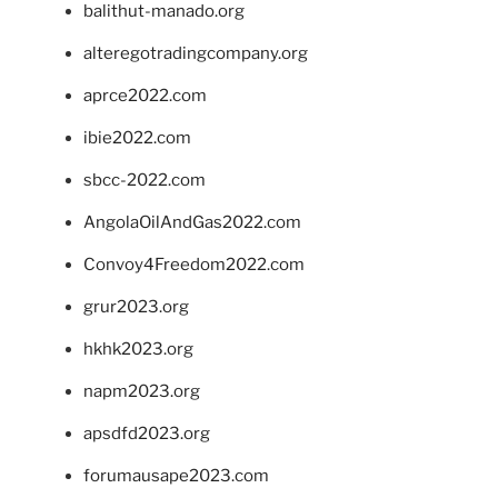
balithut-manado.org
alteregotradingcompany.org
aprce2022.com
ibie2022.com
sbcc-2022.com
AngolaOilAndGas2022.com
Convoy4Freedom2022.com
grur2023.org
hkhk2023.org
napm2023.org
apsdfd2023.org
forumausape2023.com