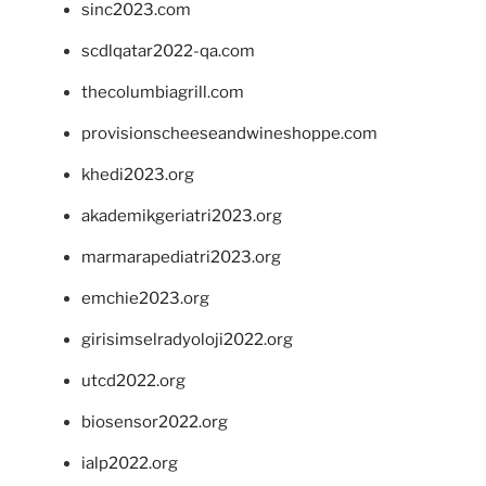
sinc2023.com
scdlqatar2022-qa.com
thecolumbiagrill.com
provisionscheeseandwineshoppe.com
khedi2023.org
akademikgeriatri2023.org
marmarapediatri2023.org
emchie2023.org
girisimselradyoloji2022.org
utcd2022.org
biosensor2022.org
ialp2022.org