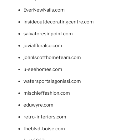
EverNewNails.com
insideoutdecoratingcentre.com
salvatoresinpoint.com
jovialfloralco.com
johnlscotthometeam.com
u-seehomes.com
watersportslagonissi.com
mischieffashion.com
eduwyre.com
retro-interiors.com
theblvd-boise.com