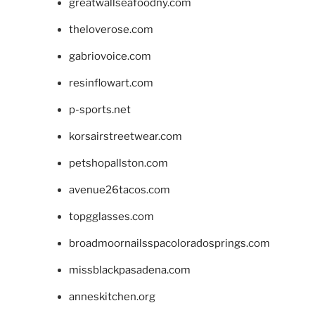
greatwallseafoodny.com
theloverose.com
gabriovoice.com
resinflowart.com
p-sports.net
korsairstreetwear.com
petshopallston.com
avenue26tacos.com
topgglasses.com
broadmoornailsspacoloradosprings.com
missblackpasadena.com
anneskitchen.org