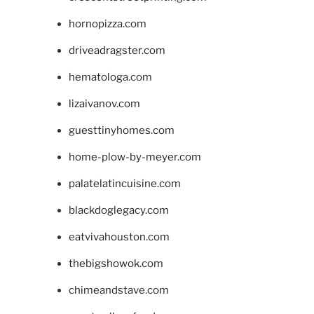
hornopizza.com
driveadragster.com
hematologa.com
lizaivanov.com
guesttinyhomes.com
home-plow-by-meyer.com
palatelatincuisine.com
blackdoglegacy.com
eatvivahouston.com
thebigshowok.com
chimeandstave.com