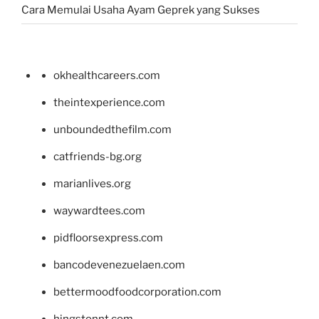
Cara Memulai Usaha Ayam Geprek yang Sukses
okhealthcareers.com
theintexperience.com
unboundedthefilm.com
catfriends-bg.org
marianlives.org
waywardtees.com
pidfloorsexpress.com
bancodevenezuelaen.com
bettermoodfoodcorporation.com