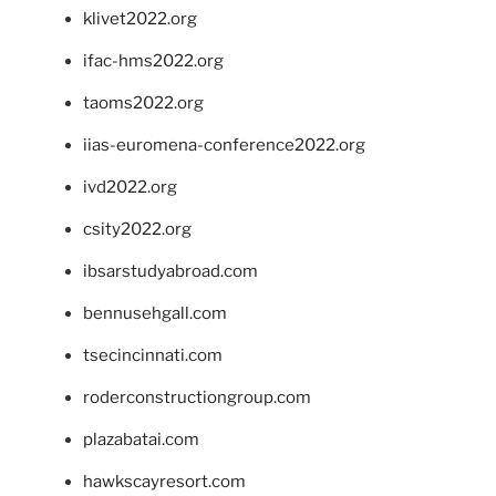
klivet2022.org
ifac-hms2022.org
taoms2022.org
iias-euromena-conference2022.org
ivd2022.org
csity2022.org
ibsarstudyabroad.com
bennusehgall.com
tsecincinnati.com
roderconstructiongroup.com
plazabatai.com
hawkscayresort.com