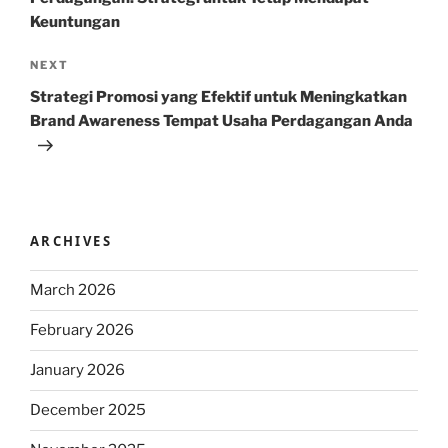
Keuntungan
Next
NEXT
Post
Strategi Promosi yang Efektif untuk Meningkatkan
Brand Awareness Tempat Usaha Perdagangan Anda
ARCHIVES
March 2026
February 2026
January 2026
December 2025