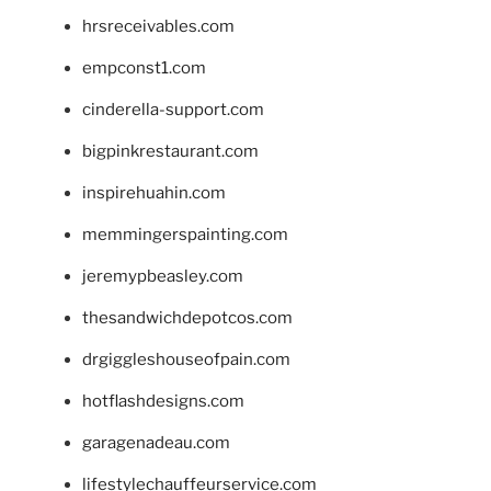
hrsreceivables.com
empconst1.com
cinderella-support.com
bigpinkrestaurant.com
inspirehuahin.com
memmingerspainting.com
jeremypbeasley.com
thesandwichdepotcos.com
drgiggleshouseofpain.com
hotflashdesigns.com
garagenadeau.com
lifestylechauffeurservice.com