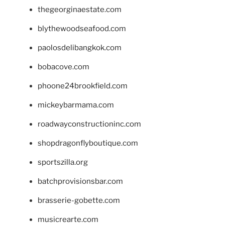
thegeorginaestate.com
blythewoodseafood.com
paolosdelibangkok.com
bobacove.com
phoone24brookfield.com
mickeybarmama.com
roadwayconstructioninc.com
shopdragonflyboutique.com
sportszilla.org
batchprovisionsbar.com
brasserie-gobette.com
musicrearte.com