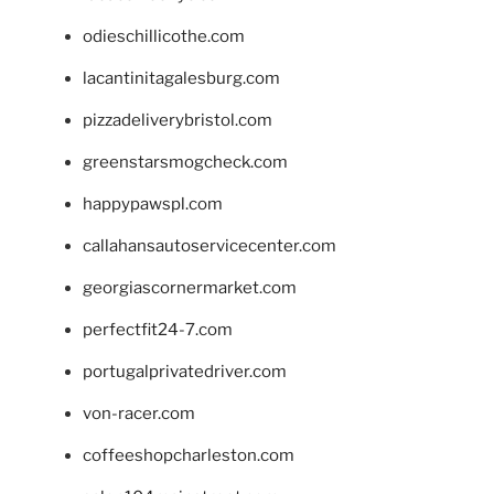
odieschillicothe.com
lacantinitagalesburg.com
pizzadeliverybristol.com
greenstarsmogcheck.com
happypawspl.com
callahansautoservicecenter.com
georgiascornermarket.com
perfectfit24-7.com
portugalprivatedriver.com
von-racer.com
coffeeshopcharleston.com