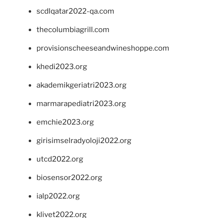
scdlqatar2022-qa.com
thecolumbiagrill.com
provisionscheeseandwineshoppe.com
khedi2023.org
akademikgeriatri2023.org
marmarapediatri2023.org
emchie2023.org
girisimselradyoloji2022.org
utcd2022.org
biosensor2022.org
ialp2022.org
klivet2022.org