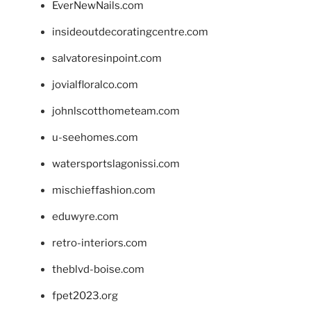
EverNewNails.com
insideoutdecoratingcentre.com
salvatoresinpoint.com
jovialfloralco.com
johnlscotthometeam.com
u-seehomes.com
watersportslagonissi.com
mischieffashion.com
eduwyre.com
retro-interiors.com
theblvd-boise.com
fpet2023.org