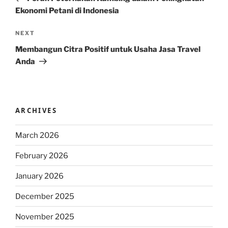
Ekonomi Petani di Indonesia
Next
NEXT
Post
Membangun Citra Positif untuk Usaha Jasa Travel
Anda
ARCHIVES
March 2026
February 2026
January 2026
December 2025
November 2025