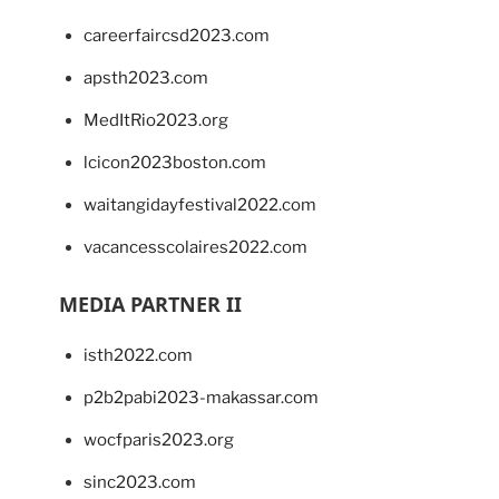
careerfaircsd2023.com
apsth2023.com
MedItRio2023.org
lcicon2023boston.com
waitangidayfestival2022.com
vacancesscolaires2022.com
MEDIA PARTNER II
isth2022.com
p2b2pabi2023-makassar.com
wocfparis2023.org
sinc2023.com