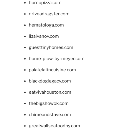
hornopizza.com
driveadragster.com
hematologa.com
lizaivanov.com
guesttinyhomes.com
home-plow-by-meyer.com
palatelatincuisine.com
blackdoglegacy.com
eatvivahouston.com
thebigshowok.com
chimeandstave.com
greatwallseafoodny.com