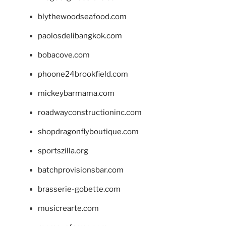
blythewoodseafood.com
paolosdelibangkok.com
bobacove.com
phoone24brookfield.com
mickeybarmama.com
roadwayconstructioninc.com
shopdragonflyboutique.com
sportszilla.org
batchprovisionsbar.com
brasserie-gobette.com
musicrearte.com