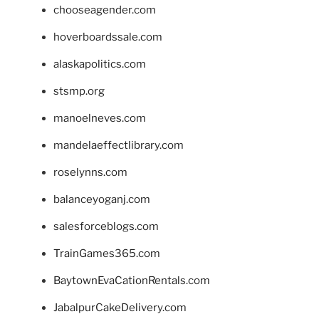
chooseagender.com
hoverboardssale.com
alaskapolitics.com
stsmp.org
manoelneves.com
mandelaeffectlibrary.com
roselynns.com
balanceyoganj.com
salesforceblogs.com
TrainGames365.com
BaytownEvaCationRentals.com
JabalpurCakeDelivery.com