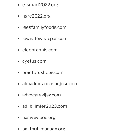
e-smart2022.org
ngrc2022.org
leesfamilyfoods.com
lewis-lewis-cpas.com
eleontennis.com
cyetus.com
bradfordshops.com
almadenranchsanjose.com
advocatevijay.com
adlibilimler2023.com
naswwebed.org
balithut-manado.org