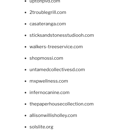
uptonpvd.com
2troublegrill.com
casateranga.com
sticksandstonesstudiooh.com
walkers-treeservice.com
shopmossi.com
untamedcollectivesd.com
mxpwellness.com
infernocanine.com
thepaperhousecollection.com
allisonwillisholley.com
solslite.org