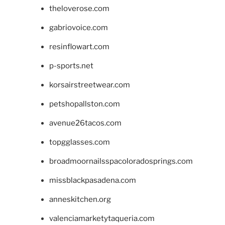
theloverose.com
gabriovoice.com
resinflowart.com
p-sports.net
korsairstreetwear.com
petshopallston.com
avenue26tacos.com
topgglasses.com
broadmoornailsspacoloradosprings.com
missblackpasadena.com
anneskitchen.org
valenciamarketytaqueria.com