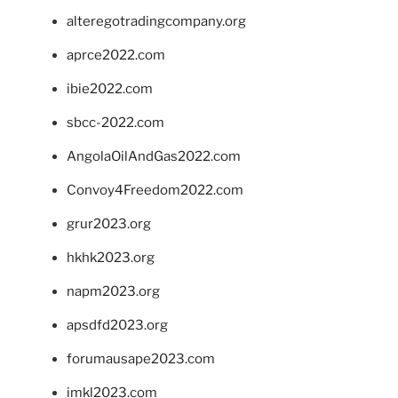
alteregotradingcompany.org
aprce2022.com
ibie2022.com
sbcc-2022.com
AngolaOilAndGas2022.com
Convoy4Freedom2022.com
grur2023.org
hkhk2023.org
napm2023.org
apsdfd2023.org
forumausape2023.com
imkl2023.com