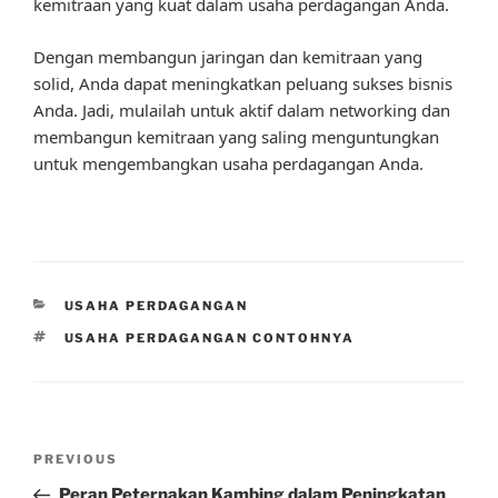
kemitraan yang kuat dalam usaha perdagangan Anda.
Dengan membangun jaringan dan kemitraan yang
solid, Anda dapat meningkatkan peluang sukses bisnis
Anda. Jadi, mulailah untuk aktif dalam networking dan
membangun kemitraan yang saling menguntungkan
untuk mengembangkan usaha perdagangan Anda.
CATEGORIES
USAHA PERDAGANGAN
TAGS
USAHA PERDAGANGAN CONTOHNYA
Post
Previous
PREVIOUS
navigation
Post
Peran Peternakan Kambing dalam Peningkatan