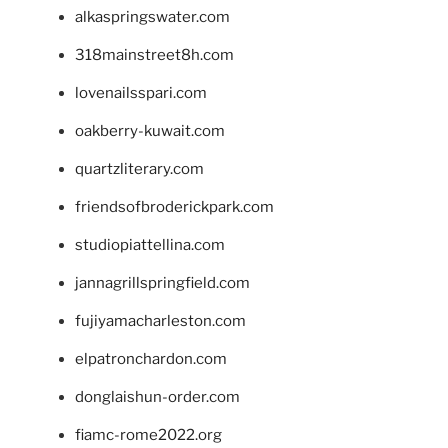
alkaspringswater.com
318mainstreet8h.com
lovenailsspari.com
oakberry-kuwait.com
quartzliterary.com
friendsofbroderickpark.com
studiopiattellina.com
jannagrillspringfield.com
fujiyamacharleston.com
elpatronchardon.com
donglaishun-order.com
fiamc-rome2022.org