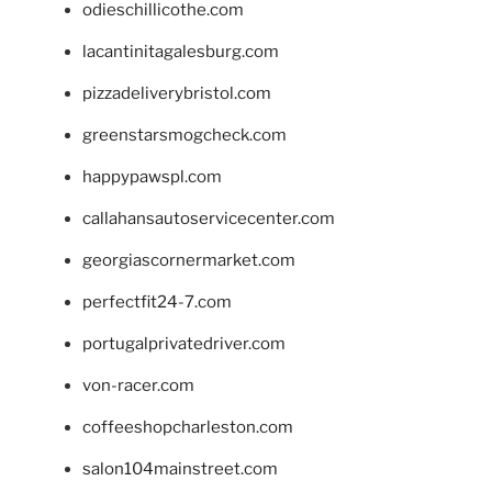
odieschillicothe.com
lacantinitagalesburg.com
pizzadeliverybristol.com
greenstarsmogcheck.com
happypawspl.com
callahansautoservicecenter.com
georgiascornermarket.com
perfectfit24-7.com
portugalprivatedriver.com
von-racer.com
coffeeshopcharleston.com
salon104mainstreet.com