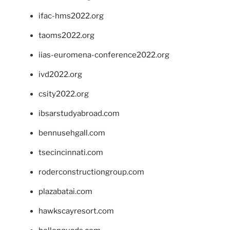
ifac-hms2022.org
taoms2022.org
iias-euromena-conference2022.org
ivd2022.org
csity2022.org
ibsarstudyabroad.com
bennusehgall.com
tsecincinnati.com
roderconstructiongroup.com
plazabatai.com
hawkscayresort.com