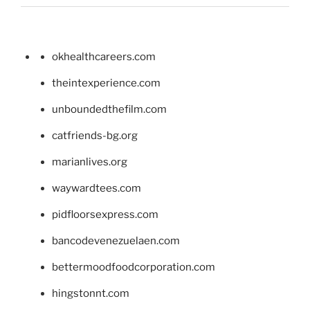
okhealthcareers.com
theintexperience.com
unboundedthefilm.com
catfriends-bg.org
marianlives.org
waywardtees.com
pidfloorsexpress.com
bancodevenezuelaen.com
bettermoodfoodcorporation.com
hingstonnt.com