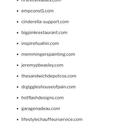
empconst1.com
cinderella-support.com
bigpinkrestaurant.com
inspirehuahin.com
memmingerspainting.com
jeremypbeasley.com
thesandwichdepotcos.com
drgiggleshouseofpain.com
hotflashdesigns.com
garagenadeau.com
lifestylechauffeurservice.com